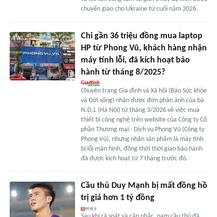
chuyển giao cho Ukraine từ cuối năm 2026.
Chi gần 36 triệu đồng mua laptop
HP từ Phong Vũ, khách hàng nhận
máy tính lỗi, đã kích hoạt bảo
hành từ tháng 8/2025?
Chuyên trang Gia đình và Xã hội (Báo Sức khỏe
và Đời sống) nhận được đơn phản ánh của bà
N.D.L (Hà Nội) từ tháng 3/2026 về việc mua
thiết bị công nghệ trên website của Công ty Cổ
phần Thương mại - Dịch vụ Phong Vũ (Công ty
Phong Vũ), nhưng nhận sản phẩm là máy tính
bị lỗi màn hình, đồng thời thời gian bảo hành
đã được kích hoạt từ 7 tháng trước đó.
Cầu thủ Duy Mạnh bị mất đồng hồ
trị giá hơn 1 tỷ đồng
Sau khi rà soát và cân nhắc, nam cầu thủ đã