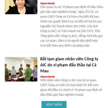
Liên quan vụ án 'Vi phạm quy định về đấu thầu
gây hậu quả nghiêm trọng', ngày 25/12, cơ
quan CSĐT Công an Cà Mau cho biết đã ban
hành các quyết định truy nã đối với hai bị can:
Nguyễn Thị Thanh Nhàn (SN 1969, Chủ tịch
Công ty AIC) và Trần Mạnh Hà (SN 1971, Phó
Tổng giám đốc Công ty AIC); đồng thời kêu gọi
các cơ quan, đơn vị và người dân phối hợp
truy bắt theo quy định của pháp luật.
Bắt tạm giam nhân viên Công ty
AIC do vi phạm đấu thầu tại Cà
Mau
Một nhân viên Công ty AIC vừa bị cơ quan
CSĐT Công an tỉnh Cà Mau khởi tố, bắt tạm
giam để điều tra hành vi 'Vi phạm quy định về
đấu thầu gây hậu nghiêm trọng'.
XEM THÊM