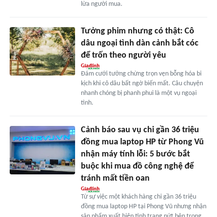
lừa người mua.
Tưởng phim nhưng có thật: Cô
dâu ngoại tình dàn cảnh bắt cóc
để trốn theo người yêu
Đám cưới tưởng chừng trọn vẹn bỗng hóa bi
kịch khi cô dâu bất ngờ biến mất. Câu chuyện
nhanh chóng bị phanh phui là một vụ ngoại
tình.
Cảnh báo sau vụ chi gần 36 triệu
đồng mua laptop HP từ Phong Vũ
nhận máy tính lỗi: 5 bước bắt
buộc khi mua đồ công nghệ để
tránh mất tiền oan
Từ sự việc một khách hàng chi gần 36 triệu
đồng mua laptop HP tại Phong Vũ nhưng nhận
sản phẩm xuất hiện tình trạng nứt bên trong