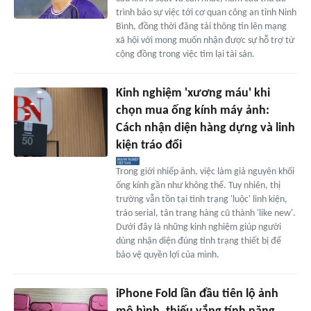
trình báo sự việc tới cơ quan công an tỉnh Ninh
Bình, đồng thời đăng tải thông tin lên mạng
xã hội với mong muốn nhận được sự hỗ trợ từ
cộng đồng trong việc tìm lại tài sản.
Kinh nghiệm 'xương máu' khi
chọn mua ống kính máy ảnh:
Cách nhận diện hàng dựng và linh
kiện tráo đổi
Trong giới nhiếp ảnh, việc làm giả nguyên khối
ống kính gần như không thể. Tuy nhiên, thị
trường vẫn tồn tại tình trạng 'luộc' linh kiện,
tráo serial, tân trang hàng cũ thành 'like new'.
Dưới đây là những kinh nghiệm giúp người
dùng nhận diện đúng tình trạng thiết bị để
bảo vệ quyền lợi của mình.
iPhone Fold lần đầu tiên lộ ảnh