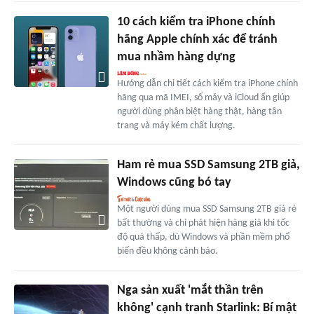
10 cách kiểm tra iPhone chính
hãng Apple chính xác để tránh
mua nhầm hàng dựng
Hướng dẫn chi tiết cách kiểm tra iPhone chính
hãng qua mã IMEI, số máy và iCloud ẩn giúp
người dùng phân biệt hàng thật, hàng tân
trang và máy kém chất lượng.
Ham rẻ mua SSD Samsung 2TB giả,
Windows cũng bó tay
Một người dùng mua SSD Samsung 2TB giá rẻ
bất thường và chỉ phát hiện hàng giả khi tốc
độ quá thấp, dù Windows và phần mềm phổ
biến đều không cảnh báo.
Nga sản xuất 'mắt thần trên
không' cạnh tranh Starlink: Bí mật