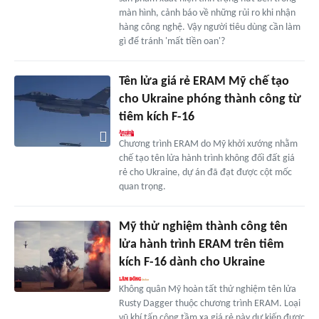
màn hình, cảnh báo về những rủi ro khi nhận
hàng công nghệ. Vậy người tiêu dùng cần làm
gì để tránh 'mất tiền oan'?
Tên lửa giá rẻ ERAM Mỹ chế tạo
cho Ukraine phóng thành công từ
tiêm kích F-16
Chương trình ERAM do Mỹ khởi xướng nhằm
chế tạo tên lửa hành trình không đối đất giá
rẻ cho Ukraine, dự án đã đạt được cột mốc
quan trọng.
Mỹ thử nghiệm thành công tên
lửa hành trình ERAM trên tiêm
kích F-16 dành cho Ukraine
Không quân Mỹ hoàn tất thử nghiệm tên lửa
Rusty Dagger thuộc chương trình ERAM. Loại
vũ khí tấn công tầm xa giá rẻ này dự kiến được