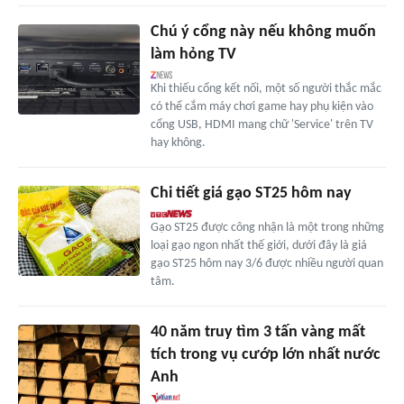
Chú ý cổng này nếu không muốn
làm hỏng TV
Khi thiếu cổng kết nối, một số người thắc mắc
có thể cắm máy chơi game hay phụ kiện vào
cổng USB, HDMI mang chữ 'Service' trên TV
hay không.
Chi tiết giá gạo ST25 hôm nay
Gạo ST25 được công nhận là một trong những
loại gạo ngon nhất thế giới, dưới đây là giá
gạo ST25 hôm nay 3/6 được nhiều người quan
tâm.
40 năm truy tìm 3 tấn vàng mất
tích trong vụ cướp lớn nhất nước
Anh