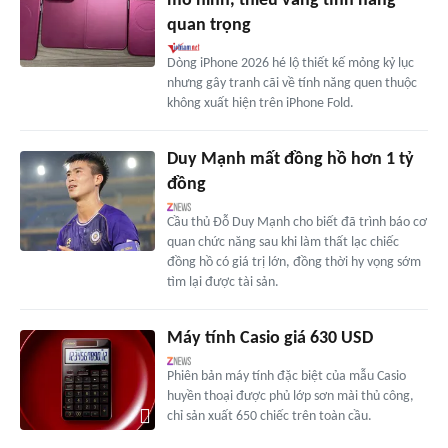
mô hình, thiếu vắng tính năng
quan trọng
Dòng iPhone 2026 hé lộ thiết kế mỏng kỷ lục
nhưng gây tranh cãi về tính năng quen thuộc
không xuất hiện trên iPhone Fold.
Duy Mạnh mất đồng hồ hơn 1 tỷ
đồng
Cầu thủ Đỗ Duy Mạnh cho biết đã trình báo cơ
quan chức năng sau khi làm thất lạc chiếc
đồng hồ có giá trị lớn, đồng thời hy vọng sớm
tìm lại được tài sản.
Máy tính Casio giá 630 USD
Phiên bản máy tính đặc biệt của mẫu Casio
huyền thoại được phủ lớp sơn mài thủ công,
chỉ sản xuất 650 chiếc trên toàn cầu.