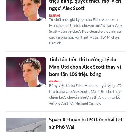
triệu bảng, quyết chiêu mộ 'viên
ngọc' Alex Scott
Từ chối mức giá kỷ lục cho Elliot Anderson,
Manchester United chuyển hướng sang Alex
Scott - tiền vệ được Pep Guardiola đánh giá
cao và phù hợp với triết lý của HLV Michael
Carrick.
Tỉnh táo trên thị trường: Lý do
Man Utd chọn Alex Scott thay vì
bom tấn 106 triệu bảng
Bằng việc từ bỏ Elliot Anderson giá kỷ lục để
tập trung vào Alex Scott, Man Utd cho thấy
chiến lược chuyển nhượng thực dụng và bền
vững dưới thời Michael Carrick.
SpaceX chuẩn bị IPO lớn nhất lịch
sử Phố Wall