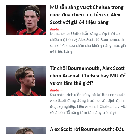
MU sẵn sàng vượt Chelsea trong
cuộc đua chiêu mộ tiền vệ Alex
Scott với giá 64 triệu bảng
Manchester United sẵn sàng chớp thời cơ
chiêu mộ tiền vệ Alex Scott từ Bournemouth
sau khi Chelsea chần chừ không nâng mức giá
64 triệu bảng.
Từ chối Bournemouth, Alex Scott
chọn Arsenal, Chelsea hay MU để
vươn tầm thế giới?
Sau màn trình diễn bùng nổ tại Bournemouth,
Alex Scott đang đứng trước quyết định định
đoạt sự nghiệp. Liệu Arsenal, Chelsea hay MU
sẽ là bến đỗ nâng tầm tài năng trẻ này?
Alex Scott rời Bournemouth: Đâu