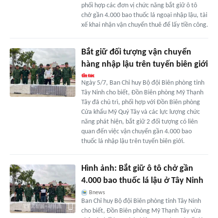
phối hợp các đơn vị chức năng bắt giữ ô tô
chở gần 4.000 bao thuốc lá ngoại nhập lậu, tài
xế khai nhận vận chuyển thuê để lấy tiền công.
Bắt giữ đối tượng vận chuyển
hàng nhập lậu trên tuyến biên giới
Ngày 5/7, Ban Chỉ huy Bộ đội Biên phòng tỉnh
Tây Ninh cho biết, Đồn Biên phòng Mỹ Thạnh
Tây đã chủ trì, phối hợp với Đồn Biên phòng
Cửa khẩu Mỹ Quý Tây và các lực lượng chức
năng phát hiện, bắt giữ 2 đối tượng có liên
quan đến việc vận chuyển gần 4.000 bao
thuốc lá nhập lậu trên tuyến biên giới.
Hình ảnh: Bắt giữ ô tô chở gần
4.000 bao thuốc lá lậu ở Tây Ninh
Bnews
Ban Chỉ huy Bộ đội Biên phòng tỉnh Tây Ninh
cho biết, Đồn Biên phòng Mỹ Thạnh Tây vừa