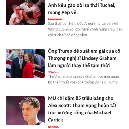
Anh kêu gào đòi sa thải Tuchel,
mang Pep về
Sau thất bại 1-2 trước Argentina tại bán kết
World Cup 2026, đội tuyển Anh hứng chịu 'bão'
chỉ trích từ cổ động viên.
Ông Trump đề xuất em gái của cố
Thượng nghị sĩ Lindsey Graham
làm người thay thế tạm thời
Thượng nghị sĩ Lindsey Graham có mối quan
hệ thân thiết với Tổng thống Donald Trump.
MU chi đậm 85 triệu bảng cho
Alex Scott: Tham vọng hoàn tất
trục xương sống của Michael
Carrick