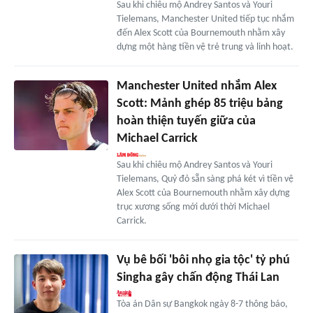
Sau khi chiêu mộ Andrey Santos và Youri
Tielemans, Manchester United tiếp tục nhắm
đến Alex Scott của Bournemouth nhằm xây
dựng một hàng tiền vệ trẻ trung và linh hoạt.
Manchester United nhắm Alex
Scott: Mảnh ghép 85 triệu bảng
hoàn thiện tuyến giữa của
Michael Carrick
Sau khi chiêu mộ Andrey Santos và Youri
Tielemans, Quỷ đỏ sẵn sàng phá két vì tiền vệ
Alex Scott của Bournemouth nhằm xây dựng
trục xương sống mới dưới thời Michael
Carrick.
Vụ bê bối 'bôi nhọ gia tộc' tỷ phú
Singha gây chấn động Thái Lan
Tòa án Dân sự Bangkok ngày 8-7 thông báo,