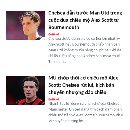
Chelsea dẫn trước Man Utd trong
cuộc đua chiêu mộ Alex Scott từ
Bournemouth
Chelsea được đánh giá có cơ hội lớn nhất ký
Alex Scott nếu Bournemouth chấp nhận bán.
Man Utd không muốn nâng chi phí sau khi đã
chi 85 triệu bảng cho Andrey Santos và Youri
Tielemans.
MU chớp thời cơ chiêu mộ Alex
Scott: Chelsea rút lui, kịch bản
chuyển nhượng đảo chiều
Nhanh tay lợi dụng sự chần chừ của Chelsea,
Manchester United đang tìm cách đàm phán
chiêu mộ tiền vệ Alex Scott từ Bournemouth ở
kỳ chuyển nhượng hè.