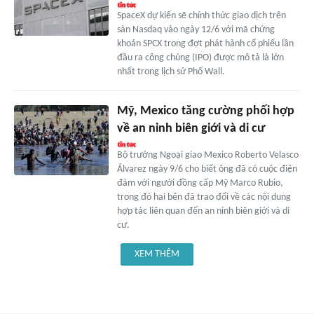
SpaceX dự kiến sẽ chính thức giao dịch trên
sàn Nasdaq vào ngày 12/6 với mã chứng
khoán SPCX trong đợt phát hành cổ phiếu lần
đầu ra công chúng (IPO) được mô tả là lớn
nhất trong lịch sử Phố Wall.
Mỹ, Mexico tăng cường phối hợp
về an ninh biên giới và di cư
Bộ trưởng Ngoại giao Mexico Roberto Velasco
Álvarez ngày 9/6 cho biết ông đã có cuộc điện
đàm với người đồng cấp Mỹ Marco Rubio,
trong đó hai bên đã trao đổi về các nội dung
hợp tác liên quan đến an ninh biên giới và di
cư.
XEM THÊM