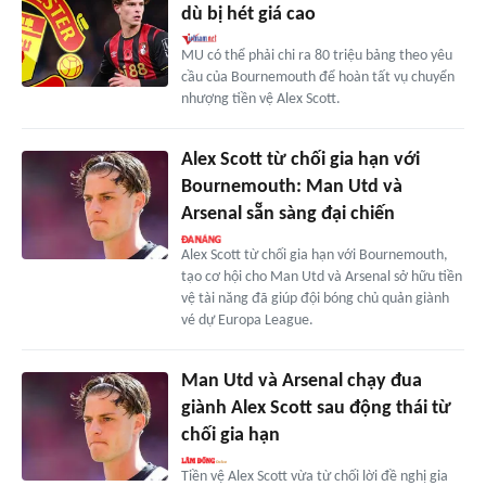
dù bị hét giá cao
MU có thể phải chi ra 80 triệu bảng theo yêu
cầu của Bournemouth để hoàn tất vụ chuyển
nhượng tiền vệ Alex Scott.
Alex Scott từ chối gia hạn với
Bournemouth: Man Utd và
Arsenal sẵn sàng đại chiến
Alex Scott từ chối gia hạn với Bournemouth,
tạo cơ hội cho Man Utd và Arsenal sở hữu tiền
vệ tài năng đã giúp đội bóng chủ quản giành
vé dự Europa League.
Man Utd và Arsenal chạy đua
giành Alex Scott sau động thái từ
chối gia hạn
Tiền vệ Alex Scott vừa từ chối lời đề nghị gia