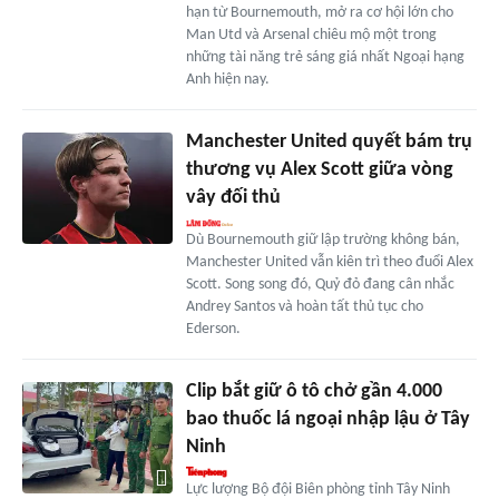
hạn từ Bournemouth, mở ra cơ hội lớn cho
Man Utd và Arsenal chiêu mộ một trong
những tài năng trẻ sáng giá nhất Ngoại hạng
Anh hiện nay.
Manchester United quyết bám trụ
thương vụ Alex Scott giữa vòng
vây đối thủ
Dù Bournemouth giữ lập trường không bán,
Manchester United vẫn kiên trì theo đuổi Alex
Scott. Song song đó, Quỷ đỏ đang cân nhắc
Andrey Santos và hoàn tất thủ tục cho
Ederson.
Clip bắt giữ ô tô chở gần 4.000
bao thuốc lá ngoại nhập lậu ở Tây
Ninh
Lực lượng Bộ đội Biên phòng tỉnh Tây Ninh