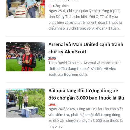
Đồng Tháp
Ngày 25-6, Chi cục Quản lý thị trường (QLTT)
tỉnh Đồng Tháp cho biết, Đội QLTT số 5 vừa
phát hiện và xử phạt 6 hộ kinh doanh thuốc lá
điếu nhập lậu chỉ trong vòng khoảng 1 tuần.
Arsenal và Man United cạnh tranh
chữ ký Alex Scott
Theo David Ornstein, Arsenal và Manchester
United đều đang theo dõi sát tiền vệ Alex
Scott của Bournemouth.
Bắt quả tang đối tượng dùng xe
ôtô chở gần 3.000 bao thuốc lá lậu
Ngày 24/6/2026, Công an TP Cần Thơ cho biết
vừa kiểm tra, phát hiện một đối tượng dùng
xe ôtô vận chuyển chở gần 3.000 bao thuốc lá
nhập lậu.