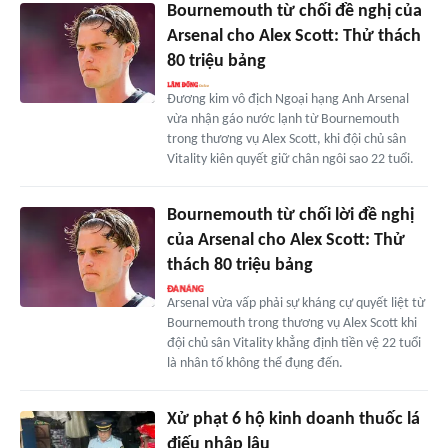
Bournemouth từ chối đề nghị của
Arsenal cho Alex Scott: Thử thách
80 triệu bảng
Đương kim vô địch Ngoại hạng Anh Arsenal
vừa nhận gáo nước lạnh từ Bournemouth
trong thương vụ Alex Scott, khi đội chủ sân
Vitality kiên quyết giữ chân ngôi sao 22 tuổi.
Bournemouth từ chối lời đề nghị
của Arsenal cho Alex Scott: Thử
thách 80 triệu bảng
Arsenal vừa vấp phải sự kháng cự quyết liệt từ
Bournemouth trong thương vụ Alex Scott khi
đội chủ sân Vitality khẳng định tiền vệ 22 tuổi
là nhân tố không thể đụng đến.
Xử phạt 6 hộ kinh doanh thuốc lá
điếu nhập lậu