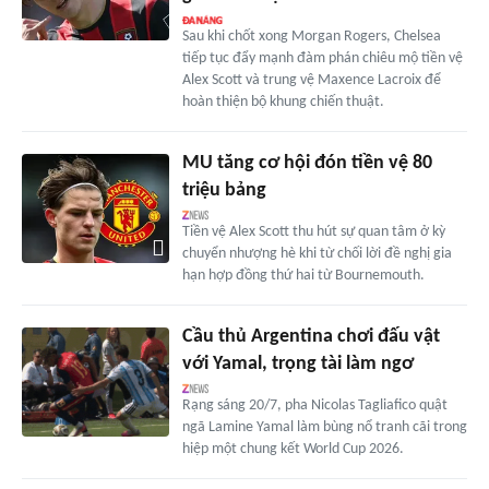
Sau khi chốt xong Morgan Rogers, Chelsea
tiếp tục đẩy mạnh đàm phán chiêu mộ tiền vệ
Alex Scott và trung vệ Maxence Lacroix để
hoàn thiện bộ khung chiến thuật.
MU tăng cơ hội đón tiền vệ 80
triệu bảng
Tiền vệ Alex Scott thu hút sự quan tâm ở kỳ
chuyển nhượng hè khi từ chối lời đề nghị gia
hạn hợp đồng thứ hai từ Bournemouth.
Cầu thủ Argentina chơi đấu vật
với Yamal, trọng tài làm ngơ
Rạng sáng 20/7, pha Nicolas Tagliafico quật
ngã Lamine Yamal làm bùng nổ tranh cãi trong
hiệp một chung kết World Cup 2026.