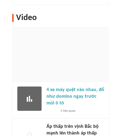
Video
4 xe máy quệt vào nhau, đổ
như domino ngay trước
mũi ô tô
1
liên quan
Áp thấp trên vịnh Bắc bộ
mạnh lên thành áp thấp