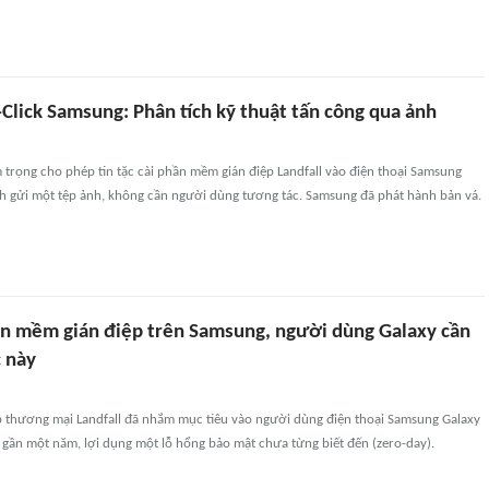
Click Samsung: Phân tích kỹ thuật tấn công qua ảnh
trọng cho phép tin tặc cài phần mềm gián điệp Landfall vào điện thoại Samsung
ch gửi một tệp ảnh, không cần người dùng tương tác. Samsung đã phát hành bản vá.
n mềm gián điệp trên Samsung, người dùng Galaxy cần
c này
 thương mại Landfall đã nhắm mục tiêu vào người dùng điện thoại Samsung Galaxy
 gần một năm, lợi dụng một lỗ hổng bảo mật chưa từng biết đến (zero-day).