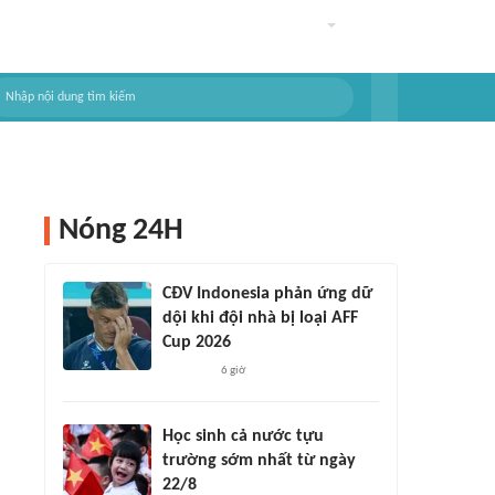
Nóng 24H
CĐV Indonesia phản ứng dữ
dội khi đội nhà bị loại AFF
Cup 2026
6 giờ
Học sinh cả nước tựu
trường sớm nhất từ ngày
22/8