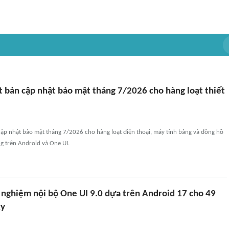
 bản cập nhật bảo mật tháng 7/2026 cho hàng loạt thiết
ập nhật bảo mật tháng 7/2026 cho hàng loạt điện thoại, máy tính bảng và đồng hồ
ng trên Android và One UI.
nghiệm nội bộ One UI 9.0 dựa trên Android 17 cho 49
xy