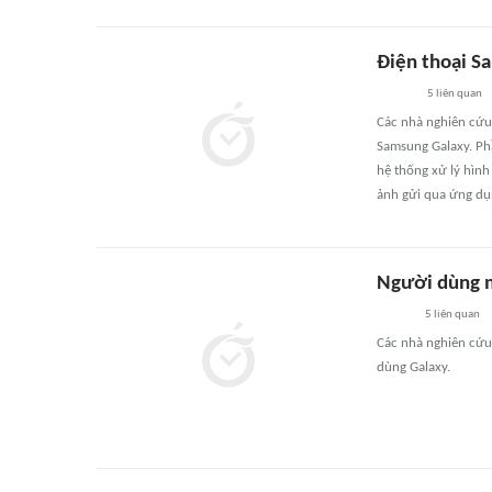
Điện thoại S
5
liên quan
Các nhà nghiên cứu
Samsung Galaxy. Ph
hệ thống xử lý hình
ảnh gửi qua ứng dụ
Người dùng m
5
liên quan
Các nhà nghiên cứu
dùng Galaxy.