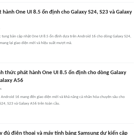
 hành One UI 8.5 ổn định cho Galaxy S24, S23 và Galaxy
n
 tung bản cập nhật One UI 8.5 ổn định dựa trên Android 16 cho dòng Galaxy S24,
mang lại giao diện mới và hiệu suất mượt mà.
h thức phát hành One UI 8.5 ổn định cho dòng Galaxy
Galaxy A56
an
n Android 16 mang đến giao diện mới và khả năng cá nhân hóa chuyên sâu cho
S24, S23 và Galaxy A56 trên toàn cầu.
y đủ điện thoại và máy tính bảng Samsung dự kiến cập