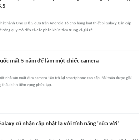
8.5
át hành One UI 8.5 dựa trên Android 16 cho hàng loạt thiết bị Galaxy. Bản cập
ở rộng quy mô đến cả các phân khúc tầm trung và giá rẻ.
uốc mất 5 năm để làm một chiếc camera
ột nhà sản xuất đưa camera 10x trở lại smartphone cao cấp. Bài toán được giải
g thấu kính tiềm vọng phức tạp.
laxy cũ nhận cập nhật lạ với tính năng 'nửa vời'