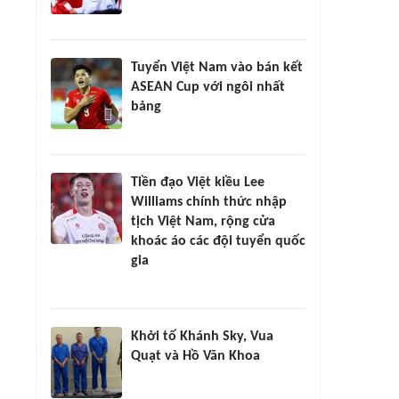
Tuyển Việt Nam vào bán kết
ASEAN Cup với ngôi nhất
bảng
Tiền đạo Việt kiều Lee
Williams chính thức nhập
tịch Việt Nam, rộng cửa
khoác áo các đội tuyển quốc
gia
Khởi tố Khánh Sky, Vua
Quạt và Hồ Văn Khoa