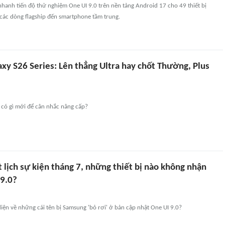
hanh tiến độ thử nghiệm One UI 9.0 trên nền tảng Android 17 cho 49 thiết bị
 các dòng flagship đến smartphone tầm trung.
xy S26 Series: Lên thẳng Ultra hay chốt Thường, Plus
 có gì mới để cân nhắc nâng cấp?
lịch sự kiện tháng 7, những thiết bị nào không nhận
9.0?
diện về những cái tên bị Samsung 'bỏ rơi' ở bản cập nhật One UI 9.0?