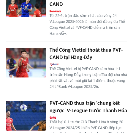
CAND
Tối 22-5, trận đấu sớm nhất của vòng 24
V.League 2025-2026 là màn đối đầu giữa Thể
Công Viettel và PVF-CAND diễn ra trên sân
Hàng Đẫy.
Thể Công Viettel thoát thua PVF-
CAND tại Hàng Đẫy
Thể Công Viettel bị PVF-CAND cầm hòa 1-1
trên sân Hàng Đẫy, trong trận đấu đội chủ nhà
phải rất vất vả mới giữ lại 1 điểm, thuộc vòng
24 LPBank V-League 2025/26.
PVF-CAND thua trận 'chung kết
ngược' V-League trước Thanh Hóa
Thất bại 0-1 trước CLB Thanh Hóa ở vòng 20
V-League 2024/25 khiến PVF-CAND tiếp tục