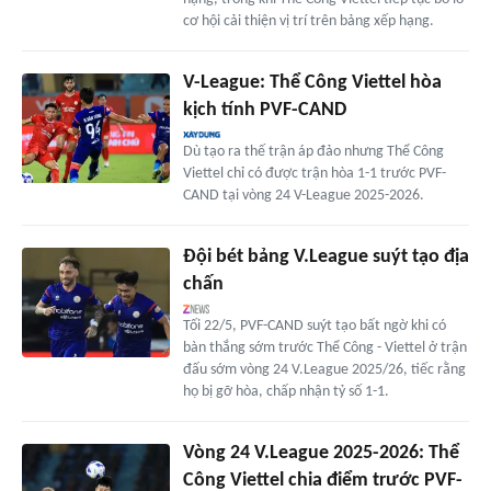
cơ hội cải thiện vị trí trên bảng xếp hạng.
V-League: Thể Công Viettel hòa
kịch tính PVF-CAND
Dù tạo ra thế trận áp đảo nhưng Thể Công
Viettel chỉ có được trận hòa 1-1 trước PVF-
CAND tại vòng 24 V-League 2025-2026.
Đội bét bảng V.League suýt tạo địa
chấn
Tối 22/5, PVF-CAND suýt tạo bất ngờ khi có
bàn thắng sớm trước Thể Công - Viettel ở trận
đấu sớm vòng 24 V.League 2025/26, tiếc rằng
họ bị gỡ hòa, chấp nhận tỷ số 1-1.
Vòng 24 V.League 2025-2026: Thể
Công Viettel chia điểm trước PVF-