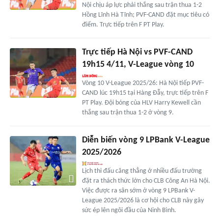
Nội chịu áp lực phải thắng sau trận thua 1-2
Hồng Lĩnh Hà Tĩnh; PVF-CAND đặt mục tiêu có
điểm. Trực tiếp trên F PT Play.
Trực tiếp Hà Nội vs PVF-CAND
19h15 4/11, V-League vòng 10
Vòng 10 V-League 2025/26: Hà Nội tiếp PVF-
CAND lúc 19h15 tại Hàng Đẫy, trực tiếp trên F
PT Play. Đội bóng của HLV Harry Kewell cần
thắng sau trận thua 1-2 ở vòng 9.
Diễn biến vòng 9 LPBank V-League
2025/2026
Lịch thi đấu căng thẳng ở nhiều đấu trường
đặt ra thách thức lớn cho CLB Công An Hà Nội.
Việc được ra sân sớm ở vòng 9 LPBank V-
League 2025/2026 là cơ hội cho CLB này gây
sức ép lên ngôi đầu của Ninh Bình.