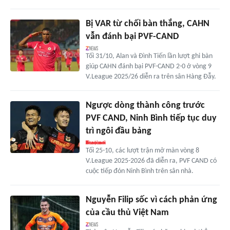
Bị VAR từ chối bàn thắng, CAHN
vẫn đánh bại PVF-CAND
Tối 31/10, Alan và Đình Tiến lần lượt ghi bàn
giúp CAHN đánh bại PVF-CAND 2-0 ở vòng 9
V.League 2025/26 diễn ra trên sân Hàng Đẫy.
Ngược dòng thành công trước
PVF CAND, Ninh Bình tiếp tục duy
trì ngôi đầu bảng
Tối 25-10, các lượt trận mở màn vòng 8
V.League 2025-2026 đã diễn ra, PVF CAND có
cuộc tiếp đón Ninh Bình trên sân nhà.
Nguyễn Filip sốc vì cách phản ứng
của cầu thủ Việt Nam