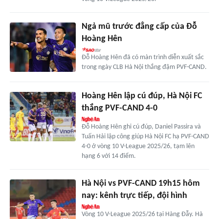
Ngả mũ trước đẳng cấp của Đỗ
Hoàng Hên
Đỗ Hoàng Hên đã có màn trình diễn xuất sắc
trong ngày CLB Hà Nội thắng đậm PVF-CAND.
Hoàng Hên lập cú đúp, Hà Nội FC
thắng PVF-CAND 4-0
Đỗ Hoàng Hên ghi cú đúp, Daniel Passira và
Tuấn Hải lập công giúp Hà Nội FC hạ PVF-CAND
4-0 ở vòng 10 V-League 2025/26, tạm lên
hạng 6 với 14 điểm.
Hà Nội vs PVF-CAND 19h15 hôm
nay: kênh trực tiếp, đội hình
Vòng 10 V-League 2025/26 tại Hàng Đẫy. Hà