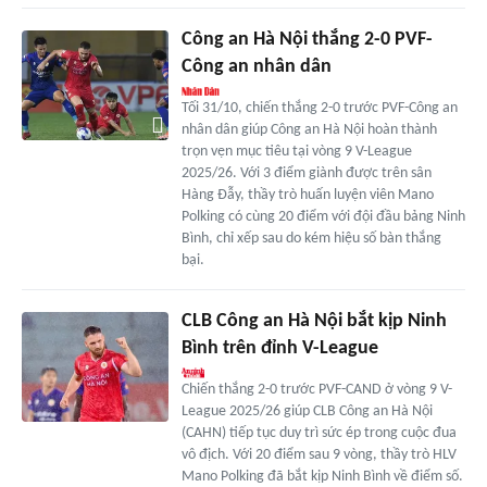
Công an Hà Nội thắng 2-0 PVF-
Công an nhân dân
Tối 31/10, chiến thắng 2-0 trước PVF-Công an
nhân dân giúp Công an Hà Nội hoàn thành
trọn vẹn mục tiêu tại vòng 9 V-League
2025/26. Với 3 điểm giành được trên sân
Hàng Đẫy, thầy trò huấn luyện viên Mano
Polking có cùng 20 điểm với đội đầu bảng Ninh
Bình, chỉ xếp sau do kém hiệu số bàn thắng
bại.
CLB Công an Hà Nội bắt kịp Ninh
Bình trên đỉnh V-League
Chiến thắng 2-0 trước PVF-CAND ở vòng 9 V-
League 2025/26 giúp CLB Công an Hà Nội
(CAHN) tiếp tục duy trì sức ép trong cuộc đua
vô địch. Với 20 điểm sau 9 vòng, thầy trò HLV
Mano Polking đã bắt kịp Ninh Bình về điểm số.