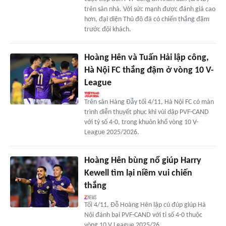
trên sân nhà. Với sức mạnh được đánh giá cao
hơn, đại diện Thủ đô đã có chiến thắng đậm
trước đội khách.
Hoàng Hên và Tuấn Hải lập công,
Hà Nội FC thắng đậm ở vòng 10 V-
League
Trên sân Hàng Đẫy tối 4/11, Hà Nội FC có màn
trình diễn thuyết phục khi vùi dập PVF-CAND
với tỷ số 4-0, trong khuôn khổ vòng 10 V-
League 2025/2026.
Hoàng Hên bùng nổ giúp Harry
Kewell tìm lại niềm vui chiến
thắng
Tối 4/11, Đỗ Hoàng Hên lập cú đúp giúp Hà
Nội đánh bại PVF-CAND với tỉ số 4-0 thuộc
vòng 10 V.League 2025/26.