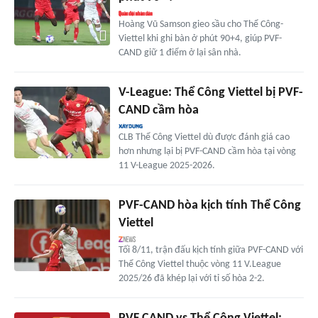
Hoàng Vũ Samson gieo sầu cho Thể Công-
Viettel khi ghi bàn ở phút 90+4, giúp PVF-
CAND giữ 1 điểm ở lại sân nhà.
V-League: Thể Công Viettel bị PVF-
CAND cầm hòa
CLB Thể Công Viettel dù được đánh giá cao
hơn nhưng lại bị PVF-CAND cầm hòa tại vòng
11 V-League 2025-2026.
PVF-CAND hòa kịch tính Thể Công
Viettel
Tối 8/11, trận đấu kịch tính giữa PVF-CAND với
Thể Công Viettel thuộc vòng 11 V.League
2025/26 đã khép lại với tỉ số hòa 2-2.