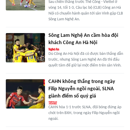
Sau chiến thắng trước Thể Công - Viettel ở
vòng 14, tối 1-3, Câu lạc bộ (CLB) Công an Hà
Nội có chuyến hành quân tới sân Vinh gặp CLB
Sông Lam Nghệ An.
Sông Lam Nghệ An cầm hòa đội
khách Công An Hà Nội
Dù Công An Hà Nội đã có được bàn thắng dẫn
trước, nhưng Sông Lam Nghệ An đã thi đấu
quyết tâm để giữ lại một điểm trên sân Vinh.
CAHN không thắng trong ngày
Filip Nguyễn ngồi ngoài, SLNA
giành điểm số quý giá
CAHN hòa 1-1 trước SLNA, đội bóng đứng áp
chót trên BXH, trong ngày Filip Nguyễn ngồi
ngoài.