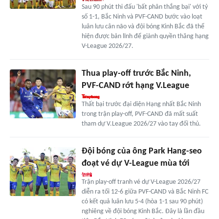
Sau 90 phút thi đấu 'bất phân thắng bại' với tỷ
số 1-1, Bắc Ninh và PVF-CAND bước vào loạt
luân lưu cân não và đội bóng Kinh Bắc đã thể
hiện được bản lĩnh để giành quyền thăng hạng
V-League 2026/27.
Thua play-off trước Bắc Ninh,
PVF-CAND rớt hạng V.League
Thất bại trước đại diện Hạng nhất Bắc Ninh
trong trận play-off, PVF-CAND đã mất suất
tham dự V.League 2026/27 vào tay đối thủ.
Đội bóng của ông Park Hang-seo
đoạt vé dự V-League mùa tới
Trận play-off tranh vé dự V-League 2026/27
diễn ra tối 12-6 giữa PVF-CAND và Bắc Ninh FC
có kết quả luân lưu 5-4 (hòa 1-1 sau 90 phút)
nghiêng về đội bóng Kinh Bắc. Đây là lần đầu