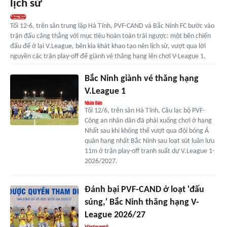
lịch sử
Tối 12-6, trên sân trung lập Hà Tĩnh, PVF-CAND và Bắc Ninh FC bước vào
trận đấu căng thẳng với mục tiêu hoàn toàn trái ngược: một bên chiến
đấu để ở lại V.League, bên kia khát khao tạo nên lịch sử, vượt qua lời
nguyền các trận play-off để giành vé thăng hạng lên chơi V-League 1.
Bắc Ninh giành vé thăng hạng
V.League 1
Tối 12/6, trên sân Hà Tĩnh, Câu lạc bộ PVF-
Công an nhân dân đã phải xuống chơi ở hạng
Nhất sau khi không thể vượt qua đội bóng Á
quân hạng nhất Bắc Ninh sau loạt sút luân lưu
11m ở trận play-off tranh suất dự V.League 1-
2026/2027.
Đánh bại PVF-CAND ở loạt 'đấu
súng,' Bắc Ninh thăng hạng V-
League 2026/27