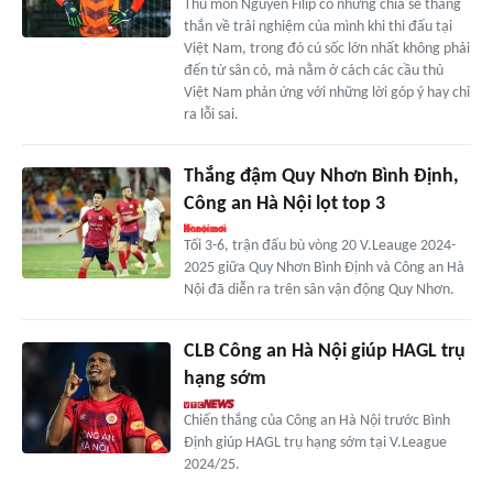
Thủ môn Nguyễn Filip có những chia sẻ thẳng
thắn về trải nghiệm của mình khi thi đấu tại
Việt Nam, trong đó cú sốc lớn nhất không phải
đến từ sân cỏ, mà nằm ở cách các cầu thủ
Việt Nam phản ứng với những lời góp ý hay chỉ
ra lỗi sai.
Thắng đậm Quy Nhơn Bình Định,
Công an Hà Nội lọt top 3
Tối 3-6, trận đấu bù vòng 20 V.Leauge 2024-
2025 giữa Quy Nhơn Bình Định và Công an Hà
Nội đã diễn ra trên sân vận động Quy Nhơn.
CLB Công an Hà Nội giúp HAGL trụ
hạng sớm
Chiến thắng của Công an Hà Nội trước Bình
Định giúp HAGL trụ hạng sớm tại V.League
2024/25.