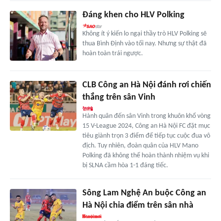
Đáng khen cho HLV Polking
Không ít ý kiến lo ngại thầy trò HLV Polking sẽ
thua Bình Định vào tối nay. Nhưng sự thật đã
hoàn toàn trái ngược.
CLB Công an Hà Nội đánh rơi chiến
thắng trên sân Vinh
Hành quân đến sân Vinh trong khuôn khổ vòng
15 V-League 2024, Công an Hà Nội FC đặt mục
tiêu giành trọn 3 điểm để tiếp tục cuộc đua vô
địch. Tuy nhiên, đoàn quân của HLV Mano
Polking đã không thể hoàn thành nhiệm vụ khi
bị SLNA cầm hòa 1-1 đáng tiếc.
Sông Lam Nghệ An buộc Công an
Hà Nội chia điểm trên sân nhà