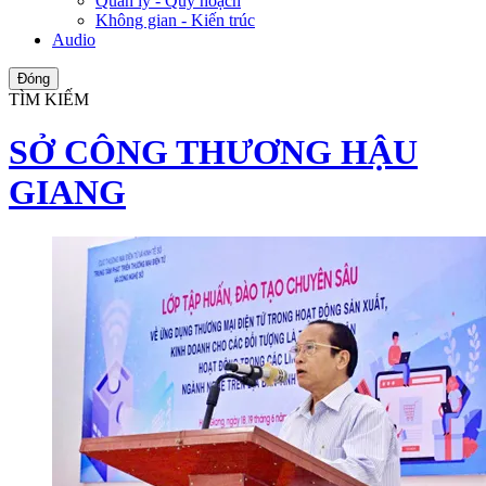
Quản lý - Quy hoạch
Không gian - Kiến trúc
Audio
Đóng
TÌM KIẾM
SỞ CÔNG THƯƠNG HẬU
GIANG