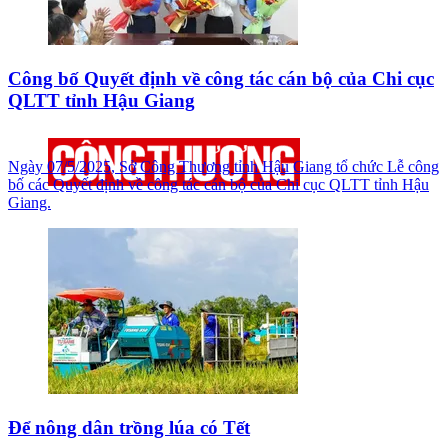
Công bố Quyết định về công tác cán bộ của Chi cục
QLTT tỉnh Hậu Giang
Ngày 07/5/2025, Sở Công Thương tỉnh Hậu Giang tổ chức Lễ công
bố các Quyết định về công tác cán bộ của Chi cục QLTT tỉnh Hậu
Giang.
Để nông dân trồng lúa có Tết