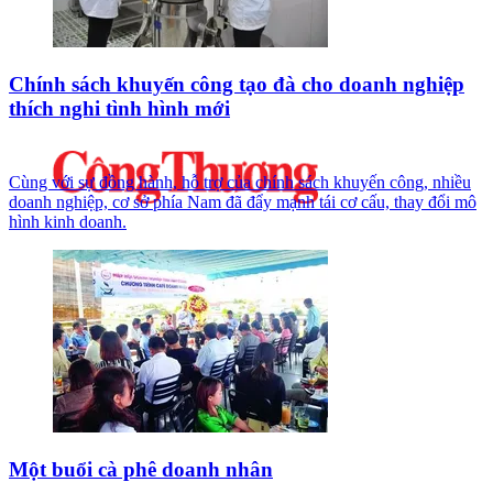
Chính sách khuyến công tạo đà cho doanh nghiệp
thích nghi tình hình mới
Cùng với sự đồng hành, hỗ trợ của chính sách khuyến công, nhiều
doanh nghiệp, cơ sở phía Nam đã đẩy mạnh tái cơ cấu, thay đổi mô
hình kinh doanh.
Một buổi cà phê doanh nhân