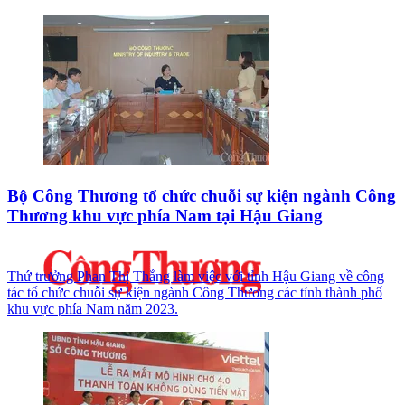
Bộ Công Thương tổ chức chuỗi sự kiện ngành Công
Thương khu vực phía Nam tại Hậu Giang
Thứ trưởng Phan Thị Thắng làm việc với tỉnh Hậu Giang về công
tác tổ chức chuỗi sự kiện ngành Công Thương các tỉnh thành phố
khu vực phía Nam năm 2023.