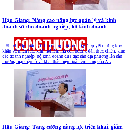
Hậu Giang: Nâng cao năng lực quản lý và kinh
doanh số cho doanh nghiệp, hộ kinh doanh
Hội nghị tập huấn tại Hậu Giang không chỉ giải quyết những khó
khăn về nhân lực, kinh nghiệm mà còn hướng dẫn thực chiến, giúp
các doanh nghiệp, hộ kinh doanh đưa đặc sản địa phương lên sàn
thương mại điện tử và khai thác hiệu quả tiềm năng của AI.
Hậu Giang: Tăng cường năng lực triển khai, giám