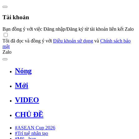
Tài khoản
Bạn đồng ý với việc Đăng nhập/Đăng ký từ tài khoản liên kết Zalo
Tôi đã đọc và đồng ý với
Điều khoản sử dụng
và
Chính sách bảo
mật
Zalo
Nóng
Mới
VIDEO
CHỦ ĐỀ
#ASEAN Cup 2026
#Trí tuệ nhân tạo
#Mỹ - Iran