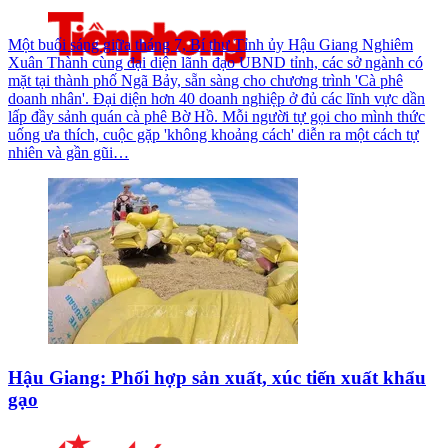
Một buổi sáng giữa tháng 7, Bí thư Tỉnh ủy Hậu Giang Nghiêm
Xuân Thành cùng đại diện lãnh đạo UBND tỉnh, các sở ngành có
mặt tại thành phố Ngã Bảy, sẵn sàng cho chương trình 'Cà phê
doanh nhân'. Đại diện hơn 40 doanh nghiệp ở đủ các lĩnh vực dần
lấp đầy sảnh quán cà phê Bờ Hồ. Mỗi người tự gọi cho mình thức
uống ưa thích, cuộc gặp 'không khoảng cách' diễn ra một cách tự
nhiên và gần gũi…
Hậu Giang: Phối hợp sản xuất, xúc tiến xuất khẩu
gạo