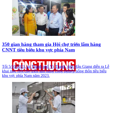
350 gian hàng tham gia Hội chợ triển lãm hàng
CNNT tiêu biểu khu vực phía Nam
Tối 5/10/2023, tại Thành phố Vị Thanh, tỉnh Hậu Giang diễn ra Lễ
khai mạc Hội chợ triển lãm hàng công nghiệp nông thôn tiêu biểu
khu vực phía Nam năm 2023.