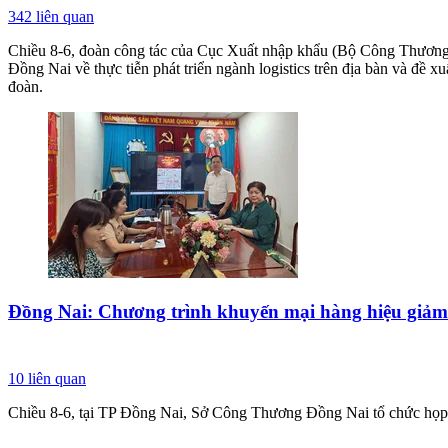
342
liên quan
Chiều 8-6, đoàn công tác của Cục Xuất nhập khẩu (Bộ Công Thương)
Đồng Nai về thực tiễn phát triển ngành logistics trên địa bàn và đề
đoàn.
Đồng Nai: Chương trình khuyến mại hàng hiệu giảm
10
liên quan
Chiều 8-6, tại TP Đồng Nai, Sở Công Thương Đồng Nai tổ chức họp