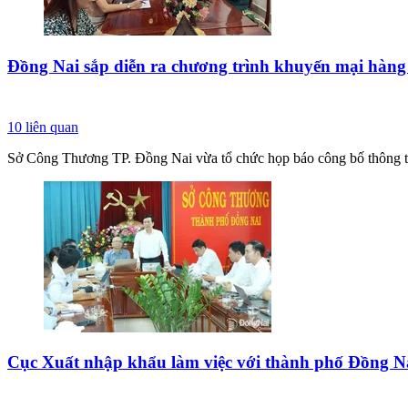
Đồng Nai sắp diễn ra chương trình khuyến mại hàng
10
liên quan
Sở Công Thương TP. Đồng Nai vừa tổ chức họp báo công bố thông ti
Cục Xuất nhập khẩu làm việc với thành phố Đồng Nai 