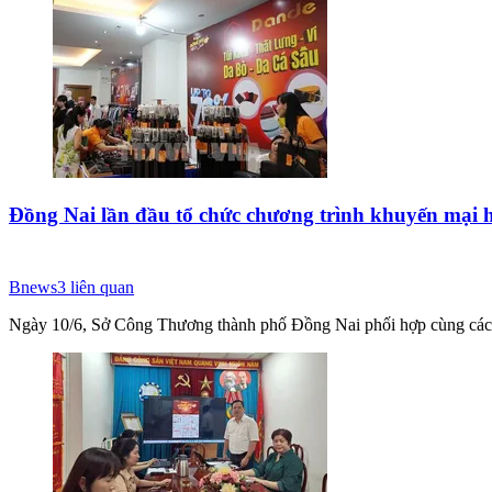
Đồng Nai lần đầu tổ chức chương trình khuyến mại 
Bnews
3
liên quan
Ngày 10/6, Sở Công Thương thành phố Đồng Nai phối hợp cùng các đ