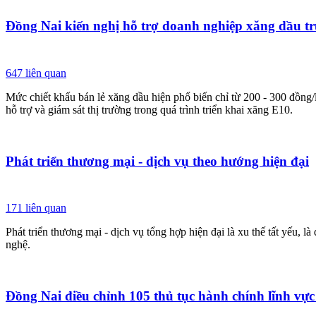
Đồng Nai kiến nghị hỗ trợ doanh nghiệp xăng dầu tr
647
liên quan
Mức chiết khấu bán lẻ xăng dầu hiện phổ biến chỉ từ 200 - 300 đồn
hỗ trợ và giám sát thị trường trong quá trình triển khai xăng E10.
Phát triển thương mại - dịch vụ theo hướng hiện đại
171
liên quan
Phát triển thương mại - dịch vụ tổng hợp hiện đại là xu thế tất yếu,
nghệ.
Đồng Nai điều chỉnh 105 thủ tục hành chính lĩnh v