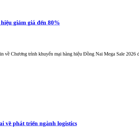
 hiệu giảm giá đến 80%
n về Chương trình khuyến mại hàng hiệu Đồng Nai Mega Sale 2026 di
về phát triển ngành logistics