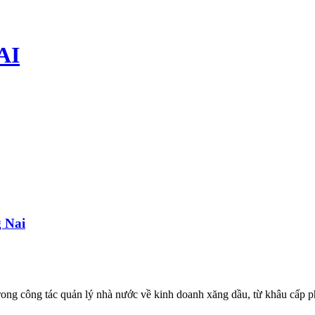
AI
g Nai
ong công tác quản lý nhà nước về kinh doanh xăng dầu, từ khâu cấp ph