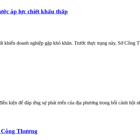
ước áp lực chiết khấu thấp
g/lít khiến doanh nghiệp gặp khó khăn. Trước thực trạng này, Sở Cô
 là điều kiện để đáp ứng sự phát triển của địa phương trong bối cảnh hộ
ực Công Thương