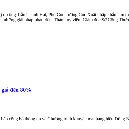
 do ông Trần Thanh Hải, Phó Cục trưởng Cục Xuất nhập khẩu làm trư
 xuất những giải pháp phát triển. Thành ủy viên, Giám đốc Sở Công Thư
 giá đến 80%
 báo công bố thông tin về Chương trình khuyến mại hàng hiệu Đồng 