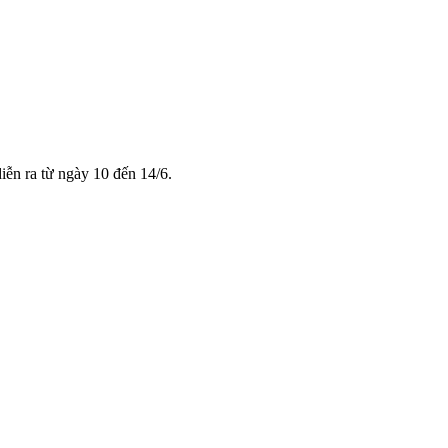
ễn ra từ ngày 10 đến 14/6.