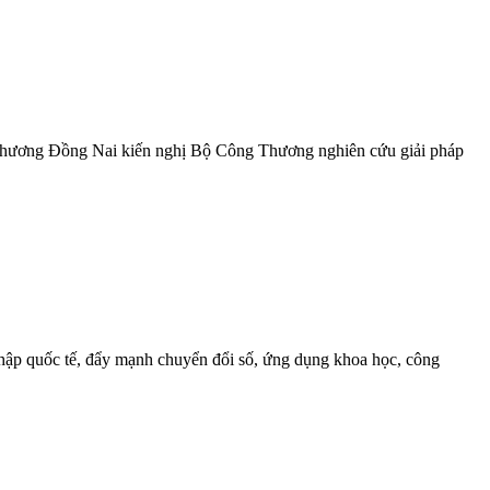
ng Thương Đồng Nai kiến nghị Bộ Công Thương nghiên cứu giải pháp
i nhập quốc tế, đẩy mạnh chuyển đổi số, ứng dụng khoa học, công