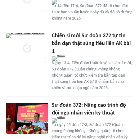
Từ 14 đến 17-4, Sư đoàn 372 đã tổ chức đợt
thực hành huấn luyện nhảy dù và đổ bộ đường
không năm 2026.
Chiến sĩ mới Sư đoàn 372 tự tin
bắn đạn thật súng tiểu liên AK bài
1
Ngày 13-4, Tiểu đoàn Huấn luyện chiến sĩ mới,
Sư đoàn 372 (Quân chủng Phòng không -
Không quân) tổ chức kiểm tra bắn tập đạn
thật súng tiểu liên AK tư thế nằm bắn cho
chiến sĩ mới nhập ngũ năm 2026.
Sư đoàn 372: Nâng cao trình độ
đội ngũ nhân viên kỹ thuật
Từ ngày 25 đến 27-3, Sư đoàn 372 (Quân
chủng Phòng không - Không quân) tổ chức
kiểm tra trình độ kỹ năng nghề nhân viên kỹ