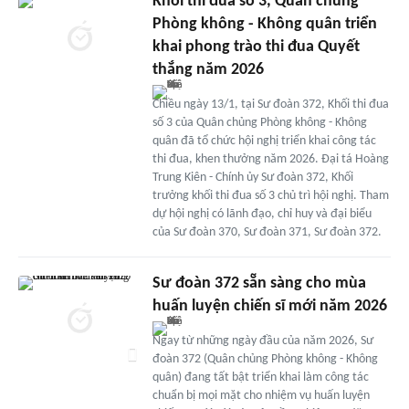
Khối thi đua số 3, Quân chủng
Phòng không - Không quân triển
khai phong trào thi đua Quyết
thắng năm 2026
Chiều ngày 13/1, tại Sư đoàn 372, Khối thi đua
số 3 của Quân chủng Phòng không - Không
quân đã tổ chức hội nghị triển khai công tác
thi đua, khen thưởng năm 2026. Đại tá Hoàng
Trung Kiên - Chính ủy Sư đoàn 372, Khối
trưởng khối thi đua số 3 chủ trì hội nghị. Tham
dự hội nghị có lãnh đạo, chỉ huy và đại biểu
của Sư đoàn 370, Sư đoàn 371, Sư đoàn 372.
Sư đoàn 372 sẵn sàng cho mùa
huấn luyện chiến sĩ mới năm 2026
Ngay từ những ngày đầu của năm 2026, Sư
đoàn 372 (Quân chủng Phòng không - Không
quân) đang tất bật triển khai làm công tác
chuẩn bị mọi mặt cho nhiệm vụ huấn luyện