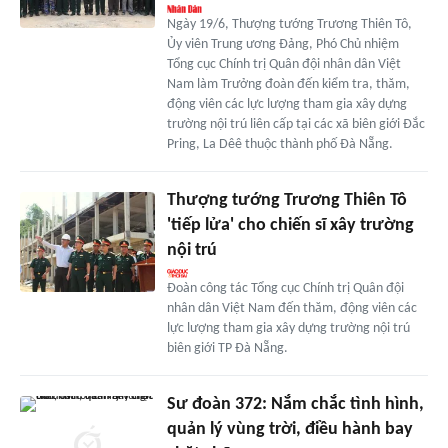
Ngày 19/6, Thượng tướng Trương Thiên Tô,
Ủy viên Trung ương Đảng, Phó Chủ nhiệm
Tổng cục Chính trị Quân đội nhân dân Việt
Nam làm Trưởng đoàn đến kiểm tra, thăm,
động viên các lực lượng tham gia xây dựng
trường nội trú liên cấp tại các xã biên giới Đắc
Pring, La Dêê thuộc thành phố Đà Nẵng.
Thượng tướng Trương Thiên Tô
'tiếp lửa' cho chiến sĩ xây trường
nội trú
Đoàn công tác Tổng cục Chính trị Quân đội
nhân dân Việt Nam đến thăm, động viên các
lực lượng tham gia xây dựng trường nội trú
biên giới TP Đà Nẵng.
Sư đoàn 372: Nắm chắc tình hình,
quản lý vùng trời, điều hành bay