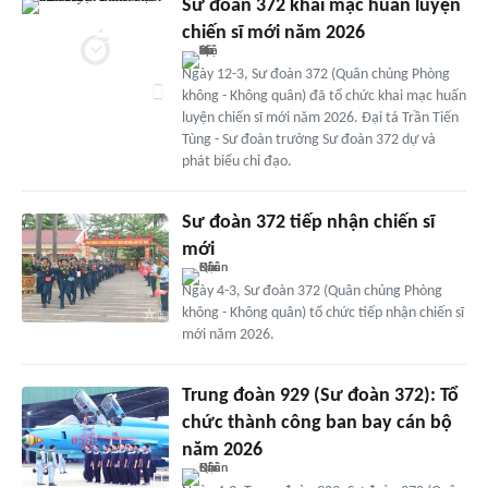
Sư đoàn 372 khai mạc huấn luyện
chiến sĩ mới năm 2026
Ngày 12-3, Sư đoàn 372 (Quân chủng Phòng
không - Không quân) đã tổ chức khai mạc huấn
luyện chiến sĩ mới năm 2026. Đại tá Trần Tiến
Tùng - Sư đoàn trưởng Sư đoàn 372 dự và
phát biểu chỉ đạo.
Sư đoàn 372 tiếp nhận chiến sĩ
mới
Ngày 4-3, Sư đoàn 372 (Quân chủng Phòng
không - Không quân) tổ chức tiếp nhận chiến sĩ
mới năm 2026.
Trung đoàn 929 (Sư đoàn 372): Tổ
chức thành công ban bay cán bộ
năm 2026