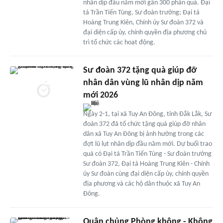
nhân dịp đầu năm mới gần 300 phần quà. Đại
tá Trần Tiến Tùng, Sư đoàn trưởng; Đại tá
Hoàng Trung Kiên, Chính ủy Sư đoàn 372 và
đại diện cấp ủy, chính quyền địa phương chủ
trì tổ chức các hoạt động.
Sư đoàn 372 tặng quà giúp đỡ
nhân dân vùng lũ nhân dịp năm
mới 2026
Ngày 2-1, tại xã Tuy An Đông, tỉnh Đắk Lắk, Sư
đoàn 372 đã tổ chức tặng quà giúp đỡ nhân
dân xã Tuy An Đông bị ảnh hưởng trong các
đợt lũ lụt nhân dịp đầu năm mới. Dự buổi trao
quà có Đại tá Trần Tiến Tùng - Sư đoàn trưởng
Sư đoàn 372, Đại tá Hoàng Trung Kiên - Chính
ủy Sư đoàn cùng đại diện cấp ủy, chính quyền
địa phương và các hộ dân thuộc xã Tuy An
Đông.
Quân chủng Phòng không - Không