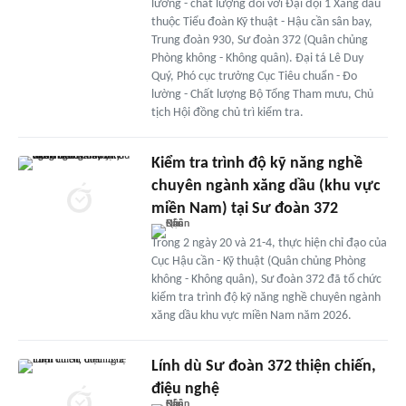
lường - chất lượng đối với Đại đội 1 Xăng dầu
thuộc Tiểu đoàn Kỹ thuật - Hậu cần sân bay,
Trung đoàn 930, Sư đoàn 372 (Quân chủng
Phòng không - Không quân). Đại tá Lê Duy
Quý, Phó cục trưởng Cục Tiêu chuẩn - Đo
lường - Chất lượng Bộ Tổng Tham mưu, Chủ
tịch Hội đồng chủ trì kiểm tra.
Kiểm tra trình độ kỹ năng nghề
chuyên ngành xăng dầu (khu vực
miền Nam) tại Sư đoàn 372
Trong 2 ngày 20 và 21-4, thực hiện chỉ đạo của
Cục Hậu cần - Kỹ thuật (Quân chủng Phòng
không - Không quân), Sư đoàn 372 đã tổ chức
kiểm tra trình độ kỹ năng nghề chuyên ngành
xăng dầu khu vực miền Nam năm 2026.
Lính dù Sư đoàn 372 thiện chiến,
điệu nghệ