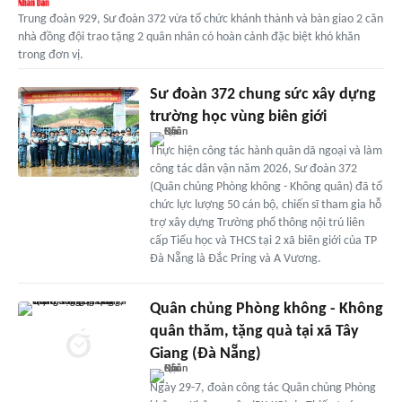
Trung đoàn 929, Sư đoàn 372 vừa tổ chức khánh thành và bàn giao 2 căn
nhà đồng đội trao tặng 2 quân nhân có hoàn cảnh đặc biệt khó khăn
trong đơn vị.
Sư đoàn 372 chung sức xây dựng
trường học vùng biên giới
Thực hiện công tác hành quân dã ngoại và làm
công tác dân vận năm 2026, Sư đoàn 372
(Quân chủng Phòng không - Không quân) đã tổ
chức lực lượng 50 cán bộ, chiến sĩ tham gia hỗ
trợ xây dựng Trường phổ thông nội trú liên
cấp Tiểu học và THCS tại 2 xã biên giới của TP
Đà Nẵng là Đắc Pring và A Vương.
Quân chủng Phòng không - Không
quân thăm, tặng quà tại xã Tây
Giang (Đà Nẵng)
Ngày 29-7, đoàn công tác Quân chủng Phòng