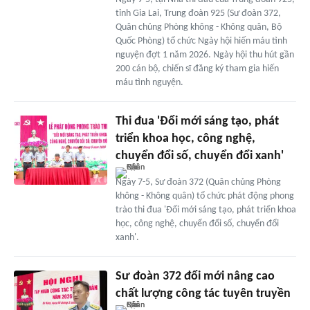
tỉnh Gia Lai, Trung đoàn 925 (Sư đoàn 372,
Quân chủng Phòng không - Không quân, Bộ
Quốc Phòng) tổ chức Ngày hội hiến máu tình
nguyện đợt 1 năm 2026. Ngày hội thu hút gần
200 cán bộ, chiến sĩ đăng ký tham gia hiến
máu tình nguyện.
Thi đua 'Đổi mới sáng tạo, phát
triển khoa học, công nghệ,
chuyển đổi số, chuyển đổi xanh'
Ngày 7-5, Sư đoàn 372 (Quân chủng Phòng
không - Không quân) tổ chức phát động phong
trào thi đua 'Đổi mới sáng tạo, phát triển khoa
học, công nghệ, chuyển đổi số, chuyển đổi
xanh'.
Sư đoàn 372 đổi mới nâng cao
chất lượng công tác tuyên truyền