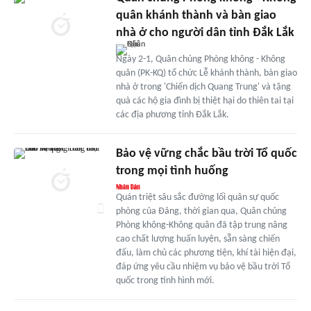
quân khánh thành và bàn giao
nhà ở cho người dân tỉnh Đắk Lắk
Ngày 2-1, Quân chủng Phòng không - Không
quân (PK-KQ) tổ chức Lễ khánh thành, bàn giao
nhà ở trong 'Chiến dịch Quang Trung' và tặng
quà các hộ gia đình bị thiệt hại do thiên tai tại
các địa phương tỉnh Đắk Lắk.
Bảo vệ vững chắc bầu trời Tổ quốc
trong mọi tình huống
Quán triệt sâu sắc đường lối quân sự quốc
phòng của Đảng, thời gian qua, Quân chủng
Phòng không-Không quân đã tập trung nâng
cao chất lượng huấn luyện, sẵn sàng chiến
đấu, làm chủ các phương tiện, khí tài hiện đại,
đáp ứng yêu cầu nhiệm vụ bảo vệ bầu trời Tổ
quốc trong tình hình mới.