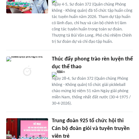
Ngày 4-5, Sư đoàn 372 (Quân chủng Phòng
không - Không quân) đã tổ chức tập huấn công
tác tuyên huấn năm 2026. Tham dự tập huấn
có lãnh đạo, chỉ huy và cán bộ chính trị làm
công tác tuyên huấn trong toàn sư đoàn.
Thượng tá Bùi Văn Long, Phó chủ nhiệm Chính
trị Sư đoàn dự và chỉ đạo tập huấn.
Thúc đẩy phong trào rèn luyện thể
dục thể thao
Ngày 28-4, Sư đoàn 372 (Quân chủng Phòng
không - Không quân) tổ chức giải pickleball
chào mừng kỷ niệm 51 năm Ngày giải phóng
miền Nam, thống nhất đất nước (30-4-1975 /
30-4-2026).
Trung đoàn 925 tổ chức hội thi
Cán bộ đoàn giỏi và tuyên truyền
viên trẻ