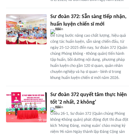
Sư đoàn 372: Sẵn sàng tiếp nhận,
huấn luyện chiến sĩ mới
Để từng bước nâng cao chất lượng, hiệu quả
công tác huấn luyện, sẵn sàng chiến đấu, từ
ngày 25-12-2025 đến nay, Sư đoàn 372 (Quân
chủng Phòng không - Không quân) tiến hành
tập huấn, bồi dưỡng nội dung, phương pháp
huấn luyện cho gần 120 sĩ quan, quân nhân
chuyên nghiệp và hạ sĩ quan - binh sĩ trong
khung huấn luyện chiến sĩ mới năm 2026.
Sư đoàn 372 quyết tâm thực hiện
tốt '2 nhất, 2 không'
Chiều 26-1, Sư đoàn 372 (Quân chủng Phòng
không-Không quân) phát động đợt thi đua đột
kích 'Mừng Đảng, mừng xuân' chào mừng kỷ
niệm 96 năm Ngày thành lập Đảng Cộng sản