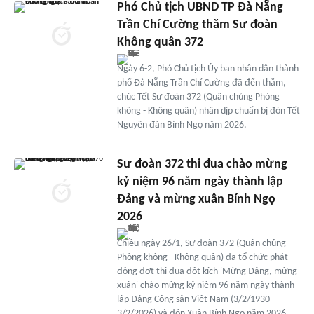
Phó Chủ tịch UBND TP Đà Nẵng
Trần Chí Cường thăm Sư đoàn
Không quân 372
Ngày 6-2, Phó Chủ tịch Ủy ban nhân dân thành
phố Đà Nẵng Trần Chí Cường đã đến thăm,
chúc Tết Sư đoàn 372 (Quân chủng Phòng
không - Không quân) nhân dịp chuẩn bị đón Tết
Nguyên đán Bính Ngọ năm 2026.
Sư đoàn 372 thi đua chào mừng
kỷ niệm 96 năm ngày thành lập
Đảng và mừng xuân Bính Ngọ
2026
Chiều ngày 26/1, Sư đoàn 372 (Quân chủng
Phòng không - Không quân) đã tổ chức phát
động đợt thi đua đột kích 'Mừng Đảng, mừng
xuân' chào mừng kỷ niệm 96 năm ngày thành
lập Đảng Cộng sản Việt Nam (3/2/1930 –
3/2/2026) và đón Xuân Bính Ngọ năm 2026.