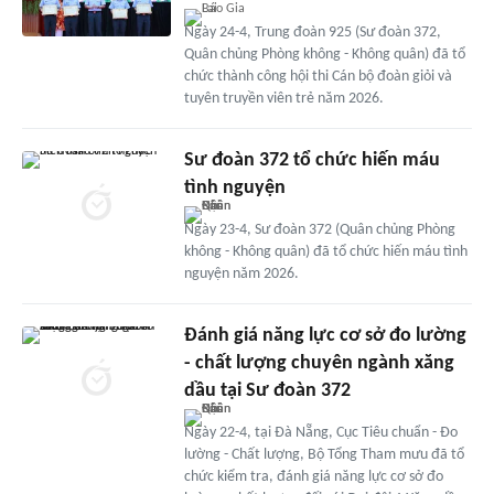
Ngày 24-4, Trung đoàn 925 (Sư đoàn 372,
Quân chủng Phòng không - Không quân) đã tổ
chức thành công hội thi Cán bộ đoàn giỏi và
tuyên truyền viên trẻ năm 2026.
Sư đoàn 372 tổ chức hiến máu
tình nguyện
Ngày 23-4, Sư đoàn 372 (Quân chủng Phòng
không - Không quân) đã tổ chức hiến máu tình
nguyện năm 2026.
Đánh giá năng lực cơ sở đo lường
- chất lượng chuyên ngành xăng
dầu tại Sư đoàn 372
Ngày 22-4, tại Đà Nẵng, Cục Tiêu chuẩn - Đo
lường - Chất lượng, Bộ Tổng Tham mưu đã tổ
chức kiểm tra, đánh giá năng lực cơ sở đo