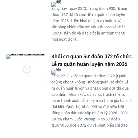
Sáng nay, ngày 02/3, Trung đoàn 930, Trung
đoàn 917 đã tổ chức lễ ra quân huấn luyện
năm 2026, triển khai nhiệm vụ huấn luyện –
sẵn sàng chiến đấu với yêu cầu cao về chất
lượng, tiến độ và đặc biệt là an toàn trong
mọi hoạt động.
Khối cơ quan Sư đoàn 372 tổ chức
Lễ ra quân huấn luyện năm 2026
Sáng 27-2, khối cơ quan Sư đoàn 372 (Quân
chủng Phòng không - Không quân) tổ chức Lễ
ra quân huấn luyện và phát động đợt thi đua
cao điểm 'Đoàn kết, dân chủ, trách nhiệm,
hoàn thành xuất sắc nhiệm vụ tham gia bầu cử
đại biểu Quốc hội khóa XVI và đại biểu Hội
đồng nhân dân các cấp nhiệm kỳ 2026 - 2031'.
Đại tá Phạm Quốc Vương - Phó Sư đoàn
trưởng Sư đoàn 372 dự và phát biểu chỉ đạo.