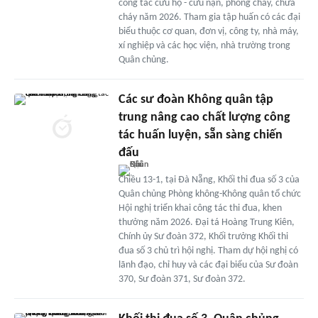
công tác cứu hộ - cứu nạn, phòng cháy, chữa
cháy năm 2026. Tham gia tập huấn có các đại
biểu thuộc cơ quan, đơn vị, công ty, nhà máy,
xí nghiệp và các học viện, nhà trường trong
Quân chủng.
Các sư đoàn Không quân tập
trung nâng cao chất lượng công
tác huấn luyện, sẵn sàng chiến
đấu
Chiều 13-1, tại Đà Nẵng, Khối thi đua số 3 của
Quân chủng Phòng không-Không quân tổ chức
Hội nghị triển khai công tác thi đua, khen
thưởng năm 2026. Đại tá Hoàng Trung Kiên,
Chính ủy Sư đoàn 372, Khối trưởng Khối thi
đua số 3 chủ trì hội nghị. Tham dự hội nghị có
lãnh đạo, chỉ huy và các đại biểu của Sư đoàn
370, Sư đoàn 371, Sư đoàn 372.