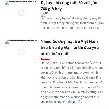
Đại úy phi công tuổi 30 với gần
700 giờ bay
Đại úy phi công Nguyễn Hoàng Hải Quang (30
tuổi) là một trong những đại biểu tham dự Đại
hội Thi đua yêu nước toàn quốc lần thứ 11.
Nhiều Gương mặt trẻ Việt Nam
tiêu biểu dự Đại hội thi đua yêu
nước toàn quốc
Đại hội Thi đua yêu nước toàn quốc lần thứ XI
là dịp tôn vinh những cá nhân tiêu biểu, những
con người bình dị nhưng mang trong mình
khát vọng lớn, bền bỉ cống hiến trên mọi lĩnh
vực của đời sống xã hội. Dự đại hội lần này có
nhiều đại biểu là các Gương mặt trẻ Việt Nam
tiêu biểu trên các lĩnh vực, là minh chứng sinh
động cho sức mạnh của phong trào thi đua
yêu nước trong giai đoạn mới.