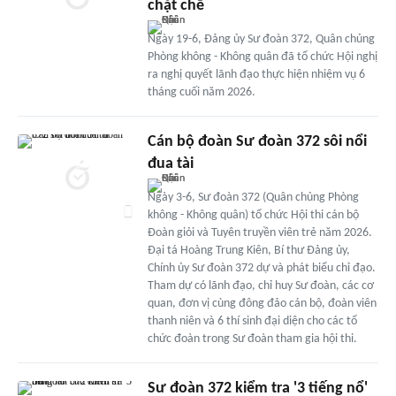
chặt chẽ
Ngày 19-6, Đảng ủy Sư đoàn 372, Quân chủng
Phòng không - Không quân đã tổ chức Hội nghị
ra nghị quyết lãnh đạo thực hiện nhiệm vụ 6
tháng cuối năm 2026.
Cán bộ đoàn Sư đoàn 372 sôi nổi
đua tài
Ngày 3-6, Sư đoàn 372 (Quân chủng Phòng
không - Không quân) tổ chức Hội thi cán bộ
Đoàn giỏi và Tuyên truyền viên trẻ năm 2026.
Đại tá Hoàng Trung Kiên, Bí thư Đảng ủy,
Chính ủy Sư đoàn 372 dự và phát biểu chỉ đạo.
Tham dự có lãnh đạo, chỉ huy Sư đoàn, các cơ
quan, đơn vị cùng đông đảo cán bộ, đoàn viên
thanh niên và 6 thí sinh đại diện cho các tổ
chức đoàn trong Sư đoàn tham gia hội thi.
Sư đoàn 372 kiểm tra '3 tiếng nổ'