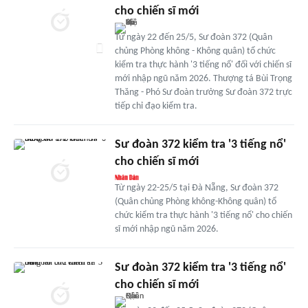
cho chiến sĩ mới
Từ ngày 22 đến 25/5, Sư đoàn 372 (Quân
chủng Phòng không - Không quân) tổ chức
kiểm tra thực hành '3 tiếng nổ' đối với chiến sĩ
mới nhập ngũ năm 2026. Thượng tá Bùi Trọng
Thăng - Phó Sư đoàn trưởng Sư đoàn 372 trực
tiếp chỉ đạo kiểm tra.
Sư đoàn 372 kiểm tra '3 tiếng nổ'
cho chiến sĩ mới
Từ ngày 22-25/5 tại Đà Nẵng, Sư đoàn 372
(Quân chủng Phòng không-Không quân) tổ
chức kiểm tra thực hành '3 tiếng nổ' cho chiến
sĩ mới nhập ngũ năm 2026.
Sư đoàn 372 kiểm tra '3 tiếng nổ'
cho chiến sĩ mới