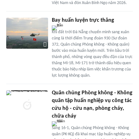
Việt Nam và đón Xuân Bính Ngọ năm 2026.
Bay huấn luyện trực thăng
Khi đất trời Đà Nẵng chuyển mình sang xuân
cũng là thời điểm Trung đoàn 930 (Sư đoàn
372, Quân chủng Phòng không - Không quân)
bước vào mùa huấn luyện mới. Trên bầu trời
thành phố, những vòng quay đều đặn của trực
thăng Mi-18, Mi-171 trở thành dấu hiệu quen
thuộc báo hiệu nhịp làm việc khẩn trương của
lực lượng không quân.
Quân chủng Phòng không - Không
quân tập huấn nghiệp vụ công tác
cứu hộ - cứu nạn, phòng cháy,
chữa cháy
Sáng 16-1, Quân chủng Phòng không - Không
quân (PK-KQ) đã khai mạc tập huấn nghiệp vụ