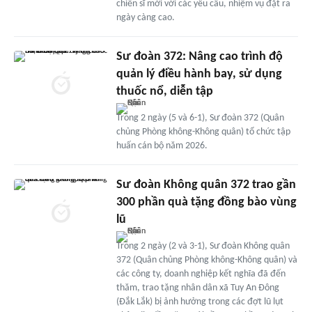
chiến sĩ mới với các yêu cầu, nhiệm vụ đặt ra
ngày càng cao.
Sư đoàn 372: Nâng cao trình độ
quản lý điều hành bay, sử dụng
thuốc nổ, diễn tập
Trong 2 ngày (5 và 6-1), Sư đoàn 372 (Quân
chủng Phòng không-Không quân) tổ chức tập
huấn cán bộ năm 2026.
Sư đoàn Không quân 372 trao gần
300 phần quà tặng đồng bào vùng
lũ
Trong 2 ngày (2 và 3-1), Sư đoàn Không quân
372 (Quân chủng Phòng không-Không quân) và
các công ty, doanh nghiệp kết nghĩa đã đến
thăm, trao tặng nhân dân xã Tuy An Đông
(Đắk Lắk) bị ảnh hưởng trong các đợt lũ lụt