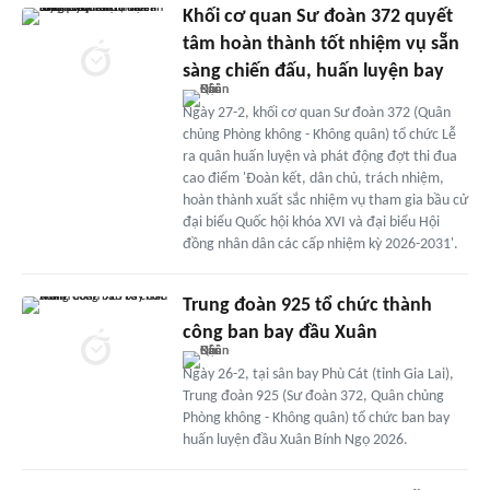
Khối cơ quan Sư đoàn 372 quyết
tâm hoàn thành tốt nhiệm vụ sẵn
sàng chiến đấu, huấn luyện bay
Ngày 27-2, khối cơ quan Sư đoàn 372 (Quân
chủng Phòng không - Không quân) tổ chức Lễ
ra quân huấn luyện và phát động đợt thi đua
cao điểm 'Đoàn kết, dân chủ, trách nhiệm,
hoàn thành xuất sắc nhiệm vụ tham gia bầu cử
đại biểu Quốc hội khóa XVI và đại biểu Hội
đồng nhân dân các cấp nhiệm kỳ 2026-2031'.
Trung đoàn 925 tổ chức thành
công ban bay đầu Xuân
Ngày 26-2, tại sân bay Phù Cát (tỉnh Gia Lai),
Trung đoàn 925 (Sư đoàn 372, Quân chủng
Phòng không - Không quân) tổ chức ban bay
huấn luyện đầu Xuân Bính Ngọ 2026.