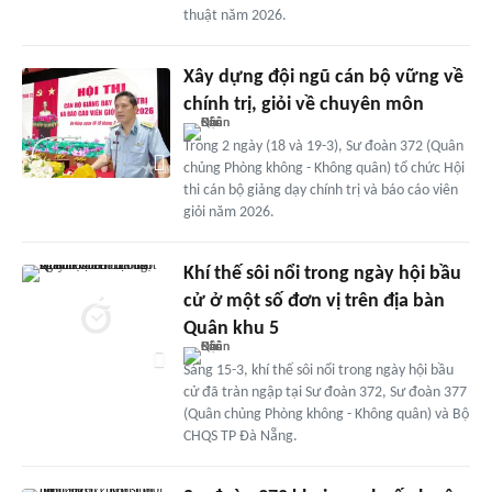
thuật năm 2026.
Xây dựng đội ngũ cán bộ vững về
chính trị, giỏi về chuyên môn
Trong 2 ngày (18 và 19-3), Sư đoàn 372 (Quân
chủng Phòng không - Không quân) tổ chức Hội
thi cán bộ giảng dạy chính trị và báo cáo viên
giỏi năm 2026.
Khí thế sôi nổi trong ngày hội bầu
cử ở một số đơn vị trên địa bàn
Quân khu 5
Sáng 15-3, khí thế sôi nổi trong ngày hội bầu
cử đã tràn ngập tại Sư đoàn 372, Sư đoàn 377
(Quân chủng Phòng không - Không quân) và Bộ
CHQS TP Đà Nẵng.