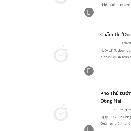
Thiếu tướng Nguyễn
Chấm thi 'Doa
32
liên q
Ngày 15-7, đoàn côn
binh đủ quân toàn 
Phó Thủ tướng
Đồng Nai
231
liên qua
Ngày 11/7, TP Đồng N
Quân sự thành phố 