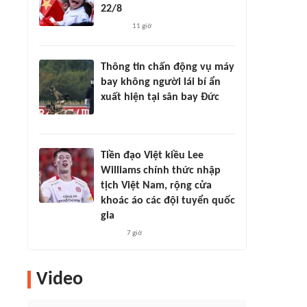
22/8
11 giờ
Thông tin chấn động vụ máy
bay không người lái bí ẩn
xuất hiện tại sân bay Đức
Tiền đạo Việt kiều Lee
Williams chính thức nhập
tịch Việt Nam, rộng cửa
khoác áo các đội tuyển quốc
gia
7 giờ
Video