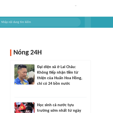
Nóng 24H
Đại diện xã ở Lai Châu:
Không tiếp nhận tiền từ
thiện của Huấn Hoa Hồng,
chỉ có 24 bồn nước
Học sinh cả nước tựu
trường sớm nhất từ ngày