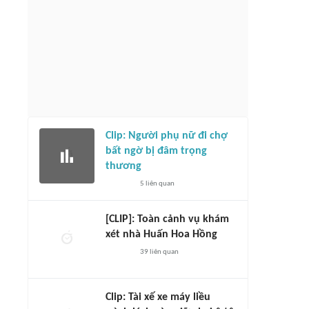
Clip: Người phụ nữ đi chợ
bất ngờ bị đâm trọng
thương
5
liên quan
[CLIP]: Toàn cảnh vụ khám
xét nhà Huấn Hoa Hồng
39
liên quan
Clip: Tài xế xe máy liều