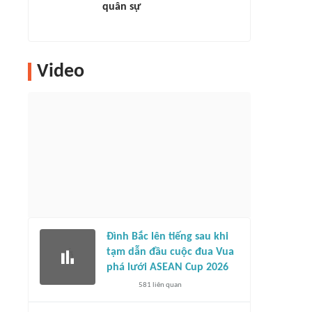
quân sự
Video
Đình Bắc lên tiếng sau khi
tạm dẫn đầu cuộc đua Vua
phá lưới ASEAN Cup 2026
581
liên quan