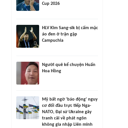
Cup 2026
HLV Kim Sang-sik bị cấm mặc
áo đen ở trận gặp
Campuchia
Người quê kể chuyện Huấn
Hoa Hồng
Mỹ bất ngờ 'báo động' nguy
cơ đối đầu trực tiếp Nga-
NATO, Đại sứ Ukraine gây
tranh cãi về phát ngôn
không gia nhập Liên minh