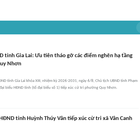
 tỉnh Gia Lai: Ưu tiên tháo gỡ các điểm nghẽn hạ tầng
Quy Nhơn
ND tỉnh Gia Lai khóa XIII, nhiệm kỳ 2026-2031, ngày 6/8, Chủ tịch UBND tỉnh Phạm
ại biểu HĐND tỉnh (tổ đại biểu số 1) tiếp xúc cử tri phường Quy Nhơn.
 HĐND tỉnh Huỳnh Thúy Vân tiếp xúc cử tri xã Vân Canh