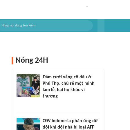
Nóng 24H
Đám cưới vắng cô dâu ở
Phú Thọ, chú rể một mình
làm lễ, hai họ khóc vì
thương
CĐV Indonesia phản ứng dữ
dội khi đội nhà bị loại AFF