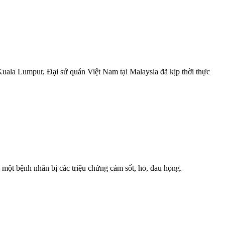
uala Lumpur, Đại sứ quán Việt Nam tại Malaysia đã kịp thời thực
một bệnh nhân bị các triệu chứng cảm sốt, ho, đau họng.