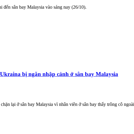
 đến sân bay Malaysia vào sáng nay (26/10).
n Ukraina bị ngăn nhập cảnh ở sân bay Malaysia
chặn lại ở sân bay Malaysia vì nhân viên ở sân bay thấy trông cô ngoà