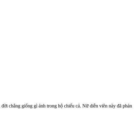
i đời chẳng giống gì ảnh trong hộ chiếu cả. Nữ diễn viên này đã phản