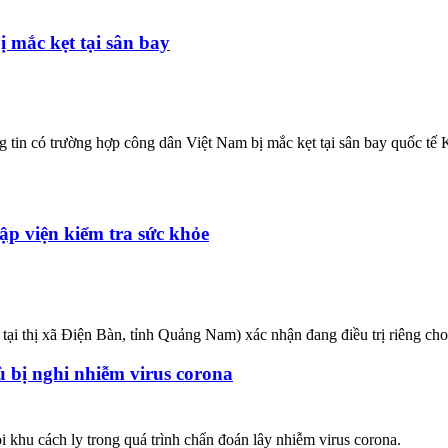
ị mắc kẹt tại sân bay
in có trường hợp công dân Việt Nam bị mắc kẹt tại sân bay quốc tế K
ập viện kiểm tra sức khỏe
 thị xã Điện Bàn, tỉnh Quảng Nam) xác nhận đang điều trị riêng cho 
ù bị nghi nhiễm virus corona
 khu cách ly trong quá trình chẩn đoán lây nhiễm virus corona.