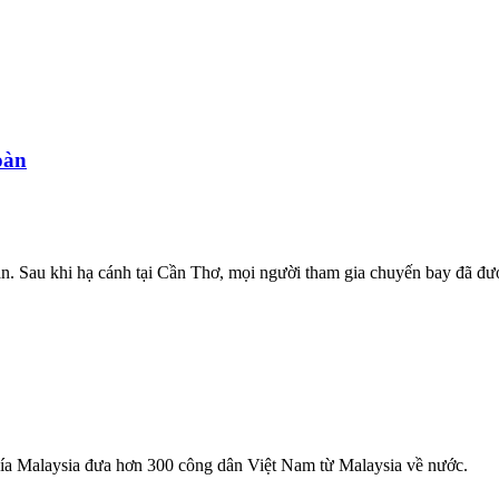
oàn
 Sau khi hạ cánh tại Cần Thơ, mọi người tham gia chuyến bay đã được
ía Malaysia đưa hơn 300 công dân Việt Nam từ Malaysia về nước.