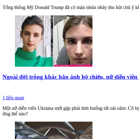
Tổng thống Mỹ Donald Trump đã có màn nhún nhảy thu hút chú ý khi
Ngoài đời trông khác hẳn ảnh hộ chiếu, nữ diễn viê
1
liên quan
Một nữ diễn viên Ukraina mới gặp phải tình huống rất oái oăm: Cô bị 
ứng thế nào?