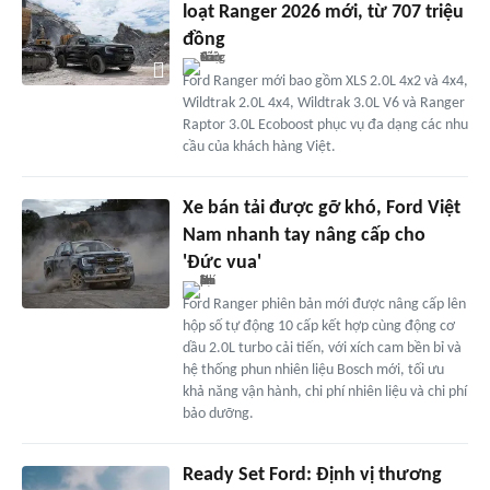
loạt Ranger 2026 mới, từ 707 triệu
đồng
Ford Ranger mới bao gồm XLS 2.0L 4x2 và 4x4,
Wildtrak 2.0L 4x4, Wildtrak 3.0L V6 và Ranger
Raptor 3.0L Ecoboost phục vụ đa dạng các nhu
cầu của khách hàng Việt.
Xe bán tải được gỡ khó, Ford Việt
Nam nhanh tay nâng cấp cho
'Đức vua'
Ford Ranger phiên bản mới được nâng cấp lên
hộp số tự động 10 cấp kết hợp cùng động cơ
dầu 2.0L turbo cải tiến, với xích cam bền bỉ và
hệ thống phun nhiên liệu Bosch mới, tối ưu
khả năng vận hành, chi phí nhiên liệu và chi phí
bảo dưỡng.
Ready Set Ford: Định vị thương