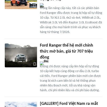
Trong lần nâng cấp này, tất cả các phiên bản
Ford Ranger đều được trang bị hộp số tự động
10 cấp. Từ XLS 2.0L 4x2 và 4x4, Wildtrak 2.0L,
Wildtrak 3.0L V6 đến Raptor 3.0L EcoBoost đã
sẵn sàng cho mọi hành trình và phục vụ khách
hàng từ tháng 7/2026.
Ford Ranger thế hệ mới chính
thức mở bán, giá từ 707 triệu
đồng
Không chỉ được nâng cấp lên hộp số tự động
10 cấp kết hợp cùng động cơ dầu 2.0L turbo
cải tiến, Ford Ranger phiên bản mới còn được
trang bị xích cam bền bỉ và hệ thống phun
nhiên liệu Bosch mới, tối ưu khả năng vận
hành, chi phí nhiên liệu và chi phí bảo dưỡng.
[GALLERY] Ford Việt Nam ra mắt