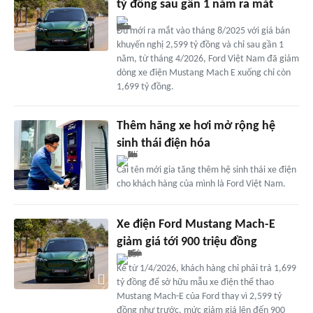
tỷ đồng sau gần 1 năm ra mắt
Dù mới ra mắt vào tháng 8/2025 với giá bán
khuyến nghị 2,599 tỷ đồng và chỉ sau gần 1
năm, từ tháng 4/2026, Ford Việt Nam đã giảm
dòng xe điện Mustang Mach E xuống chỉ còn
1,699 tỷ đồng.
Thêm hãng xe hơi mở rộng hệ
sinh thái điện hóa
Cái tên mới gia tăng thêm hệ sinh thái xe điện
cho khách hàng của mình là Ford Việt Nam.
Xe điện Ford Mustang Mach-E
giảm giá tới 900 triệu đồng
Kể từ 1/4/2026, khách hàng chỉ phải trả 1,699
tỷ đồng để sở hữu mẫu xe điện thể thao
Mustang Mach-E của Ford thay vì 2,599 tỷ
đồng như trước, mức giảm giá lên đến 900