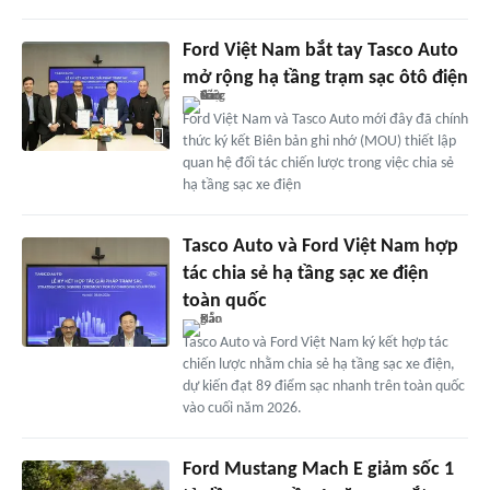
Ford Việt Nam bắt tay Tasco Auto
mở rộng hạ tầng trạm sạc ôtô điện
Ford Việt Nam và Tasco Auto mới đây đã chính
thức ký kết Biên bản ghi nhớ (MOU) thiết lập
quan hệ đối tác chiến lược trong việc chia sẻ
hạ tầng sạc xe điện
Tasco Auto và Ford Việt Nam hợp
tác chia sẻ hạ tầng sạc xe điện
toàn quốc
Tasco Auto và Ford Việt Nam ký kết hợp tác
chiến lược nhằm chia sẻ hạ tầng sạc xe điện,
dự kiến đạt 89 điểm sạc nhanh trên toàn quốc
vào cuối năm 2026.
Ford Mustang Mach E giảm sốc 1