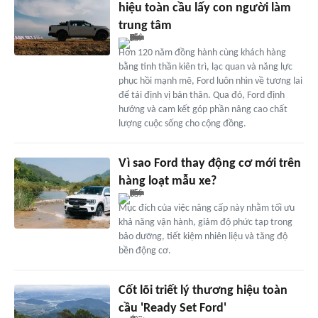
hiệu toàn cầu lấy con người làm
trung tâm
Hơn 120 năm đồng hành cùng khách hàng
bằng tinh thần kiên trì, lạc quan và năng lực
phục hồi mạnh mẽ, Ford luôn nhìn về tương lai
để tái định vị bản thân. Qua đó, Ford định
hướng và cam kết góp phần nâng cao chất
lượng cuộc sống cho cộng đồng.
Vì sao Ford thay động cơ mới trên
hàng loạt mẫu xe?
Mục đích của việc nâng cấp này nhằm tối ưu
khả năng vận hành, giảm độ phức tạp trong
bảo dưỡng, tiết kiệm nhiên liệu và tăng độ
bền động cơ.
Cốt lõi triết lý thương hiệu toàn
cầu 'Ready Set Ford'