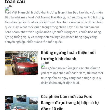
toàn cầu
Ford Việt Nam chính thức khai trương Trung tâm Đào tạo khu vực miền
Bắc tại nhà máy Ford Việt Nam ở Hải Phòng, nơi sẽ đóng vai trò là trung
tâm đào tạo kỹ thuật và phi kỹ thuật cho nhân viên đại lý Ford trên toàn
quốc. Đây là cột mốc quan trọng trong chiến lược đầu tư dài hạn của
Ford nhằm phát triển nguồn nhân lực chất lượng cao, chuẩn hóa năng
lực hệ thống đại lý và mang đến trải nghiệm khách hàng ngày càng
chuyên nghiệp, nhất quán trên toàn quốc.
Không ngừng hoàn thiện môi
trường kinh doanh
Nếu sự ổn định là điều giúp các nhà đầu tư
yên tâm đặt chân đến Việt Nam, thì một môi
trường đầu tư ngày càng hoàn thiện lại là lý
do khiến họ quyết định ở lại.
Các phiên bản mới của Ford
Ranger được trang bị hộp số tự
động 10 cấp