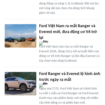
dùng động cơ xăng 2.3L EcoBoost 300 mã lực,
mở rộng dải lựa chọn cho dòng SUV khung
gầm rời này.
Ford Việt Nam ra mắt Ranger và
Everest mới, đưa động cơ V6 trở
lại
Ford Việt Nam vừa cho ra mắt Ranger và
Everest 2026, đáng chú ý với sự xuất hiện của
động cơ V6 trên Ranger và lần đầu Everest có
tùy chọn máy xăng EcoBoost.
Ford Ranger và Everest lộ hình ảnh
trước ngày ra mắt
Ngày mai (7/5), Ford Việt Nam sẽ chính thức
ra mắt 2 mẫu xe Ford Ranger và Ford Everest.
Danh mục sản phẩm được mở rộng với nhiều
cấu hình động cơ và phiên bản mới.