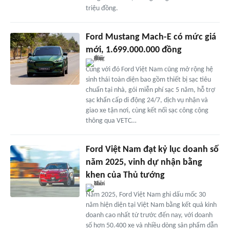
triệu đồng.
Ford Mustang Mach-E có mức giá
mới, 1.699.000.000 đồng
Cùng với đó Ford Việt Nam cũng mở rộng hệ
sinh thái toàn diện bao gồm thiết bị sạc tiêu
chuẩn tại nhà, gói miễn phí sạc 5 năm, hỗ trợ
sạc khẩn cấp di động 24/7, dịch vụ nhận và
giao xe tận nơi, cùng kết nối sạc công cộng
thông qua VETC…
Ford Việt Nam đạt kỷ lục doanh số
năm 2025, vinh dự nhận bằng
khen của Thủ tướng
Năm 2025, Ford Việt Nam ghi dấu mốc 30
năm hiện diện tại Việt Nam bằng kết quả kinh
doanh cao nhất từ trước đến nay, với doanh
số hơn 50.400 xe và nhiều dòng sản phẩm dẫn