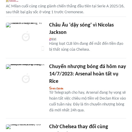
AC Milan cuối cùng cũng giành chiến thắng đầu tiên tại Serie A 2025/26,
sau thất bại gây sốc ở vòng 1 trước Cremonese.
Châu Âu 'dậy sóng' vì Nicolas
Jackson
Hàng loạt CLB lớn đang để mắt đến tiền đạo
bị thất sủng của Chelsea.
Chuyển nhượng bóng đá hôm nay
14/7/2023: Arsenal hoàn tất vụ
Rice
Tờ Telegraph cho hay, Arsenal đang hy vọng sẽ
hoàn tất việc chiêu mộ tiền vệ Declan Rice vào
cuối tuần này. Đây là tin chuyển nhượng bóng
đá mới nhất 24h qua.
Chờ Chelsea thay đổi cùng