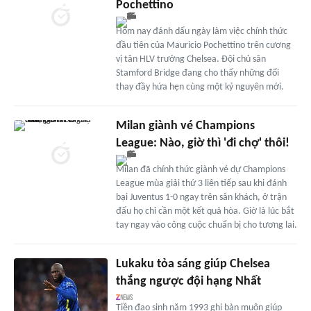
Pochettino
Hôm nay đánh dấu ngày làm việc chính thức
đầu tiên của Mauricio Pochettino trên cương
vị tân HLV trưởng Chelsea. Đội chủ sân
Stamford Bridge đang cho thấy những đổi
thay đầy hứa hẹn cùng một kỷ nguyên mới.
Milan giành vé Champions
League: Nào, giờ thì 'đi chợ' thôi!
Milan đã chính thức giành vé dự Champions
League mùa giải thứ 3 liên tiếp sau khi đánh
bại Juventus 1-0 ngay trên sân khách, ở trận
đấu họ chỉ cần một kết quả hòa. Giờ là lúc bắt
tay ngay vào công cuộc chuẩn bị cho tương lai.
Lukaku tỏa sáng giúp Chelsea
thắng ngược đội hạng Nhất
Tiền đạo sinh năm 1993 ghi bàn muộn giúp