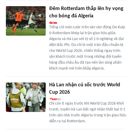
Đêm Rotterdam thắp lên hy vọng
cho bóng đá Algeria
Tiếng còi mãn cuộc trên sân vận động De Kuip
ở Rotterdam khép lại trận giao hữu giữa
Algeria và Hà Lan với tỷ số 1-0 nghiêng về đại
diện Bắc Phi. Dù chỉ là một trận đấu chuẩn bị
cho World Cup 2026, chiến thắng ngay trên
sân khách trước một trong những đội tuyển
hàng đầu châu Âu đã tạo nên làn sóng phấn
khích mạnh mẽ trên khắp Algeria.
Hà Lan nhận cú sốc trước World
Cup 2026
Chỉ còn ít ngày trước khi World Cup 2026 khởi
tranh, tuyển Hà Lan bất ngờ nhận thất bại 0-1
trên sân nhà trước Algeria trong trận giao hữu
diễn ra tại Rotterdam.