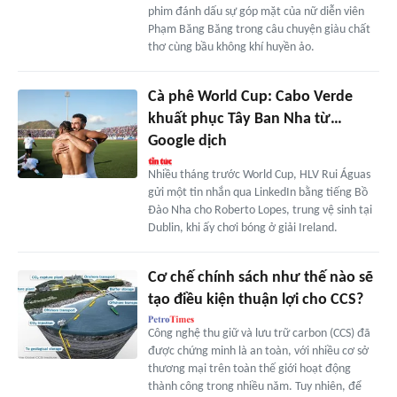
phim đánh dấu sự góp mặt của nữ diễn viên
Phạm Băng Băng trong câu chuyện giàu chất
thơ cùng bầu không khí huyền ảo.
Cà phê World Cup: Cabo Verde
khuất phục Tây Ban Nha từ…
Google dịch
Nhiều tháng trước World Cup, HLV Rui Águas
gửi một tin nhắn qua LinkedIn bằng tiếng Bồ
Đào Nha cho Roberto Lopes, trung vệ sinh tại
Dublin, khi ấy chơi bóng ở giải Ireland.
Cơ chế chính sách như thế nào sẽ
tạo điều kiện thuận lợi cho CCS?
Công nghệ thu giữ và lưu trữ carbon (CCS) đã
được chứng minh là an toàn, với nhiều cơ sở
thương mại trên toàn thế giới hoạt động
thành công trong nhiều năm. Tuy nhiên, để