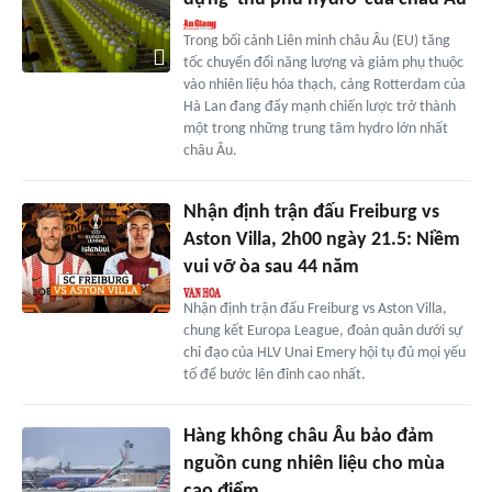
Trong bối cảnh Liên minh châu Âu (EU) tăng
tốc chuyển đổi năng lượng và giảm phụ thuộc
vào nhiên liệu hóa thạch, cảng Rotterdam của
Hà Lan đang đẩy mạnh chiến lược trở thành
một trong những trung tâm hydro lớn nhất
châu Âu.
Nhận định trận đấu Freiburg vs
Aston Villa, 2h00 ngày 21.5: Niềm
vui vỡ òa sau 44 năm
Nhận định trận đấu Freiburg vs Aston Villa,
chung kết Europa League, đoàn quân dưới sự
chỉ đạo của HLV Unai Emery hội tụ đủ mọi yếu
tố để bước lên đỉnh cao nhất.
Hàng không châu Âu bảo đảm
nguồn cung nhiên liệu cho mùa
cao điểm