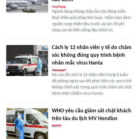
Ngành hàng không châu Âu chủ động triển
khai nhiều giải pháp linh hoạt, nhằm bảo đảm
nguồn cung nhiên liệu trước áp lực chi phí
tăng cao do biến động địa chính trị.
Cách ly 12 nhân viên y tế do chăm
sóc không đúng quy trình bệnh
nhân mắc virus Hanta
Hà Lan đã cách ly 12 nhân viên trong 6 tuần
để phòng ngừa sau khi phát hiện các quy trình
không chính xác trong quá trình chăm sóc một
bệnh nhân nhiễm virus Hanta.
WHO yêu cầu giám sát chặt khách
trên tàu du lịch MV Hondius