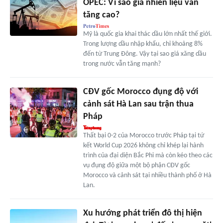
OPEC: Vì sao giá nhiên liệu vẫn
tăng cao?
Mỹ là quốc gia khai thác dầu lớn nhất thế giới.
Trong lượng dầu nhập khẩu, chỉ khoảng 8%
đến từ Trung Đông. Vậy tại sao giá xăng dầu
trong nước vẫn tăng mạnh?
CĐV gốc Morocco đụng độ với
cảnh sát Hà Lan sau trận thua
Pháp
Thất bại 0-2 của Morocco trước Pháp tại tứ
kết World Cup 2026 không chỉ khép lại hành
trình của đại diện Bắc Phi mà còn kéo theo các
vụ đụng độ giữa một bộ phận CĐV gốc
Morocco và cảnh sát tại nhiều thành phố ở Hà
Lan.
Xu hướng phát triển đô thị hiện