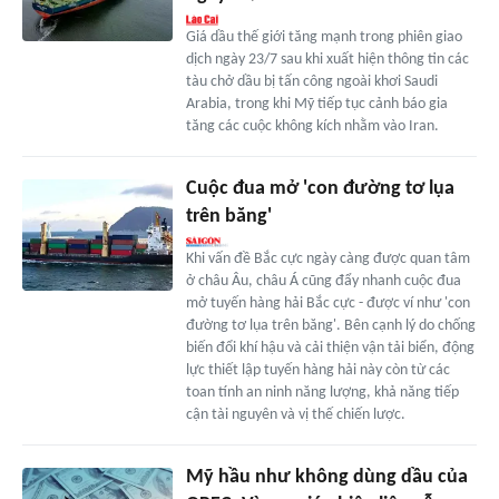
Giá dầu thế giới tăng mạnh trong phiên giao
dịch ngày 23/7 sau khi xuất hiện thông tin các
tàu chở dầu bị tấn công ngoài khơi Saudi
Arabia, trong khi Mỹ tiếp tục cảnh báo gia
tăng các cuộc không kích nhằm vào Iran.
Cuộc đua mở 'con đường tơ lụa
trên băng'
Khi vấn đề Bắc cực ngày càng được quan tâm
ở châu Âu, châu Á cũng đẩy nhanh cuộc đua
mở tuyến hàng hải Bắc cực - được ví như 'con
đường tơ lụa trên băng'. Bên cạnh lý do chống
biến đổi khí hậu và cải thiện vận tải biển, động
lực thiết lập tuyến hàng hải này còn từ các
toan tính an ninh năng lượng, khả năng tiếp
cận tài nguyên và vị thế chiến lược.
Mỹ hầu như không dùng dầu của