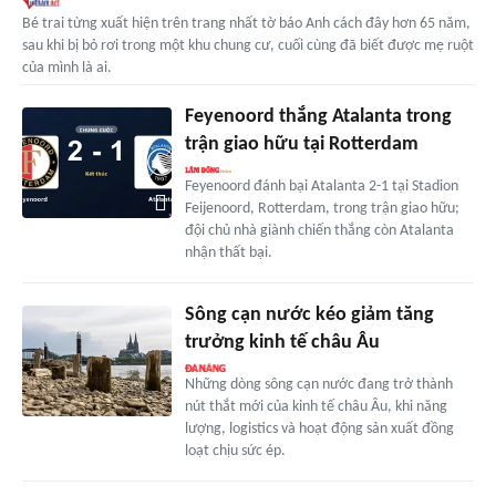
Bé trai từng xuất hiện trên trang nhất tờ báo Anh cách đây hơn 65 năm,
sau khi bị bỏ rơi trong một khu chung cư, cuối cùng đã biết được mẹ ruột
của mình là ai.
Feyenoord thắng Atalanta trong
trận giao hữu tại Rotterdam
Feyenoord đánh bại Atalanta 2-1 tại Stadion
Feijenoord, Rotterdam, trong trận giao hữu;
đội chủ nhà giành chiến thắng còn Atalanta
nhận thất bại.
Sông cạn nước kéo giảm tăng
trưởng kinh tế châu Âu
Những dòng sông cạn nước đang trở thành
nút thắt mới của kinh tế châu Âu, khi năng
lượng, logistics và hoạt động sản xuất đồng
loạt chịu sức ép.