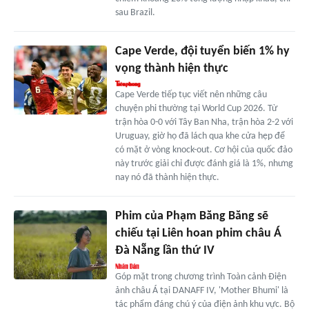
sau Brazil.
Cape Verde, đội tuyển biến 1% hy
vọng thành hiện thực
Cape Verde tiếp tục viết nên những câu
chuyện phi thường tại World Cup 2026. Từ
trận hòa 0-0 với Tây Ban Nha, trận hòa 2-2 với
Uruguay, giờ họ đã lách qua khe cửa hẹp để
có mặt ở vòng knock-out. Cơ hội của quốc đảo
này trước giải chỉ được đánh giá là 1%, nhưng
nay nó đã thành hiện thực.
Phim của Phạm Băng Băng sẽ
chiếu tại Liên hoan phim châu Á
Đà Nẵng lần thứ IV
Góp mặt trong chương trình Toàn cảnh Điện
ảnh châu Á tại DANAFF IV, 'Mother Bhumi' là
tác phẩm đáng chú ý của điện ảnh khu vực. Bộ