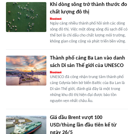
Khi dòng sông trở thành thước đo
chất lượng đô thị
Ngày càng nhiều thành phố hồi sinh các dòng
sông đô thị. Việc một dòng sông đủ sạch để có
thể bơi là chỉ dấu cho chất lượng môi trường,
không gian công cộng và phát triển bền vững.
Thành phố cảng Ba Lan vào danh
sách Di sản Thế giới của UNESCO
UNESCO đã công nhận trung tâm thành phố
cảng Gdynia bên bờ biển Baltic của Ba Lan là
Di sản Thế giới, đánh giá đây là một trong
những khu đô thị hiện đại được bảo tồn
nguyên vẹn nhất châu Âu.
Giá dầu Brent vượt 100
USD/thùng lần đầu tiên kể từ
ngày 26/5