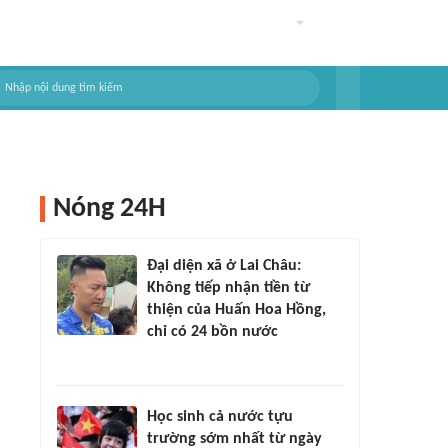
Nóng 24H
Đại diện xã ở Lai Châu:
Không tiếp nhận tiền từ
thiện của Huấn Hoa Hồng,
chỉ có 24 bồn nước
Học sinh cả nước tựu
trường sớm nhất từ ngày