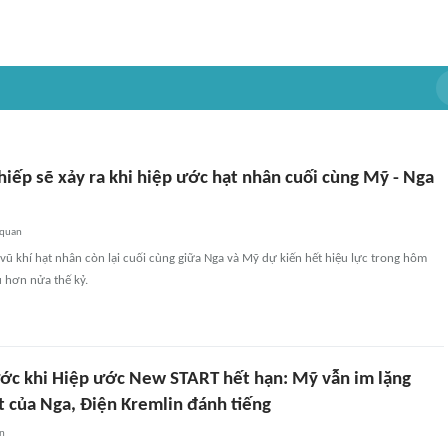
iếp sẽ xảy ra khi hiệp ước hạt nhân cuối cùng Mỹ - Nga
 quan
vũ khí hạt nhân còn lại cuối cùng giữa Nga và Mỹ dự kiến hết hiệu lực trong hôm
u hơn nửa thế kỷ.
ớc khi Hiệp ước New START hết hạn: Mỹ vẫn im lặng
t của Nga, Điện Kremlin đánh tiếng
an