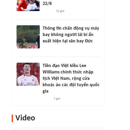
22/8
12 giờ
Thông tin chấn động vụ máy
bay không người lái bí ẩn
xuất hiện tại sân bay Đức
Tiền đạo Việt kiều Lee
Williams chính thức nhập
tịch Việt Nam, rộng cửa
khoác áo các đội tuyển quốc
gia
7 giờ
Video