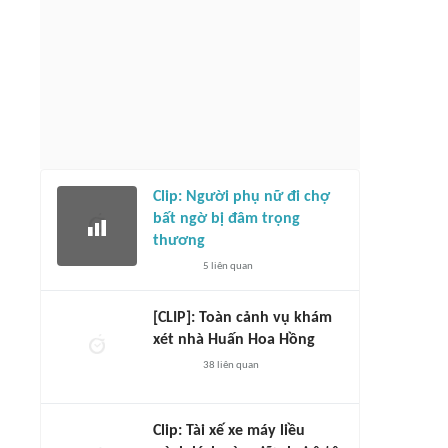
Clip: Người phụ nữ đi chợ
bất ngờ bị đâm trọng
thương
5
liên quan
[CLIP]: Toàn cảnh vụ khám
xét nhà Huấn Hoa Hồng
38
liên quan
Clip: Tài xế xe máy liều