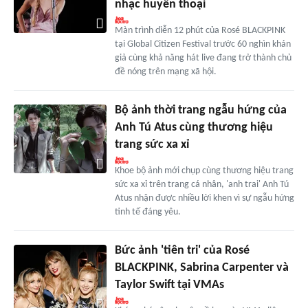
nhạc huyền thoại
Màn trình diễn 12 phút của Rosé BLACKPINK
tại Global Citizen Festival trước 60 nghìn khán
giả cùng khả năng hát live đang trở thành chủ
đề nóng trên mạng xã hội.
Bộ ảnh thời trang ngẫu hứng của
Anh Tú Atus cùng thương hiệu
trang sức xa xỉ
Khoe bộ ảnh mới chụp cùng thương hiệu trang
sức xa xỉ trên trang cá nhân, 'anh trai' Anh Tú
Atus nhận được nhiều lời khen vì sự ngẫu hứng
tinh tế đáng yêu.
Bức ảnh 'tiên tri' của Rosé
BLACKPINK, Sabrina Carpenter và
Taylor Swift tại VMAs