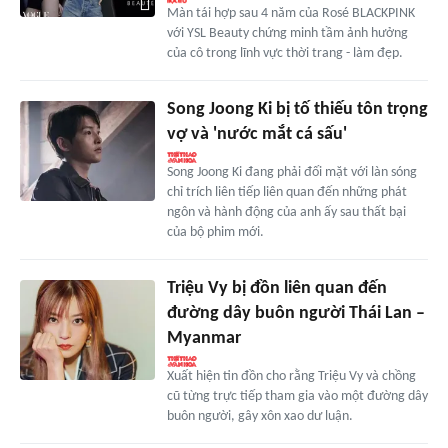
Màn tái hợp sau 4 năm của Rosé BLACKPINK
với YSL Beauty chứng minh tầm ảnh hưởng
của cô trong lĩnh vực thời trang - làm đẹp.
Song Joong Ki bị tố thiếu tôn trọng
vợ và 'nước mắt cá sấu'
Song Joong Ki đang phải đối mặt với làn sóng
chỉ trích liên tiếp liên quan đến những phát
ngôn và hành động của anh ấy sau thất bại
của bộ phim mới.
Triệu Vy bị đồn liên quan đến
đường dây buôn người Thái Lan –
Myanmar
Xuất hiện tin đồn cho rằng Triệu Vy và chồng
cũ từng trực tiếp tham gia vào một đường dây
buôn người, gây xôn xao dư luận.