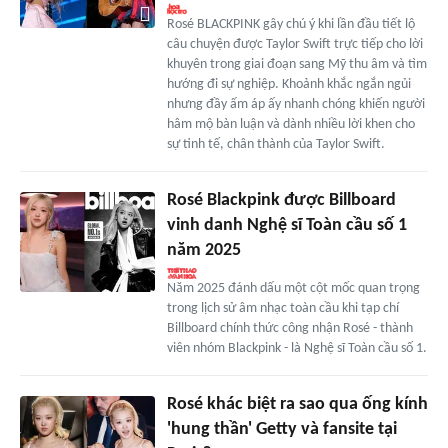
Rosé BLACKPINK gây chú ý khi lần đầu tiết lộ
câu chuyện được Taylor Swift trực tiếp cho lời
khuyên trong giai đoạn sang Mỹ thu âm và tìm
hướng đi sự nghiệp. Khoảnh khắc ngắn ngủi
nhưng đầy ấm áp ấy nhanh chóng khiến người
hâm mộ bàn luận và dành nhiều lời khen cho
sự tinh tế, chân thành của Taylor Swift.
Rosé Blackpink được Billboard
vinh danh Nghệ sĩ Toàn cầu số 1
năm 2025
Năm 2025 đánh dấu một cột mốc quan trọng
trong lịch sử âm nhạc toàn cầu khi tạp chí
Billboard chính thức công nhận Rosé - thành
viên nhóm Blackpink - là Nghệ sĩ Toàn cầu số 1.
Rosé khác biệt ra sao qua ống kính
'hung thần' Getty và fansite tại