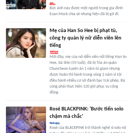
Bức ảnh này được một người trong gia đình
Evan Mock chia sẻ nhưng hiện đã bị gỡ đi.
Mẹ của Han So Hee bị phạt tù,
công ty quản lý nữ diễn viên lên
tiếng
Mới đây, mẹ của nữ diễn viên nổi tiếng Han So
Hee, bà Shin (55 tuổi), đã bị Tòa án quận
Chuncheon tuyên án 1 năm tù giam nhưng
được hoãn thi hành trong vòng 2 năm vì tội
điều hành nhiều cơ sở đánh bạc trái phép. Bà
cũng phải thực hiện 120 giờ phục vụ cộng
đồng.
Rosé BLACKPINK: 'Bước tiến solo
chậm mà chắc'
Rosé của BLACKPINK trở thành nghệ sĩ solo nữ