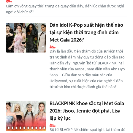
Cảm ơn vòng quay thời trang đã quay đến đây, đến lúc chân được nghỉ
ngơi đôi chút rồi!
Dàn idol K-Pop xuất hiện thế nào
tại sự kiện thời trang đình đám
Met Gala 2026?
Đây là lần đầu tiên thảm đỏ của sự kiện thời
trang đình đám này quy tụ đông đảo dàn sao
Hàn đến vậy: Nguyên 'bộ tứ' BLACKPINK, hai
thành viên của aespa, nam diễn viên Ahn Hyo
Seop... Giữa dàn sao đầy màu sắc của
Hollywood, sự xuất hiện của các nghệ sĩ đến
từ xứ sở kim chi được đánh giá thế nào?
BLACKPINK khoe sắc tại Met Gala
2026: Jisoo, Jennie đột phá, Lisa
lập kỷ lục
Bộ tứ BLACKPINK chiếm spotlight tại thảm đỏ