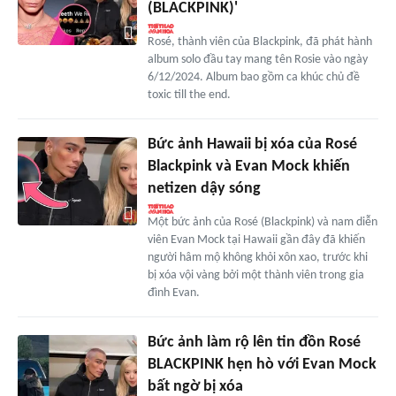
(BLACKPINK)'
Rosé, thành viên của Blackpink, đã phát hành
album solo đầu tay mang tên Rosie vào ngày
6/12/2024. Album bao gồm ca khúc chủ đề
toxic till the end.
Bức ảnh Hawaii bị xóa của Rosé
Blackpink và Evan Mock khiến
netizen dậy sóng
Một bức ảnh của Rosé (Blackpink) và nam diễn
viên Evan Mock tại Hawaii gần đây đã khiến
người hâm mộ không khỏi xôn xao, trước khi
bị xóa vội vàng bởi một thành viên trong gia
đình Evan.
Bức ảnh làm rộ lên tin đồn Rosé
BLACKPINK hẹn hò với Evan Mock
bất ngờ bị xóa