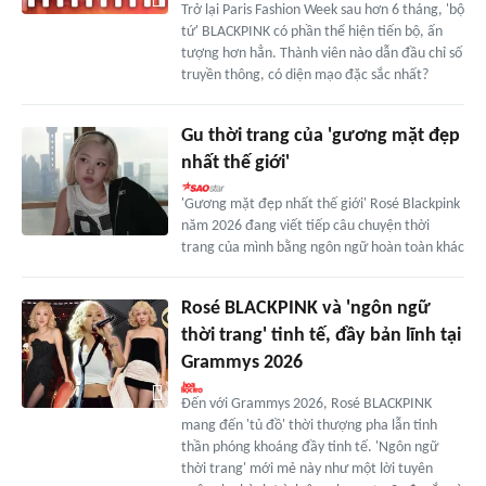
Trở lại Paris Fashion Week sau hơn 6 tháng, 'bộ
tứ' BLACKPINK có phần thể hiện tiến bộ, ấn
tượng hơn hẳn. Thành viên nào dẫn đầu chỉ số
truyền thông, có diện mạo đặc sắc nhất?
Gu thời trang của 'gương mặt đẹp
nhất thế giới'
'Gương mặt đẹp nhất thế giới' Rosé Blackpink
năm 2026 đang viết tiếp câu chuyện thời
trang của mình bằng ngôn ngữ hoàn toàn khác
Rosé BLACKPINK và 'ngôn ngữ
thời trang' tinh tế, đầy bản lĩnh tại
Grammys 2026
Đến với Grammys 2026, Rosé BLACKPINK
mang đến 'tủ đồ' thời thượng pha lẫn tinh
thần phóng khoáng đầy tinh tế. 'Ngôn ngữ
thời trang' mới mẻ này như một lời tuyên