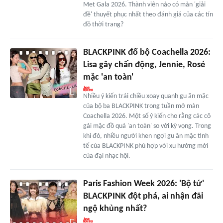
Met Gala 2026. Thành viên nào có màn 'giải
đề' thuyết phục nhất theo đánh giá của các tín
đồ thời trang?
BLACKPINK đổ bộ Coachella 2026:
Lisa gây chấn động, Jennie, Rosé
mặc 'an toàn'
Nhiều ý kiến trái chiều xoay quanh gu ăn mặc
của bộ ba BLACKPINK trong tuần mở màn
Coachella 2026. Một số ý kiến cho rằng các cô
gái mặc đồ quá 'an toàn' so với kỳ vọng. Trong
khi đó, nhiều người khen ngợi gu ăn mặc tinh
tế của BLACKPINK phù hợp với xu hướng mới
của đại nhạc hội.
Paris Fashion Week 2026: 'Bộ tứ'
BLACKPINK đột phá, ai nhận đãi
ngộ khủng nhất?