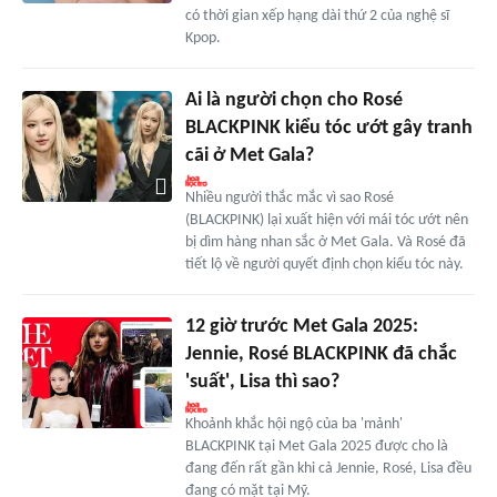
có thời gian xếp hạng dài thứ 2 của nghệ sĩ
Kpop.
Ai là người chọn cho Rosé
BLACKPINK kiểu tóc ướt gây tranh
cãi ở Met Gala?
Nhiều người thắc mắc vì sao Rosé
(BLACKPINK) lại xuất hiện với mái tóc ướt nên
bị dìm hàng nhan sắc ở Met Gala. Và Rosé đã
tiết lộ về người quyết định chọn kiểu tóc này.
12 giờ trước Met Gala 2025:
Jennie, Rosé BLACKPINK đã chắc
'suất', Lisa thì sao?
Khoảnh khắc hội ngộ của ba 'mảnh'
BLACKPINK tại Met Gala 2025 được cho là
đang đến rất gần khi cả Jennie, Rosé, Lisa đều
đang có mặt tại Mỹ.