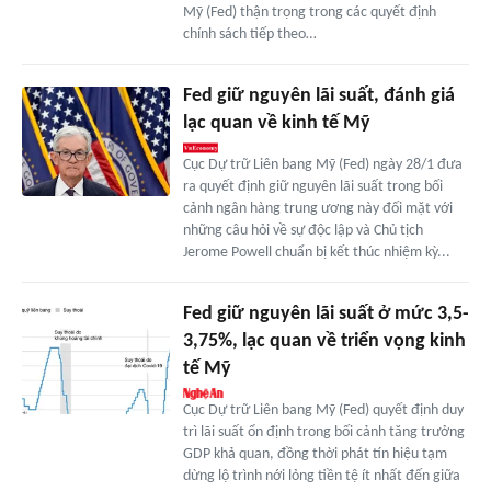
Mỹ (Fed) thận trọng trong các quyết định
chính sách tiếp theo…
Fed giữ nguyên lãi suất, đánh giá
lạc quan về kinh tế Mỹ
Cục Dự trữ Liên bang Mỹ (Fed) ngày 28/1 đưa
ra quyết định giữ nguyên lãi suất trong bối
cảnh ngân hàng trung ương này đối mặt với
những câu hỏi về sự độc lập và Chủ tịch
Jerome Powell chuẩn bị kết thúc nhiệm kỳ...
Fed giữ nguyên lãi suất ở mức 3,5-
3,75%, lạc quan về triển vọng kinh
tế Mỹ
Cục Dự trữ Liên bang Mỹ (Fed) quyết định duy
trì lãi suất ổn định trong bối cảnh tăng trưởng
GDP khả quan, đồng thời phát tín hiệu tạm
dừng lộ trình nới lỏng tiền tệ ít nhất đến giữa