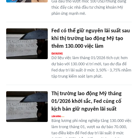
Giá dầu thô vượt mốc 100 USD/thùng đang
thúc đẩy các nhà đầu tư chứng khoán Mỹ
phản ứng mạnh mẽ.
Fed có thể giữ nguyên lãi suất sau
khi thị trường lao động Mỹ tạo
thêm 130.000 việc làm
Dữ liệu việc làm tháng 01/2026 tích cực hơn
dự báo với 130.000 vị trí mới, tạo dư địa để
Fed duy trì lãi suất ở mức 3,50% - 3,75% nhằm
tập trung kiểm soát lạm phát.
Thị trường lao động Mỹ tháng
01/2026 khởi sắc, Fed củng cố
kịch bản giữ nguyên lãi suất
Bảng lương phi nông nghiệp tăng 130.000 việc
làm trong tháng 01, vượt xa dự báo 70.000,
tạo điều kiện để Fed duy trì lãi suất ở mức