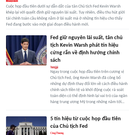
Cuộc họp đầu tiên dưới sự dẫn dắt của tân Chủ tịch Fed Kevin Warsh
khép lại với quyết định giữ nguyên lãi suất. Tuy nhiên, điều thu hút giới
tài chính toàn cầu không nằm ở lãi suất mà ở những tín hiệu cho thấy
Fed đang bước vào một giai đoạn điều hành mới.
Fed giữ nguyên lãi suất, tân chủ
tịch Kevin Warsh phát tín hiệu
cứng rắn về định hướng chính
sách
Ngay trong cuộc họp đầu tiên trên cương vị
Chủ tịch Fed, ông Kevin Warsh đã công bố
những dự định thay đổi lớn về cách điều hành
chính sách tiền tệ và khởi động cuộc rà soát
toàn diện có thể định hình lại vai trò của ngân
hàng trung ương Mỹ trong những năm tới…
5 tín hiệu từ cuộc họp đầu tiên
của Chủ tịch Fed