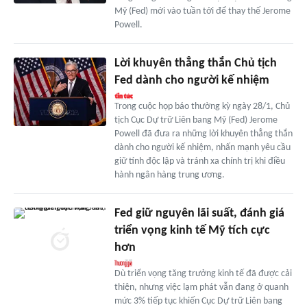
Mỹ (Fed) mới vào tuần tới để thay thế Jerome
Powell.
Lời khuyên thẳng thắn Chủ tịch
Fed dành cho người kế nhiệm
Trong cuộc họp báo thường kỳ ngày 28/1, Chủ
tịch Cục Dự trữ Liên bang Mỹ (Fed) Jerome
Powell đã đưa ra những lời khuyên thẳng thắn
dành cho người kế nhiệm, nhấn mạnh yêu cầu
giữ tính độc lập và tránh xa chính trị khi điều
hành ngân hàng trung ương.
Fed giữ nguyên lãi suất, đánh giá
triển vọng kinh tế Mỹ tích cực
hơn
Dù triển vọng tăng trưởng kinh tế đã được cải
thiện, nhưng việc lạm phát vẫn đang ở quanh
mức 3% tiếp tục khiến Cục Dự trữ Liên bang