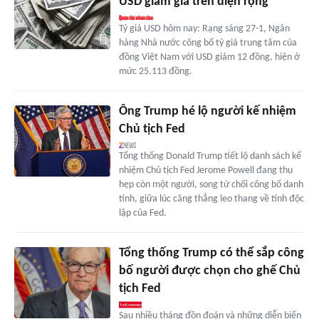
USD giảm giá trên diện rộng
Tỷ giá USD hôm nay: Rạng sáng 27-1, Ngân
hàng Nhà nước công bố tỷ giá trung tâm của
đồng Việt Nam với USD giảm 12 đồng, hiện ở
mức 25.113 đồng.
Ông Trump hé lộ người kế nhiệm
Chủ tịch Fed
Tổng thống Donald Trump tiết lộ danh sách kế
nhiệm Chủ tịch Fed Jerome Powell đang thu
hẹp còn một người, song từ chối công bố danh
tính, giữa lúc căng thẳng leo thang về tính độc
lập của Fed.
Tổng thống Trump có thể sắp công
bố người được chọn cho ghế Chủ
tịch Fed
Sau nhiều tháng đồn đoán và những diễn biến