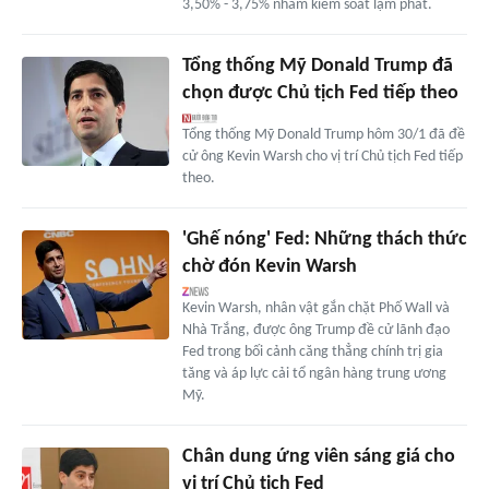
3,50% - 3,75% nhằm kiểm soát lạm phát.
Tổng thống Mỹ Donald Trump đã
chọn được Chủ tịch Fed tiếp theo
Tổng thống Mỹ Donald Trump hôm 30/1 đã đề
cử ông Kevin Warsh cho vị trí Chủ tịch Fed tiếp
theo.
'Ghế nóng' Fed: Những thách thức
chờ đón Kevin Warsh
Kevin Warsh, nhân vật gắn chặt Phố Wall và
Nhà Trắng, được ông Trump đề cử lãnh đạo
Fed trong bối cảnh căng thẳng chính trị gia
tăng và áp lực cải tổ ngân hàng trung ương
Mỹ.
Chân dung ứng viên sáng giá cho
vị trí Chủ tịch Fed