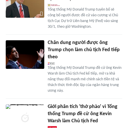
Tổng thống Mỹ Donald Trump tuyên bố sẽ
công bố người được đề cử vào cương vị Chủ
tịch Cục Dự trữ Liên bang Mỹ (Fed) vào sáng
30/1, theo giờ Washington.
Chân dung người được ông
Trump chọn làm chủ tịch Fed tiếp
theo
Tổng thống Mỹ Donald Trump đề cử ông Kevin
Warsh làm Chủ tịch Fed kế tiếp, mở ra khả
năng thay đổi mạnh mẽ chính sách tiền tệ và
thách thức tính độc lập của ngân hàng trung
ương này.
Giới phân tích 'thở phào' vì Tổng
thống Trump đề cử ông Kevin
Warsh làm Chủ tịch Fed