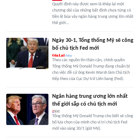
Quyết định này được xem là khép lại một
chương dài của những bất định chưa từng có
tiền lệ bủa vây ngân hàng trung ương lớn nhất
thế giới...
Ngày 30-1, Tổng thống Mỹ sẽ công
bố chủ tịch Fed mới
Theo các nguồn tin thân cận, chính quyền
Tổng thống Mỹ Donald Trump đang chuẩn bị
cho việc đề cử ông Kevin Warsh làm Chủ tịch
tiếp theo của Cục Dự trữ Liên bang (Fed).
Ngân hàng trung ương lớn nhất
thế giới sắp có chủ tịch mới
Tổng thống Mỹ Donald Trump cho biết sẽ công
bố lựa chọn của mình cho vị trí chủ tịch Fed
mới vào sáng 30/1 (giờ Mỹ).