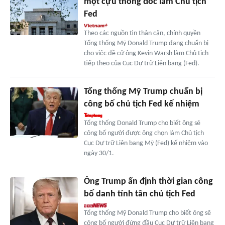
một cựu thống đốc làm Chủ tịch
Fed
Theo các nguồn tin thân cận, chính quyền
Tổng thống Mỹ Donald Trump đang chuẩn bị
cho việc đề cử ông Kevin Warsh làm Chủ tịch
tiếp theo của Cục Dự trữ Liên bang (Fed).
Tổng thống Mỹ Trump chuẩn bị
công bố chủ tịch Fed kế nhiệm
Tổng thống Donald Trump cho biết ông sẽ
công bố người được ông chọn làm Chủ tịch
Cục Dự trữ Liên bang Mỹ (Fed) kế nhiệm vào
ngày 30/1.
Ông Trump ấn định thời gian công
bố danh tính tân chủ tịch Fed
Tổng thống Mỹ Donald Trump cho biết ông sẽ
công bố người đứng đầu Cục Dự trữ Liên bang