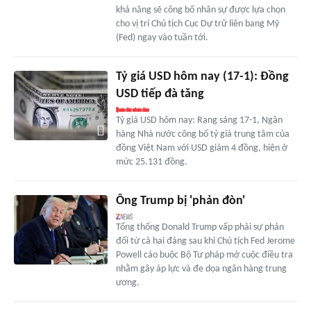
khả năng sẽ công bố nhân sự được lựa chọn
cho vị trí Chủ tịch Cục Dự trữ liên bang Mỹ
(Fed) ngay vào tuần tới.
Tỷ giá USD hôm nay (17-1): Đồng
USD tiếp đà tăng
Tỷ giá USD hôm nay: Rạng sáng 17-1, Ngân
hàng Nhà nước công bố tỷ giá trung tâm của
đồng Việt Nam với USD giảm 4 đồng, hiện ở
mức 25.131 đồng.
Ông Trump bị 'phản đòn'
Tổng thống Donald Trump vấp phải sự phản
đối từ cả hai đảng sau khi Chủ tịch Fed Jerome
Powell cáo buộc Bộ Tư pháp mở cuộc điều tra
nhằm gây áp lực và đe dọa ngân hàng trung
ương.