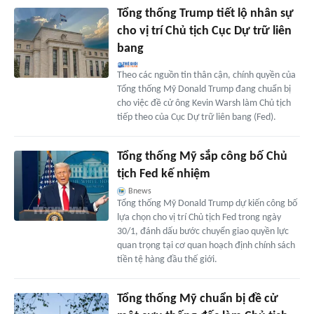
Tổng thống Trump tiết lộ nhân sự
cho vị trí Chủ tịch Cục Dự trữ liên
bang
Theo các nguồn tin thân cận, chính quyền của
Tổng thống Mỹ Donald Trump đang chuẩn bị
cho việc đề cử ông Kevin Warsh làm Chủ tịch
tiếp theo của Cục Dự trữ liên bang (Fed).
Tổng thống Mỹ sắp công bố Chủ
tịch Fed kế nhiệm
Bnews
Tổng thống Mỹ Donald Trump dự kiến công bố
lựa chọn cho vị trí Chủ tịch Fed trong ngày
30/1, đánh dấu bước chuyển giao quyền lực
quan trọng tại cơ quan hoạch định chính sách
tiền tệ hàng đầu thế giới.
Tổng thống Mỹ chuẩn bị đề cử