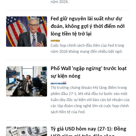
năm 2026.
Fed giữ nguyên lãi suất như dự
đoán, không gợi ý thời điểm nới
lỏng tiền tệ trở lại
Cuộc họp chính sách đầu tiên của Fed trong
năm 2026 không mang đến nhiều bất ngờ.
Phố Wall 'ngập ngừng' trước loạt
sự kiện nóng
Thị trường chứng khoán Mỹ tăng điểm trong
phiên đầu 27-1, khi nhà đầu tư bước vào một
tuần dày đặc sự kiện với báo cáo lợi nhuận của
các tập đoàn công nghệ lớn và cuộc họp chính
sách tiền tệ của Fed.
Tỷ giá USD hôm nay (27-1): Đồng