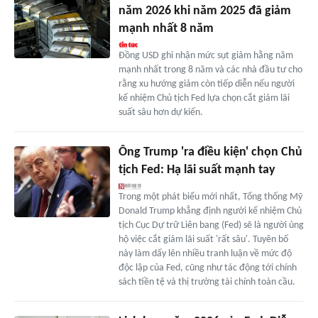
năm 2026 khi năm 2025 đã giảm
mạnh nhất 8 năm
Đồng USD ghi nhận mức sụt giảm hằng năm
mạnh nhất trong 8 năm và các nhà đầu tư cho
rằng xu hướng giảm còn tiếp diễn nếu người
kế nhiệm Chủ tịch Fed lựa chọn cắt giảm lãi
suất sâu hơn dự kiến.
Ông Trump 'ra điều kiện' chọn Chủ
tịch Fed: Hạ lãi suất mạnh tay
Trong một phát biểu mới nhất, Tổng thống Mỹ
Donald Trump khẳng định người kế nhiệm Chủ
tịch Cục Dự trữ Liên bang (Fed) sẽ là người ủng
hộ việc cắt giảm lãi suất 'rất sâu'. Tuyên bố
này làm dấy lên nhiều tranh luận về mức độ
độc lập của Fed, cũng như tác động tới chính
sách tiền tệ và thị trường tài chính toàn cầu.