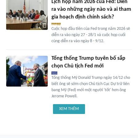
Lịch họp năm 2026 của Fed: Diễn
ra vào những ngày nào và ai tham
gia hoạch định chính sách?
Cuộc họp đầu tiên của Fed trong năm 2026 sẽ
diễn ra vào ngày 27 - 28/1 và cuộc họp cuối
cùng diễn ra vào ngày 8 - 9/12.
Tổng thống Trump tuyên bố sắp
chọn Chủ tịch Fed mới
Tổng thống Mỹ Donald Trump ngày 14/12 cho
biết ông sẽ sớm chọn Chủ tịch Cục Dự trữ liên
bang Mỹ (Fed) mới một người 'tốt' hơn ông
Jerome Powell.
XEM THÊM