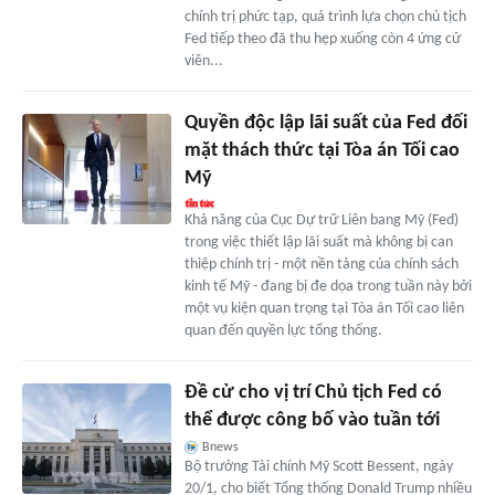
chính trị phức tạp, quá trình lựa chọn chủ tịch
Fed tiếp theo đã thu hẹp xuống còn 4 ứng cử
viên...
Quyền độc lập lãi suất của Fed đối
mặt thách thức tại Tòa án Tối cao
Mỹ
Khả năng của Cục Dự trữ Liên bang Mỹ (Fed)
trong việc thiết lập lãi suất mà không bị can
thiệp chính trị - một nền tảng của chính sách
kinh tế Mỹ - đang bị đe dọa trong tuần này bởi
một vụ kiện quan trọng tại Tòa án Tối cao liên
quan đến quyền lực tổng thống.
Đề cử cho vị trí Chủ tịch Fed có
thể được công bố vào tuần tới
Bnews
Bộ trưởng Tài chính Mỹ Scott Bessent, ngày
20/1, cho biết Tổng thống Donald Trump nhiều