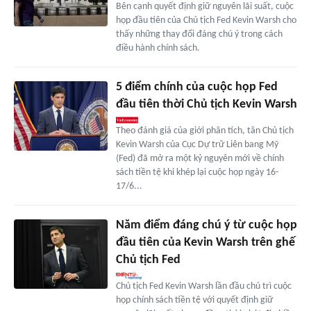
Bên cạnh quyết định giữ nguyên lãi suất, cuộc
họp đầu tiên của Chủ tịch Fed Kevin Warsh cho
thấy những thay đổi đáng chú ý trong cách
điều hành chính sách.
5 điểm chính của cuộc họp Fed
đầu tiên thời Chủ tịch Kevin Warsh
Theo đánh giá của giới phân tích, tân Chủ tịch
Kevin Warsh của Cục Dự trữ Liên bang Mỹ
(Fed) đã mở ra một kỷ nguyên mới về chính
sách tiền tệ khi khép lại cuộc họp ngày 16-
17/6...
Năm điểm đáng chú ý từ cuộc họp
đầu tiên của Kevin Warsh trên ghế
Chủ tịch Fed
Chủ tịch Fed Kevin Warsh lần đầu chủ trì cuộc
họp chính sách tiền tệ với quyết định giữ