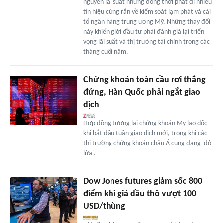
nguyên lãi suất nhưng đồng thời phát đi nhiều
tín hiệu cứng rắn về kiểm soát lạm phát và cải
tổ ngân hàng trung ương Mỹ. Những thay đổi
này khiến giới đầu tư phải đánh giá lại triển
vọng lãi suất và thị trường tài chính trong các
tháng cuối năm.
Chứng khoán toàn cầu rơi thẳng
đứng, Hàn Quốc phải ngắt giao
dịch
Hợp đồng tương lai chứng khoán Mỹ lao dốc
khi bắt đầu tuần giao dịch mới, trong khi các
thị trường chứng khoán châu Á cũng đang 'đỏ
lửa'.
Dow Jones futures giảm sốc 800
điểm khi giá dầu thô vượt 100
USD/thùng