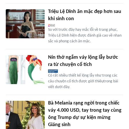
Triệu Lệ Dĩnh ăn mặc đẹp hơn sau
khi sinh con
So với trước đây hay mắc lỗi về trang phục,
Triệu Lệ Dĩnh hiện được đánh giá cao về nhan
sắc và phong cách ăn mặc.
Nín thở ngắm váy lộng lẫy bước
ra từ chuyện cổ tích
Có rất nhiều thiết kế lộng lẫy như trong các
câu chuyện cổ tích được giới thiêụtrong bài
viết dưới đây.
Bà Melania rạng ngời trong chiếc
váy 4.000 USD, tay trong tay cùng
ông Trump dự sự kiện mừng
Giáng sinh