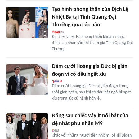
Tạo hình phong thần của Địch Lệ
Nhiệt Ba tại Tinh Quang Đại
Thưởng qua các năm
Địch Lệ Nhiệt Ba không thiếu khoảnh khắc
đỉnh cao nhan sắc khi tham gia Tinh Quang Đại
Thưởng.
Đám cưới Hoàng gia Đức bị gián
đoạn vì cô dâu ngất xỉu
Đám cưới Hoàng gia Đức bị gián đoạn trong
thời gian ngắn, sau khi cô dâu bất ngờ bị ngất
xỉu trong lúc cử hành hôn lễ.
Đằng sau chiếc váy ít nổi bật của
đệ nhất phu nhân Mỹ
Khác với những người tiền nhiệm, bà Jill Biden