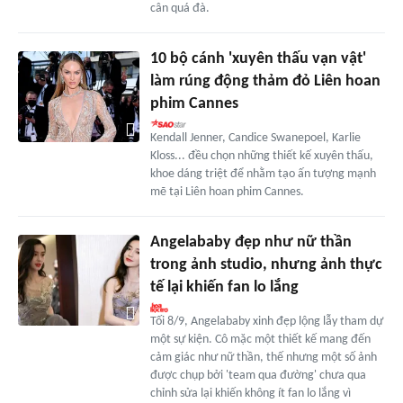
cân quá đà.
10 bộ cánh 'xuyên thấu vạn vật'
làm rúng động thảm đỏ Liên hoan
phim Cannes
Kendall Jenner, Candice Swanepoel, Karlie
Kloss... đều chọn những thiết kế xuyên thấu,
khoe dáng triệt để nhằm tạo ấn tượng mạnh
mẽ tại Liên hoan phim Cannes.
Angelababy đẹp như nữ thần
trong ảnh studio, nhưng ảnh thực
tế lại khiến fan lo lắng
Tối 8/9, Angelababy xinh đẹp lộng lẫy tham dự
một sự kiện. Cô mặc một thiết kế mang đến
cảm giác như nữ thần, thế nhưng một số ảnh
được chụp bởi 'team qua đường' chưa qua
chỉnh sửa lại khiến không ít fan lo lắng vì