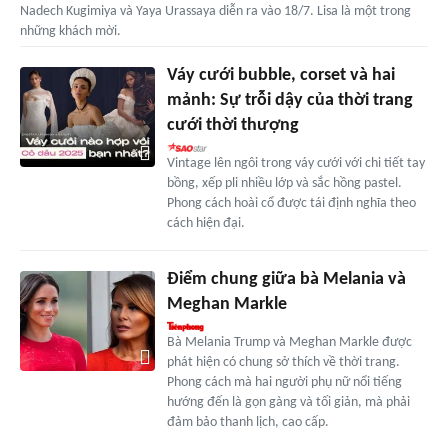
Nadech Kugimiya và Yaya Urassaya diễn ra vào 18/7. Lisa là một trong
những khách mời.
Váy cưới bubble, corset và hai
mảnh: Sự trỗi dậy của thời trang
cưới thời thượng
Vintage lên ngôi trong váy cưới với chi tiết tay
bồng, xếp pli nhiều lớp và sắc hồng pastel.
Phong cách hoài cổ được tái định nghĩa theo
cách hiện đại.
Điểm chung giữa bà Melania và
Meghan Markle
Bà Melania Trump và Meghan Markle được
phát hiện có chung sở thích về thời trang.
Phong cách mà hai người phụ nữ nổi tiếng
hướng đến là gọn gàng và tối giản, mà phải
đảm bảo thanh lịch, cao cấp.