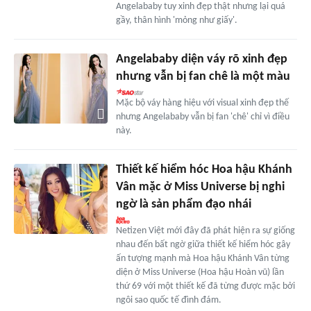
Angelababy tuy xinh đẹp thật nhưng lại quá
gầy, thân hình 'mỏng như giấy'.
Angelababy diện váy rõ xinh đẹp
nhưng vẫn bị fan chê là một màu
Mặc bộ váy hàng hiệu với visual xinh đẹp thế
nhưng Angelababy vẫn bị fan 'chê' chỉ vì điều
này.
Thiết kế hiểm hóc Hoa hậu Khánh
Vân mặc ở Miss Universe bị nghi
ngờ là sản phẩm đạo nhái
Netizen Việt mới đây đã phát hiện ra sự giống
nhau đến bất ngờ giữa thiết kế hiểm hóc gây
ấn tượng mạnh mà Hoa hậu Khánh Vân từng
diện ở Miss Universe (Hoa hậu Hoàn vũ) lần
thứ 69 với một thiết kế đã từng được mặc bởi
ngôi sao quốc tế đình đám.