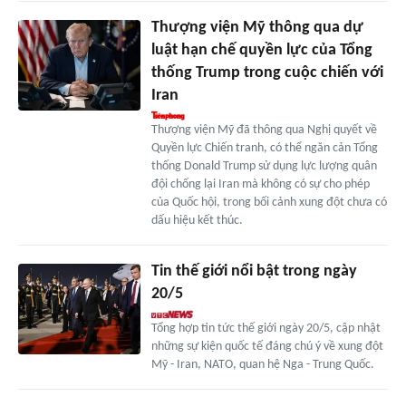
Thượng viện Mỹ thông qua dự
luật hạn chế quyền lực của Tổng
thống Trump trong cuộc chiến với
Iran
Thượng viện Mỹ đã thông qua Nghị quyết về
Quyền lực Chiến tranh, có thể ngăn cản Tổng
thống Donald Trump sử dụng lực lượng quân
đội chống lại Iran mà không có sự cho phép
của Quốc hội, trong bối cảnh xung đột chưa có
dấu hiệu kết thúc.
Tin thế giới nổi bật trong ngày
20/5
Tổng hợp tin tức thế giới ngày 20/5, cập nhật
những sự kiện quốc tế đáng chú ý về xung đột
Mỹ - Iran, NATO, quan hệ Nga - Trung Quốc.