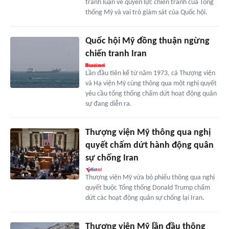
tranh luận về quyền lực chiến tranh của Tổng
thống Mỹ và vai trò giám sát của Quốc hội.
Quốc hội Mỹ đồng thuận ngừng
chiến tranh Iran
Lần đầu tiên kể từ năm 1973, cả Thượng viện
và Hạ viện Mỹ cùng thông qua một nghị quyết
yêu cầu tổng thống chấm dứt hoạt động quân
sự đang diễn ra.
Thượng viện Mỹ thông qua nghị
quyết chấm dứt hành động quân
sự chống Iran
Thượng viện Mỹ vừa bỏ phiếu thông qua nghị
quyết buộc Tổng thống Donald Trump chấm
dứt các hoạt động quân sự chống lại Iran.
Thượng viện Mỹ lần đầu thông