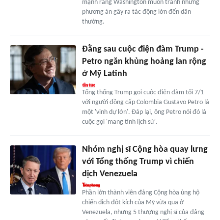
mạnh rằng Washington muốn tránh những
phương án gây ra tác động lớn đến dân
thường.
Đằng sau cuộc điện đàm Trump -
Petro ngăn khủng hoảng lan rộng
ở Mỹ Latinh
Tổng thống Trump gọi cuộc điện đàm tối 7/1
với người đồng cấp Colombia Gustavo Petro là
một 'vinh dự lớn'. Đáp lại, ông Petro nói đó là
cuộc gọi 'mang tính lịch sử'.
Nhóm nghị sĩ Cộng hòa quay lưng
với Tổng thống Trump vì chiến
dịch Venezuela
Phần lớn thành viên đảng Cộng hòa ủng hộ
chiến dịch đột kích của Mỹ vừa qua ở
Venezuela, nhưng 5 thượng nghị sĩ của đảng