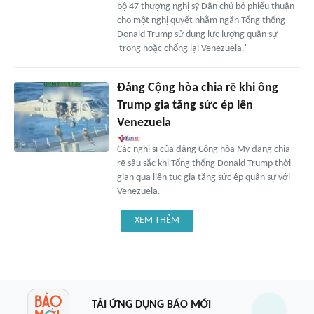
bộ 47 thượng nghị sỹ Dân chủ bỏ phiếu thuận
cho một nghị quyết nhằm ngăn Tổng thống
Donald Trump sử dụng lực lượng quân sự
'trong hoặc chống lại Venezuela.'
Đảng Cộng hòa chia rẽ khi ông
Trump gia tăng sức ép lên
Venezuela
Các nghị sĩ của đảng Cộng hòa Mỹ đang chia
rẽ sâu sắc khi Tổng thống Donald Trump thời
gian qua liên tục gia tăng sức ép quân sự với
Venezuela.
XEM THÊM
TẢI ỨNG DỤNG BÁO MỚI