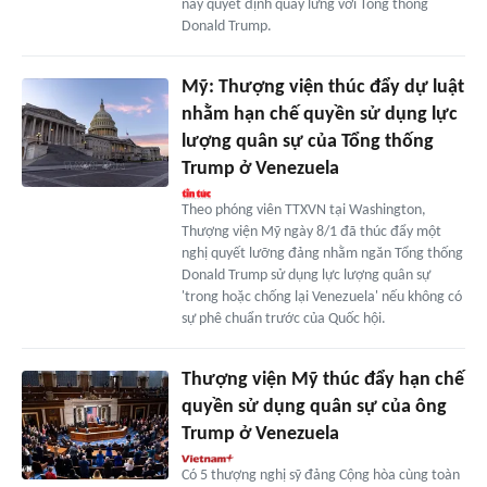
này quyết định quay lưng với Tổng thống
Donald Trump.
Mỹ: Thượng viện thúc đẩy dự luật
nhằm hạn chế quyền sử dụng lực
lượng quân sự của Tổng thống
Trump ở Venezuela
Theo phóng viên TTXVN tại Washington,
Thượng viện Mỹ ngày 8/1 đã thúc đẩy một
nghị quyết lưỡng đảng nhằm ngăn Tổng thống
Donald Trump sử dụng lực lượng quân sự
'trong hoặc chống lại Venezuela' nếu không có
sự phê chuẩn trước của Quốc hội.
Thượng viện Mỹ thúc đẩy hạn chế
quyền sử dụng quân sự của ông
Trump ở Venezuela
Có 5 thượng nghị sỹ đảng Cộng hòa cùng toàn