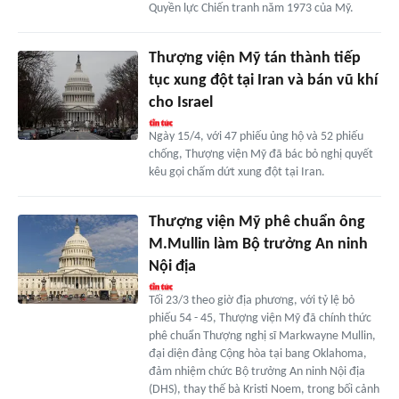
Quyền lực Chiến tranh năm 1973 của Mỹ.
Thượng viện Mỹ tán thành tiếp
tục xung đột tại Iran và bán vũ khí
cho Israel
Ngày 15/4, với 47 phiếu ủng hộ và 52 phiếu
chống, Thượng viện Mỹ đã bác bỏ nghị quyết
kêu gọi chấm dứt xung đột tại Iran.
Thượng viện Mỹ phê chuẩn ông
M.Mullin làm Bộ trưởng An ninh
Nội địa
Tối 23/3 theo giờ địa phương, với tỷ lệ bỏ
phiếu 54 - 45, Thượng viện Mỹ đã chính thức
phê chuẩn Thượng nghị sĩ Markwayne Mullin,
đại diện đảng Cộng hòa tại bang Oklahoma,
đảm nhiệm chức Bộ trưởng An ninh Nội địa
(DHS), thay thế bà Kristi Noem, trong bối cảnh