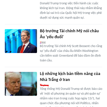
Donald Trump trong việc tiến hành các cuộc
không kích tại Iran. Động thái này nhằm khẳng
định lại vai trò của Quốc hội Mỹ trong việc phê
duyệt sử dụng sức mạnh quân sự.
Bộ trưởng Tài chính Mỹ nói châu
Âu 'yếu đuối'
Bộ trưởng Tài chính Mỹ Scott Bessent cho rằng
sự 'yếu đuối' của châu Âu khiến Washington
cần kiểm soát Greenland để bảo đảm ổn định
toàn cầu.
Lộ những kịch bản tiềm năng của
Nhà Trắng ở Iran
Tổng thống Mỹ Donald Trump sẽ được báo cáo
về 'một số phương án quân sự và phi quân sự'
nhằm vào Iran trong cuộc họp ngày 13/1, hai
quan chức địa phương nói với Politico, nhấn