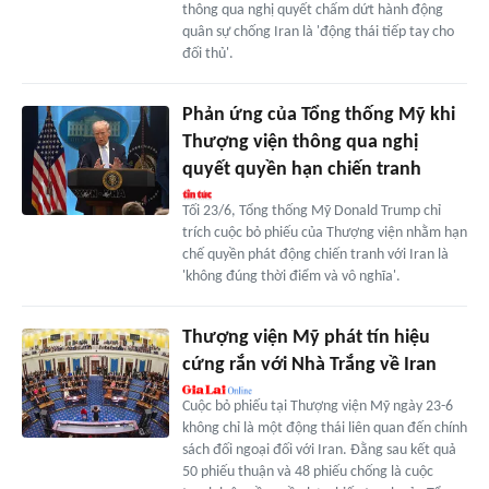
thông qua nghị quyết chấm dứt hành động
quân sự chống Iran là 'động thái tiếp tay cho
đối thủ'.
Phản ứng của Tổng thống Mỹ khi
Thượng viện thông qua nghị
quyết quyền hạn chiến tranh
Tối 23/6, Tổng thống Mỹ Donald Trump chỉ
trích cuộc bỏ phiếu của Thượng viện nhằm hạn
chế quyền phát động chiến tranh với Iran là
'không đúng thời điểm và vô nghĩa'.
Thượng viện Mỹ phát tín hiệu
cứng rắn với Nhà Trắng về Iran
Cuộc bỏ phiếu tại Thượng viện Mỹ ngày 23-6
không chỉ là một động thái liên quan đến chính
sách đối ngoại đối với Iran. Đằng sau kết quả
50 phiếu thuận và 48 phiếu chống là cuộc