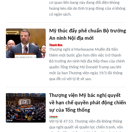
cơ quan liên bang này đang đối diện khủng
hoảng kéo dài do tình trạng đóng cửa vì không
có ngân sách.
Mỹ thúc đẩy phê chuẩn Bộ trưởng
An ninh Nội địa mới
Thượng nghị sĩ Markwayne Mullin đã tiến
thêm một bước gần hơn đến việc trở thành
Bộ trưởng An ninh Nội địa tiếp theo của chính
quyền Tổng thống Mỹ Donald Trump sau khi
một ủy ban Thượng viện ngày 19/3 đã thông
qua đề cử với tỷ lệ sít sao.
Thượng viện Mỹ bác nghị quyết
về hạn chế quyền phát động chiến
sự của Tổng thống
Với tỷ lệ 47-53, Thượng viện đã không thông
qua nghị quyết về quyền lực chiến tranh, vốn