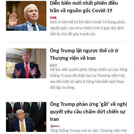
Diễn biến mới nhất phiên điều
trần về nguồn gốc Covid-19
Hơn 6 năm kể từ khi dịch Covid-19 bùng phát,
nguồn gốc của virus SARS-CoV-2 gây đại dịch
vẫn là chủ đề gây tranh cãi.
Ông Trump lật ngược thế cờ ở
Thượng viện về Iran
Nỗ lực siết quyền phát động chiến sự của Tổng
thống Trump đã thất bại tại Thượng viện Mỹ,
sau khi một số nghị sĩ Cộng hòa bất ngờ thay
đổi lập trường.
Ông Trump phản ứng 'gắt' về nghị
quyết yêu cầu chấm dứt chiến sự
Iran
Tổng thống Trump mô tả việc Thượng viện Mỹ