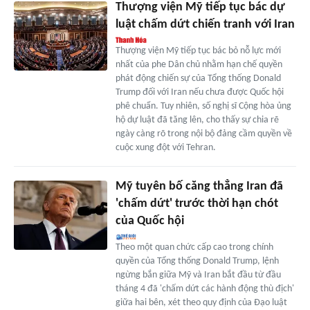
Thượng viện Mỹ tiếp tục bác dự
luật chấm dứt chiến tranh với Iran
Thượng viện Mỹ tiếp tục bác bỏ nỗ lực mới
nhất của phe Dân chủ nhằm hạn chế quyền
phát động chiến sự của Tổng thống Donald
Trump đối với Iran nếu chưa được Quốc hội
phê chuẩn. Tuy nhiên, số nghị sĩ Cộng hòa ủng
hộ dự luật đã tăng lên, cho thấy sự chia rẽ
ngày càng rõ trong nội bộ đảng cầm quyền về
cuộc xung đột với Tehran.
Mỹ tuyên bố căng thẳng Iran đã
'chấm dứt' trước thời hạn chót
của Quốc hội
Theo một quan chức cấp cao trong chính
quyền của Tổng thống Donald Trump, lệnh
ngừng bắn giữa Mỹ và Iran bắt đầu từ đầu
tháng 4 đã 'chấm dứt các hành động thù địch'
giữa hai bên, xét theo quy định của Đạo luật