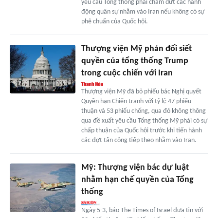
yêu cầu Tổng thống phải chấm dứt các hành
động quân sự nhằm vào Iran nếu không có sự
phê chuẩn của Quốc hội.
Thượng viện Mỹ phản đối siết
quyền của tổng thống Trump
trong cuộc chiến với Iran
Thượng viện Mỹ đã bỏ phiếu bác Nghị quyết
Quyền hạn Chiến tranh với tỷ lệ 47 phiếu
thuận và 53 phiếu chống, qua đó không thông
qua đề xuất yêu cầu Tổng thống Mỹ phải có sự
chấp thuận của Quốc hội trước khi tiến hành
các đợt tấn công tiếp theo nhằm vào Iran.
Mỹ: Thượng viện bác dự luật
nhằm hạn chế quyền của Tổng
thống
Ngày 5-3, báo The Times of Israel đưa tin với