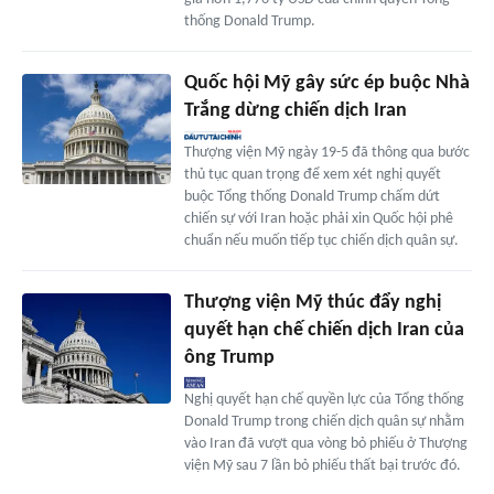
thống Donald Trump.
Quốc hội Mỹ gây sức ép buộc Nhà
Trắng dừng chiến dịch Iran
Thượng viện Mỹ ngày 19-5 đã thông qua bước
thủ tục quan trọng để xem xét nghị quyết
buộc Tổng thống Donald Trump chấm dứt
chiến sự với Iran hoặc phải xin Quốc hội phê
chuẩn nếu muốn tiếp tục chiến dịch quân sự.
Thượng viện Mỹ thúc đẩy nghị
quyết hạn chế chiến dịch Iran của
ông Trump
Nghị quyết hạn chế quyền lực của Tổng thống
Donald Trump trong chiến dịch quân sự nhằm
vào Iran đã vượt qua vòng bỏ phiếu ở Thượng
viện Mỹ sau 7 lần bỏ phiếu thất bại trước đó.