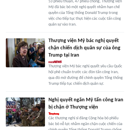
53 phiếu thuận, 47 phiếu chống, Thượng viện
Mỹ đã bác bỏ một nghị quyết nhằm hạn chế
quyền của Tổng thống Donald Trump trong
việc cho tiếp tục thực hiện các cuộc tấn công
quân sự vào Iran.
Thượng viện Mỹ bác nghị quyết
chặn chiến dịch quân sự của ông
Trump tại Iran
Thượng viện Mỹ bác nghị quyết yêu cầu Quốc
hội phê chuẩn trước các đòn tấn công Iran,
qua đó mở đường để chính quyền Tổng thống
Trump tiếp tục chiến dịch quân sự.
Nghị quyết ngăn Mỹ tấn công Iran
bị chặn ở Thượng viện
Các thượng nghị sĩ đảng Cộng hòa bỏ phiếu
bác bỏ nỗ lực nhằm ngăn chặn cuộc chiến của
chính quyền Tổng thống Donald Trump chống