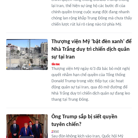
lại Iran, thể hiện sự ủng hộ các bước đi của
chính quyền trong cuộc xung đột đang nhanh
chóng lan rộng khắp Trung Đông mà chưa thấy
chiến lược rút lui rõ ràng nào từ phía Mỹ.
Thượng viện Mỹ 'bật đèn xanh' để
Nhà Trắng duy trì chiến dịch quân
sự tại Iran
Thượng viện Mỹ ngày 4/3 đã bác bỏ một nghị
quyết nhằm hạn chế quyền của Tổng thống
Donald Trump trong việc tiếp tục các hoạt
động quân sự tại Iran, qua đó mở đường để
Nhà Trắng duy trì chiến dịch quân sự đang leo
thang tại Trung Đông.
Ông Trump sắp bị siết quyền
tuyên chiến?
Sau đòn không kích vào Iran, Quốc hội Mỹ