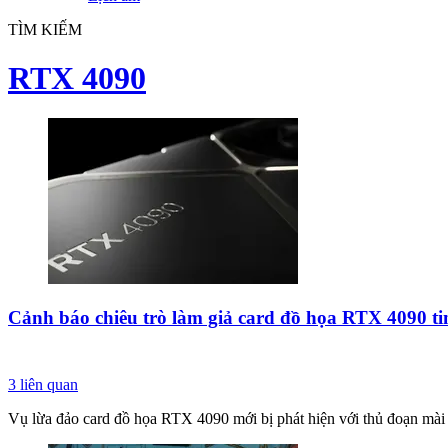
TÌM KIẾM
RTX 4090
Cảnh báo chiêu trò làm giả card đồ họa RTX 4090 ti
3
liên quan
Vụ lừa đảo card đồ họa RTX 4090 mới bị phát hiện với thủ đoạn mài c