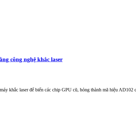
ng công nghệ khắc laser
ụng máy khắc laser để biến các chip GPU cũ, hỏng thành mã hiệu AD102