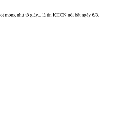
 mỏng như tờ giấy... là tin KHCN nổi bật ngày 6/8.