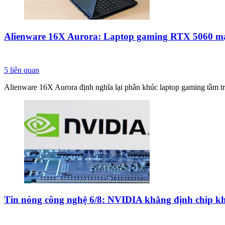
Alienware 16X Aurora: Laptop gaming RTX 5060 m
5
liên quan
Alienware 16X Aurora định nghĩa lại phân khúc laptop gaming tầm t
Tin nóng công nghệ 6/8: NVIDIA khẳng định chip kh