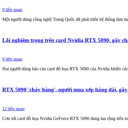
9
liên quan
Một người dùng công nghệ Trung Quốc đã phát triển hệ thống làm m
Lỗi nghiêm trọng trên card Nvidia RTX 5090, gây c
9
liên quan
Hai người dùng báo cáo card đồ họa RTX 5090 của Nvidia khiến các 
RTX 5090 'cháy hàng', người mua xếp hàng dài, gây
12
liên quan
Cơn sốt card đồ họa Nvidia GeForce RTX 5090 đang lan rộng trên toàn