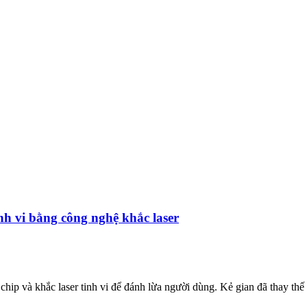
nh vi bằng công nghệ khắc laser
hip và khắc laser tinh vi để đánh lừa người dùng. Kẻ gian đã thay thế