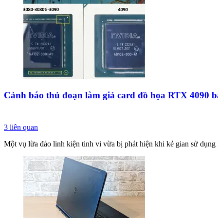
Cảnh báo thủ đoạn làm giả card đồ họa RTX 4090 bằ
3
liên quan
Một vụ lừa đảo linh kiện tinh vi vừa bị phát hiện khi kẻ gian sử d