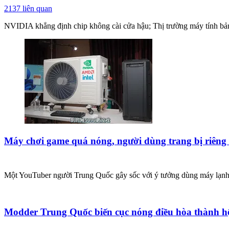
2137
liên quan
NVIDIA khẳng định chip không cài cửa hậu; Thị trường máy tính bản
Máy chơi game quá nóng, người dùng trang bị riêng
Một YouTuber người Trung Quốc gây sốc với ý tưởng dùng máy lạnh
Modder Trung Quốc biến cục nóng điều hòa thành hệ