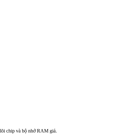
 lõi chip và bộ nhớ RAM giả.