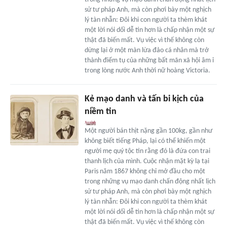
sử tư pháp Anh, mà còn phơi bày một nghịch
lý tàn nhẫn: Đôi khi con người ta thèm khát
một lời nói dối dễ tin hơn là chấp nhận một sự
thật đã biến mất. Vụ việc vì thế không còn
dừng lại ở một màn lừa đảo cá nhân mà trở
thành điểm tụ của những bất mãn xã hội âm ỉ
trong lòng nước Anh thời nữ hoàng Victoria.
Kẻ mạo danh và tấn bi kịch của
niềm tin
Một người bán thịt nặng gần 100kg, gần như
không biết tiếng Pháp, lại có thể khiến một
người mẹ quý tộc tin rằng đó là đứa con trai
thanh lịch của mình. Cuộc nhận mặt kỳ lạ tại
Paris năm 1867 không chỉ mở đầu cho một
trong những vụ mạo danh chấn động nhất lịch
sử tư pháp Anh, mà còn phơi bày một nghịch
lý tàn nhẫn: Đôi khi con người ta thèm khát
một lời nói dối dễ tin hơn là chấp nhận một sự
thật đã biến mất. Vụ việc vì thế không còn