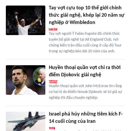
Tay vợt cựu top 10 thế giới chính
thức giải nghệ, khép lại 20 năm sự
nghiệp ở Wimbledon
Tay vợt người Ý Fabio Fognini đã chính thức
tuyên bố giải nghệ tại All England Club, nơi
chứng kiến trận đấu cuối cùng ở cấp độ Tour
trong sự nghiệp kéo dài 20 năm của anh.
Huyền thoại quần vợt chỉ ra thời
điểm Djokovic giải nghệ
Huyền thoại quần vợt John McEnroe tin rằng
có hai lý do khiến Novak Djokovic sẽ từ giã sự
nghiệp thi đấu chuyên nghiệp.
Israel phá hủy những tiêm kích F-
14 cuối cùng của Iran