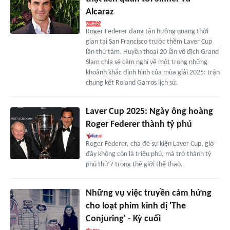
Alcaraz
Roger Federer đang tận hưởng quãng thời
gian tại San Francisco trước thềm Laver Cup
lần thứ tám. Huyền thoại 20 lần vô địch Grand
Slam chia sẻ cảm nghĩ về một trong những
khoảnh khắc định hình của mùa giải 2025: trận
chung kết Roland Garros lịch sử.
Laver Cup 2025: Ngày ông hoàng
Roger Federer thành tỷ phú
Roger Federer, cha đẻ sự kiện Laver Cup, giờ
đây không còn là triệu phú, mà trở thành tỷ
phú thứ 7 trong thế giới thể thao.
Những vụ việc truyền cảm hứng
cho loạt phim kinh dị 'The
Conjuring' - Kỳ cuối