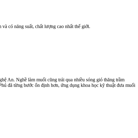
à có năng suất, chất lượng cao nhất thế giới.
hệ An. Nghề làm muối cũng trải qua nhiều sóng gió thăng trầm
 Phú đã từng bước ổn định hơn, ứng dụng khoa học kỹ thuật đưa muối