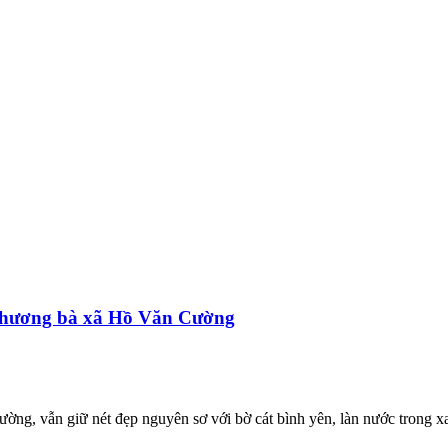
ê hương bà xã Hồ Văn Cường
ng, vẫn giữ nét đẹp nguyên sơ với bờ cát bình yên, làn nước trong x