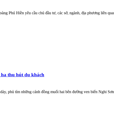
àng Phú Hiền yêu cầu chủ đầu tư, các sở, ngành, địa phương liên quan 
 ha thu hút du khách
c dày, phủ tím những cánh đồng muối hai bên đường ven biển Nghi Sơn