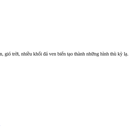
gió trời, nhiều khối đá ven biển tạo thành những hình thù kỳ lạ.
g