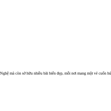
Nghệ mà còn sở hữu nhiều bãi biển đẹp, mỗi nơi mang một vẻ cuốn hút