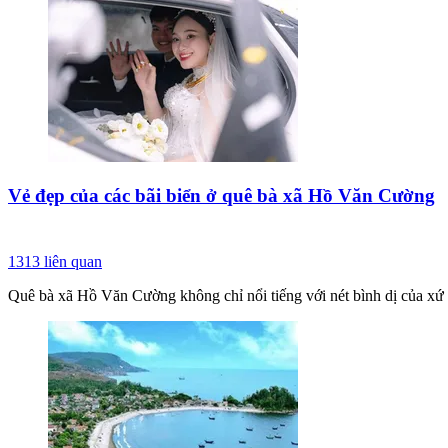
Vẻ đẹp của các bãi biển ở quê bà xã Hồ Văn Cường
1313
liên quan
Quê bà xã Hồ Văn Cường không chỉ nổi tiếng với nét bình dị của xứ 