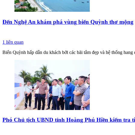
Đến Nghệ An khám phá vùng biển Quỳnh thơ mộng
1
liên quan
Biển Quỳnh hấp dẫn du khách bởi các bãi tắm đẹp và hệ thống hang độ
Phó Chủ tịch UBND tỉnh Hoàng Phú Hiền kiểm tra tiế