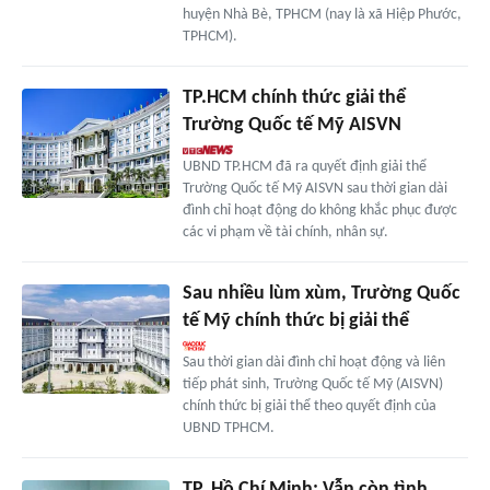
huyện Nhà Bè, TPHCM (nay là xã Hiệp Phước,
TPHCM).
TP.HCM chính thức giải thể
Trường Quốc tế Mỹ AISVN
UBND TP.HCM đã ra quyết định giải thể
Trường Quốc tế Mỹ AISVN sau thời gian dài
đình chỉ hoạt động do không khắc phục được
các vi phạm về tài chính, nhân sự.
Sau nhiều lùm xùm, Trường Quốc
tế Mỹ chính thức bị giải thể
Sau thời gian dài đình chỉ hoạt động và liên
tiếp phát sinh, Trường Quốc tế Mỹ (AISVN)
chính thức bị giải thể theo quyết định của
UBND TPHCM.
TP. Hồ Chí Minh: Vẫn còn tình