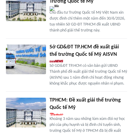
Trường Quốc tế Mỹ
Chủ đầu tư Trường Quốc tế Mỹ Việt Nam xin
được đình chỉ thêm một năm đến 30/6/2026,
tuy nhiên Sở GD-ĐT TPHCM đề xuất UBND
thành phố giải thể trường này.
Sở GD&ĐT TP.HCM đề xuất giải
thể trường Quốc tế Mỹ AISVN
Sở GD&ĐT TP.HCM có văn bản gửi UBND
Thành phố đề xuất giải thể trường Quốc tế Mỹ
(AISVN) sau 1 năm đình chỉ hoạt động nhưng
không khắc phục được nguyên nhân vi phạm.
TPHCM: Đề xuất giải thể trường
Quốc tế Mỹ
Khoảng 3 năm sau những lùm xùm đòi nợ học
phí của phụ huynh và bị đình chỉ tuyển sinh,
trường Quốc tế Mỹ ở TPHCM đã bị đề xuất