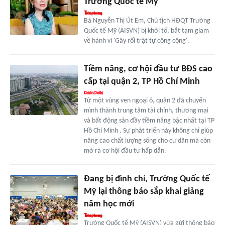
Trường Quốc tế Mỹ
Bà Nguyễn Thị Út Em, Chủ tịch HĐQT Trường
Quốc tế Mỹ (AISVN) bị khởi tố, bắt tạm giam
về hành vi 'Gây rối trật tự công cộng'.
Tiềm năng, cơ hội đầu tư BĐS cao
cấp tại quận 2, TP Hồ Chí Minh
Từ một vùng ven ngoại ô, quận 2 đã chuyển
mình thành trung tâm tài chính, thương mại
và bất động sản đầy tiềm năng bậc nhất tại TP
Hồ Chí Minh . Sự phát triển này không chỉ giúp
nâng cao chất lượng sống cho cư dân mà còn
mở ra cơ hội đầu tư hấp dẫn.
Đang bị đình chỉ, Trường Quốc tế
Mỹ lại thông báo sắp khai giảng
năm học mới
Trường Quốc tế Mỹ (AISVN) vừa gửi thông báo