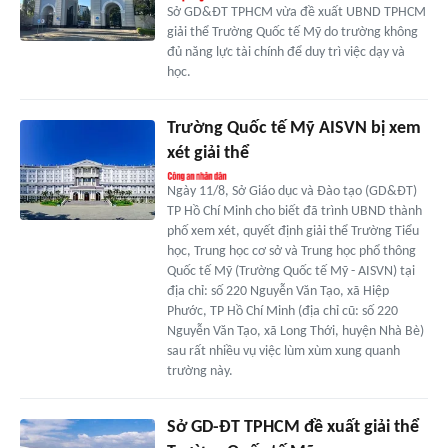
Sở GD&ĐT TPHCM vừa đề xuất UBND TPHCM
giải thể Trường Quốc tế Mỹ do trường không
đủ năng lực tài chính để duy trì việc dạy và
học.
Trường Quốc tế Mỹ AISVN bị xem
xét giải thể
Ngày 11/8, Sở Giáo dục và Đào tạo (GD&ĐT)
TP Hồ Chí Minh cho biết đã trình UBND thành
phố xem xét, quyết định giải thể Trường Tiểu
học, Trung học cơ sở và Trung học phổ thông
Quốc tế Mỹ (Trường Quốc tế Mỹ - AISVN) tại
địa chỉ: số 220 Nguyễn Văn Tạo, xã Hiệp
Phước, TP Hồ Chí Minh (địa chỉ cũ: số 220
Nguyễn Văn Tạo, xã Long Thới, huyện Nhà Bè)
sau rất nhiều vụ việc lùm xùm xung quanh
trường này.
Sở GD-ĐT TPHCM đề xuất giải thể