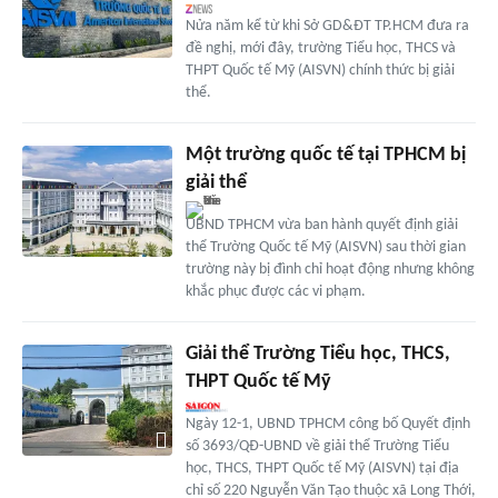
Nửa năm kể từ khi Sở GD&ĐT TP.HCM đưa ra
đề nghị, mới đây, trường Tiểu học, THCS và
THPT Quốc tế Mỹ (AISVN) chính thức bị giải
thể.
Một trường quốc tế tại TPHCM bị
giải thể
UBND TPHCM vừa ban hành quyết định giải
thể Trường Quốc tế Mỹ (AISVN) sau thời gian
trường này bị đình chỉ hoạt động nhưng không
khắc phục được các vi phạm.
Giải thể Trường Tiểu học, THCS,
THPT Quốc tế Mỹ
Ngày 12-1, UBND TPHCM công bố Quyết định
số 3693/QĐ-UBND về giải thể Trường Tiểu
học, THCS, THPT Quốc tế Mỹ (AISVN) tại địa
chỉ số 220 Nguyễn Văn Tạo thuộc xã Long Thới,