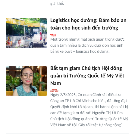
giải thể.
Logistics học đường: Đảm bảo an
toàn cho học sinh đến trường
Một trong những mắt xích quan trọng được
quan tâm nhiều là dịch vụ đưa đón học sinh
bằng xe buýt – logistics học đường.
Bắt tạm giam Chủ tịch Hội đồng
quản trị Trường Quốc tế Mỹ Việt
Nam
Ngày 2/5/2025, Cơ quan Cảnh sát điều tra
Công an TP Hồ Chí Minh cho biết, đã tống đạt
Quyết định khởi tố bị can, thi hành Lệnh bắt bị
can để tạm giam đối với Nguyễn Thị Út Em -
Chủ tịch Hội đồng quản trị Trường Quốc tế Mỹ
Việt Nam về tội 'Gây rối trật tự công cộng'.