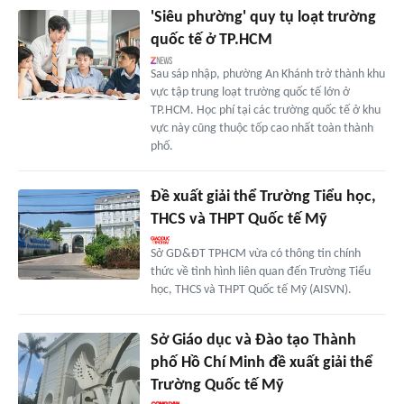
'Siêu phường' quy tụ loạt trường
quốc tế ở TP.HCM
Sau sáp nhập, phường An Khánh trở thành khu
vực tập trung loạt trường quốc tế lớn ở
TP.HCM. Học phí tại các trường quốc tế ở khu
vực này cũng thuộc tốp cao nhất toàn thành
phố.
Đề xuất giải thể Trường Tiểu học,
THCS và THPT Quốc tế Mỹ
Sở GD&ĐT TPHCM vừa có thông tin chính
thức về tình hình liên quan đến Trường Tiểu
học, THCS và THPT Quốc tế Mỹ (AISVN).
Sở Giáo dục và Đào tạo Thành
phố Hồ Chí Minh đề xuất giải thể
Trường Quốc tế Mỹ