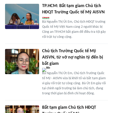
TP.HCM: Bắt tạm giam Chủ tịch
HĐQT Trường Quốc tế Mỹ AISVN
Bà Nguyễn Thị Út Em, Chủ tịch HĐQT trường
Quốc tế Mỹ Việt Nam cùng 2 người khác bị
Công an TP.HCM bắt giam để điều tra tội gây
rối trật tự công cộng.
Chủ tịch Trường Quốc tế Mỹ
AISVN, từ vỡ nợ nghìn tỷ đến bị
bắt giam
Bà Nguyễn Thị Út Em, Chủ tịch Trường Quốc
tế Mỹ - AISVN vừa bị khởi tố và bắt tạm giam
vì gây rối trật tự công cộng. Bà Út Em gây rối
tại chính ngôi trường bà làm chủ tịch, đang
trong thời gian bị đình chỉ hoạt động.
Bắt tạm giam Chủ tịch HĐQT