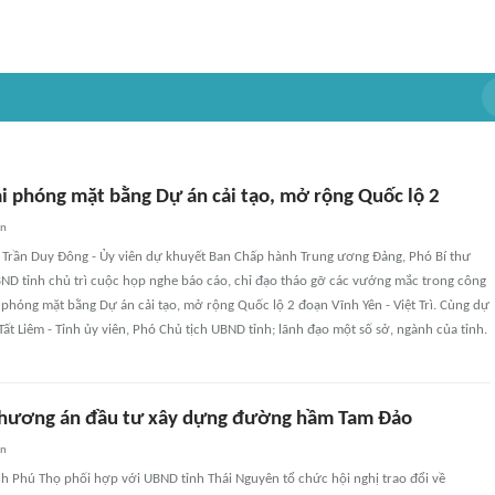
ải phóng mặt bằng Dự án cải tạo, mở rộng Quốc lộ 2
an
í Trần Duy Đông - Ủy viên dự khuyết Ban Chấp hành Trung ương Đảng, Phó Bí thư
BND tỉnh chủ trì cuộc họp nghe báo cáo, chỉ đạo tháo gỡ các vướng mắc trong công
i phóng mặt bằng Dự án cải tạo, mở rộng Quốc lộ 2 đoạn Vĩnh Yên - Việt Trì. Cùng dự
ất Liêm - Tỉnh ủy viên, Phó Chủ tịch UBND tỉnh; lãnh đạo một số sở, ngành của tỉnh.
phương án đầu tư xây dựng đường hầm Tam Đảo
an
h Phú Thọ phối hợp với UBND tỉnh Thái Nguyên tổ chức hội nghị trao đổi về