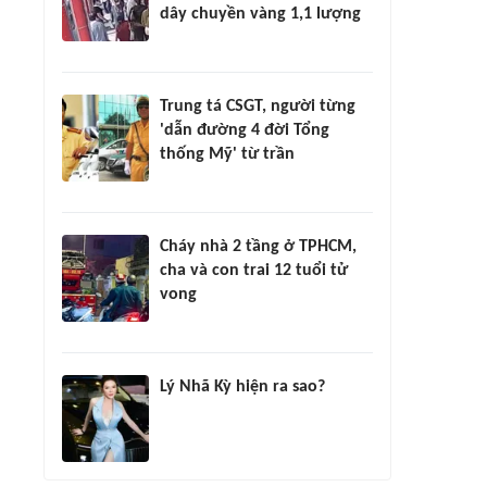
dây chuyền vàng 1,1 lượng
Trung tá CSGT, người từng
'dẫn đường 4 đời Tổng
thống Mỹ' từ trần
Cháy nhà 2 tầng ở TPHCM,
cha và con trai 12 tuổi tử
vong
Lý Nhã Kỳ hiện ra sao?