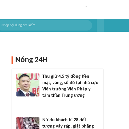
Nóng 24H
Thu giữ 4,5 tỷ đồng tiền
mặt, vàng, sổ đỏ tại nhà cựu
Viện trưởng Viện Pháp y
tâm thần Trung ương
Nữ du khách bị 28 đối
tượng vây ráp, giật phăng