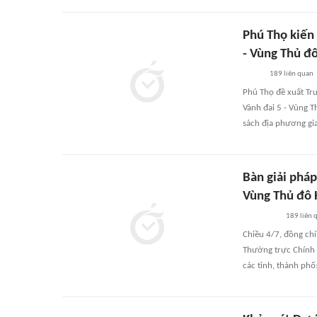
Phú Thọ kiến
- Vùng Thủ đ
189
liên quan
Phú Thọ đề xuất Tr
Vành đai 5 - Vùng T
sách địa phương gia
Bàn giải phá
Vùng Thủ đô 
189
liên 
Chiều 4/7, đồng chí
Thường trực Chính p
các tỉnh, thành phố