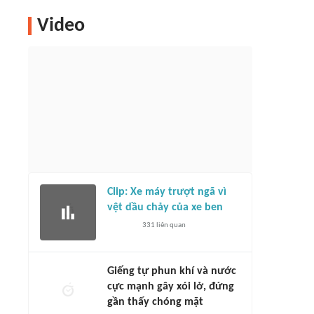
Video
Clip: Xe máy trượt ngã vì
vệt dầu chảy của xe ben
331
liên quan
Giếng tự phun khí và nước
cực mạnh gây xói lở, đứng
gần thấy chóng mặt