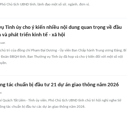
, Phó Chủ tịch UBND tỉnh; lãnh đạo một số sở, ngành, đơn vị.
ụ Tỉnh ủy cho ý kiến nhiều nội dung quan trọng về đầu
 và phát triển kinh tế - xã hội
quan
 chủ trì của đồng chí Phạm Đại Dương - Ủy viên Ban Chấp hành Trung ương Đảng, Bí
 Đoàn ĐBQH tỉnh, Ban Thường vụ Tỉnh ủy đã họp và cho ý kiến đối với một số nội
uyền.
ng tác chuẩn bị đầu tư 21 dự án giao thông năm 2026
an
í Quách Tất Liêm - Tỉnh ủy viên, Phó Chủ tịch UBND tỉnh chủ trì hội nghị nghe Sở
ông tác chuẩn bị đầu tư các dự án giao thông năm 2026.