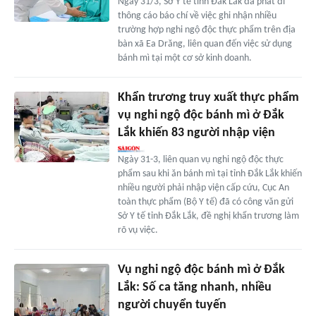
Ngày 31/3, Sở Y tế tỉnh Đắk Lắk đã phát đi
thông cáo báo chí về việc ghi nhận nhiều
trường hợp nghi ngộ độc thực phẩm trên địa
bàn xã Ea Drăng, liên quan đến việc sử dụng
bánh mì tại một cơ sở kinh doanh.
Khẩn trương truy xuất thực phẩm
vụ nghi ngộ độc bánh mì ở Đắk
Lắk khiến 83 người nhập viện
Ngày 31-3, liên quan vụ nghi ngộ độc thực
phẩm sau khi ăn bánh mì tại tỉnh Đắk Lắk khiến
nhiều người phải nhập viện cấp cứu, Cục An
toàn thực phẩm (Bộ Y tế) đã có công văn gửi
Sở Y tế tỉnh Đắk Lắk, đề nghị khẩn trương làm
rõ vụ việc.
Vụ nghi ngộ độc bánh mì ở Đắk
Lắk: Số ca tăng nhanh, nhiều
người chuyển tuyến