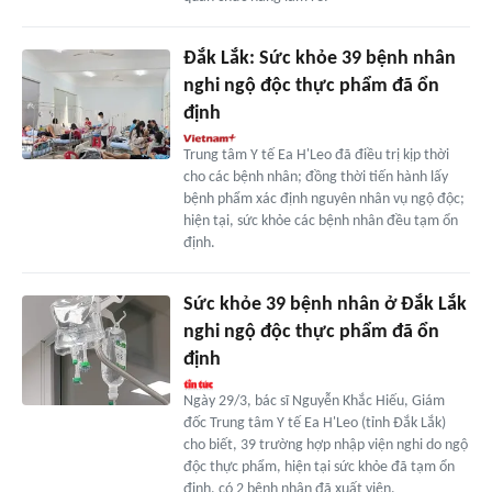
Đắk Lắk: Sức khỏe 39 bệnh nhân
nghi ngộ độc thực phẩm đã ổn
định
Trung tâm Y tế Ea H'Leo đã điều trị kịp thời
cho các bệnh nhân; đồng thời tiến hành lấy
bệnh phẩm xác định nguyên nhân vụ ngộ độc;
hiện tại, sức khỏe các bệnh nhân đều tạm ổn
định.
Sức khỏe 39 bệnh nhân ở Đắk Lắk
nghi ngộ độc thực phẩm đã ổn
định
Ngày 29/3, bác sĩ Nguyễn Khắc Hiếu, Giám
đốc Trung tâm Y tế Ea H'Leo (tỉnh Đắk Lắk)
cho biết, 39 trường hợp nhập viện nghi do ngộ
độc thực phẩm, hiện tại sức khỏe đã tạm ổn
định, có 2 bệnh nhân đã xuất viện.