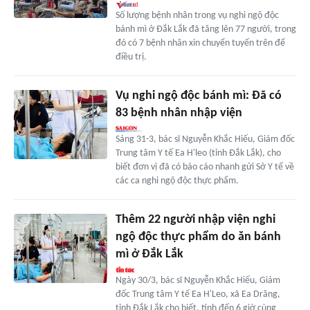
Số lượng bệnh nhân trong vụ nghi ngộ độc
bánh mì ở Đắk Lắk đã tăng lên 77 người, trong
đó có 7 bệnh nhân xin chuyển tuyến trên để
điều trị.
Vụ nghi ngộ độc bánh mì: Đã có
83 bệnh nhân nhập viện
Sáng 31-3, bác sĩ Nguyễn Khắc Hiếu, Giám đốc
Trung tâm Y tế Ea H'leo (tỉnh Đắk Lắk), cho
biết đơn vị đã có báo cáo nhanh gửi Sở Y tế về
các ca nghi ngộ độc thực phẩm.
Thêm 22 người nhập viện nghi
ngộ độc thực phẩm do ăn bánh
mì ở Đắk Lắk
Ngày 30/3, bác sĩ Nguyễn Khắc Hiếu, Giám
đốc Trung tâm Y tế Ea H'Leo, xã Ea Drăng,
tỉnh Đắk Lắk cho biết, tính đến 6 giờ cùng