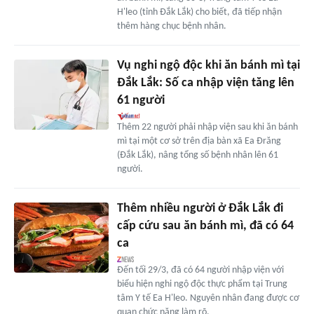
H'leo (tỉnh Đắk Lắk) cho biết, đã tiếp nhận
thêm hàng chục bệnh nhân.
Vụ nghi ngộ độc khi ăn bánh mì tại
Đắk Lắk: Số ca nhập viện tăng lên
61 người
Thêm 22 người phải nhập viện sau khi ăn bánh
mì tại một cơ sở trên địa bàn xã Ea Đrăng
(Đắk Lắk), nâng tổng số bệnh nhân lên 61
người.
Thêm nhiều người ở Đắk Lắk đi
cấp cứu sau ăn bánh mì, đã có 64
ca
Đến tối 29/3, đã có 64 người nhập viện với
biểu hiện nghi ngộ độc thực phẩm tại Trung
tâm Y tế Ea H'leo. Nguyên nhân đang được cơ
quan chức năng làm rõ.