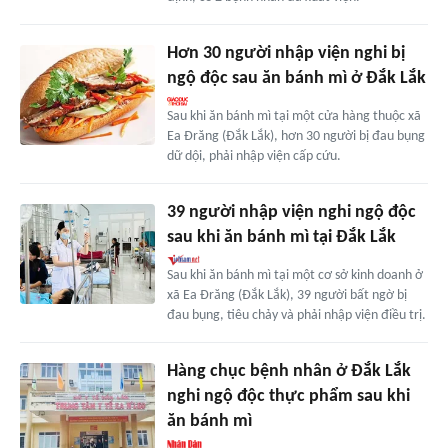
Hơn 30 người nhập viện nghi bị
ngộ độc sau ăn bánh mì ở Đắk Lắk
Sau khi ăn bánh mì tại một cửa hàng thuộc xã
Ea Đrăng (Đắk Lắk), hơn 30 người bị đau bụng
dữ dội, phải nhập viện cấp cứu.
39 người nhập viện nghi ngộ độc
sau khi ăn bánh mì tại Đắk Lắk
Sau khi ăn bánh mì tại một cơ sở kinh doanh ở
xã Ea Đrăng (Đắk Lắk), 39 người bất ngờ bị
đau bụng, tiêu chảy và phải nhập viện điều trị.
Hàng chục bệnh nhân ở Đắk Lắk
nghi ngộ độc thực phẩm sau khi
ăn bánh mì