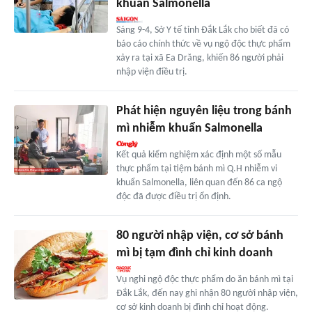
khuẩn Salmonella
Sáng 9-4, Sở Y tế tỉnh Đắk Lắk cho biết đã có
báo cáo chính thức về vụ ngộ độc thực phẩm
xảy ra tại xã Ea Drăng, khiến 86 người phải
nhập viện điều trị.
Phát hiện nguyên liệu trong bánh
mì nhiễm khuẩn Salmonella
Kết quả kiểm nghiệm xác định một số mẫu
thực phẩm tại tiệm bánh mì Q.H nhiễm vi
khuẩn Salmonella, liên quan đến 86 ca ngộ
độc đã được điều trị ổn định.
80 người nhập viện, cơ sở bánh
mì bị tạm đình chỉ kinh doanh
Vụ nghi ngộ độc thực phẩm do ăn bánh mì tại
Đắk Lắk, đến nay ghi nhận 80 người nhập viện,
cơ sở kinh doanh bị đình chỉ hoạt động.