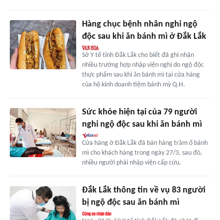
Hàng chục bệnh nhân nghi ngộ
độc sau khi ăn bánh mì ở Đắk Lắk
Sở Y tế tỉnh Đắk Lắk cho biết đã ghi nhận
nhiều trường hợp nhập viện nghi do ngộ độc
thực phẩm sau khi ăn bánh mì tại cửa hàng
của hộ kinh doanh tiệm bánh mỳ Q.H.
Sức khỏe hiện tại của 79 người
nghi ngộ độc sau khi ăn bánh mì
Cửa hàng ở Đắk Lắk đã bán hàng trăm ổ bánh
mì cho khách hàng trong ngày 27/3, sau đó,
nhiều người phải nhập viện cấp cứu.
Đắk Lắk thông tin về vụ 83 người
bị ngộ độc sau ăn bánh mì