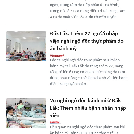
ngày, trung tâm đã tiếp nhận 61 ca bệnh,
trong đó có 51 ca đang điều trị tại trung tâm,
4 ca đã xuất viện, 6 ca xin chuyển tuyến.
Đắk Lắk: Thêm 22 người nhập
viện nghi ngộ độc thực phẩm do
ăn bánh mỳ
Các ca nghi ngộ độc thực phẩm sau khi ăn
bánh mỳ tại Đắk Lắk đã tăng thêm 22, nâng
tổng số lên 61 ca; cơ quan chức năng đã tạm
dừng hoạt động cơ sở kinh doanh và tiến hành
điều tra nguyên nhân.
Vụ nghi ngộ độc bánh mì ở Đắk
Lắk: Thêm nhiều bệnh nhân nhập
viện
Liên quan vụ nghi ngộ độc thực phẩm sau khi
ăn bánh mì, sáng 30-3, Trung tâm Y tế Ea