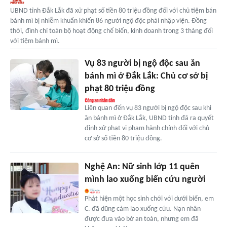
UBND tỉnh Đắk Lắk đã xử phạt số tiền 80 triệu đồng đối với chủ tiệm bán
bánh mì bị nhiễm khuẩn khiến 86 người ngộ độc phải nhập viện. Đồng
thời, đình chỉ toàn bộ hoạt động chế biến, kinh doanh trong 3 tháng đối
với tiệm bánh mì.
Vụ 83 người bị ngộ độc sau ăn
bánh mì ở Đắk Lắk: Chủ cơ sở bị
phạt 80 triệu đồng
Liên quan đến vụ 83 người bị ngộ độc sau khi
ăn bánh mì ở Đắk Lắk, UBND tỉnh đã ra quyết
định xử phạt vi phạm hành chính đối với chủ
cơ sở số tiền 80 triệu đồng.
Nghệ An: Nữ sinh lớp 11 quên
mình lao xuống biển cứu người
Phát hiện một học sinh chới với dưới biển, em
C. đã dũng cảm lao xuống cứu. Nạn nhân
được đưa vào bờ an toàn, nhưng em đã