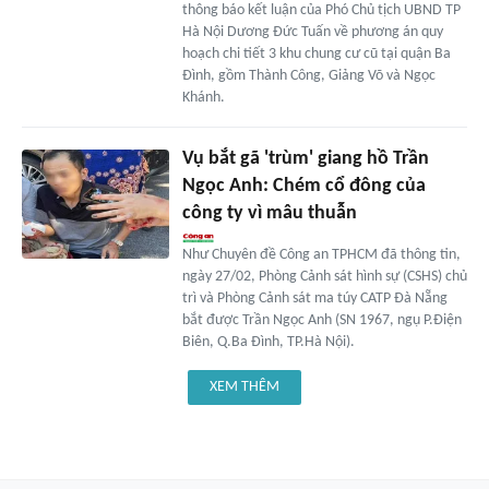
thông báo kết luận của Phó Chủ tịch UBND TP
Hà Nội Dương Đức Tuấn về phương án quy
hoạch chi tiết 3 khu chung cư cũ tại quận Ba
Đình, gồm Thành Công, Giảng Võ và Ngọc
Khánh.
Vụ bắt gã 'trùm' giang hồ Trần
Ngọc Anh: Chém cổ đông của
công ty vì mâu thuẫn
Như Chuyên đề Công an TPHCM đã thông tin,
ngày 27/02, Phòng Cảnh sát hình sự (CSHS) chủ
trì và Phòng Cảnh sát ma túy CATP Đà Nẵng
bắt được Trần Ngọc Anh (SN 1967, ngụ P.Điện
Biên, Q.Ba Đình, TP.Hà Nội).
XEM THÊM