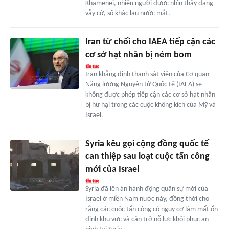
Khamenei, nhiều người được nhìn thấy đang
vẫy cờ, số khác lau nước mắt.
Iran từ chối cho IAEA tiếp cận các
cơ sở hạt nhân bị ném bom
Iran khẳng định thanh sát viên của Cơ quan
Năng lượng Nguyên tử Quốc tế (IAEA) sẽ
không được phép tiếp cận các cơ sở hạt nhân
bị hư hại trong các cuộc không kích của Mỹ và
Israel.
Syria kêu gọi cộng đồng quốc tế
can thiệp sau loạt cuộc tấn công
mới của Israel
Syria đã lên án hành động quân sự mới của
Israel ở miền Nam nước này, đồng thời cho
rằng các cuộc tấn công có nguy cơ làm mất ổn
định khu vực và cản trở nỗ lực khôi phục an