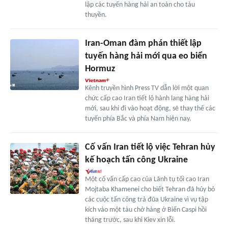
lập các tuyến hàng hải an toàn cho tàu
thuyền.
Iran-Oman đàm phán thiết lập
tuyến hàng hải mới qua eo biển
Hormuz
Kênh truyền hình Press TV dẫn lời một quan
chức cấp cao Iran tiết lộ hành lang hàng hải
mới, sau khi đi vào hoạt động, sẽ thay thế các
tuyến phía Bắc và phía Nam hiện nay.
Cố vấn Iran tiết lộ việc Tehran hủy
kế hoạch tấn công Ukraine
Một cố vấn cấp cao của Lãnh tụ tối cao Iran
Mojtaba Khamenei cho biết Tehran đã hủy bỏ
các cuộc tấn công trả đũa Ukraine vì vụ tập
kích vào một tàu chở hàng ở Biển Caspi hồi
tháng trước, sau khi Kiev xin lỗi.