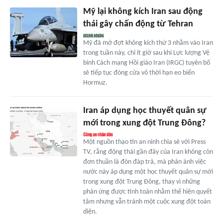
Mỹ lại không kích Iran sau động
thái gây chấn động từ Tehran
Mỹ đã mở đợt không kích thứ 3 nhằm vào Iran
trong tuần này, chỉ ít giờ sau khi Lực lượng Vệ
binh Cách mạng Hồi giáo Iran (IRGC) tuyên bố
sẽ tiếp tục đóng cửa vô thời hạn eo biển
Hormuz.
Iran áp dụng học thuyết quân sự
mới trong xung đột Trung Đông?
Một nguồn thạo tin an ninh chia sẻ với Press
TV, rằng động thái gần đây của Iran không còn
đơn thuần là đòn đáp trả, mà phản ánh việc
nước này áp dụng một học thuyết quân sự mới
trong xung đột Trung Đông, thay vì những
phản ứng được tính toán nhằm thể hiện quyết
tâm nhưng vẫn tránh một cuộc xung đột toàn
diện.