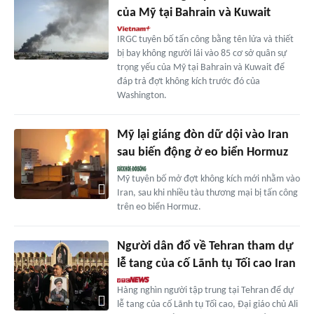
của Mỹ tại Bahrain và Kuwait
IRGC tuyên bố tấn công bằng tên lửa và thiết
bị bay không người lái vào 85 cơ sở quân sự
trọng yếu của Mỹ tại Bahrain và Kuwait để
đáp trả đợt không kích trước đó của
Washington.
Mỹ lại giáng đòn dữ dội vào Iran
sau biến động ở eo biển Hormuz
Mỹ tuyên bố mở đợt không kích mới nhằm vào
Iran, sau khi nhiều tàu thương mại bị tấn công
trên eo biển Hormuz.
Người dân đổ về Tehran tham dự
lễ tang của cố Lãnh tụ Tối cao Iran
Hàng nghìn người tập trung tại Tehran để dự
lễ tang của cố Lãnh tụ Tối cao, Đại giáo chủ Ali