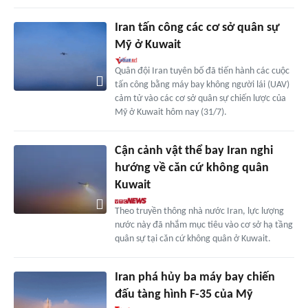
Iran tấn công các cơ sở quân sự
Mỹ ở Kuwait
Quân đội Iran tuyên bố đã tiến hành các cuộc
tấn công bằng máy bay không người lái (UAV)
cảm tử vào các cơ sở quân sự chiến lược của
Mỹ ở Kuwait hôm nay (31/7).
Cận cảnh vật thể bay Iran nghi
hướng về căn cứ không quân
Kuwait
Theo truyền thông nhà nước Iran, lực lượng
nước này đã nhắm mục tiêu vào cơ sở hạ tầng
quân sự tại căn cứ không quân ở Kuwait.
Iran phá hủy ba máy bay chiến
đấu tàng hình F-35 của Mỹ