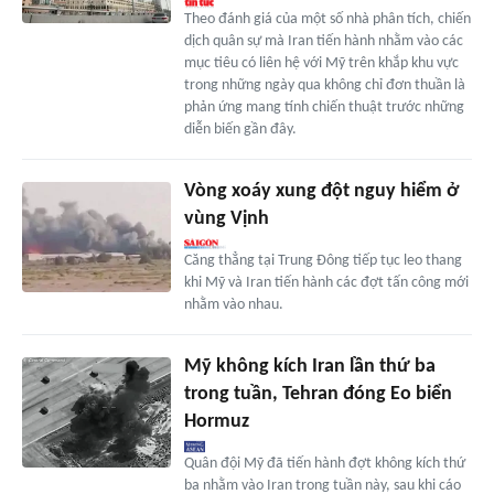
Theo đánh giá của một số nhà phân tích, chiến
dịch quân sự mà Iran tiến hành nhằm vào các
mục tiêu có liên hệ với Mỹ trên khắp khu vực
trong những ngày qua không chỉ đơn thuần là
phản ứng mang tính chiến thuật trước những
diễn biến gần đây.
Vòng xoáy xung đột nguy hiểm ở
vùng Vịnh
Căng thẳng tại Trung Đông tiếp tục leo thang
khi Mỹ và Iran tiến hành các đợt tấn công mới
nhằm vào nhau.
Mỹ không kích Iran lần thứ ba
trong tuần, Tehran đóng Eo biển
Hormuz
Quân đội Mỹ đã tiến hành đợt không kích thứ
ba nhằm vào Iran trong tuần này, sau khi cáo