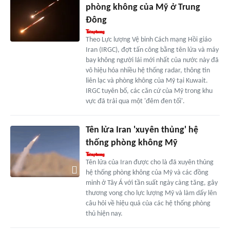
phòng không của Mỹ ở Trung
Đông
Theo Lực lượng Vệ binh Cách mạng Hồi giáo
Iran (IRGC), đợt tấn công bằng tên lửa và máy
bay không người lái mới nhất của nước này đã
vô hiệu hóa nhiều hệ thống radar, thông tin
liên lạc và phòng không của Mỹ tại Kuwait.
IRGC tuyên bố, các căn cứ của Mỹ trong khu
vực đã trải qua một 'đêm đen tối'.
Tên lửa Iran 'xuyên thủng' hệ
thống phòng không Mỹ
Tên lửa của Iran được cho là đã xuyên thủng
hệ thống phòng không của Mỹ và các đồng
minh ở Tây Á với tần suất ngày càng tăng, gây
thương vong cho lực lượng Mỹ và làm dấy lên
câu hỏi về hiệu quả của các hệ thống phòng
thủ hiện nay.