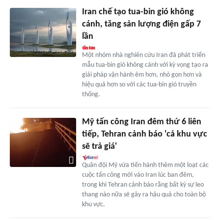
Iran chế tạo tua-bin gió không
cánh, tăng sản lượng điện gấp 7
lần
Một nhóm nhà nghiên cứu Iran đã phát triển
mẫu tua-bin gió không cánh với kỳ vọng tạo ra
giải pháp vận hành êm hơn, nhỏ gọn hơn và
hiệu quả hơn so với các tua-bin gió truyền
thống.
Mỹ tấn công Iran đêm thứ 6 liên
tiếp, Tehran cảnh báo 'cả khu vực
sẽ trả giá'
Quân đội Mỹ vừa tiến hành thêm một loạt các
cuộc tấn công mới vào Iran lúc ban đêm,
trong khi Tehran cảnh báo rằng bất kỳ sự leo
thang nào nữa sẽ gây ra hậu quả cho toàn bộ
khu vực.