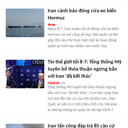
Iran cảnh báo đóng cửa eo biển
Hormuz
Ngày 8/7, Iran tuyên bố sẽ đóng cửa eo biển
Hormuz và mở rộng số mục tiêu quân sự lên
gấp đôi nếu Mỹ thực hiện bất kỳ hoạt động
quân sự mới nào nhằm vào nước này.
Tin thế giới tối 8-7: Tổng thống Mỹ
tuyên bố thỏa thuận ngừng bắn
với Iran 'đã kết thúc'
Tổng thống Mỹ tuyên bố thỏa thuận ngừng
bắn với Iran 'đã kết thúc'; Iran tấn công đáp
trả hơn 80 căn cứ của Mỹ tại khu vực; Hàn
Quốc sẽ viện trợ 100 triệu USD cho Ukraine...
là những thông tin quốc tế nổi bật tối 8-7.
Iran tấn công đáp trả 85 căn cứ