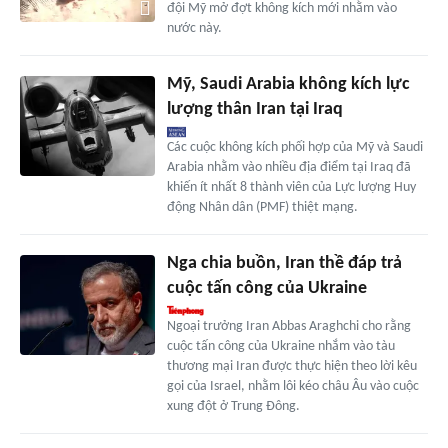
đội Mỹ mở đợt không kích mới nhằm vào
nước này.
Mỹ, Saudi Arabia không kích lực
lượng thân Iran tại Iraq
Các cuộc không kích phối hợp của Mỹ và Saudi
Arabia nhằm vào nhiều địa điểm tại Iraq đã
khiến ít nhất 8 thành viên của Lực lượng Huy
động Nhân dân (PMF) thiệt mạng.
Nga chia buồn, Iran thề đáp trả
cuộc tấn công của Ukraine
Ngoại trưởng Iran Abbas Araghchi cho rằng
cuộc tấn công của Ukraine nhắm vào tàu
thương mại Iran được thực hiện theo lời kêu
gọi của Israel, nhằm lôi kéo châu Âu vào cuộc
xung đột ở Trung Đông.