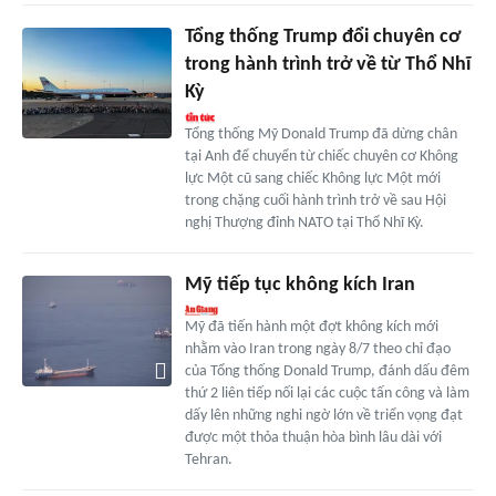
Tổng thống Trump đổi chuyên cơ
trong hành trình trở về từ Thổ Nhĩ
Kỳ
Tổng thống Mỹ Donald Trump đã dừng chân
tại Anh để chuyển từ chiếc chuyên cơ Không
lực Một cũ sang chiếc Không lực Một mới
trong chặng cuối hành trình trở về sau Hội
nghị Thượng đỉnh NATO tại Thổ Nhĩ Kỳ.
Mỹ tiếp tục không kích Iran
Mỹ đã tiến hành một đợt không kích mới
nhằm vào Iran trong ngày 8/7 theo chỉ đạo
của Tổng thống Donald Trump, đánh dấu đêm
thứ 2 liên tiếp nối lại các cuộc tấn công và làm
dấy lên những nghi ngờ lớn về triển vọng đạt
được một thỏa thuận hòa bình lâu dài với
Tehran.