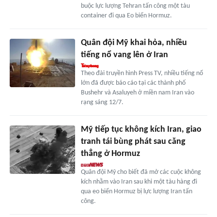
buộc lực lượng Tehran tấn công một tàu
container đi qua Eo biển Hormuz.
Quân đội Mỹ khai hỏa, nhiều
tiếng nổ vang lên ở Iran
Theo đài truyền hình Press TV, nhiều tiếng nổ
lớn đã được báo cáo tại các thành phố
Bushehr và Asaluyeh ở miền nam Iran vào
rạng sáng 12/7.
Mỹ tiếp tục không kích Iran, giao
tranh tái bùng phát sau căng
thẳng ở Hormuz
Quân đội Mỹ cho biết đã mở các cuộc không
kích nhằm vào Iran sau khi một tàu hàng đi
qua eo biển Hormuz bị lực lượng Iran tấn
công.