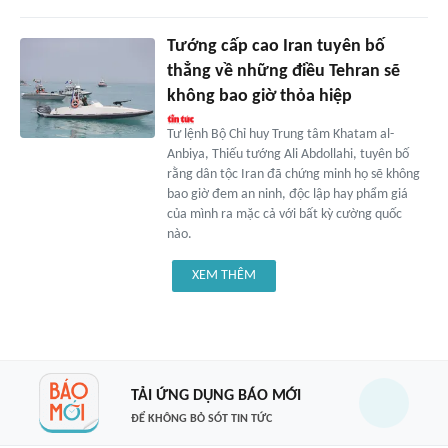
Tướng cấp cao Iran tuyên bố
thẳng về những điều Tehran sẽ
không bao giờ thỏa hiệp
Tư lệnh Bộ Chỉ huy Trung tâm Khatam al-
Anbiya, Thiếu tướng Ali Abdollahi, tuyên bố
rằng dân tộc Iran đã chứng minh họ sẽ không
bao giờ đem an ninh, độc lập hay phẩm giá
của mình ra mặc cả với bất kỳ cường quốc
nào.
XEM THÊM
TẢI ỨNG DỤNG BÁO MỚI
ĐỂ KHÔNG BỎ SÓT TIN TỨC