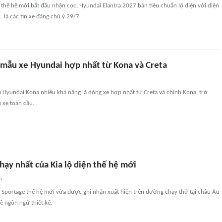
hế hệ mới bắt đầu nhận cọc, Hyundai Elantra 2027 bản tiêu chuẩn lộ diện với diện
. là các tin xe đáng chú ý 29/7.
à mẫu xe Hyundai hợp nhất từ Kona và Creta
a Hyundai Kona nhiều khả năng là dòng xe hợp nhất từ Creta và chính Kona, trở
 xe toàn cầu.
hạy nhất của Kia lộ diện thế hệ mới
n
 Sportage thế hệ mới vừa được ghi nhận xuất hiện trên đường chạy thử tại châu Âu
ề ngôn ngữ thiết kế.