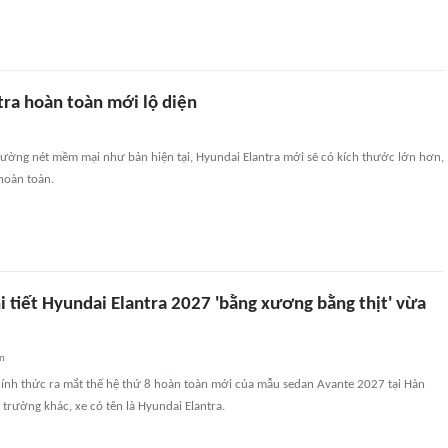
tra hoàn toàn mới lộ diện
đường nét mềm mại như bản hiện tại, Hyundai Elantra mới sẽ có kích thước lớn hơn,
hoàn toàn.
 tiết Hyundai Elantra 2027 'bằng xương bằng thịt' vừa
an
ính thức ra mắt thế hệ thứ 8 hoàn toàn mới của mẫu sedan Avante 2027 tại Hàn
 trường khác, xe có tên là Hyundai Elantra.