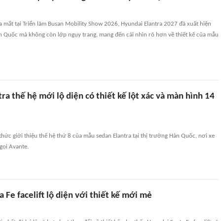
 ra mắt tại Triển lãm Busan Mobility Show 2026, Hyundai Elantra 2027 đã xuất hiện
 Quốc mà không còn lớp ngụy trang, mang đến cái nhìn rõ hơn về thiết kế của mẫu
ra thế hệ mới lộ diện có thiết kế lột xác và màn hình 14
hức giới thiệu thế hệ thứ 8 của mẫu sedan Elantra tại thị trường Hàn Quốc, nơi xe
gọi Avante.
 Fe facelift lộ diện với thiết kế mới mẻ