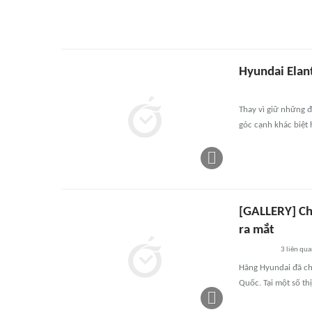
Hyundai Elan
Thay vì giữ những 
góc cạnh khác biệt 
[GALLERY] Chi
ra mắt
3
liên qu
Hãng Hyundai đã ch
Quốc. Tại một số thị