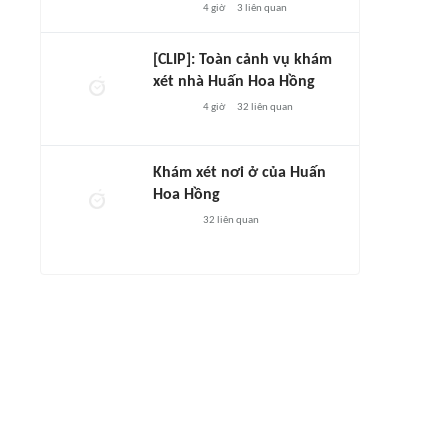
4 giờ
3
liên quan
[CLIP]: Toàn cảnh vụ khám
xét nhà Huấn Hoa Hồng
4 giờ
32
liên quan
Khám xét nơi ở của Huấn
Hoa Hồng
32
liên quan