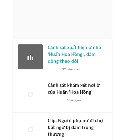
Cảnh sát xuất hiện ở nhà
'Huấn Hoa Hồng', đám
đông theo dõi
32
liên quan
Cảnh sát khám xét nơi ở
của Huấn 'Hoa Hồng'
1
liên quan
Clip: Người phụ nữ đi chợ
bất ngờ bị đâm trọng
thương