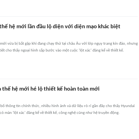
thế hệ mới lần đầu lộ diện với diện mạo khác biệt
 mới vừa bị bắt gặp khi đang chạy thử tại châu Âu với lớp ngụy trang kín đáo, nhưng
tiết cho thấy ngoại hình sắp bước vào một cuộc 'lột xác' đáng kể về thiết kế.
 thế hệ mới hé lộ thiết kế hoàn toàn mới
ố thông tin chính thức, nhiều hình ảnh và dữ liệu rò rỉ gần đây cho thấy Hyundai
có màn 'lột xác' đáng kể về thiết kế, công nghệ cũng như hệ truyền động.