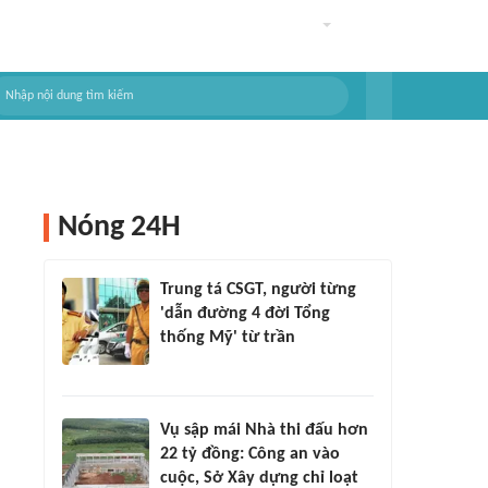
Nóng 24H
Trung tá CSGT, người từng
'dẫn đường 4 đời Tổng
thống Mỹ' từ trần
Vụ sập mái Nhà thi đấu hơn
22 tỷ đồng: Công an vào
cuộc, Sở Xây dựng chỉ loạt