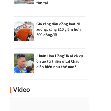
tồn tại
Giá xăng dầu đồng loạt đi
xuống, xăng E10 giảm hơn
500 đồng/lít
'Huấn Hoa Hồng' là ai và vụ
ồn ào từ thiện ở Lai Châu
diễn biến như thế nào?
Video