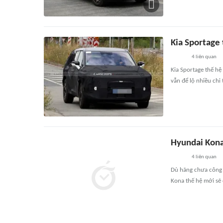
Kia Sportage 
4
liên quan
Kia Sportage thế hệ
vẫn để lộ nhiều chi 
Hyundai Kona
4
liên quan
Dù hãng chưa công b
Kona thế hệ mới sẽ 