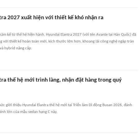
ra 2027 xuất hiện với thiết kế khó nhận ra
ăm kể từ thế hệ hiện hành, Hyundai Elantra 2027 (với tên Avante tại Hàn Quốc) đã
ng với thiết kế hoàn toàn mới, kích thước lớn hơn, khoang lái công nghệ ngập tràn
và hybrid nâng cấp.
ra thế hệ mới trình làng, nhận đặt hàng trong quý
ức giới thiệu Hyundai Elantra thế hệ mới tại Triển lãm Di động Busan 2026, đánh
nh lớn của mẫu sedan hạng C này.