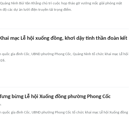
 Quảng Ninh Bùi Văn Khắng chủ trì cuộc họp tháo gỡ vướng mắc giải phóng mặt
n độ các dự án lưới điện truyền tải trọng điểm.
Khai mạc Lễ hội xuống đồng, khơi dậy tinh thần đoàn kết
ích quốc gia đình Cốc, UBND phường Phong Cốc, Quảng Ninh tổ chức khai mạc Lễ hội
026.
Tưng bừng Lễ hội Xuống đồng phường Phong Cốc
n
tích quốc gia đình Cốc, UBND phường Phong Cốc tổ chức khai mạc Lễ hội Xuống đồng