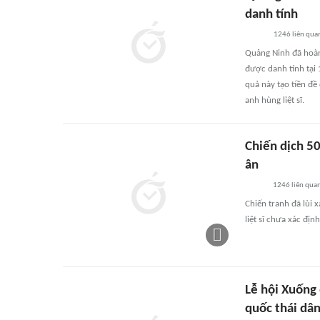
danh tính
1246
liên qua
Quảng Ninh đã hoàn
được danh tính tại 1
quả này tạo tiền đề
anh hùng liệt sĩ.
Chiến dịch 50
ân
1246
liên qua
Chiến tranh đã lùi 
liệt sĩ chưa xác địn
Lễ hội Xuống
quốc thái dân