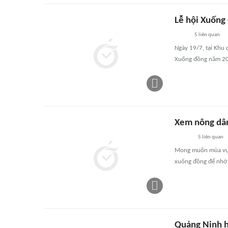
Lễ hội Xuống 
5
liên quan
Ngày 19/7, tại Khu 
Xuống đồng năm 2
Xem nông dân
5
liên quan
Mong muốn mùa vụ b
xuống đồng để nhớ 
Quảng Ninh h