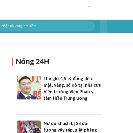
Nóng 24H
Thu giữ 4,5 tỷ đồng tiền
mặt, vàng, sổ đỏ tại nhà cựu
Viện trưởng Viện Pháp y
tâm thần Trung ương
Nữ du khách bị 28 đối
tượng vây ráp, giật phăng