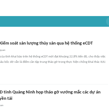
Kiểm soát sản lượng thủy sản qua hệ thống eCDT
 quan
của tỉnh khai báo trên hệ thống eCDT mới đạt khoảng 22,8% tiến độ, cho thấy việc
hâu bốc dỡ vẫn là điểm cần tập trung tháo gỡ trong thực hiện chống khai thác IUU.
D tỉnh Quảng Ninh họp tháo gỡ vướng mắc các dự án
yền tải
uan