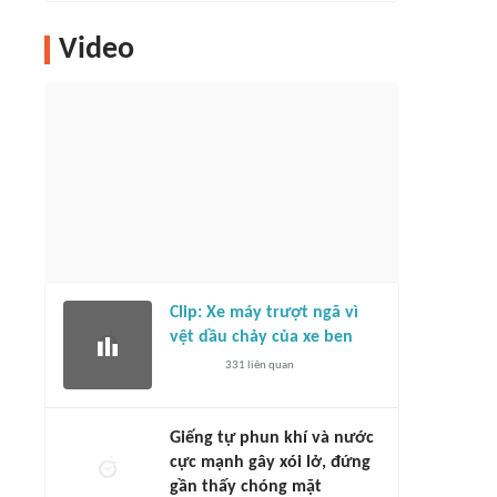
Video
Clip: Xe máy trượt ngã vì
vệt dầu chảy của xe ben
331
liên quan
Giếng tự phun khí và nước
cực mạnh gây xói lở, đứng
gần thấy chóng mặt