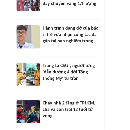
dây chuyền vàng 1,1 lượng
Hành trình dang dở của bác
sĩ trẻ vừa nhận công tác đã
gặp tai nạn nghiêm trọng
Trung tá CSGT, người từng
'dẫn đường 4 đời Tổng
thống Mỹ' từ trần
Cháy nhà 2 tầng ở TPHCM,
cha và con trai 12 tuổi tử
vong