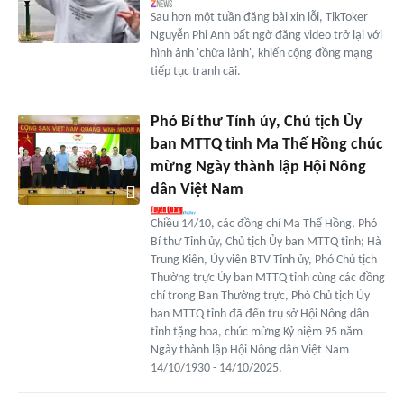
Sau hơn một tuần đăng bài xin lỗi, TikToker
Nguyễn Phi Anh bất ngờ đăng video trở lại với
hình ảnh 'chữa lành', khiến cộng đồng mạng
tiếp tục tranh cãi.
Phó Bí thư Tỉnh ủy, Chủ tịch Ủy
ban MTTQ tỉnh Ma Thế Hồng chúc
mừng Ngày thành lập Hội Nông
dân Việt Nam
Chiều 14/10, các đồng chí Ma Thế Hồng, Phó
Bí thư Tỉnh ủy, Chủ tịch Ủy ban MTTQ tỉnh; Hà
Trung Kiên, Ủy viên BTV Tỉnh ủy, Phó Chủ tịch
Thường trực Ủy ban MTTQ tỉnh cùng các đồng
chí trong Ban Thường trực, Phó Chủ tịch Ủy
ban MTTQ tỉnh đã đến trụ sở Hội Nông dân
tỉnh tặng hoa, chúc mừng Kỷ niệm 95 năm
Ngày thành lập Hội Nông dân Việt Nam
14/10/1930 - 14/10/2025.