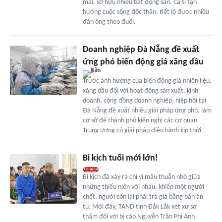
mái, sở hữu nhiều bất động sản. Ca sĩ tận
hưởng cuộc sống độc thân, tiết lộ được nhiều
đàn ông theo đuổi.
Doanh nghiệp Đà Nẵng đề xuất
ứng phó biến động giá xăng dầu
Trước ảnh hưởng của biến động giá nhiên liệu,
xăng dầu đối với hoạt động sản xuất, kinh
doanh, cộng đồng doanh nghiệp, hiệp hội tại
Đà Nẵng đề xuất nhiều giải pháp ứng phó, làm
cơ sở để thành phố kiến nghị các cơ quan
Trung ương có giải pháp điều hành kịp thời.
Bi kịch tuổi mới lớn!
Bi kịch đã xảy ra chỉ vì mâu thuẫn nhỏ giữa
những thiếu niên với nhau, khiến một người
chết, người còn lại phải trả giá bằng bản án
tù. Mới đây, TAND tỉnh Đắk Lắk xét xử sơ
thẩm đối với bị cáo Nguyễn Trần Phi Anh