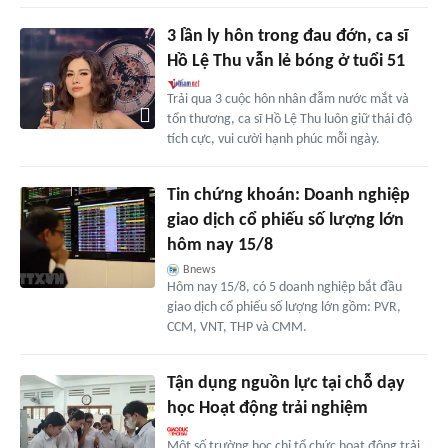
3 lần ly hôn trong đau đớn, ca sĩ
Hồ Lệ Thu vẫn lẻ bóng ở tuổi 51
Trải qua 3 cuộc hôn nhân đẫm nước mắt và
tổn thương, ca sĩ Hồ Lệ Thu luôn giữ thái độ
tích cực, vui cười hạnh phúc mỗi ngày.
Tin chứng khoán: Doanh nghiệp
giao dịch cổ phiếu số lượng lớn
hôm nay 15/8
Bnews
Hôm nay 15/8, có 5 doanh nghiệp bắt đầu
giao dịch cổ phiếu số lượng lớn gồm: PVR,
CCM, VNT, THP và CMM.
Tận dụng nguồn lực tại chỗ dạy
học Hoạt động trải nghiệm
Một số trường học chỉ tổ chức hoạt động trải