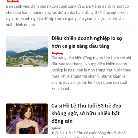
Bên cạnh việc đảm bảo nguồn cung xăng dầu, Đà Nẵng đang rà soát cơ
chế điều hành, nâng năng lực dự trữ dài hạn, đồng thời lắng nghe kiến
nghị từ doanh nghiệp để kịp thời có giải pháp giảm áp lực chi phí sản
xuất, kinh doanh.
Điều khiến doanh nghiệp lo sợ
hơn cả giá xăng dầu tăng
Giá xăng dầu biến động mạnh kéo theo chi phí
đầu vào leo thang. Nhưng điều khiến doanh
nghiệp lo ngại hơn là tình trạng 'tát nước theo
mưa' khi giá tăng thì nhanh, nhưng giảm lại
chậm, gây áp lực lớn lên hoạt động sản xuất
kinh doanh.
Ca sĩ Hồ Lệ Thu tuổi 53 trẻ đẹp
không ngờ, sở hữu nhiều bất
động sản
Tuổi 53, Hồ Lệ Thu có cuộc sống dư dả thoải