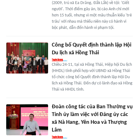
(2009, trú xã Ea Drăng, Đắk Lắk) về tội: 'Giết
người'. Thời điểm gây án, bị cáo Anh chỉ mới
hơn 15 tuổi, nhưng vì một mâu thuẫn kiểu 'trẻ
trâu' với nhau mà thiếu niên này có hành vi
bộc phát, dẫn đến hành vi phạm tội.
Công bố Quyết định thành lập Hội
Du lịch xã Hồng Thái
Chiều 24-11, tại xã Hồng Thái, Hiệp hội Du lịch
(HHDL) tỉnh phối hợp với UBND xã Hồng Thái
tổ chức công bố Quyết định thành lập Hội Du
lịch xã Hồng Thái. Đến dự có lãnh đạo xã Hồng
Thái và HHDL tỉnh.
Đoàn công tác của Ban Thường vụ
Tỉnh ủy làm việc với Đảng ủy các
xã Nà Hang, Yên Hoa và Thượng
Lâm