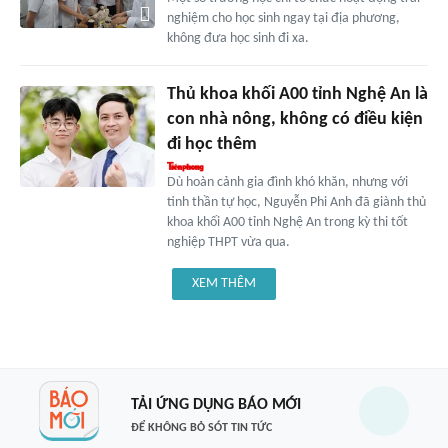
nghiệm cho học sinh ngay tại địa phương,
không đưa học sinh đi xa.
Thủ khoa khối A00 tỉnh Nghệ An là
con nhà nông, không có điều kiện
đi học thêm
Dù hoàn cảnh gia đình khó khăn, nhưng với
tinh thần tự học, Nguyễn Phi Anh đã giành thủ
khoa khối A00 tỉnh Nghệ An trong kỳ thi tốt
nghiệp THPT vừa qua.
XEM THÊM
TẢI ỨNG DỤNG BÁO MỚI
ĐỂ KHÔNG BỎ SÓT TIN TỨC