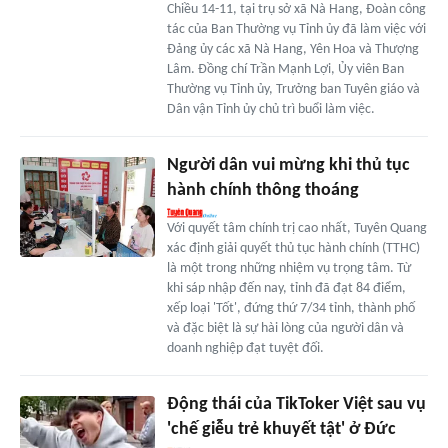
Chiều 14-11, tại trụ sở xã Nà Hang, Đoàn công
tác của Ban Thường vụ Tỉnh ủy đã làm việc với
Đảng ủy các xã Nà Hang, Yên Hoa và Thượng
Lâm. Đồng chí Trần Mạnh Lợi, Ủy viên Ban
Thường vụ Tỉnh ủy, Trưởng ban Tuyên giáo và
Dân vận Tỉnh ủy chủ trì buổi làm việc.
Người dân vui mừng khi thủ tục
hành chính thông thoáng
Với quyết tâm chính trị cao nhất, Tuyên Quang
xác định giải quyết thủ tục hành chính (TTHC)
là một trong những nhiệm vụ trọng tâm. Từ
khi sáp nhập đến nay, tỉnh đã đạt 84 điểm,
xếp loại 'Tốt', đứng thứ 7/34 tỉnh, thành phố
và đặc biệt là sự hài lòng của người dân và
doanh nghiệp đạt tuyệt đối.
Động thái của TikToker Việt sau vụ
'chế giễu trẻ khuyết tật' ở Đức