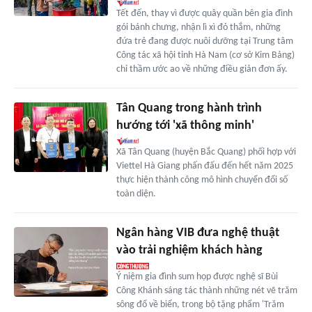
Tết đến, thay vì được quây quần bên gia đình
gói bánh chưng, nhận lì xì đỏ thắm, những
đứa trẻ đang được nuôi dưỡng tại Trung tâm
Công tác xã hội tỉnh Hà Nam (cơ sở Kim Bảng)
chỉ thầm ước ao về những điều giản đơn ấy.
Tân Quang trong hành trình
hướng tới 'xã thông minh'
Xã Tân Quang (huyện Bắc Quang) phối hợp với
Viettel Hà Giang phấn đấu đến hết năm 2025
thực hiện thành công mô hình chuyển đổi số
toàn diện.
Ngân hàng VIB đưa nghệ thuật
vào trải nghiệm khách hàng
Ý niệm gia đình sum họp được nghệ sĩ Bùi
Công Khánh sáng tác thành những nét vẽ trăm
sông đổ về biển, trong bộ tặng phẩm 'Trăm