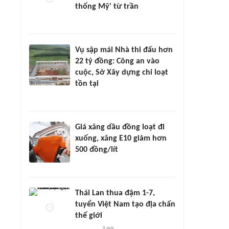
thống Mỹ' từ trần
Vụ sập mái Nhà thi đấu hơn
22 tỷ đồng: Công an vào
cuộc, Sở Xây dựng chỉ loạt
tồn tại
Giá xăng dầu đồng loạt đi
xuống, xăng E10 giảm hơn
500 đồng/lít
Thái Lan thua đậm 1-7,
tuyển Việt Nam tạo địa chấn
thế giới
2 giờ