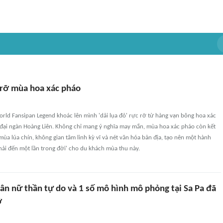
 rỡ mùa hoa xác pháo
rld Fansipan Legend khoác lên mình 'dải lụa đỏ' rực rỡ từ hàng vạn bông hoa xác
đại ngàn Hoàng Liên. Không chỉ mang ý nghĩa may mắn, mùa hoa xác pháo còn kết
ùa lúa chín, không gian tâm linh kỳ vĩ và nét văn hóa bản địa, tạo nên một hành
phải đến một lần trong đời' cho du khách mùa thu này.
ân nữ thần tự do và 1 số mô hình mô phỏng tại Sa Pa đã
ỡ