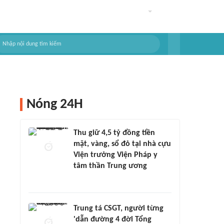
Nóng 24H
Thu giữ 4,5 tỷ đồng tiền
mặt, vàng, sổ đỏ tại nhà cựu
Viện trưởng Viện Pháp y
tâm thần Trung ương
Trung tá CSGT, người từng
'dẫn đường 4 đời Tổng