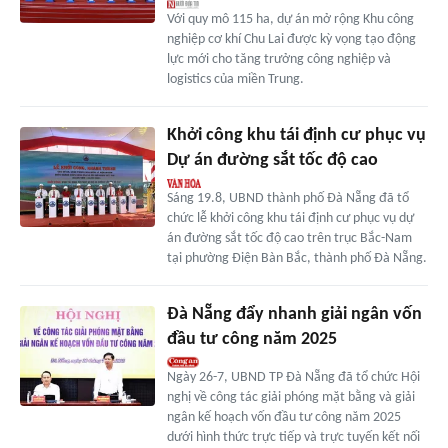
Với quy mô 115 ha, dự án mở rộng Khu công
nghiệp cơ khí Chu Lai được kỳ vọng tạo động
lực mới cho tăng trưởng công nghiệp và
logistics của miền Trung.
Khởi công khu tái định cư phục vụ
Dự án đường sắt tốc độ cao
Sáng 19.8, UBND thành phố Đà Nẵng đã tổ
chức lễ khởi công khu tái định cư phục vụ dự
án đường sắt tốc độ cao trên trục Bắc-Nam
tại phường Điện Bàn Bắc, thành phố Đà Nẵng.
Đà Nẵng đẩy nhanh giải ngân vốn
đầu tư công năm 2025
Ngày 26-7, UBND TP Đà Nẵng đã tổ chức Hội
nghị về công tác giải phóng mặt bằng và giải
ngân kế hoạch vốn đầu tư công năm 2025
dưới hình thức trực tiếp và trực tuyến kết nối