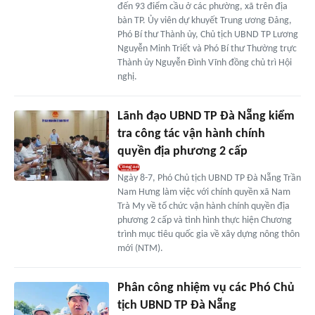
đến 93 điểm cầu ở các phường, xã trên địa
bàn TP. Ủy viên dự khuyết Trung ương Đảng,
Phó Bí thư Thành ủy, Chủ tịch UBND TP Lương
Nguyễn Minh Triết và Phó Bí thư Thường trực
Thành ủy Nguyễn Đình Vĩnh đồng chủ trì Hội
nghị.
Lãnh đạo UBND TP Đà Nẵng kiểm
tra công tác vận hành chính
quyền địa phương 2 cấp
Ngày 8-7, Phó Chủ tịch UBND TP Đà Nẵng Trần
Nam Hưng làm việc với chính quyền xã Nam
Trà My về tổ chức vận hành chính quyền địa
phương 2 cấp và tình hình thực hiện Chương
trình mục tiêu quốc gia về xây dựng nông thôn
mới (NTM).
Phân công nhiệm vụ các Phó Chủ
tịch UBND TP Đà Nẵng