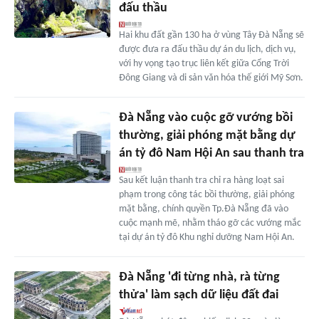
đấu thầu
Hai khu đất gần 130 ha ở vùng Tây Đà Nẵng sẽ
được đưa ra đấu thầu dự án du lịch, dịch vụ,
với hy vọng tạo trục liên kết giữa Cổng Trời
Đông Giang và di sản văn hóa thế giới Mỹ Sơn.
Đà Nẵng vào cuộc gỡ vướng bồi
thường, giải phóng mặt bằng dự
án tỷ đô Nam Hội An sau thanh tra
Sau kết luận thanh tra chỉ ra hàng loạt sai
phạm trong công tác bồi thường, giải phóng
mặt bằng, chính quyền Tp.Đà Nẵng đã vào
cuộc mạnh mẽ, nhằm tháo gỡ các vướng mắc
tại dự án tỷ đô Khu nghỉ dưỡng Nam Hội An.
Đà Nẵng 'đi từng nhà, rà từng
thửa' làm sạch dữ liệu đất đai