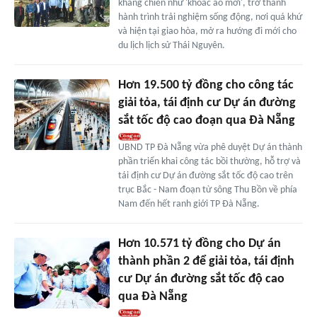
kháng chiến như 'khoác áo mới', trở thành
hành trình trải nghiệm sống động, nơi quá khứ
và hiện tại giao hòa, mở ra hướng đi mới cho
du lịch lịch sử Thái Nguyên.
Hơn 19.500 tỷ đồng cho công tác
giải tỏa, tái định cư Dự án đường
sắt tốc độ cao đoạn qua Đà Nẵng
UBND TP Đà Nẵng vừa phê duyệt Dự án thành
phần triển khai công tác bồi thường, hỗ trợ và
tái định cư Dự án đường sắt tốc độ cao trên
trục Bắc - Nam đoạn từ sông Thu Bồn về phía
Nam đến hết ranh giới TP Đà Nẵng.
Hơn 10.571 tỷ đồng cho Dự án
thành phần 2 để giải tỏa, tái định
cư Dự án đường sắt tốc độ cao
qua Đà Nẵng