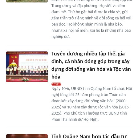
Trung ương và địa phương. Họ viết vì niềm
đam mê. Thứ họ gặt hái được là chia sẻ, gửi
gắm trăn trở riêng mình về đời sống xã hội với
bạn đọc. Họ không nhận mình là nhà báo,
nhưng xã hội nể mến, gọi họ là những nhà báo
nghiệp dư.
Tuyên dương nhiều tập thể, gia
đình, cá nhân đóng góp trong xây
dựng đời sống văn hóa và Tộc văn
hóa
Ngày 10-6, UBND tỉnh Quảng Nam tổ chức Hội
nghị tổng kết 25 năm phong trào 'Toàn dân
đoàn kết xây dựng đời sống văn hóa' (2000-
2025) và 10 năm xây dựng Tộc văn hóa (2015-
2025). Phó Chủ tịch Thường trực UBND tỉnh
Phan Thái Bình dự Hội Nghị.
Tỉnh Quảng Nam hợp tác đầu tư