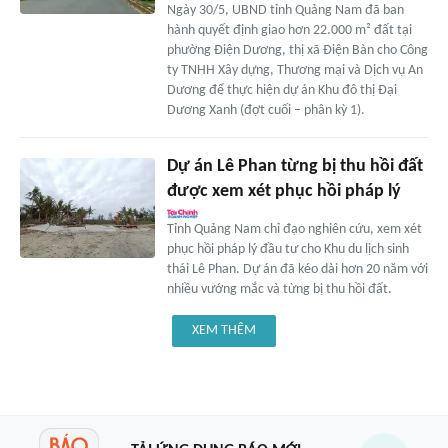
Ngày 30/5, UBND tỉnh Quảng Nam đã ban
hành quyết định giao hơn 22.000 m² đất tại
phường Điện Dương, thị xã Điện Bàn cho Công
ty TNHH Xây dựng, Thương mại và Dịch vụ An
Dương để thực hiện dự án Khu đô thị Đại
Dương Xanh (đợt cuối – phân kỳ 1).
Dự án Lê Phan từng bị thu hồi đất
được xem xét phục hồi pháp lý
Tỉnh Quảng Nam chỉ đạo nghiên cứu, xem xét
phục hồi pháp lý đầu tư cho Khu du lịch sinh
thái Lê Phan. Dự án đã kéo dài hơn 20 năm với
nhiều vướng mắc và từng bị thu hồi đất.
XEM THÊM