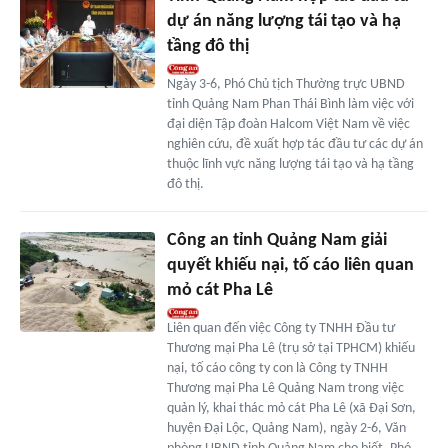
dự án năng lượng tái tạo và hạ
tầng đô thị
Ngày 3-6, Phó Chủ tịch Thường trực UBND
tỉnh Quảng Nam Phan Thái Bình làm việc với
đại diện Tập đoàn Halcom Việt Nam về việc
nghiên cứu, đề xuất hợp tác đầu tư các dự án
thuộc lĩnh vực năng lượng tái tạo và hạ tầng
đô thị.
Công an tỉnh Quảng Nam giải
quyết khiếu nại, tố cáo liên quan
mỏ cát Pha Lê
Liên quan đến việc Công ty TNHH Đầu tư
Thương mại Pha Lê (trụ sở tại TPHCM) khiếu
nại, tố cáo công ty con là Công ty TNHH
Thương mại Pha Lê Quảng Nam trong việc
quản lý, khai thác mỏ cát Pha Lê (xã Đại Sơn,
huyện Đại Lộc, Quảng Nam), ngày 2-6, Văn