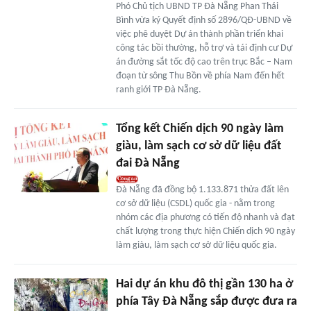
Phó Chủ tịch UBND TP Đà Nẵng Phan Thái
Bình vừa ký Quyết định số 2896/QĐ-UBND về
việc phê duyệt Dự án thành phần triển khai
công tác bồi thường, hỗ trợ và tái định cư Dự
án đường sắt tốc độ cao trên trục Bắc – Nam
đoạn từ sông Thu Bồn về phía Nam đến hết
ranh giới TP Đà Nẵng.
Tổng kết Chiến dịch 90 ngày làm
giàu, làm sạch cơ sở dữ liệu đất
đai Đà Nẵng
Đà Nẵng đã đồng bộ 1.133.871 thửa đất lên
cơ sở dữ liệu (CSDL) quốc gia - nằm trong
nhóm các địa phương có tiến độ nhanh và đạt
chất lượng trong thực hiện Chiến dịch 90 ngày
làm giàu, làm sạch cơ sở dữ liệu quốc gia.
Hai dự án khu đô thị gần 130 ha ở
phía Tây Đà Nẵng sắp được đưa ra