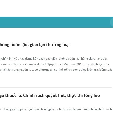
hống buôn lậu, gian lận thương mại
Chí Minh vừa xây dựng kế hoạch cao điểm chống buôn lậu, hàng gian, hàng giả,
i vào thời điểm cuối năm và dịp Tết Nguyên đán Mậu Tuất 2018. Theo kế hoạch, các
hải tập trung nguồn lực, có phương án cụ thể, tối ưu trong việc kiểm tra, kiểm soát
u thuốc lá: Chính sách quyết liệt, thực thi lỏng lẻo
âm trong việc ngăn chặn thuốc lá nhập lậu, Chính phủ đã ban hành nhiều chính sách