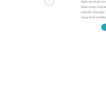
đánh vào thuốc lá n
tăng cường công tác
soát vẫn chưa thực 
trạng thuốc lá nhập 