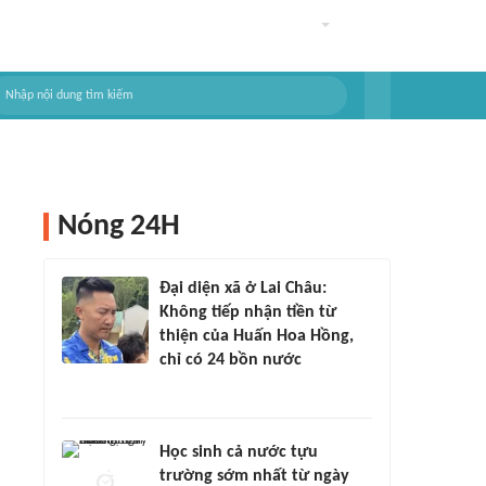
Nóng 24H
Đại diện xã ở Lai Châu:
Không tiếp nhận tiền từ
thiện của Huấn Hoa Hồng,
chỉ có 24 bồn nước
Học sinh cả nước tựu
trường sớm nhất từ ngày