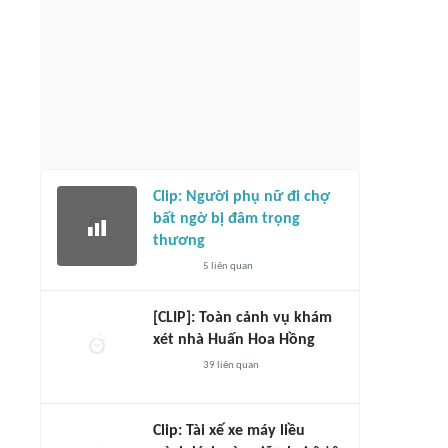
Clip: Người phụ nữ đi chợ
bất ngờ bị đâm trọng
thương
5
liên quan
[CLIP]: Toàn cảnh vụ khám
xét nhà Huấn Hoa Hồng
39
liên quan
Clip: Tài xế xe máy liều