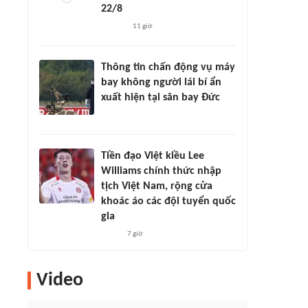
22/8
11 giờ
Thông tin chấn động vụ máy
bay không người lái bí ẩn
xuất hiện tại sân bay Đức
Tiền đạo Việt kiều Lee
Williams chính thức nhập
tịch Việt Nam, rộng cửa
khoác áo các đội tuyển quốc
gia
7 giờ
Video