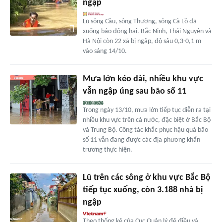
ngập
Lũ sông Cầu, sông Thương, sông Cà Lồ đã
xuống báo động hai. Bắc Ninh, Thái Nguyên và
Hà Nội còn 22 xã bị ngập, độ sâu 0,3-0,1 m
vào sáng 14/10.
Mưa lớn kéo dài, nhiều khu vực
vẫn ngập úng sau bão số 11
Trong ngày 13/10, mưa lớn tiếp tục diễn ra tại
nhiều khu vực trên cả nước, đặc biệt ở Bắc Bộ
và Trung Bộ. Công tác khắc phục hậu quả bão
số 11 vẫn đang được các địa phương khẩn
trương thực hiện.
Lũ trên các sông ở khu vực Bắc Bộ
tiếp tục xuống, còn 3.188 nhà bị
ngập
Theo thống kê của Cục Quản lý đê điều và