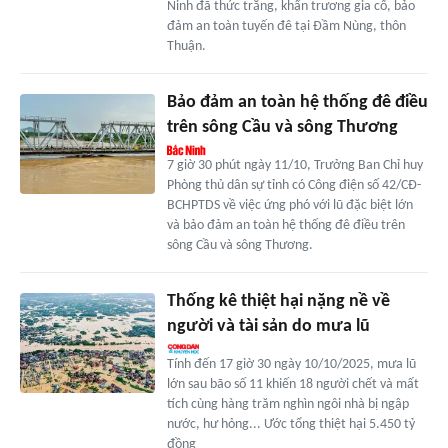
Ninh đã thức trắng, khẩn trương gia cố, bảo
đảm an toàn tuyến đê tại Đầm Nùng, thôn
Thuận.
Bảo đảm an toàn hệ thống đê điều
trên sông Cầu và sông Thương
7 giờ 30 phút ngày 11/10, Trưởng Ban Chỉ huy
Phòng thủ dân sự tỉnh có Công điện số 42/CĐ-
BCHPTDS về việc ứng phó với lũ đặc biệt lớn
và bảo đảm an toàn hệ thống đê điều trên
sông Cầu và sông Thương.
Thống kê thiệt hại nặng nề về
người và tài sản do mưa lũ
Tính đến 17 giờ 30 ngày 10/10/2025, mưa lũ
lớn sau bão số 11 khiến 18 người chết và mất
tích cùng hàng trăm nghìn ngôi nhà bị ngập
nước, hư hỏng... Ước tổng thiệt hại 5.450 tỷ
đồng