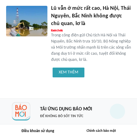
Lũ vẫn ở mức rất cao, Hà Nội, Thái
Nguyên, Bắc Ninh không được
chủ quan, lơ là
Trong công điện gửi Chủ tịch Hà Nội và Thái
Nguyên, Bắc Ninh trưa 10/10, Bộ Nông nghiệp
và Môi trường nhấn mạnh lũ trên các sông vẫn
đang duy trì ở mức rất cao, tuyệt đối không
được chủ quan, lơ là.
XEM THÊM
TẢI ỨNG DỤNG BÁO MỚI
ĐỂ KHÔNG BỎ SÓT TIN TỨC
Điều khoản sử dụng
Chính sách bảo mật