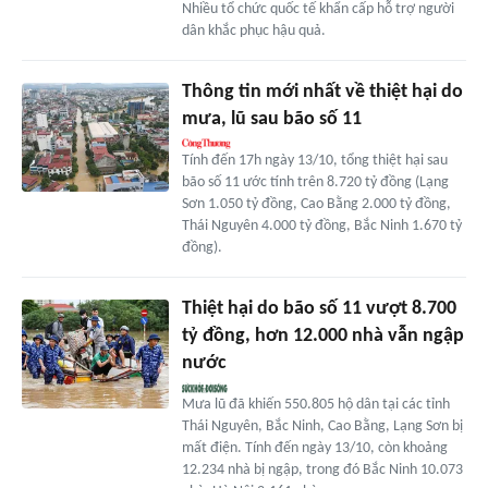
Nhiều tổ chức quốc tế khẩn cấp hỗ trợ người
dân khắc phục hậu quả.
Thông tin mới nhất về thiệt hại do
mưa, lũ sau bão số 11
Tính đến 17h ngày 13/10, tổng thiệt hại sau
bão số 11 ước tính trên 8.720 tỷ đồng (Lạng
Sơn 1.050 tỷ đồng, Cao Bằng 2.000 tỷ đồng,
Thái Nguyên 4.000 tỷ đồng, Bắc Ninh 1.670 tỷ
đồng).
Thiệt hại do bão số 11 vượt 8.700
tỷ đồng, hơn 12.000 nhà vẫn ngập
nước
Mưa lũ đã khiến 550.805 hộ dân tại các tỉnh
Thái Nguyên, Bắc Ninh, Cao Bằng, Lạng Sơn bị
mất điện. Tính đến ngày 13/10, còn khoảng
12.234 nhà bị ngập, trong đó Bắc Ninh 10.073