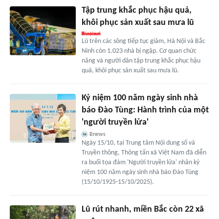
Tập trung khắc phục hậu quả,
khôi phục sản xuất sau mưa lũ
Lũ trên các sông tiếp tục giảm, Hà Nội và Bắc
Ninh còn 1.023 nhà bị ngập. Cơ quan chức
năng và người dân tập trung khắc phục hậu
quả, khôi phục sản xuất sau mưa lũ.
Kỷ niệm 100 năm ngày sinh nhà
báo Đào Tùng: Hành trình của một
'người truyền lửa'
Bnews
Ngày 15/10, tại Trung tâm Nội dung số và
Truyền thông, Thông tấn xã Việt Nam đã diễn
ra buổi tọa đàm 'Người truyền lửa' nhân kỷ
niệm 100 năm ngày sinh nhà báo Đào Tùng
(15/10/1925-15/10/2025).
Lũ rút nhanh, miền Bắc còn 22 xã