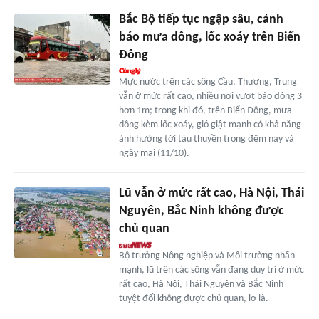
Bắc Bộ tiếp tục ngập sâu, cảnh
báo mưa dông, lốc xoáy trên Biển
Đông
Mực nước trên các sông Cầu, Thương, Trung
vẫn ở mức rất cao, nhiều nơi vượt báo động 3
hơn 1m; trong khi đó, trên Biển Đông, mưa
dông kèm lốc xoáy, gió giật mạnh có khả năng
ảnh hưởng tới tàu thuyền trong đêm nay và
ngày mai (11/10).
Lũ vẫn ở mức rất cao, Hà Nội, Thái
Nguyên, Bắc Ninh không được
chủ quan
Bộ trưởng Nông nghiệp và Môi trường nhấn
mạnh, lũ trên các sông vẫn đang duy trì ở mức
rất cao, Hà Nội, Thái Nguyên và Bắc Ninh
tuyệt đối không được chủ quan, lơ là.