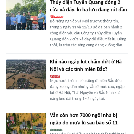
Thủy điện Tuyên Quang đóng 2
cửa xả đáy, lũ hạ lưu đang rút dần
Bộ Nông nghiệp và Môi trường thông tin,
trong 2 ngày 11 và 12/10 Bộ đã ban hành 2
công điện yêu cầu Công ty Thủy điện Tuyên
Quang đón 2 cửa xả đáy để điều tiết lũ. Đồng
thời, lũ trên các sông cũng đang xuống dần.
Khi nào ngập lụt chấm dứt ở Hà
Nội và các tỉnh miền Bắc?
Mực nước trên nhiều sông ở miền Bắc đều
đang xuống dần nhưng vẫn ở mức cao, ngập
lụt ở Hà Nội, Thái Nguyên và Bắc Ninh khả
năng kéo dài trong 1 - 2 ngày tới.
Vẫn còn hơn 7000 ngôi nhà bị
ngập do mưa lũ sau bão số 11