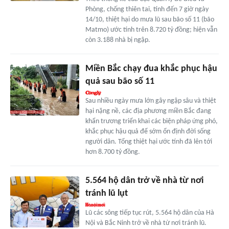
Phòng, chống thiên tai, tính đến 7 giờ ngày
14/10, thiệt hại do mưa lũ sau bão số 11 (bão
Matmo) ước tính trên 8.720 tỷ đồng; hiện vẫn
còn 3.188 nhà bị ngập.
Miền Bắc chạy đua khắc phục hậu
quả sau bão số 11
Sau nhiều ngày mưa lớn gây ngập sâu và thiệt
hại nặng nề, các địa phương miền Bắc đang
khẩn trương triển khai các biện pháp ứng phó,
khắc phục hậu quả để sớm ổn định đời sống
người dân. Tổng thiệt hại ước tính đã lên tới
hơn 8.700 tỷ đồng.
5.564 hộ dân trở về nhà từ nơi
tránh lũ lụt
Lũ các sông tiếp tục rút, 5.564 hộ dân của Hà
Nội và Bắc Ninh trở về nhà từ nơi tránh lũ.