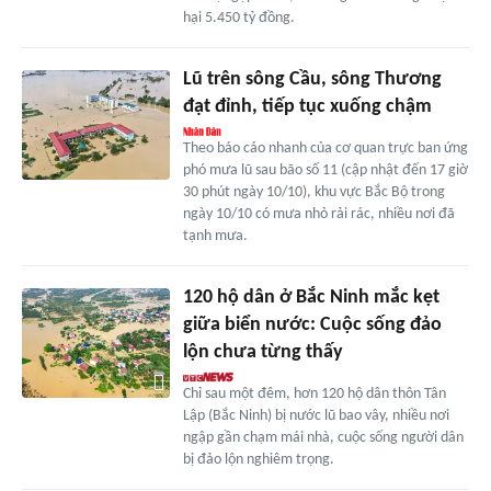
hại 5.450 tỷ đồng.
Lũ trên sông Cầu, sông Thương
đạt đỉnh, tiếp tục xuống chậm
Theo báo cáo nhanh của cơ quan trực ban ứng
phó mưa lũ sau bão số 11 (cập nhật đến 17 giờ
30 phút ngày 10/10), khu vực Bắc Bộ trong
ngày 10/10 có mưa nhỏ rải rác, nhiều nơi đã
tạnh mưa.
120 hộ dân ở Bắc Ninh mắc kẹt
giữa biển nước: Cuộc sống đảo
lộn chưa từng thấy
Chỉ sau một đêm, hơn 120 hộ dân thôn Tân
Lập (Bắc Ninh) bị nước lũ bao vây, nhiều nơi
ngập gần chạm mái nhà, cuộc sống người dân
bị đảo lộn nghiêm trọng.