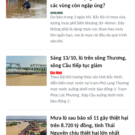
các vùng còn ngập úng?
Dự báo trong 3 ngày tới, Bắc Bộ có mưa vừa,
lượng mưa phổ biến khoảng 30–40mm. Đây
không phải là dạng mưa cực đoan hay mưa
lớn ngắn hạn, mà là mưa rải đều do quá trình
nén khí.
Sáng 13/10, lũ trên sông Thương,
sông Cầu tiếp tục giảm
Theo Đài Khí tượng thủy văn tỉnh Bắc Ninh,
diễn biến mực nước tại trạm Phủ Lạng Thương
mực nước xuống dưới mức báo động 3. Trạm
Phúc Lộc Phương, Đáp Cầu xuống dưới mức
báo động 2.
Mưa lũ sau bão số 11 gây thiệt hại
trên 8.720 tỷ đồng, tỉnh Thái
Nguyên chịu thiệt hại lớn nhất