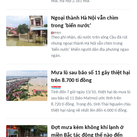
nhà, Hà Nội 2.161 nhà.
Ngoại thành Hà Nội vẫn chìm
trong 'biển nước'
Theo ghi nhận, dù nước trên sông Cầu đã rút
nhưng ngoại thành Hà Nội vẫn chìm trong
'biển nước' khiến người dân địa phương ngao
ngán.
Mưa lũ sau bão số 11 gây thiệt hại
trên 8.700 tỉ đồng
Tính đến 7 giờ ngày 13/10, thiệt hại do mưa lũ
sau bão số 11 (bão Matmo) ước tính trên
8.720 tỉ đồng. Trong đó, tỉnh Thái Nguyên chịu
thiệt hại nặng nề nhất lên đến 4.000 tỉ đồng.
Đợt mưa kèm không khí lạnh ở
miền Bắc tác động thế nào đến