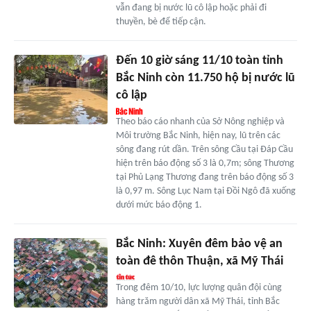
vẫn đang bị nước lũ cô lập hoặc phải đi
thuyền, bè để tiếp cận.
Đến 10 giờ sáng 11/10 toàn tỉnh
Bắc Ninh còn 11.750 hộ bị nước lũ
cô lập
Theo báo cáo nhanh của Sở Nông nghiệp và
Môi trường Bắc Ninh, hiện nay, lũ trên các
sông đang rút dần. Trên sông Cầu tại Đáp Cầu
hiện trên báo động số 3 là 0,7m; sông Thương
tại Phủ Lạng Thương đang trên báo động số 3
là 0,97 m. Sông Lục Nam tại Đồi Ngô đã xuống
dưới mức báo động 1.
Bắc Ninh: Xuyên đêm bảo vệ an
toàn đê thôn Thuận, xã Mỹ Thái
Trong đêm 10/10, lực lượng quân đội cùng
hàng trăm người dân xã Mỹ Thái, tỉnh Bắc