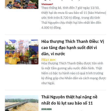
Theo thống kê, tính đến 7 giờ ngày 13/10,
thiệt hại do mưa lũ sau bão số 11 (bão Matmo)
ước tính trên 8.720 tỷ đồng, trong đó tỉnh
Thái Nguyên chịu thiệt hại lớn nhất lên đến
4.000 tỷ đồng.
Hòa thượng Thích Thanh Điều: Vị
cao tăng đạo hạnh suốt đời vì
dân, vì nước
Hòa thượng Thích Thanh Điều được tôn vinh
là một tấm gương yêu nước điển hình. Thật
hiếm có bậc tu hành nào có quá trình trường
kỳ đóng góp cho Nhân dân và cách mạng được
như Ngài.
Thái Nguyên thiệt hại nặng nề
nhất do lũ lụt sau bão số 11