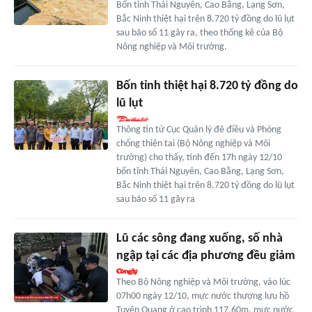
Bốn tỉnh Thái Nguyên, Cao Bằng, Lạng Sơn,
Bắc Ninh thiệt hại trên 8.720 tỷ đồng do lũ lụt
sau bão số 11 gây ra, theo thống kê của Bộ
Nông nghiệp và Môi trường.
Bốn tỉnh thiệt hại 8.720 tỷ đồng do
lũ lụt
Thông tin từ Cục Quản lý đê điều và Phòng
chống thiên tai (Bộ Nông nghiệp và Môi
trường) cho thấy, tính đến 17h ngày 12/10
bốn tỉnh Thái Nguyên, Cao Bằng, Lạng Sơn,
Bắc Ninh thiệt hại trên 8.720 tỷ đồng do lũ lụt
sau bão số 11 gây ra
Lũ các sông đang xuống, số nhà
ngập tại các địa phương đều giảm
Theo Bộ Nông nghiệp và Môi trường, vào lúc
07h00 ngày 12/10, mực nước thượng lưu hồ
Tuyên Quang ở cao trình 117,60m, mực nước