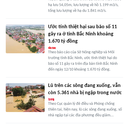
hạ lưu 54,05m, lưu lượng về hồ 1.199 m3/s,
tổng lưu lượng về hạ du 1.841 m3/s.
Ước tính thiệt hại sau bão số 11
gây ra ở tỉnh Bắc Ninh khoảng
1.670 tỷ đồng
Theo báo cáo của Sở Nông nghiệp và Môi
trường tỉnh Bắc Ninh, ước tính thiệt hại do
bão số 11 gây ra trên địa bàn tỉnh Bắc Ninh
đến ngày 12/10 khoảng 1.670 tỷ đồng.
Lũ trên các sông đang xuống, vẫn
còn 5.361 nhà bị ngập trong nước
Theo Cục quản lý đê điều và Phòng chống
thiên tai, hiện nay, lũ các sông đang xuống, số
nhà ngập tại các địa phương đều giảm...