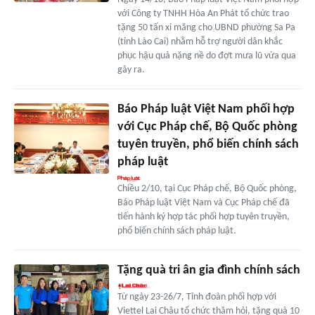
với Công ty TNHH Hòa An Phát tổ chức trao
tặng 50 tấn xi măng cho UBND phường Sa Pa
(tỉnh Lào Cai) nhằm hỗ trợ người dân khắc
phục hậu quả nặng nề do đợt mưa lũ vừa qua
gây ra.
Báo Pháp luật Việt Nam phối hợp
với Cục Pháp chế, Bộ Quốc phòng
tuyên truyền, phổ biến chính sách
pháp luật
Chiều 2/10, tại Cục Pháp chế, Bộ Quốc phòng,
Báo Pháp luật Việt Nam và Cục Pháp chế đã
tiến hành ký hợp tác phối hợp tuyên truyền,
phổ biến chính sách pháp luật.
Tặng quà tri ân gia đình chính sách
Từ ngày 23-26/7, Tỉnh đoàn phối hợp với
Viettel Lai Châu tổ chức thăm hỏi, tặng quà 10