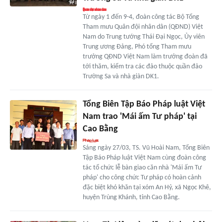
Từ ngày 1 đến 9-4, đoàn công tác Bộ Tổng
Tham mưu Quân đội nhân dân (QĐND) Việt
Nam do Trung tướng Thái Đại Ngọc, Ủy viên
Trung ương Đảng, Phó tổng Tham mưu
trưởng QĐND Việt Nam làm trưởng đoàn đã
tới thăm, kiểm tra các đảo thuộc quần đảo
Trường Sa và nhà giàn DK1.
Tổng Biên Tập Báo Pháp luật Việt
Nam trao 'Mái ấm Tư pháp' tại
Cao Bằng
Sáng ngày 27/03, TS. Vũ Hoài Nam, Tổng Biên
Tập Báo Pháp luật Việt Nam cùng đoàn công
tác tổ chức lễ bàn giao căn nhà 'Mái ấm Tư
pháp' cho công chức Tư pháp có hoàn cảnh
đặc biệt khó khăn tại xóm An Hỷ, xã Ngọc Khê,
huyện Trùng Khánh, tỉnh Cao Bằng.