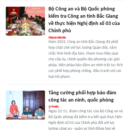
Bộ Công an và Bộ Quốc phòng
kiểm tra Công an tỉnh Bắc Giang
về thực hiện Nghị định số 03 của
Chính phủ
Năm 2023, Công an tỉnh Bắc Giang đã phối
hợp chặt chẽ với lực lượng Quân đội, nắm
chắc tình hình địa bàn, tham mưu hiệu quả
cho cấp ủy, chính quyền địa phương các giải
pháp, biện pháp bảo đảm an ninh trật tự; tích
cực phối hợp phòng chống, đấu tranh với các
loại tội phạm.
Tăng cường phối hợp bảo đảm
công tác an ninh, quốc phòng
Ngày 22-11, đoàn công tác của Bộ Công an và
Bộ Quốc phòng đã kiểm tra kết quả thực hiện
Nghị định số 03 của Chính phủ đối với lực
lượng công an - quân sự tỉnh Đồng Nai về