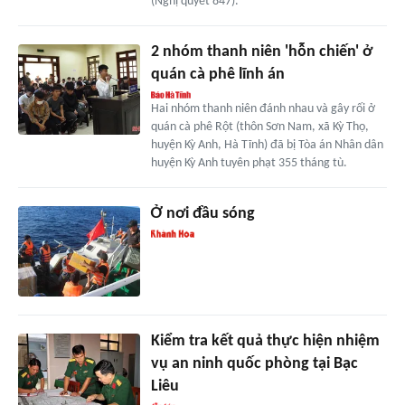
(Nghị quyết 847).
2 nhóm thanh niên 'hỗn chiến' ở
quán cà phê lĩnh án
Hai nhóm thanh niên đánh nhau và gây rối ở
quán cà phê Rột (thôn Sơn Nam, xã Kỳ Thọ,
huyện Kỳ Anh, Hà Tĩnh) đã bị Tòa án Nhân dân
huyện Kỳ Anh tuyên phạt 355 tháng tù.
Ở nơi đầu sóng
Kiểm tra kết quả thực hiện nhiệm
vụ an ninh quốc phòng tại Bạc
Liêu