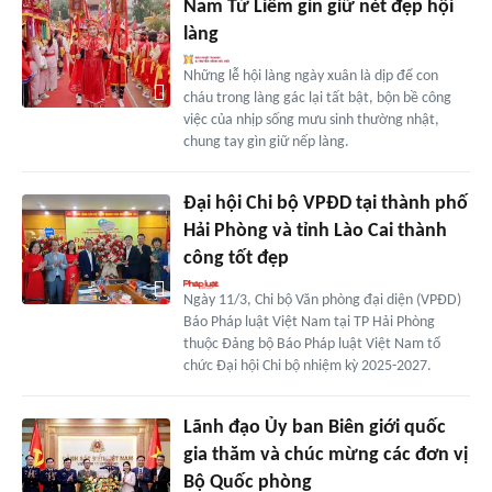
Nam Từ Liêm gìn giữ nét đẹp hội
làng
Những lễ hội làng ngày xuân là dịp để con
cháu trong làng gác lại tất bật, bộn bề công
việc của nhịp sống mưu sinh thường nhật,
chung tay gìn giữ nếp làng.
Đại hội Chi bộ VPĐD tại thành phố
Hải Phòng và tỉnh Lào Cai thành
công tốt đẹp
Ngày 11/3, Chi bộ Văn phòng đại diện (VPĐD)
Báo Pháp luật Việt Nam tại TP Hải Phòng
thuộc Đảng bộ Báo Pháp luật Việt Nam tổ
chức Đại hội Chi bộ nhiệm kỳ 2025-2027.
Lãnh đạo Ủy ban Biên giới quốc
gia thăm và chúc mừng các đơn vị
Bộ Quốc phòng