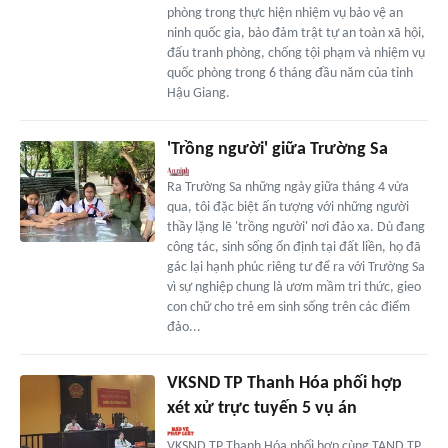
phòng trong thực hiện nhiệm vụ bảo vệ an
ninh quốc gia, bảo đảm trật tự an toàn xã hội,
đấu tranh phòng, chống tội phạm và nhiệm vụ
quốc phòng trong 6 tháng đầu năm của tỉnh
Hậu Giang.
'Trồng người' giữa Trường Sa
Ra Trường Sa những ngày giữa tháng 4 vừa
qua, tôi đặc biệt ấn tượng với những người
thầy lặng lẽ 'trồng người' nơi đảo xa. Dù đang
công tác, sinh sống ổn định tại đất liền, họ đã
gác lại hạnh phúc riêng tư để ra với Trường Sa
vì sự nghiệp chung là ươm mầm tri thức, gieo
con chữ cho trẻ em sinh sống trên các điểm
đảo...
VKSND TP Thanh Hóa phối hợp
xét xử trực tuyến 5 vụ án
VKSND TP Thanh Hóa phối hợp cùng TAND TP