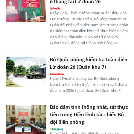
6 tháng tại Lữ đoàn 26
Ngày 29-6, Thiếu tướng Phạm Xuân Diệu, Phó
Cục trưởng Cục tác chiến, Bộ Tổng tham mưu
Quân đội nhân dân Việt Nam làm trưởng đoàn
đã kiểm tra toàn diện kết quả thực hiện nhiệm
vụ 6 tháng đầu năm 2026 tại Lữ đoàn 26,
Quân khu 7, đóng tại thành phố Đồng Nai.
Bộ Quốc phòng kiểm tra toàn diện
Lữ đoàn 26 (Quân khu 7)
Ngày 29-6, đoàn công tác Bộ Quốc phòng
kiểm tra toàn diện thực hiện nhiệm vụ 6 tháng
đầu năm 2026 tại Lữ đoàn 26 (Quân khu 7).
Bảo đảm tính thống nhất, sát thực
tiễn trong Điều lệnh tác chiến Bộ
đội Biên phòng
Ngày 26/3, tại Hà Nội, Hội đồng Khoa học