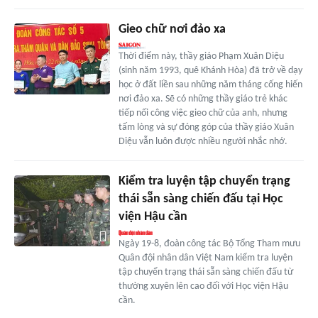
Gieo chữ nơi đảo xa
Thời điểm này, thầy giáo Phạm Xuân Diệu
(sinh năm 1993, quê Khánh Hòa) đã trở về dạy
học ở đất liền sau những năm tháng cống hiến
nơi đảo xa. Sẽ có những thầy giáo trẻ khác
tiếp nối công việc gieo chữ của anh, nhưng
tấm lòng và sự đóng góp của thầy giáo Xuân
Diệu vẫn luôn được nhiều người nhắc nhớ.
Kiểm tra luyện tập chuyển trạng
thái sẵn sàng chiến đấu tại Học
viện Hậu cần
Ngày 19-8, đoàn công tác Bộ Tổng Tham mưu
Quân đội nhân dân Việt Nam kiểm tra luyện
tập chuyển trạng thái sẵn sàng chiến đấu từ
thường xuyên lên cao đối với Học viện Hậu
cần.