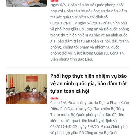
Ngày 6/6, Đoàn cán bộ Bộ Quốc phòng phối
hợp với Đoàn cán bộ Bộ Công an đã đến kiểm
tra kết quả thực hiện Nghị định số
03/2019/NĐ-CP ngày 5/9/2019 của Chính phủ
về phối hợp giữa Bộ Công an và Bộ quốc phòng
trong thực hiện nhiệm vụ bảo vệ an ninh quốc
gia, bảo đảm trật tự an toàn xã hội, đấu tranh
phòng, chống tội phạm và nhiệm vụ quốc
phòng đối với 3 lực lượng Quân sự, Công an,
Biên phòng tỉnh Bạc Liêu.
Phối hợp thực hiện nhiệm vụ bảo
vệ an ninh quốc gia, bảo đảm trật
tự an toàn xã hội
Chiều 5/6, Đoàn công tác do Đại tá Phạm Xuân
Diệu, Phó Cục trưởng Cục Tác chiến Bộ Tổng
Tham mưu, Bộ Quốc phòng dẫn đầu đã đến
kiểm tra kết quả triển khai Nghị định số
03/2019/NĐ-CP, ngày 5/9/2019 của Chính phủ
về phối hợp giữa Bộ Công an và Bộ Quốc