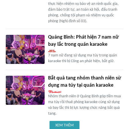
thực hiện nhiệm vụ bảo vệ an ninh quốc gia,
đảm bảo trật tự, an toàn xã hội, đấu tranh
phòng, chống tội phạm và nhiệm vụ quốc
phòng (Nghị định số 03).
Quảng Bình: Phát hiện 7 nam nữ
bay lắc trong quán karaoke
7 nam nữ đang sử dụng ma túy trong quán
karaoke thì bị Công an phát hiện, bắt giữ.
Bắt quả tang nhóm thanh niên sử
dụng ma túy tại quán karaoke
Nhóm thanh niên ở Quảng Bình góp tiền mua
ma túy rồi thuê phòng karaoke cùng sử dụng
và bay lắc thì bị lực lượng chức năng bắt quả
tang.
XEM THÊM