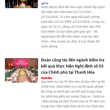
Nhân dịp kỷ niệm 80 năm ngày thành lập Quân
đội nhân dân Việt Nam (22/12/1944 –
22/12/2024), 35 năm ngày hội Quốc phòng
toàn dân (22/12/1989 -22/12/2024), trong các
ngày 20-21/12, đồng chí Trịnh Đức Hải, Phó
Chủ nhiệm Ủy ban Biên giới quốc gia – Bộ
Ngoại giao đã dẫn đầu đoàn công tác đến
thăm, chúc mừng các đơn vị trực thuộc Bộ
Quốc phòng.
Đoàn công tác liên ngành kiểm tra
kết quả thực hiện Nghị định số 03
của Chính phủ tại Thanh Hóa
Qua kiểm tra tại TP Sầm Sơn và làm việc tại Bộ
CHQS tỉnh, đoàn kiểm tra của Bộ Quốc phòng -
Bộ Công an đánh giá cao kết quả trong công
tác phối hợp giữa lực lượng Công an - Quân sự
- Biên phòng tại tỉnh Thanh Hóa và TP Sầm Sơn
trong thực hiện Nghị định số 03 của Chính phủ.