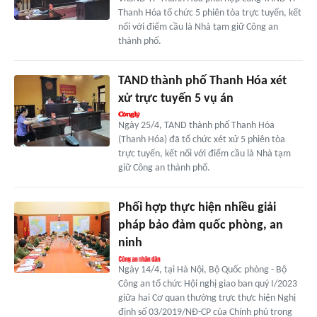
Thanh Hóa tổ chức 5 phiên tòa trực tuyến, kết
nối với điểm cầu là Nhà tạm giữ Công an
thành phố.
TAND thành phố Thanh Hóa xét
xử trực tuyến 5 vụ án
Ngày 25/4, TAND thành phố Thanh Hóa
(Thanh Hóa) đã tổ chức xét xử 5 phiên tòa
trực tuyến, kết nối với điểm cầu là Nhà tạm
giữ Công an thành phố.
Phối hợp thực hiện nhiều giải
pháp bảo đảm quốc phòng, an
ninh
Ngày 14/4, tại Hà Nội, Bộ Quốc phòng - Bộ
Công an tổ chức Hội nghị giao ban quý I/2023
giữa hai Cơ quan thường trực thực hiện Nghị
định số 03/2019/NĐ-CP của Chính phủ trong