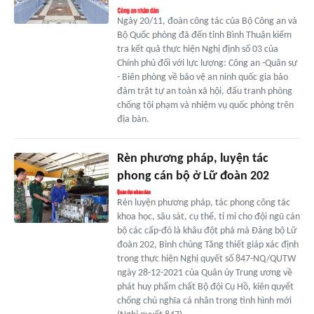
Ngày 20/11, đoàn công tác của Bộ Công an và
Bộ Quốc phòng đã đến tỉnh Bình Thuận kiểm
tra kết quả thực hiện Nghị định số 03 của
Chính phủ đối với lực lượng: Công an -Quân sự
- Biên phòng về bảo vệ an ninh quốc gia bảo
đảm trật tự an toàn xã hội, đấu tranh phòng
chống tội phạm và nhiệm vụ quốc phòng trên
địa bàn.
Rèn phương pháp, luyện tác
phong cán bộ ở Lữ đoàn 202
Rèn luyện phương pháp, tác phong công tác
khoa học, sâu sát, cụ thể, tỉ mỉ cho đội ngũ cán
bộ các cấp-đó là khâu đột phá mà Đảng bộ Lữ
đoàn 202, Binh chủng Tăng thiết giáp xác định
trong thực hiện Nghị quyết số 847-NQ/QUTW
ngày 28-12-2021 của Quân ủy Trung ương về
phát huy phẩm chất Bộ đội Cụ Hồ, kiên quyết
chống chủ nghĩa cá nhân trong tình hình mới