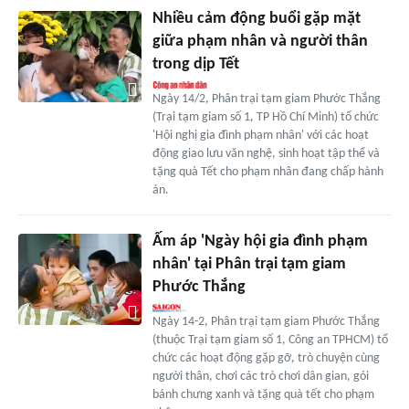
Nhiều cảm động buổi gặp mặt
giữa phạm nhân và người thân
trong dịp Tết
Ngày 14/2, Phân trại tạm giam Phước Thắng
(Trại tạm giam số 1, TP Hồ Chí Minh) tổ chức
'Hội nghị gia đình phạm nhân' với các hoạt
động giao lưu văn nghệ, sinh hoạt tập thể và
tặng quà Tết cho phạm nhân đang chấp hành
án.
Ấm áp 'Ngày hội gia đình phạm
nhân' tại Phân trại tạm giam
Phước Thắng
Ngày 14-2, Phân trại tạm giam Phước Thắng
(thuộc Trại tạm giam số 1, Công an TPHCM) tổ
chức các hoạt động gặp gỡ, trò chuyện cùng
người thân, chơi các trò chơi dân gian, gói
bánh chưng xanh và tặng quà tết cho phạm