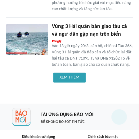
phương hướng tổ chức giải với mục tiêu nâng
cao chất lượng và tăng sức lan tỏa.
Vùng 3 Hải quân bàn giao tàu cá
và ngư dân gặp nạn trên biển
Vào 13 giờ ngày 20/3, cán bộ, chiến sĩ Tàu 368,
Vùng 3 Hải quân đã tiếp cận và tổ chức lai dắt
hai tàu cá ĐNa 91095 TS và ĐNa 91282 TS về
bờ an toàn, bàn giao cho cơ quan chức năng.
XEM THÊM
TẢI ỨNG DỤNG BÁO MỚI
ĐỂ KHÔNG BỎ SÓT TIN TỨC
Điều khoản sử dụng
Chính sách bảo mật