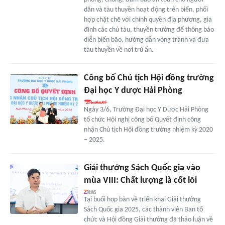
dân và tàu thuyền hoạt động trên biển, phối
hợp chặt chẽ với chính quyền địa phương, gia
đình các chủ tàu, thuyền trưởng để thông báo
diễn biến bão, hướng dẫn vòng tránh và đưa
tàu thuyền về nơi trú ẩn.
Công bố Chủ tịch Hội đồng trường
Đại học Y dược Hải Phòng
Ngày 3/6, Trường Đại học Y Dược Hải Phòng
tổ chức Hội nghị công bố Quyết định công
nhận Chủ tịch Hội đồng trường nhiệm kỳ 2020
– 2025.
Giải thưởng Sách Quốc gia vào
mùa VIII: Chất lượng là cốt lõi
Tại buổi họp bàn về triển khai Giải thưởng
Sách Quốc gia 2025, các thành viên Ban tổ
chức và Hội đồng Giải thưởng đã thảo luận về