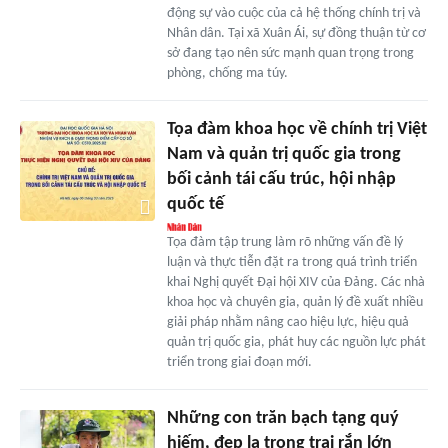
động sự vào cuộc của cả hệ thống chính trị và
Nhân dân. Tại xã Xuân Ái, sự đồng thuận từ cơ
sở đang tạo nên sức mạnh quan trọng trong
phòng, chống ma túy.
Tọa đàm khoa học về chính trị Việt
Nam và quản trị quốc gia trong
bối cảnh tái cấu trúc, hội nhập
quốc tế
Tọa đàm tập trung làm rõ những vấn đề lý
luận và thực tiễn đặt ra trong quá trình triển
khai Nghị quyết Đại hội XIV của Đảng. Các nhà
khoa học và chuyên gia, quản lý đề xuất nhiều
giải pháp nhằm nâng cao hiệu lực, hiệu quả
quản trị quốc gia, phát huy các nguồn lực phát
triển trong giai đoạn mới.
Những con trăn bạch tạng quý
hiếm, đẹp lạ trong trại rắn lớn