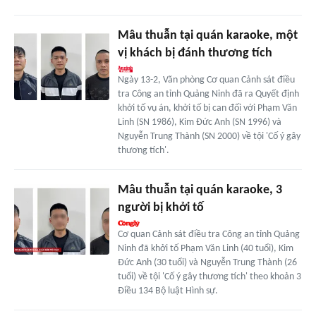
Mâu thuẫn tại quán karaoke, một
vị khách bị đánh thương tích
Ngày 13-2, Văn phòng Cơ quan Cảnh sát điều
tra Công an tỉnh Quảng Ninh đã ra Quyết định
khởi tố vụ án, khởi tố bị can đối với Phạm Văn
Linh (SN 1986), Kim Đức Anh (SN 1996) và
Nguyễn Trung Thành (SN 2000) về tội 'Cố ý gây
thương tích'.
Mâu thuẫn tại quán karaoke, 3
người bị khởi tố
Cơ quan Cảnh sát điều tra Công an tỉnh Quảng
Ninh đã khởi tố Phạm Văn Linh (40 tuổi), Kim
Đức Anh (30 tuổi) và Nguyễn Trung Thành (26
tuổi) về tội 'Cố ý gây thương tích' theo khoản 3
Điều 134 Bộ luật Hình sự.