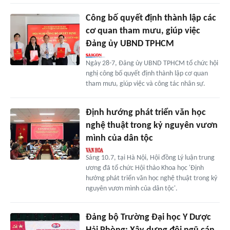
Công bố quyết định thành lập các
cơ quan tham mưu, giúp việc
Đảng ủy UBND TPHCM
Ngày 28-7, Đảng ủy UBND TPHCM tổ chức hội
nghị công bố quyết định thành lập cơ quan
tham mưu, giúp việc và công tác nhân sự.
Định hướng phát triển văn học
nghệ thuật trong kỷ nguyên vươn
mình của dân tộc
Sáng 10.7, tại Hà Nội, Hội đồng Lý luận trung
ương đã tổ chức Hội thảo Khoa học 'Định
hướng phát triển văn học nghệ thuật trong kỷ
nguyên vươn mình của dân tộc'.
Đảng bộ Trường Đại học Y Dược