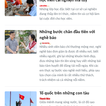
học viên cai nghiện ma túy
Những lớp học đặc biệt tại cơ sở cai nghiện
đang thắp lên tri thức, niềm tin và cơ hội làm
lại cuộc đời cho học viên.
Những bước chân đầu tiên với
nghề báo
Nhiều sinh viên báo chí thường mộng mơ, nghĩ
nghề báo đơn giản là được đi nhiều nơi, biết
nhiều người, ghi lại những khuôn hình đẹp,
đưa những bản tin lên sóng hay viết những bài
báo tâm huyết để đăng tải mỗi ngày. Khi các
em thực sự bước vào nghề mới hiểu, phía sau
lựa chọn của mình là rất nhiều thử thách,
trách nhiệm và cả những nỗi niềm.
Tổ quốc trên những con tàu
Giữa mênh mang sóng nước, lá cờ đỏ sao