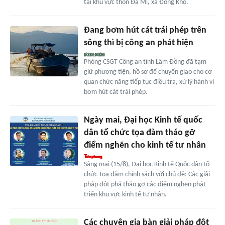
tại khu vực thôn Đa Mi, xã Đồng Kho.
Đang bơm hút cát trái phép trên
sông thì bị công an phát hiện
Phòng CSGT Công an tỉnh Lâm Đồng đã tạm
giữ phương tiện, hồ sơ để chuyển giao cho cơ
quan chức năng tiếp tục điều tra, xử lý hành vi
bơm hút cát trái phép.
Ngày mai, Đại học Kinh tế quốc
dân tổ chức tọa đàm tháo gỡ
điểm nghẽn cho kinh tế tư nhân
Sáng mai (15/8), Đại học Kinh tế Quốc dân tổ
chức Tọa đàm chính sách với chủ đề: Các giải
pháp đột phá tháo gỡ các điểm nghẽn phát
triển khu vực kinh tế tư nhân.
Các chuyên gia bàn giải pháp đột