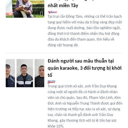
nhất miền Tây
Tại trại rắn Đồng Tâm, những cá thể trăn bạch
tạng quý hiếm với màu da trắng vàng đẹp mắt
đang được nuôi dưỡng, bảo tồn nghiêm ngặt,
đồng thời trở thành điểm nhấn thu hút đông
đảo du khách đến tham quan, tìm hiểu về
động vật hoang dã.
Đánh người sau mâu thuẫn tại
quán karaoke, 3 đối tượng bị khởi
tố
Trong quá trình xô xát, anh Trần Duy Khang
cùng một số người đã có hành vi đánh nhân
viên và chủ quán. Sau đó, Phạm Văn Linh, Kim
Đức Anh và Nguyễn Trung Thành được gọi đến
hiện trường và tiếp tục xảy ra xô xát, sử dụng
tay, chân và thanh gỗ đánh anh Trần Duy
Khang, gây thương tích với tỷ lệ tổn hại sức
khỏe 32%.