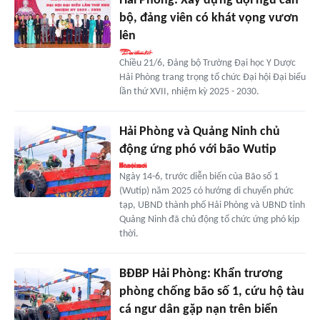
Hải Phòng: Xây dựng đội ngũ cán
bộ, đảng viên có khát vọng vươn
lên
Chiều 21/6, Đảng bộ Trường Đại học Y Dược
Hải Phòng trang trọng tổ chức Đại hội Đại biểu
lần thứ XVII, nhiệm kỳ 2025 - 2030.
Hải Phòng và Quảng Ninh chủ
động ứng phó với bão Wutip
Ngày 14-6, trước diễn biến của Bão số 1
(Wutip) năm 2025 có hướng di chuyển phức
tạp, UBND thành phố Hải Phòng và UBND tỉnh
Quảng Ninh đã chủ động tổ chức ứng phó kịp
thời.
BĐBP Hải Phòng: Khẩn trương
phòng chống bão số 1, cứu hộ tàu
cá ngư dân gặp nạn trên biển