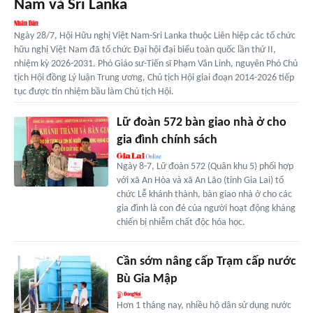
Nam và Sri Lanka
Ngày 28/7, Hội Hữu nghị Việt Nam-Sri Lanka thuộc Liên hiệp các tổ chức
hữu nghị Việt Nam đã tổ chức Đại hội đại biểu toàn quốc lần thứ II,
nhiệm kỳ 2026-2031. Phó Giáo sư-Tiến sĩ Phạm Văn Linh, nguyên Phó Chủ
tịch Hội đồng Lý luận Trung ương, Chủ tịch Hội giai đoạn 2014-2026 tiếp
tục được tín nhiệm bầu làm Chủ tịch Hội.
Lữ đoàn 572 bàn giao nhà ở cho
gia đình chính sách
Ngày 8-7, Lữ đoàn 572 (Quân khu 5) phối hợp
với xã An Hòa và xã An Lão (tỉnh Gia Lai) tổ
chức Lễ khánh thành, bàn giao nhà ở cho các
gia đình là con đẻ của người hoạt động kháng
chiến bị nhiễm chất độc hóa học.
Cần sớm nâng cấp Trạm cấp nước
Bù Gia Mập
Hơn 1 tháng nay, nhiều hộ dân sử dụng nước