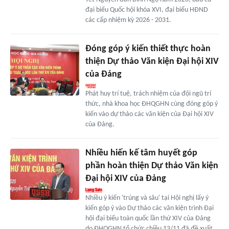
đại biểu Quốc hội khóa XVI, đại biểu HĐND
các cấp nhiệm kỳ 2026 - 2031.
Đóng góp ý kiến thiết thực hoàn
thiện Dự thảo Văn kiện Đại hội XIV
của Đảng
Phát huy trí tuệ, trách nhiệm của đội ngũ trí
thức, nhà khoa học ĐHQGHN cùng đóng góp ý
kiến vào dự thảo các văn kiện của Đại hội XIV
của Đảng.
Nhiều hiến kế tâm huyết góp
phần hoàn thiện Dự thảo Văn kiện
Đại hội XIV của Đảng
Nhiều ý kiến 'trúng và sâu' tại Hội nghị lấy ý
kiến góp ý vào Dự thảo các văn kiện trình Đại
hội đại biểu toàn quốc lần thứ XIV của Đảng
do ĐHQGHN tổ chức chiều 13/11 đã đề xuất