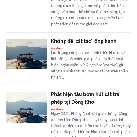
những cách tiếp cận mới về phát triển bền
vững, văn hóa, thể chế và đổi mới sáng tạo -
những trụ cột quan trọng trong chiến lược
phát triển đất nước giai đoạn tới.
Không để 'cát tặc' lộng hành
Lực lượng công an toàn tỉnh triển khai quyết
liệt, đồng bộ nhiều giải pháp, kịp thời phát
hiện, ngăn chặn, xử lý nghiêm 'cát tặc', giữ
vững an ninh trật tự, bảo vệ tài nguyên thiên
nhiên...
Phát hiện tàu bơm hút cát trái
phép tại Đồng Kho
Ngày 25/8, Phòng Cảnh sát giao thông, Công
an tỉnh Lâm Đồng cho biết, trong quá trình
tuần tra, kiểm soát trên các tuyến đường thủy
nội địa đã phát hiện vụ khai thác cát trái phép