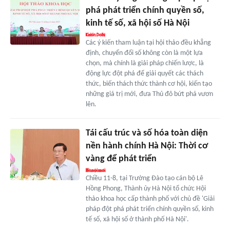
phá phát triển chính quyền số,
kinh tế số, xã hội số Hà Nội
Các ý kiến tham luận tại hội thảo đều khẳng
định, chuyển đổi số không còn là một lựa
chọn, mà chính là giải pháp chiến lược, là
động lực đột phá để giải quyết các thách
thức, biến thách thức thành cơ hội, kiến tạo
những giá trị mới, đưa Thủ đô bứt phá vươn
lên.
Tái cấu trúc và số hóa toàn diện
nền hành chính Hà Nội: Thời cơ
vàng để phát triển
Chiều 11-8, tại Trường Đào tạo cán bộ Lê
Hồng Phong, Thành ủy Hà Nội tổ chức Hội
thảo khoa học cấp thành phố với chủ đề 'Giải
pháp đột phá phát triển chính quyền số, kinh
tế số, xã hội số ở thành phố Hà Nội'.