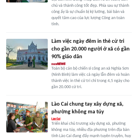
chủ và thành công tốt đẹp. Phía sau sự thành
công ấy là sự chuẩn bị kỹ lưỡng, bài bản và
quyết tâm cao của lực lượng Công an toàn
tỉnh.
Làm việc ngày đêm in thẻ cử tri
cho gần 20.000 người ở xã có gần
90% giáo dân
Toàn bộ cán bộ chiến sĩ công an xã Nghĩa Sơn
(Ninh Bình) làm việc cả ngày lẫn đêm và hoàn
thành việc in thẻ cử tri chỉ trong 4,5 ngày cho
gần 20.000 cử tri.
Lào Cai chung tay xây dựng xã,
phường không ma túy
Triển khai chủ trương xây dựng xã, phường
không ma túy, nhiều địa phương trên địa bàn
tỉnh Lào Cai đang đẩy mạnh tuyên truyền, huy