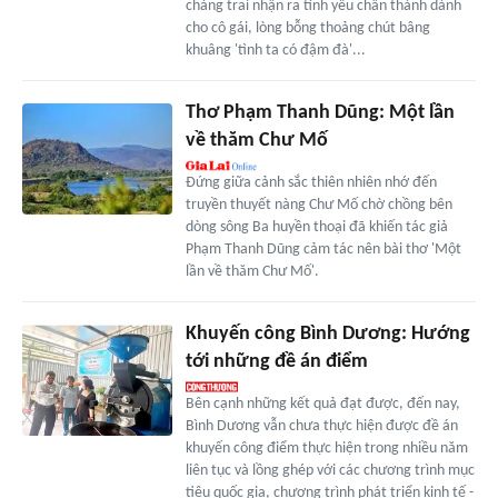
chàng trai nhận ra tình yêu chân thành dành
cho cô gái, lòng bỗng thoảng chút bâng
khuâng 'tình ta có đậm đà'...
Thơ Phạm Thanh Dũng: Một lần
về thăm Chư Mố
Đứng giữa cảnh sắc thiên nhiên nhớ đến
truyền thuyết nàng Chư Mố chờ chồng bên
dòng sông Ba huyền thoại đã khiến tác giả
Phạm Thanh Dũng cảm tác nên bài thơ 'Một
lần về thăm Chư Mố'.
Khuyến công Bình Dương: Hướng
tới những đề án điểm
Bên cạnh những kết quả đạt được, đến nay,
Bình Dương vẫn chưa thực hiện được đề án
khuyến công điểm thực hiện trong nhiều năm
liên tục và lồng ghép với các chương trình mục
tiêu quốc gia, chương trình phát triển kinh tế -