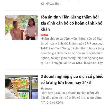
xã hội của tỉnh.
Tòa án tỉnh Tiền Giang thăm hỏi
gia đình cán bộ có hoàn cảnh khó
khăn
Nhằm chia sẻ và động viên những cán bộ Tòa
án có hoàn cảnh khó khăn, ngày 29/9 vừa qua,
TAND tỉnh Tiền Giang đã đến thăm hỏi và tặng
quà cho gia đình 3 cán bộ Tòa án bị bệnh hiểm
nghèo, tai nạn giao thông, hiện đang công tác
tại TAND huyện Cái Bè và TAND huyện Cai Lậy.
3 doanh nghiệp giao dịch cổ phiếu
số lượng lớn hôm nay 24/8
Bnews
Hôm nay 24/8, có 3 doanh nghiệp niêm yết
bắt đầu giao dịch cổ phiếu số lượng lớn gồm:
PIT, DIC và KDM.