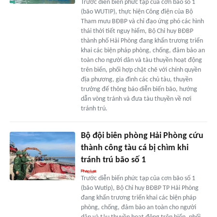
Trước diễn biến phức tạp của cơn bão số 1
(bão WUTIP), thực hiện Công điện của Bộ
Tham mưu BĐBP và chỉ đạo ứng phó các hình
thái thời tiết nguy hiểm, Bộ Chỉ huy BĐBP
thành phố Hải Phòng đang khẩn trương triển
khai các biện pháp phòng, chống, đảm bảo an
toàn cho người dân và tàu thuyền hoạt động
trên biển, phối hợp chặt chẽ với chính quyền
địa phương, gia đình các chủ tàu, thuyền
trưởng để thông báo diễn biến bão, hướng
dẫn vòng tránh và đưa tàu thuyền về nơi
tránh trú.
Bộ đội biên phòng Hải Phòng cứu
thành công tàu cá bị chìm khi
tránh trú bão số 1
Trước diễn biến phức tạp của cơn bão số 1
(bão Wutip), Bộ Chỉ huy BĐBP TP Hải Phòng
đang khẩn trương triển khai các biện pháp
phòng, chống, đảm bảo an toàn cho người