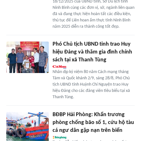
18/12/2025 của UBND tỉnh, Sở Du lịch tỉnh
Ninh Bình cùng các đơn vị, sở, ngành liên quan
đã và đang thực hiện hoàn tất các điều kiện,
thủ tục để Liên hoan ẩm thực tỉnh Ninh Bình
năm 2025 diễn ra thành công tốt đẹp.
Phó Chủ tịch UBND tỉnh trao Huy
hiệu Đảng và thăm gia đình chính
sách tại xã Thanh Tùng
Nhân dịp kỷ niệm 80 năm Cách mạng tháng
Tám và Quốc khánh 2/9, sáng 28/8, Phó Chủ
tịch UBND tỉnh Huỳnh Chí Nguyện trao Huy
hiệu Đảng cho các đảng viên tiêu biểu tại xã
Thanh Tùng.
BĐBP Hải Phòng: Khẩn trương
phòng chống bão số 1, cứu hộ tàu
cá ngư dân gặp nạn trên biển