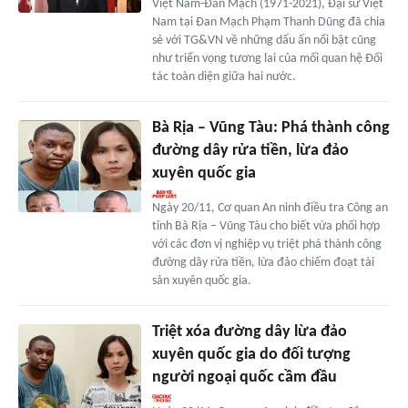
Việt Nam-Đan Mạch (1971-2021), Đại sứ Việt
Nam tại Đan Mạch Phạm Thanh Dũng đã chia
sẻ với TG&VN về những dấu ấn nổi bật cũng
như triển vọng tương lai của mối quan hệ Đối
tác toàn diện giữa hai nước.
Bà Rịa – Vũng Tàu: Phá thành công
đường dây rửa tiền, lừa đảo
xuyên quốc gia
Ngày 20/11, Cơ quan An ninh điều tra Công an
tỉnh Bà Rịa – Vũng Tàu cho biết vừa phối hợp
với các đơn vị nghiệp vụ triệt phá thành công
đường dây rửa tiền, lừa đảo chiếm đoạt tài
sản xuyên quốc gia.
Triệt xóa đường dây lừa đảo
xuyên quốc gia do đối tượng
người ngoại quốc cầm đầu