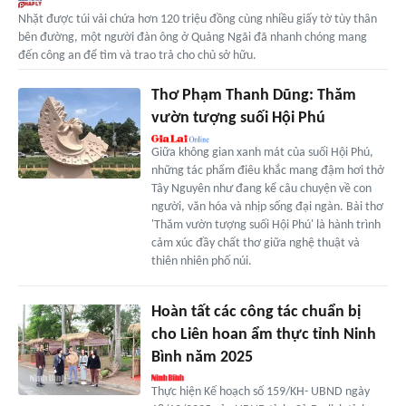
Nhặt được túi vải chứa hơn 120 triệu đồng cùng nhiều giấy tờ tùy thân
bên đường, một người đàn ông ở Quảng Ngãi đã nhanh chóng mang
đến công an để tìm và trao trả cho chủ sở hữu.
Thơ Phạm Thanh Dũng: Thăm
vườn tượng suối Hội Phú
Giữa không gian xanh mát của suối Hội Phú,
những tác phẩm điêu khắc mang đậm hơi thở
Tây Nguyên như đang kể câu chuyện về con
người, văn hóa và nhịp sống đại ngàn. Bài thơ
'Thăm vườn tượng suối Hội Phú' là hành trình
cảm xúc đầy chất thơ giữa nghệ thuật và
thiên nhiên phố núi.
Hoàn tất các công tác chuẩn bị
cho Liên hoan ẩm thực tỉnh Ninh
Bình năm 2025
Thực hiện Kế hoạch số 159/KH- UBND ngày