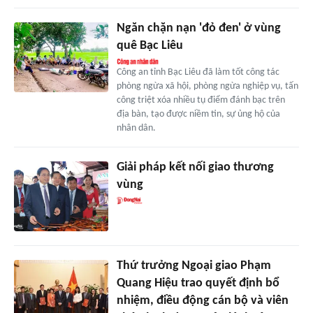
Ngăn chặn nạn 'đỏ đen' ở vùng
quê Bạc Liêu
Công an tỉnh Bạc Liêu đã làm tốt công tác
phòng ngừa xã hội, phòng ngừa nghiệp vụ, tấn
công triệt xóa nhiều tụ điểm đánh bạc trên
địa bàn, tạo được niềm tin, sự ủng hộ của
nhân dân.
Giải pháp kết nối giao thương
vùng
Thứ trưởng Ngoại giao Phạm
Quang Hiệu trao quyết định bổ
nhiệm, điều động cán bộ và viên