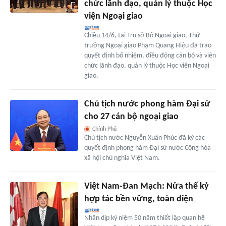
chức lãnh đạo, quản lý thuộc Học
viện Ngoại giao
Chiều 14/6, tại Trụ sở Bộ Ngoại giao, Thứ
trưởng Ngoại giao Phạm Quang Hiệu đã trao
quyết định bổ nhiệm, điều động cán bộ và viên
chức lãnh đạo, quản lý thuộc Học viện Ngoại
giao.
Chủ tịch nước phong hàm Đại sứ
cho 27 cán bộ ngoại giao
Chính Phủ
Chủ tịch nước Nguyễn Xuân Phúc đã ký các
quyết định phong hàm Đại sứ nước Cộng hòa
xã hội chủ nghĩa Việt Nam.
Việt Nam-Đan Mạch: Nửa thế kỷ
hợp tác bền vững, toàn diện
Nhân dịp kỷ niệm 50 năm thiết lập quan hệ