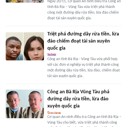
Ngày 20/11, Cơ quan An ninh điều tra Công an
tỉnh Bà Rịa – Vũng Tàu vừa triệt phá thành
công một đường dây rửa tiền, lừa đảo chiếm
đoạt tài sản xuyên quốc gia.
Triệt phá đường dây rửa tiền, lừa
đảo chiếm đoạt tài sản xuyên
quốc gia
Công an tỉnh Bà Rịa - Vũng Tàu vừa phối hợp
với các đơn vị nghiệp vụ triệt phá thành công
một đường dây rửa tiền, lừa đảo, chiếm đoạt
tài sản xuyên quốc gia.
Công an Bà Rịa Vũng Tàu phá
đường dây rửa tiền, lừa đảo
xuyên quốc gia
Cơ quan An ninh điều tra Công an tỉnh Bà Rịa –
Vũng Tàu cho biết, vừa triệt phá thành công