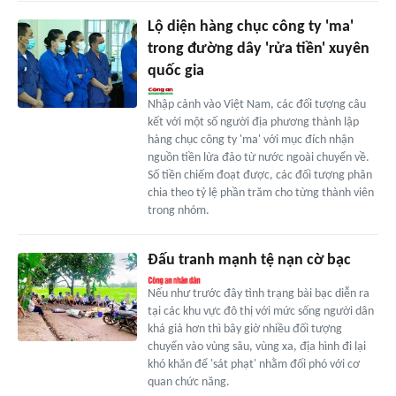
Lộ diện hàng chục công ty 'ma'
trong đường dây 'rửa tiền' xuyên
quốc gia
Nhập cảnh vào Việt Nam, các đối tượng câu
kết với một số người địa phương thành lập
hàng chục công ty 'ma' với mục đích nhận
nguồn tiền lừa đảo từ nước ngoài chuyển về.
Số tiền chiếm đoạt được, các đối tượng phân
chia theo tỷ lệ phần trăm cho từng thành viên
trong nhóm.
Đấu tranh mạnh tệ nạn cờ bạc
Nếu như trước đây tình trạng bài bạc diễn ra
tại các khu vực đô thị với mức sống người dân
khá giả hơn thì bây giờ nhiều đối tượng
chuyển vào vùng sâu, vùng xa, địa hình đi lại
khó khăn để 'sát phạt' nhằm đối phó với cơ
quan chức năng.