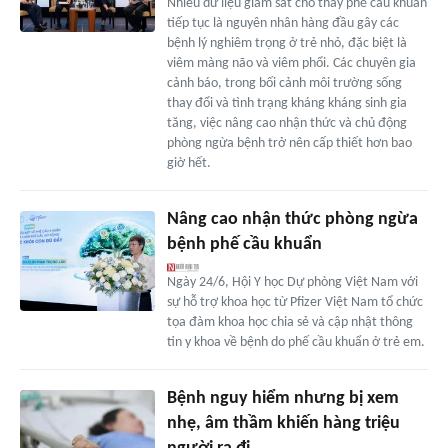
Nhiều dữ liệu giám sát cho thấy phế cầu khuẩn
tiếp tục là nguyên nhân hàng đầu gây các
bệnh lý nghiêm trọng ở trẻ nhỏ, đặc biệt là
viêm màng não và viêm phổi. Các chuyên gia
cảnh báo, trong bối cảnh môi trường sống
thay đổi và tình trạng kháng kháng sinh gia
tăng, việc nâng cao nhận thức và chủ động
phòng ngừa bệnh trở nên cấp thiết hơn bao
giờ hết.
Nâng cao nhận thức phòng ngừa
bệnh phế cầu khuẩn
Ngày 24/6, Hội Y học Dự phòng Việt Nam với
sự hỗ trợ khoa học từ Pfizer Việt Nam tổ chức
tọa đàm khoa học chia sẻ và cập nhật thông
tin y khoa về bệnh do phế cầu khuẩn ở trẻ em.
Bệnh nguy hiểm nhưng bị xem
nhẹ, âm thầm khiến hàng triệu