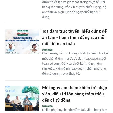
được thiết lập và giám sát trong thực tế. Khi
bảo quản đúng, vắc-xin duy trì chất lượng, độ
an toàn và hiệu lực đến ngày cuối hạn sử
dụng.
Tọa đàm trực tuyến: hiểu đúng để
an tâm - hành trình đằng sau mỗi
mũi tiêm an toàn
Chất lượng vắc-xin không chỉ được kiểm tra tại
một thời điểm, mà được đảm bảo xuyên suốt
toàn bộ vòng đời - từ thiết kế, thử nghiệm,
sản xuất, kiểm định, bảo quản, phân phối cho
đến sử dụng trong thực tế.
Mối nguy âm thầm khiến trẻ nhập
viện, điều trị tốn hàng trăm triệu
đến cả tỷ đồng
Nhiều phụ huynh nghĩ viêm tai, viêm họng hay