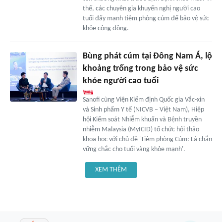
thế, các chuyên gia khuyến nghị người cao
tuổi đẩy mạnh tiêm phòng cúm để bảo vệ sức
khỏe cộng đồng.
Bùng phát cúm tại Đông Nam Á, lộ
khoảng trống trong bảo vệ sức
khỏe người cao tuổi
Sanofi cùng Viện Kiểm định Quốc gia Vắc-xin
và Sinh phẩm Y tế (NICVB – Việt Nam), Hiệp
hội Kiểm soát Nhiễm khuẩn và Bệnh truyền
nhiễm Malaysia (MyICID) tổ chức hội thảo
khoa học với chủ đề 'Tiêm phòng Cúm: Lá chắn
vững chắc cho tuổi vàng khỏe mạnh'.
XEM THÊM