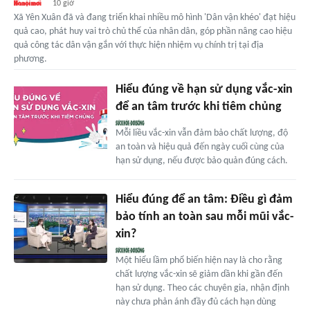
10 giờ
Xã Yên Xuân đã và đang triển khai nhiều mô hình 'Dân vận khéo' đạt hiệu
quả cao, phát huy vai trò chủ thể của nhân dân, góp phần nâng cao hiệu
quả công tác dân vận gắn với thực hiện nhiệm vụ chính trị tại địa
phương.
Hiểu đúng về hạn sử dụng vắc-xin
để an tâm trước khi tiêm chủng
Mỗi liều vắc-xin vẫn đảm bảo chất lượng, độ
an toàn và hiệu quả đến ngày cuối cùng của
hạn sử dụng, nếu được bảo quản đúng cách.
Hiểu đúng để an tâm: Điều gì đảm
bảo tính an toàn sau mỗi mũi vắc-
xin?
Một hiểu lầm phổ biến hiện nay là cho rằng
chất lượng vắc-xin sẽ giảm dần khi gần đến
hạn sử dụng. Theo các chuyên gia, nhận định
này chưa phản ánh đầy đủ cách hạn dùng