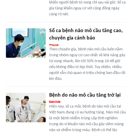
khiến người bệnh tử vong chỉ sau vài giờ. Số ca
gia tăng khiến nguy cơ với cộng đồng ngày
càng rõ nét.
Số ca bệnh não mô cầu tăng cao,
chuyên gia cảnh báo
Theo chuyên gia, bệnh não mô cầu luôn nằm
trong nhóm nguy cơ cao nhất về khả năng gây
tử vong nhanh, lên tới 50% trong 24-48 giờ
nếu không điều trị kịp thời. Tuy nhiên, nhiều
người vẫn chủ quan vì triệu chứng ban đầu rất
kín đáo.
Bệnh do não mô cầu tăng trở lại
Hiện nay, số ca mắc bệnh do não mô cầu tại
Việt Nam đang có xu hướng tăng. Não mô cầu
là một bệnh nhiễm trùng cấp tính nghiêm
trọng do vi khuẩn não mô cầu gây viêm màng
não và nhiễm trùng máu. Bệnh có thể lây