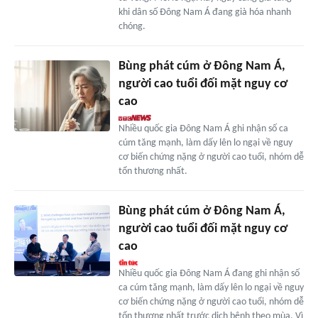
khi dân số Đông Nam Á đang già hóa nhanh
chóng.
Bùng phát cúm ở Đông Nam Á,
người cao tuổi đối mặt nguy cơ
cao
Nhiều quốc gia Đông Nam Á ghi nhận số ca
cúm tăng mạnh, làm dấy lên lo ngại về nguy
cơ biến chứng nặng ở người cao tuổi, nhóm dễ
tổn thương nhất.
Bùng phát cúm ở Đông Nam Á,
người cao tuổi đối mặt nguy cơ
cao
Nhiều quốc gia Đông Nam Á đang ghi nhận số
ca cúm tăng mạnh, làm dấy lên lo ngại về nguy
cơ biến chứng nặng ở người cao tuổi, nhóm dễ
tổn thương nhất trước dịch bệnh theo mùa. Vì