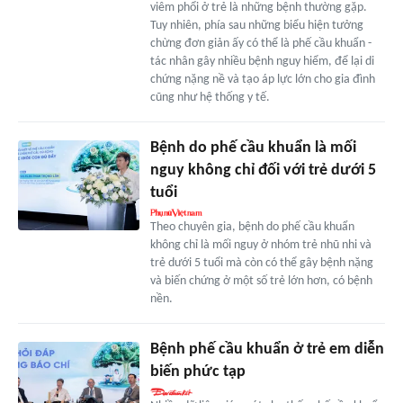
viêm phổi ở trẻ là những bệnh thường gặp.
Tuy nhiên, phía sau những biểu hiện tưởng
chừng đơn giản ấy có thể là phế cầu khuẩn -
tác nhân gây nhiều bệnh nguy hiểm, để lại di
chứng nặng nề và tạo áp lực lớn cho gia đình
cũng như hệ thống y tế.
Bệnh do phế cầu khuẩn là mối
nguy không chỉ đối với trẻ dưới 5
tuổi
Theo chuyên gia, bệnh do phế cầu khuẩn
không chỉ là mối nguy ở nhóm trẻ nhũ nhi và
trẻ dưới 5 tuổi mà còn có thể gây bệnh nặng
và biến chứng ở một số trẻ lớn hơn, có bệnh
nền.
Bệnh phế cầu khuẩn ở trẻ em diễn
biến phức tạp