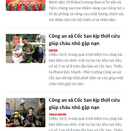
Bệnh viện 19-8 khai trương Đơn vị Tư vấn và
Tiêm chủng vaccine nhằm nâng cao năng lực y
tế dự phòng và nâng cao chất lượng chăm sóc
sức khỏe cho cán bộ chiến sĩ và nhân dân.
Công an xã Cốc San kịp thời cứu
giúp cháu nhỏ gặp nạn
Chiều 14/3, trong quá trình kiểm tra công tác
bảo đảm an ninh, trật tự tại các khu vực bầu
cử số 7 và số 8 trên địa bàn xã Cốc San, Thiếu
tá Phạm Đức Mạnh - Phó trưởng Công an xã
Cốc San đã kịp thời phát hiện và cứu giúp một
cháu nhỏ gặp tai nạn.
Công an xã Cốc San kịp thời cứu
giúp cháu nhỏ gặp nạn
Chiều 14/3, trong quá trình kiểm tra công tác
bảo đảm an ninh, trật tự tại các khu vực bầu
cử số 7 và số 8 trên địa bàn xã Cốc San, Thiếu