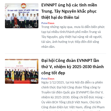
EVNNPT ủng hộ các tỉnh miền
Trung, Tây Nguyên khắc phục
thiệt hại do thiên tai
Trong những ngày qua, mưa lũ diễn biến phức
tạp tại nhiều tỉnh/thành phố miền Trung và
Tây Nguyên, gây thiệt hại nặng nề về người,
tài sản, ảnh hưởng trực tiếp đến đời sống
nhân dân.
Đại hội Công đoàn EVNNPT lần
thứ V, nhiệm kỳ 2025-2030 thành
công tốt đẹp
Ngày 1/12/2025, tại Hà Nội đã diễn ra phiên
chính thức Đại hội Công đoàn Tổng công ty
Truyền tải điện Quốc gia (EVNNPT) lần thứ V,
nhiệm kỳ 2025-2030. Đồng chí Đỗ Đức Hùng -
Ủy viên BCH Tổng LĐLĐ Việt Nam, Chủ tịch
Công đoàn Điện lực Việt Nam, đồng chí Phạm