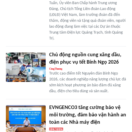
Tuấn, Ủy viên Ban Chấp hành Trung ương
Đảng, Chủ tịch Tổng Liên đoàn Lao động
(LĐLĐ) Việt Nam, làm trưởng đoàn đã đến
thăm, động viên và tặng quà đoàn viên, người
lao động đang làm việc tại các Dự án thuộc
Trung tâm Điện lực Quảng Trạch, tỉnh Quảng
Trị.
Chủ động nguồn cung xăng dầu,
điện phục vụ tết Bính Ngọ 2026
Trước cao điểm tết Nguyên đán Bính Ngọ
2026, các doanh nghiệp năng lượng chủ lực đã
sớm kích hoạt phương án bảo đảm đủ xăng
dầu, điện cho tiêu dùng và sản xuất.
EVNGENCO3 tăng cường bảo vệ
môi trường, đảm bảo vận hành an
toàn các Nhà máy điện