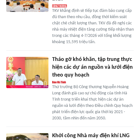
TKV khẳng định sẽ tiếp tục đảm bảo cung cấp
đủ than theo nhu cầu, đồng thời kiểm soát
chặt chẽ chất lượng than. TKV đã đề nghị các
nhà máy nhiệt điện tăng cường tiếp nhận than
trong các tháng 4-7/2026 với tổng khối lượng
khoảng 15,595 triệu tấn.
Tháo gỡ khó khăn, tập trung thực
hiện các dự án nguồn và lưới điện
theo quy hoạch
Thứ trưởng Bộ Công thương Nguyễn Hoàng
Long đánh giá cao sự chủ động của tỉnh Hà
Tĩnh trong triển khai thực hiện các dự án
nguồn và lưới điện theo Điều chỉnh Quy hoạch
phát triển điện lực quốc gia thời kỳ 2021 -
2030, tầm nhìn đến năm 2050.
Khởi công Nhà máy điện khí LNG