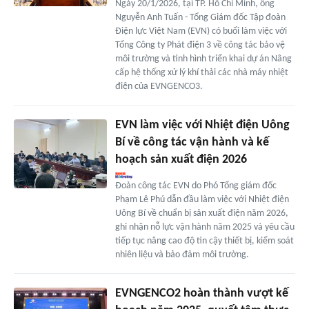
Ngày 20/1/2026, tại TP. Hồ Chí Minh, ông
Nguyễn Anh Tuấn - Tổng Giám đốc Tập đoàn
Điện lực Việt Nam (EVN) có buổi làm việc với
Tổng Công ty Phát điện 3 về công tác bảo vệ
môi trường và tình hình triển khai dự án Nâng
cấp hệ thống xử lý khí thải các nhà máy nhiệt
điện của EVNGENCO3.
EVN làm việc với Nhiệt điện Uông
Bí về công tác vận hành và kế
hoạch sản xuất điện 2026
Đoàn công tác EVN do Phó Tổng giám đốc
Phạm Lê Phú dẫn đầu làm việc với Nhiệt điện
Uông Bí về chuẩn bị sản xuất điện năm 2026,
ghi nhận nỗ lực vận hành năm 2025 và yêu cầu
tiếp tục nâng cao độ tin cậy thiết bị, kiểm soát
nhiên liệu và bảo đảm môi trường.
EVNGENCO2 hoàn thành vượt kế