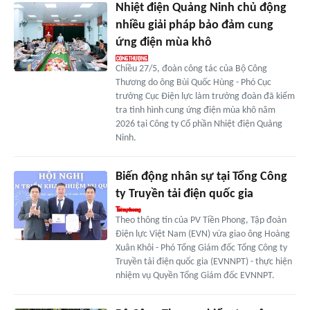
Nhiệt điện Quảng Ninh chủ động
nhiều giải pháp bảo đảm cung
ứng điện mùa khô
Chiều 27/5, đoàn công tác của Bộ Công
Thương do ông Bùi Quốc Hùng - Phó Cục
trưởng Cục Điện lực làm trưởng đoàn đã kiểm
tra tình hình cung ứng điện mùa khô năm
2026 tại Công ty Cổ phần Nhiệt điện Quảng
Ninh.
Biến động nhân sự tại Tổng Công
ty Truyền tải điện quốc gia
Theo thông tin của PV Tiền Phong, Tập đoàn
Điện lực Việt Nam (EVN) vừa giao ông Hoàng
Xuân Khôi - Phó Tổng Giám đốc Tổng Công ty
Truyền tải điện quốc gia (EVNNPT) - thực hiện
nhiệm vụ Quyền Tổng Giám đốc EVNNPT.