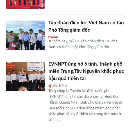
Tập đoàn điện lực Việt Nam có tân
Phó Tổng giám đốc
Từ hôm nay, 16/12, Tập đoàn điện lực Việt
Nam có thêm một Phó Tổng giám đốc.
EVNNPT ủng hộ 6 tỉnh, thành phố
miền Trung,Tây Nguyên khắc phục
hậu quả thiên tai
Chính Phủ
Tổng công ty Truyền tải điện quốc gia
(EVNNPT) ủng hộ các địa phương: Huế, Đà
Nẵng, Quảng Ngãi, Đắk Lắk, Gia Lai và Khánh
Hòa mỗi tỉnh 200 triệu đồng nhằm góp phần
khắc phục hậu quả thiên tai trong đợt mưa lũ
vừa qua.