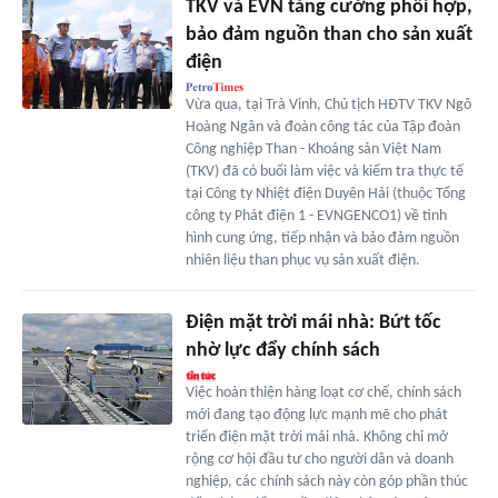
TKV và EVN tăng cường phối hợp,
bảo đảm nguồn than cho sản xuất
điện
Vừa qua, tại Trà Vinh, Chủ tịch HĐTV TKV Ngô
Hoàng Ngân và đoàn công tác của Tập đoàn
Công nghiệp Than - Khoáng sản Việt Nam
(TKV) đã có buổi làm việc và kiểm tra thực tế
tại Công ty Nhiệt điện Duyên Hải (thuộc Tổng
công ty Phát điện 1 - EVNGENCO1) về tình
hình cung ứng, tiếp nhận và bảo đảm nguồn
nhiên liệu than phục vụ sản xuất điện.
Điện mặt trời mái nhà: Bứt tốc
nhờ lực đẩy chính sách
Việc hoàn thiện hàng loạt cơ chế, chính sách
mới đang tạo động lực mạnh mẽ cho phát
triển điện mặt trời mái nhà. Không chỉ mở
rộng cơ hội đầu tư cho người dân và doanh
nghiệp, các chính sách này còn góp phần thúc