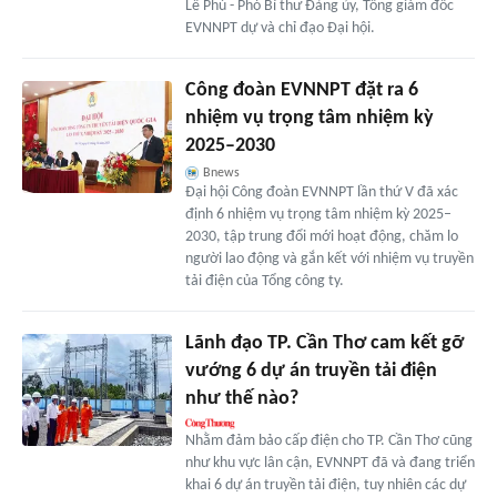
Lê Phú - Phó Bí thư Đảng ủy, Tổng giám đốc
EVNNPT dự và chỉ đạo Đại hội.
Công đoàn EVNNPT đặt ra 6
nhiệm vụ trọng tâm nhiệm kỳ
2025–2030
Bnews
Đại hội Công đoàn EVNNPT lần thứ V đã xác
định 6 nhiệm vụ trọng tâm nhiệm kỳ 2025–
2030, tập trung đổi mới hoạt động, chăm lo
người lao động và gắn kết với nhiệm vụ truyền
tải điện của Tổng công ty.
Lãnh đạo TP. Cần Thơ cam kết gỡ
vướng 6 dự án truyền tải điện
như thế nào?
Nhằm đảm bảo cấp điện cho TP. Cần Thơ cũng
như khu vực lân cận, EVNNPT đã và đang triển
khai 6 dự án truyền tải điện, tuy nhiên các dự