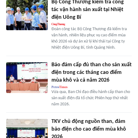
Bộ Công Thương kiểm tra công
tác vận hành sản xuất tại Nhiệt
điện Uông Bí
Đoàn công tác Bộ Công Thương đã kiểm tra
vận hành, nhiên liệu phục vụ cao điểm mùa
khô 2026 và dự án xử lý khí thải tại Công ty
Nhiệt điện Uông Bí, tỉnh Quảng Ninh.
Bảo đảm cấp đủ than cho sản xuất
điện trong các tháng cao điểm
mùa khô và cả năm 2026
Vừa qua, Ban Chỉ đạo điều hành cấp than cho
sản xuất điện đã tổ chức Phiên họp thứ nhất
năm 2026.
TKV chủ động nguồn than, đảm
bảo điện cho cao điểm mùa khô
2026