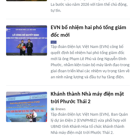
La bước vào năm 2026 với tâm thế chủ động,
tự tin.
EVN bổ nhiệm hai phó tổng giám
đốc mới
Tập đoàn Điện lực Việt Nam (EVN) công bố
quyết định bổ nhiệm hai phó tổng giám đốc
mới là ông Phạm Lê Phú và ông Nguyễn Đình
Phước, nhằm kiện toàn bộ máy lãnh đạo trong
giai đoạn triển khai các nhiệm vụ trọng tâm về
an ninh năng lượng và đầu tư hạ tầng điện.
Khánh thành Nhà máy điện mặt
trời Phước Thái 2
Bnews
Tập đoàn Điện lực Việt Nam (EVN), Ban Quản
lý dự án Điện 2 (EVNPMB2) vừa phối hợp với
UBND tỉnh Khánh Hòa tổ chức khánh thành
Nhà máy điện mặt trời Phước Thái 2.