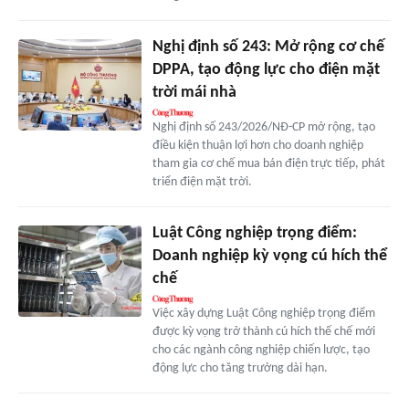
Nghị định số 243: Mở rộng cơ chế
DPPA, tạo động lực cho điện mặt
trời mái nhà
Nghị định số 243/2026/NĐ-CP mở rộng, tạo
điều kiện thuận lợi hơn cho doanh nghiệp
tham gia cơ chế mua bán điện trực tiếp, phát
triển điện mặt trời.
Luật Công nghiệp trọng điểm:
Doanh nghiệp kỳ vọng cú hích thể
chế
Việc xây dựng Luật Công nghiệp trọng điểm
được kỳ vọng trở thành cú hích thế chế mới
cho các ngành công nghiệp chiến lược, tạo
động lực cho tăng trưởng dài hạn.