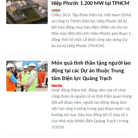
Hiệp Phước 1.200 MW tại TPHCM
Chiều 26/3, Tập đoàn Điện lực Việt Nam (EVN)
và Công ty TNHH Điện lực Hiệp Phước đã ký
kết hợp đồng mua bán điện (PPA) cho Dự án
Nhà máy điện khí LNG Hiệp Phước giai đoạn 1,
đồng thời tổ chức Lễ khởi công xây dựng Dự
án tại xã Hiệp Phước (TP.HCM).
Món quà tinh thần tặng người lao
động tại các Dự án thuộc Trung
tâm Điện lực Quảng Trạch
Hoạt động thăm hỏi, động viên của tổ chức
công đoàn là nguồn cổ vũ tinh thần quan trọng
đối với đoàn viên, người lao động đang làm
việc tại công trường trong giai đoạn nước rút,
hướng tới mục tiêu hòa đồng bộ tổ máy số 1
của Nhà máy Nhiệt điện Quảng Trạch I trong
3/2026.