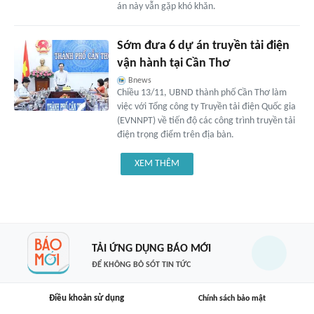
án này vẫn gặp khó khăn.
Sớm đưa 6 dự án truyền tải điện
vận hành tại Cần Thơ
Bnews
Chiều 13/11, UBND thành phố Cần Thơ làm
việc với Tổng công ty Truyền tải điện Quốc gia
(EVNNPT) về tiến độ các công trình truyền tải
điện trọng điểm trên địa bàn.
XEM THÊM
TẢI ỨNG DỤNG BÁO MỚI
ĐỂ KHÔNG BỎ SÓT TIN TỨC
Điều khoản sử dụng
Chính sách bảo mật