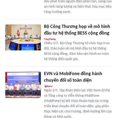
đẩy phát triển nguồn điện phân tán, nâng cao
an ninh năng lượng và hiện thực hóa mục tiêu
tăng trưởng xanh.
Bộ Công Thương họp về mô hình
đầu tư hệ thống BESS cộng đồng
Chiều 3/7, Bộ Công Thương tổ chức họp trao
đổi, thảo luận về mô hình đầu tư hệ thống
BESS cộng đồng, đảm bảo vận hành an toàn
hệ thống điện quốc gia.
EVN và MobiFone đồng hành
chuyển đổi số toàn diện
Ngày 3/7, Tập đoàn Điện lực Việt Nam (EVN)
và Tổng công ty Viễn thông MobiFone
(MobiFone) ký kết thỏa thuận hợp tác trong
triển khai chuyển đổi số toàn diện, góp phần
thực hiện các chủ trương, định hướng lớn của
Đảng và Nhà nước.