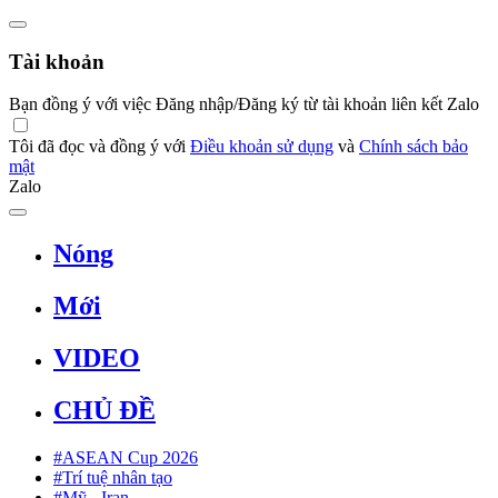
Tài khoản
Bạn đồng ý với việc Đăng nhập/Đăng ký từ tài khoản liên kết Zalo
Tôi đã đọc và đồng ý với
Điều khoản sử dụng
và
Chính sách bảo
mật
Zalo
Nóng
Mới
VIDEO
CHỦ ĐỀ
#ASEAN Cup 2026
#Trí tuệ nhân tạo
#Mỹ - Iran