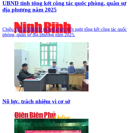
UBND tỉnh tổng kết công tác quốc phòng, quân sự
địa phương năm 2025
Chiều 12/12, UBND tỉnh tổ chức Hội nghị tổng kết công tác quốc
phòng, quân sự địa phương năm 2025.
Nỗ lực, trách nhiệm vì cơ sở