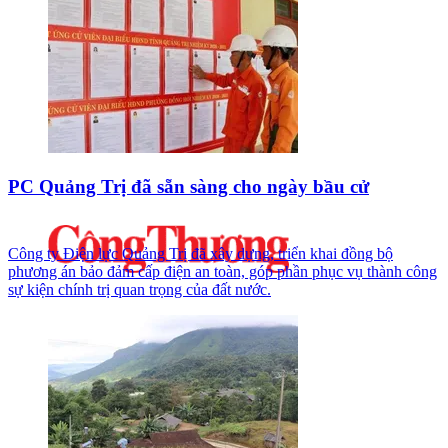
PC Quảng Trị đã sẵn sàng cho ngày bầu cử
Công ty Điện lực Quảng Trị đã xây dựng, triển khai đồng bộ
phương án bảo đảm cấp điện an toàn, góp phần phục vụ thành công
sự kiện chính trị quan trọng của đất nước.