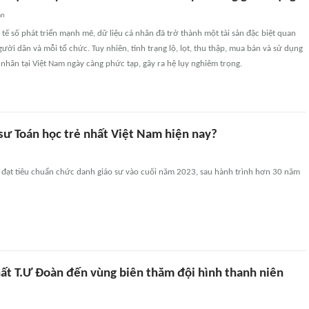
an
 tế số phát triển mạnh mẽ, dữ liệu cá nhân đã trở thành một tài sản đặc biệt quan
gười dân và mỗi tổ chức. Tuy nhiên, tình trạng lộ, lọt, thu thập, mua bán và sử dụng
á nhân tại Việt Nam ngày càng phức tạp, gây ra hệ lụy nghiêm trọng.
 sư Toán học trẻ nhất Việt Nam hiện nay?
đạt tiêu chuẩn chức danh giáo sư vào cuối năm 2023, sau hành trình hơn 30 năm
hất T.Ư Đoàn đến vùng biên thăm đội hình thanh niên