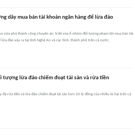
ờng dây mua bán tài khoản ngân hàng để lừa đảo
An vừa phá thành công chuyên án, triệt xóa ổ nhóm đối tượng phạm tội mua bán tài
lừa đảo xảy ra tại tỉnh Nghệ An và các tỉnh, thành phố trên cả nước.
i tượng lừa đảo chiếm đoạt tài sản và rửa tiền
đã rửa tiền và lừa đảo chiếm đoạt tài sản hơn 50 tỷ đồng của nhiều bị hại trên cả