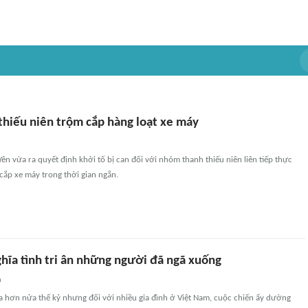
hiếu niên trộm cắp hàng loạt xe máy
ên vừa ra quyết định khởi tố bị can đối với nhóm thanh thiếu niên liên tiếp thực
cắp xe máy trong thời gian ngắn.
hĩa tình tri ân những người đã ngã xuống
n
xa hơn nửa thế kỷ nhưng đối với nhiều gia đình ở Việt Nam, cuộc chiến ấy dường