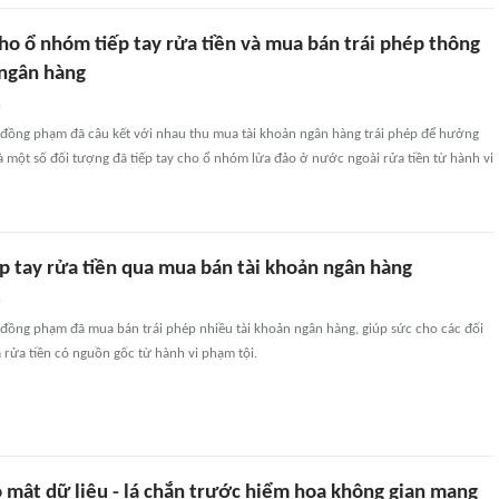
cho ổ nhóm tiếp tay rửa tiền và mua bán trái phép thông
 ngân hàng
n
 đồng phạm đã câu kết với nhau thu mua tài khoản ngân hàng trái phép để hưởng
 và một số đối tượng đã tiếp tay cho ổ nhóm lừa đảo ở nước ngoài rửa tiền từ hành vi
ếp tay rửa tiền qua mua bán tài khoản ngân hàng
n
 đồng phạm đã mua bán trái phép nhiều tài khoản ngân hàng, giúp sức cho các đối
rửa tiền có nguồn gốc từ hành vi phạm tội.
 mật dữ liệu - lá chắn trước hiểm họa không gian mạng