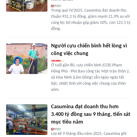
Trong quý IV/2025, Casumina đạt doanh thu
thuần 931,2 tỷ đồng, giảm mạnh 21,9% so với
cùng kỳ; lợi nhuận gộp giảm 10%, còn 123,5 tỷ
đồng.
Người cựu chiến binh hết lòng vì
công việc chung
Ở tuổi gần 80, cựu chiến binh (CCB) Phạm
Hồng Phú - Phó Ban công tác Mặt trận thôn 2,
xã Hòa Ninh (Lâm Đồng) vẫn ngày ngày tất
bật, nhiệt tình với công việc chung của thôn
xóm.
Casumina đạt doanh thu hơn
3.400 tỷ đồng sau 9 tháng, tiến sát
mục tiêu năm
Lũy kế 9 tháng đầu năm 2025, Casumina ghi