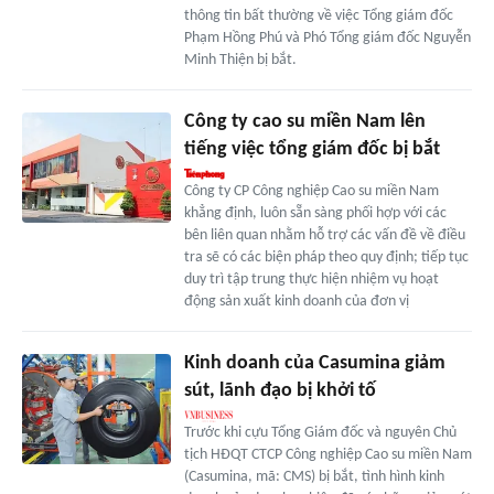
thông tin bất thường về việc Tổng giám đốc
Phạm Hồng Phú và Phó Tổng giám đốc Nguyễn
Minh Thiện bị bắt.
Công ty cao su miền Nam lên
tiếng việc tổng giám đốc bị bắt
Công ty CP Công nghiệp Cao su miền Nam
khẳng định, luôn sẵn sàng phối hợp với các
bên liên quan nhằm hỗ trợ các vấn đề về điều
tra sẽ có các biện pháp theo quy định; tiếp tục
duy trì tập trung thực hiện nhiệm vụ hoạt
động sản xuất kinh doanh của đơn vị
Kinh doanh của Casumina giảm
sút, lãnh đạo bị khởi tố
Trước khi cựu Tổng Giám đốc và nguyên Chủ
tịch HĐQT CTCP Công nghiệp Cao su miền Nam
(Casumina, mã: CMS) bị bắt, tình hình kinh