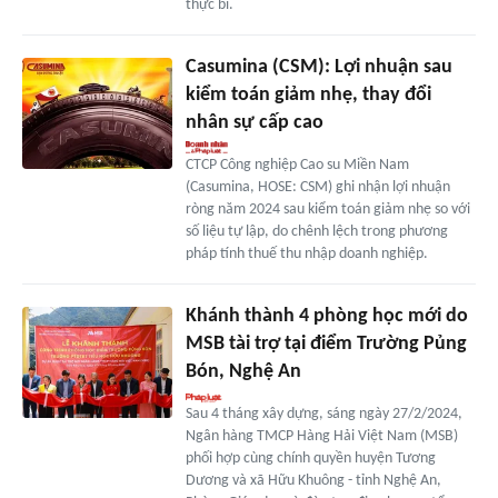
thực bì.
Casumina (CSM): Lợi nhuận sau
kiểm toán giảm nhẹ, thay đổi
nhân sự cấp cao
CTCP Công nghiệp Cao su Miền Nam
(Casumina, HOSE: CSM) ghi nhận lợi nhuận
ròng năm 2024 sau kiểm toán giảm nhẹ so với
số liệu tự lập, do chênh lệch trong phương
pháp tính thuế thu nhập doanh nghiệp.
Khánh thành 4 phòng học mới do
MSB tài trợ tại điểm Trường Pủng
Bón, Nghệ An
Sau 4 tháng xây dựng, sáng ngày 27/2/2024,
Ngân hàng TMCP Hàng Hải Việt Nam (MSB)
phối hợp cùng chính quyền huyện Tương
Dương và xã Hữu Khuông - tỉnh Nghệ An,