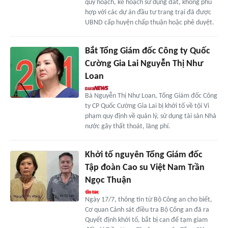
quy hoạch, kế hoạch sử dụng đất, không phù
hợp với các dự án đầu tư trang trại đã được
UBND cấp huyện chấp thuận hoặc phê duyệt.
Bắt Tổng Giám đốc Công ty Quốc
Cường Gia Lai Nguyễn Thị Như
Loan
Bà Nguyễn Thị Như Loan, Tổng Giám đốc Công
ty CP Quốc Cường Gia Lai bị khởi tố về tội Vi
phạm quy định về quản lý, sử dụng tài sản Nhà
nước gây thất thoát, lãng phí.
Khởi tố nguyên Tổng Giám đốc
Tập đoàn Cao su Việt Nam Trần
Ngọc Thuận
Ngày 17/7, thông tin từ Bộ Công an cho biết,
Cơ quan Cảnh sát điều tra Bộ Công an đã ra
Quyết định khởi tố, bắt bị can để tạm giam