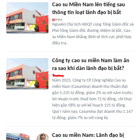
Cao su Miền Nam lên tiếng sau
thông tin loạt lãnh đạo bị bắt
Nguyên Chủ tịch HĐQT cùng Tổng Giám đốc và
Phó Tổng Giám đốc đương nhiệm bị bắt, Cao
su Miền Nam khẳng định sẽ tích cực phối hợp
điều tra.
Công ty cao su miền Nam làm ăn
ra sao khi dàn lãnh đạo bị bắt?
Năm 2023, Công ty CP Công nghiệp Cao su
miền Nam (Casumina) doanh thu thuần đạt
gần 5.235 tỷ đồng, giảm 2% so với năm trước;
lợi nhuận trước thuế hơn 72 tỷ đồng, chỉ thực
hiện gần 58% so với kế hoạch 125 tỷ đồng.
Quý I năm nay, Casumina đạt doanh thu 1.147
tỷ đồng, giảm 7% so với cùng kỳ.
Cao su miền Nam: Lãnh đạo bị