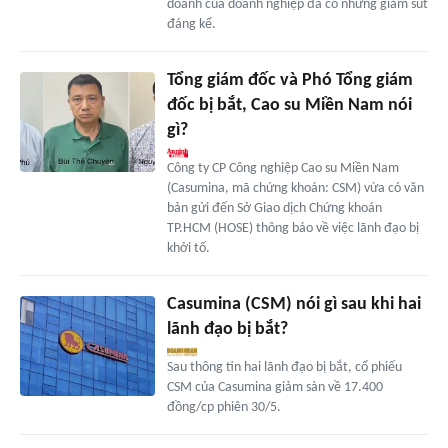
doanh của doanh nghiệp đã có những giảm sút
đáng kể.
Tổng giám đốc và Phó Tổng giám
đốc bị bắt, Cao su Miền Nam nói
gì?
Công ty CP Công nghiệp Cao su Miền Nam
(Casumina, mã chứng khoán: CSM) vừa có văn
bản gửi đến Sở Giao dịch Chứng khoán
TP.HCM (HOSE) thông báo về việc lãnh đạo bị
khởi tố.
Casumina (CSM) nói gì sau khi hai
lãnh đạo bị bắt?
Sau thông tin hai lãnh đạo bị bắt, cổ phiếu
CSM của Casumina giảm sàn về 17.400
đồng/cp phiên 30/5.