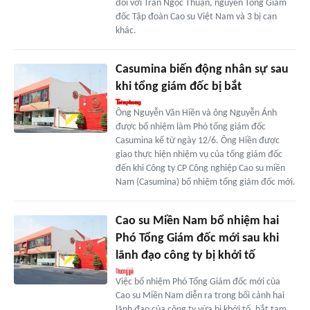
đối với Trần Ngọc Thuận, nguyên Tổng Giám
đốc Tập đoàn Cao su Việt Nam và 3 bị can
khác.
Casumina biến động nhân sự sau
khi tổng giám đốc bị bắt
Ông Nguyễn Văn Hiền và ông Nguyễn Ánh
được bổ nhiệm làm Phó tổng giám đốc
Casumina kể từ ngày 12/6. Ông Hiền được
giao thực hiện nhiệm vụ của tổng giám đốc
đến khi Công ty CP Công nghiệp Cao su miền
Nam (Casumina) bổ nhiệm tổng giám đốc mới.
Cao su Miền Nam bổ nhiệm hai
Phó Tổng Giám đốc mới sau khi
lãnh đạo công ty bị khởi tố
Việc bổ nhiệm Phó Tổng Giám đốc mới của
Cao su Miền Nam diễn ra trong bối cảnh hai
lãnh đạo của công ty vừa bị khởi tố, bắt tạm