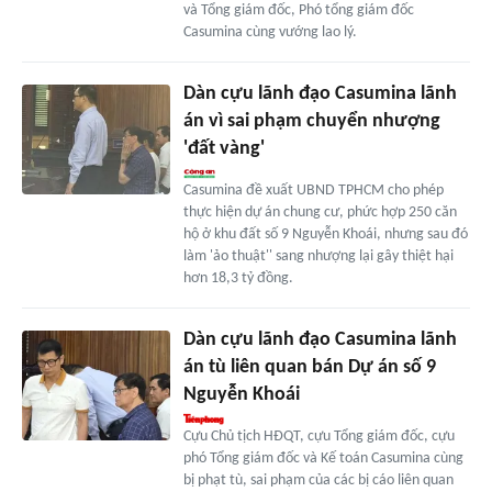
và Tổng giám đốc, Phó tổng giám đốc
Casumina cùng vướng lao lý.
Dàn cựu lãnh đạo Casumina lãnh
án vì sai phạm chuyển nhượng
'đất vàng'
Casumina đề xuất UBND TPHCM cho phép
thực hiện dự án chung cư, phức hợp 250 căn
hộ ở khu đất số 9 Nguyễn Khoái, nhưng sau đó
làm 'ảo thuật'' sang nhượng lại gây thiệt hại
hơn 18,3 tỷ đồng.
Dàn cựu lãnh đạo Casumina lãnh
án tù liên quan bán Dự án số 9
Nguyễn Khoái
Cựu Chủ tịch HĐQT, cựu Tổng giám đốc, cựu
phó Tổng giám đốc và Kế toán Casumina cùng
bị phạt tù, sai phạm của các bị cáo liên quan