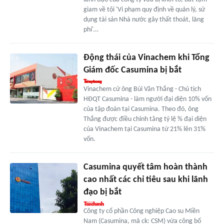
giam về tội 'Vi phạm quy định về quản lý, sử
dụng tài sản Nhà nước gây thất thoát, lãng
phí'…
Động thái của Vinachem khi Tổng
Giám đốc Casumina bị bắt
Vinachem cử ông Bùi Văn Thắng - Chủ tịch
HĐQT Casumina - làm người đại diện 10% vốn
của tập đoàn tại Casumina. Theo đó, ông
Thắng được điều chỉnh tăng tỷ lệ % đại diện
của Vinachem tại Casumina từ 21% lên 31%
vốn.
Casumina quyết tâm hoàn thành
cao nhất các chỉ tiêu sau khi lãnh
đạo bị bắt
Công ty cổ phần Công nghiệp Cao su Miền
Nam (Casumina, mã ck: CSM) vừa công bố