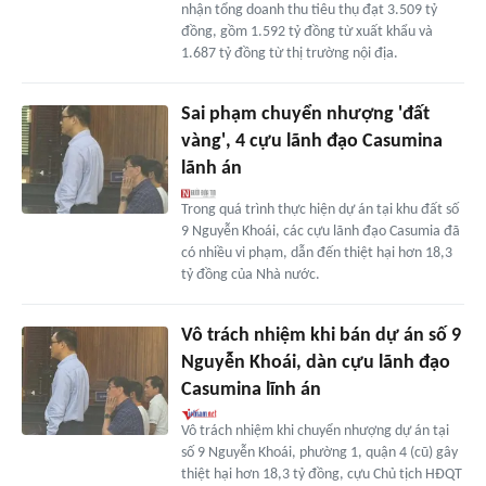
nhận tổng doanh thu tiêu thụ đạt 3.509 tỷ
đồng, gồm 1.592 tỷ đồng từ xuất khẩu và
1.687 tỷ đồng từ thị trường nội địa.
Sai phạm chuyển nhượng 'đất
vàng', 4 cựu lãnh đạo Casumina
lãnh án
Trong quá trình thực hiện dự án tại khu đất số
9 Nguyễn Khoái, các cựu lãnh đạo Casumia đã
có nhiều vi phạm, dẫn đến thiệt hại hơn 18,3
tỷ đồng của Nhà nước.
Vô trách nhiệm khi bán dự án số 9
Nguyễn Khoái, dàn cựu lãnh đạo
Casumina lĩnh án
Vô trách nhiệm khi chuyển nhượng dự án tại
số 9 Nguyễn Khoái, phường 1, quận 4 (cũ) gây
thiệt hại hơn 18,3 tỷ đồng, cựu Chủ tịch HĐQT