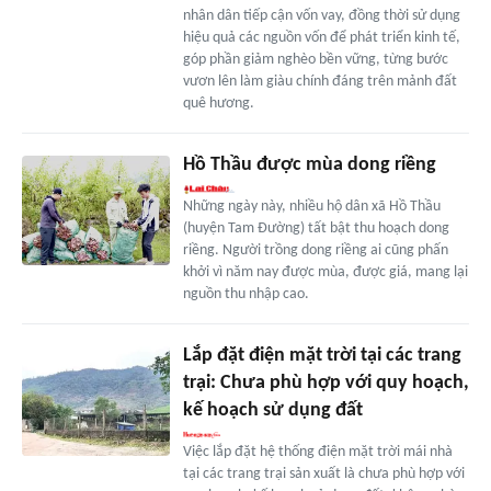
nhân dân tiếp cận vốn vay, đồng thời sử dụng
hiệu quả các nguồn vốn để phát triển kinh tế,
góp phần giảm nghèo bền vững, từng bước
vươn lên làm giàu chính đáng trên mảnh đất
quê hương.
Hồ Thầu được mùa dong riềng
Những ngày này, nhiều hộ dân xã Hồ Thầu
(huyện Tam Đường) tất bật thu hoạch dong
riềng. Người trồng dong riềng ai cũng phấn
khởi vì năm nay được mùa, được giá, mang lại
nguồn thu nhập cao.
Lắp đặt điện mặt trời tại các trang
trại: Chưa phù hợp với quy hoạch,
kế hoạch sử dụng đất
Việc lắp đặt hệ thống điện mặt trời mái nhà
tại các trang trại sản xuất là chưa phù hợp với