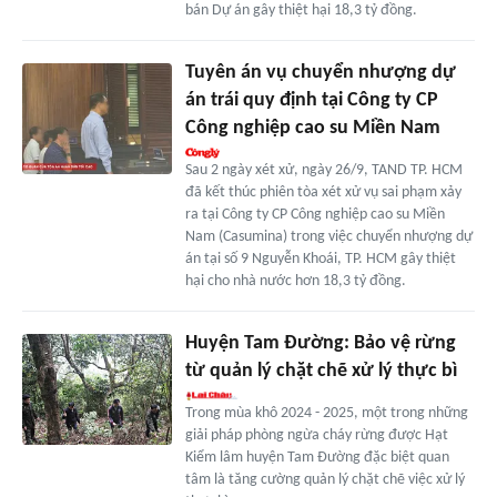
bán Dự án gây thiệt hại 18,3 tỷ đồng.
Tuyên án vụ chuyển nhượng dự
án trái quy định tại Công ty CP
Công nghiệp cao su Miền Nam
Sau 2 ngày xét xử, ngày 26/9, TAND TP. HCM
đã kết thúc phiên tòa xét xử vụ sai phạm xảy
ra tại Công ty CP Công nghiệp cao su Miền
Nam (Casumina) trong việc chuyển nhượng dự
án tại số 9 Nguyễn Khoái, TP. HCM gây thiệt
hại cho nhà nước hơn 18,3 tỷ đồng.
Huyện Tam Đường: Bảo vệ rừng
từ quản lý chặt chẽ xử lý thực bì
Trong mùa khô 2024 - 2025, một trong những
giải pháp phòng ngừa cháy rừng được Hạt
Kiểm lâm huyện Tam Đường đặc biệt quan
tâm là tăng cường quản lý chặt chẽ việc xử lý