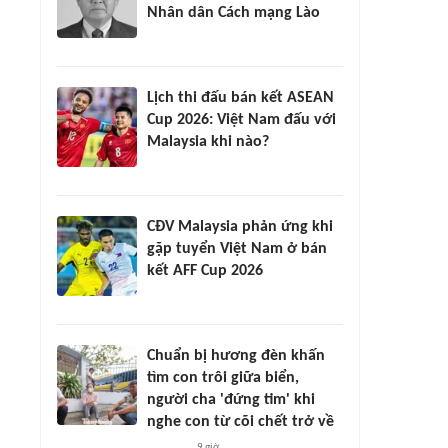
Nhân dân Cách mạng Lào
Lịch thi đấu bán kết ASEAN
Cup 2026: Việt Nam đấu với
Malaysia khi nào?
CĐV Malaysia phản ứng khi
gặp tuyển Việt Nam ở bán
kết AFF Cup 2026
Chuẩn bị hương đèn khấn
tìm con trôi giữa biển,
người cha 'đứng tim' khi
nghe con từ cõi chết trở về
9 giờ