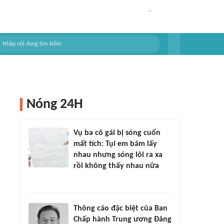
Nóng 24H
Vụ ba cô gái bị sóng cuốn
mất tích: Tụi em bám lấy
nhau nhưng sóng lôi ra xa
rồi không thấy nhau nữa
Thông cáo đặc biệt của Ban
Chấp hành Trung ương Đảng