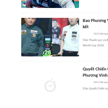
Bao Phương V
kết
1621
liên qu
Trần Thanh Lực và B
World Cup 2026.
Quyết Chiến 
Phương Vinh
1621
liên qu
Trần Quyết Chiến t