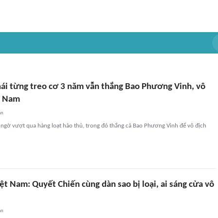
ái từng treo cơ 3 năm vẫn thắng Bao Phương Vinh, vô
ệt Nam
an
 ngờ vượt qua hàng loạt hảo thủ, trong đó thắng cả Bao Phương Vinh để vô địch
iệt Nam: Quyết Chiến cùng dàn sao bị loại, ai sáng cửa vô
an