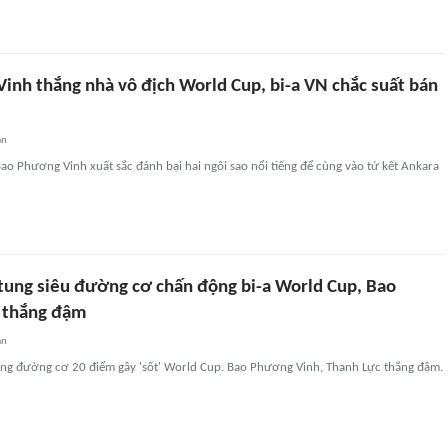
inh thắng nhà vô địch World Cup, bi-a VN chắc suất bán
an
ao Phương Vinh xuất sắc đánh bại hai ngôi sao nổi tiếng để cùng vào tứ kết Ankara
tung siêu đường cơ chấn động bi-a World Cup, Bao
 thắng đậm
an
ung đường cơ 20 điểm gây 'sốt' World Cup. Bao Phương Vinh, Thanh Lực thắng đậm.