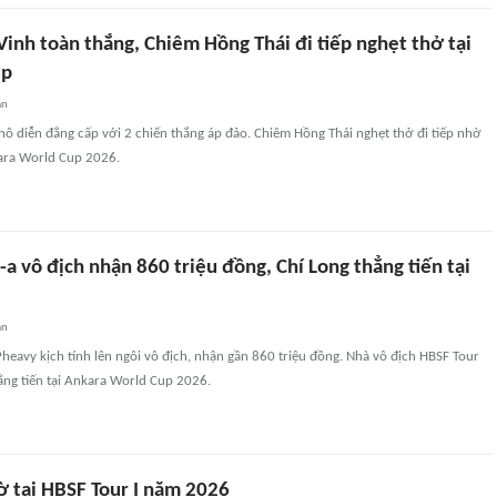
inh toàn thắng, Chiêm Hồng Thái đi tiếp nghẹt thở tại
up
an
ô diễn đẳng cấp với 2 chiến thắng áp đảo. Chiêm Hồng Thái nghẹt thở đi tiếp nhờ
kara World Cup 2026.
a vô địch nhận 860 triệu đồng, Chí Long thẳng tiến tại
an
eavy kịch tính lên ngôi vô địch, nhận gần 860 triệu đồng. Nhà vô địch HBSF Tour
ẳng tiến tại Ankara World Cup 2026.
ờ tại HBSF Tour I năm 2026