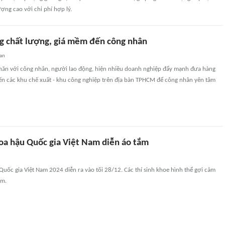
ượng cao với chi phí hợp lý.
g chất lượng, giá mềm đến công nhân
uan
hăn với công nhân, người lao động, hiện nhiều doanh nghiệp đẩy mạnh đưa hàng
đến các khu chế xuất - khu công nghiệp trên địa bàn TPHCM để công nhân yên tâm
a hậu Quốc gia Việt Nam diễn áo tắm
uốc gia Việt Nam 2024 diễn ra vào tối 28/12. Các thí sinh khoe hình thể gợi cảm
ắm.