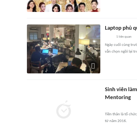
Laptop phủ q
1
liên quan
Ngày cuối cùng trướ
vẫn chọn ngồi lại t
Sinh viên là
Mentoring
Tiền thân là tổ chứ
từ năm 2016.