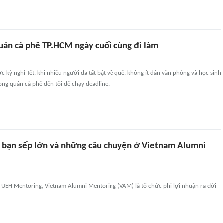
uán cà phê TP.HCM ngày cuối cùng đi làm
c kỳ nghỉ Tết, khi nhiều người đã tất bật về quê, không ít dân văn phòng và học sinh
rong quán cà phê đến tối để chạy deadline.
m bạn sếp lớn và những câu chuyện ở Vietnam Alumni
c UEH Mentoring, Vietnam Alumni Mentoring (VAM) là tổ chức phi lợi nhuận ra đời