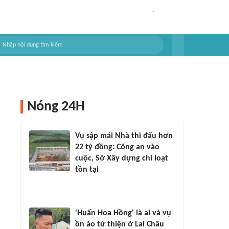
Nóng 24H
Vụ sập mái Nhà thi đấu hơn
22 tỷ đồng: Công an vào
cuộc, Sở Xây dựng chỉ loạt
tồn tại
'Huấn Hoa Hồng' là ai và vụ
ồn ào từ thiện ở Lai Châu