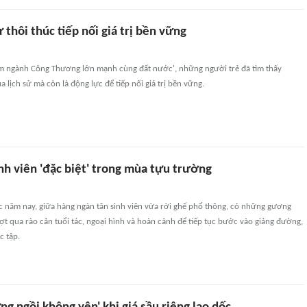
ử thôi thúc tiếp nối giá trị bền vững
năm ngành Công Thương lớn mạnh cùng đất nước', những người trẻ đã tìm thấy
 lịch sử mà còn là động lực để tiếp nối giá trị bền vững.
nh viên 'đặc biệt' trong mùa tựu trường
 năm nay, giữa hàng ngàn tân sinh viên vừa rời ghế phổ thông, có những gương
ượt qua rào cản tuổi tác, ngoại hình và hoàn cảnh để tiếp tục bước vào giảng đường,
c tập.