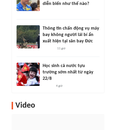
diễn biến như thế nào?
Thông tin chấn động vụ máy
bay không người lái bí ẩn
xuất hiện tại sân bay Đức
11 giờ
Học sinh cả nước tựu
trường sớm nhất từ ngày
22/8
4 giờ
Video