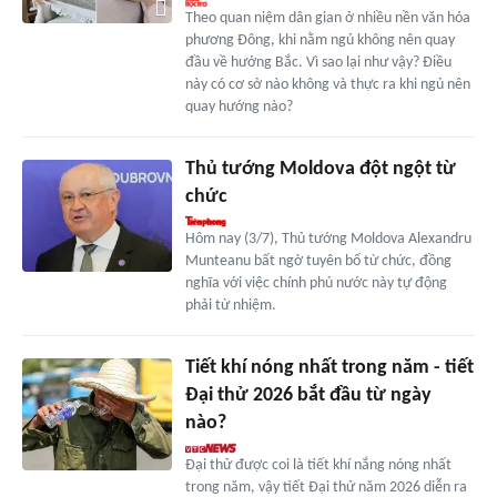
Theo quan niệm dân gian ở nhiều nền văn hóa
phương Đông, khi nằm ngủ không nên quay
đầu về hướng Bắc. Vì sao lại như vậy? Điều
này có cơ sở nào không và thực ra khi ngủ nên
quay hướng nào?
Thủ tướng Moldova đột ngột từ
chức
Hôm nay (3/7), Thủ tướng Moldova Alexandru
Munteanu bất ngờ tuyên bố từ chức, đồng
nghĩa với việc chính phủ nước này tự động
phải từ nhiệm.
Tiết khí nóng nhất trong năm - tiết
Đại thử 2026 bắt đầu từ ngày
nào?
Đại thử được coi là tiết khí nắng nóng nhất
trong năm, vậy tiết Đại thử năm 2026 diễn ra