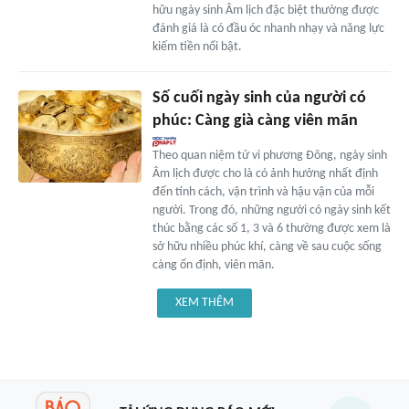
hữu ngày sinh Âm lịch đặc biệt thường được
đánh giá là có đầu óc nhanh nhạy và năng lực
kiếm tiền nổi bật.
Số cuối ngày sinh của người có
phúc: Càng già càng viên mãn
Theo quan niệm tử vi phương Đông, ngày sinh
Âm lịch được cho là có ảnh hưởng nhất định
đến tính cách, vận trình và hậu vận của mỗi
người. Trong đó, những người có ngày sinh kết
thúc bằng các số 1, 3 và 6 thường được xem là
sở hữu nhiều phúc khí, càng về sau cuộc sống
càng ổn định, viên mãn.
XEM THÊM