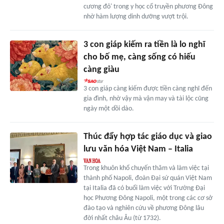
cương đỏ' trong y học cổ truyền phương Đông
nhờ hàm lượng dinh dưỡng vượt trội.
3 con giáp kiếm ra tiền là lo nghĩ
cho bố mẹ, càng sống có hiếu
càng giàu
3 con giáp càng kiếm được tiền càng nghĩ đến
gia đình, nhờ vậy mà vận may và tài lộc cũng
ngày một dồi dào.
Thúc đẩy hợp tác giáo dục và giao
lưu văn hóa Việt Nam – Italia
Trong khuôn khổ chuyến thăm và làm việc tại
thành phố Napoli, đoàn Đại sứ quán Việt Nam
tại Italia đã có buổi làm việc với Trường Đại
học Phương Đông Napoli, một trong các cơ sở
đào tạo và nghiên cứu về phương Đông lâu
đời nhất châu Âu (từ 1732).