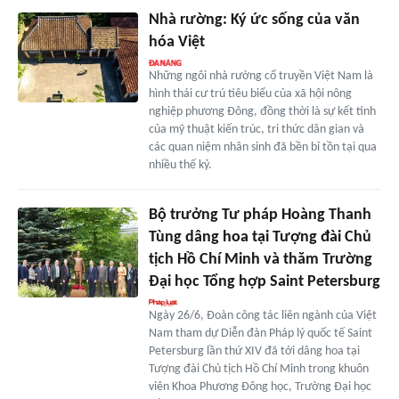
Nhà rường: Ký ức sống của văn
hóa Việt
Những ngôi nhà rường cổ truyền Việt Nam là
hình thái cư trú tiêu biểu của xã hội nông
nghiệp phương Đông, đồng thời là sự kết tinh
của mỹ thuật kiến trúc, tri thức dân gian và
các quan niệm nhân sinh đã bền bỉ tồn tại qua
nhiều thế kỷ.
Bộ trưởng Tư pháp Hoàng Thanh
Tùng dâng hoa tại Tượng đài Chủ
tịch Hồ Chí Minh và thăm Trường
Đại học Tổng hợp Saint Petersburg
Ngày 26/6, Đoàn công tác liên ngành của Việt
Nam tham dự Diễn đàn Pháp lý quốc tế Saint
Petersburg lần thứ XIV đã tới dâng hoa tại
Tượng đài Chủ tịch Hồ Chí Minh trong khuôn
viên Khoa Phương Đông học, Trường Đại học