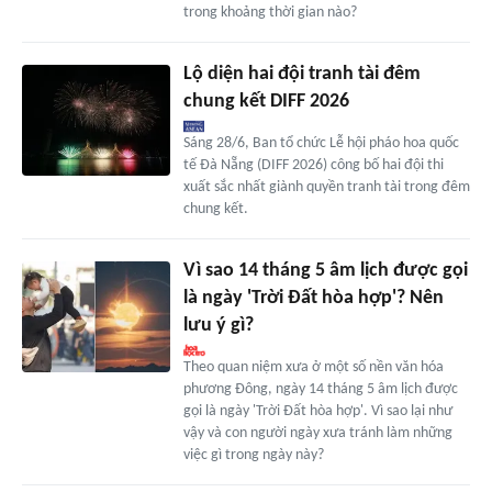
trong khoảng thời gian nào?
Lộ diện hai đội tranh tài đêm
chung kết DIFF 2026
Sáng 28/6, Ban tổ chức Lễ hội pháo hoa quốc
tế Đà Nẵng (DIFF 2026) công bố hai đội thi
xuất sắc nhất giành quyền tranh tài trong đêm
chung kết.
Vì sao 14 tháng 5 âm lịch được gọi
là ngày 'Trời Đất hòa hợp'? Nên
lưu ý gì?
Theo quan niệm xưa ở một số nền văn hóa
phương Đông, ngày 14 tháng 5 âm lịch được
gọi là ngày 'Trời Đất hòa hợp'. Vì sao lại như
vậy và con người ngày xưa tránh làm những
việc gì trong ngày này?