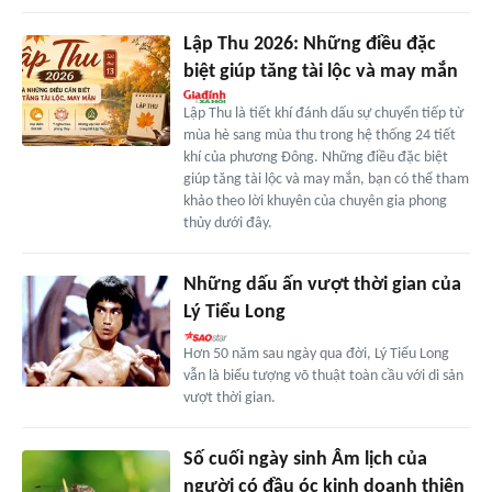
Lập Thu 2026: Những điều đặc
biệt giúp tăng tài lộc và may mắn
Lập Thu là tiết khí đánh dấu sự chuyển tiếp từ
mùa hè sang mùa thu trong hệ thống 24 tiết
khí của phương Đông. Những điều đặc biệt
giúp tăng tài lộc và may mắn, bạn có thể tham
khảo theo lời khuyên của chuyên gia phong
thủy dưới đây.
Những dấu ấn vượt thời gian của
Lý Tiểu Long
Hơn 50 năm sau ngày qua đời, Lý Tiểu Long
vẫn là biểu tượng võ thuật toàn cầu với di sản
vượt thời gian.
Số cuối ngày sinh Âm lịch của
người có đầu óc kinh doanh thiên