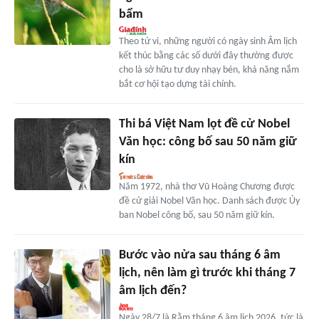
bẩm
Theo tử vi, những người có ngày sinh Âm lịch
kết thúc bằng các số dưới đây thường được
cho là sở hữu tư duy nhạy bén, khả năng nắm
bắt cơ hội tạo dựng tài chính.
Thi bá Việt Nam lọt đề cử Nobel
Văn học: công bố sau 50 năm giữ
kín
Năm 1972, nhà thơ Vũ Hoàng Chương được
đề cử giải Nobel Văn học. Danh sách được Ủy
ban Nobel công bố, sau 50 năm giữ kín.
Bước vào nửa sau tháng 6 âm
lịch, nên làm gì trước khi tháng 7
âm lịch đến?
Ngày 28/7 là Rằm tháng 6 âm lịch 2026, tức là