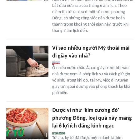
bắt đầu nửa sau của tháng 6 âm lịch. Theo
niềm tin từ xa xưa ở một số nước phương
Đông, có những công việc nên được hoàn
thành trong khoảng thời gian này, trước khi
tháng 7 âm lịch đến.
Vì sao nhiều người Mỹ thoải mái
đi giày vào nhà?
Ở nhiều nước châu Á, cởi giày trước khi vào
nhà được xem là phép lịch sự và cách giữ gìn
vệ sinh. Trong khi đó, tại Mỹ, việc đi nguyên
giày từ ngoài đường vào phòng khách lại khá
phổ biến.
Được ví như 'kim cương đỏ'
phương Đông, loại quả này mang
lại 6 lợi ích đáng kinh ngạc
Từ lâu, kỷ tử đã được mệnh danh là 'kim