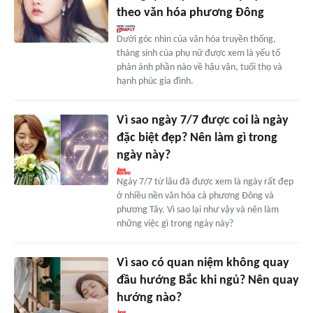
theo văn hóa phương Đông
Dưới góc nhìn của văn hóa truyền thống,
tháng sinh của phụ nữ được xem là yếu tố
phản ánh phần nào về hậu vận, tuổi thọ và
hạnh phúc gia đình.
Vì sao ngày 7/7 được coi là ngày
đặc biệt đẹp? Nên làm gì trong
ngày này?
Ngày 7/7 từ lâu đã được xem là ngày rất đẹp
ở nhiều nền văn hóa cả phương Đông và
phương Tây. Vì sao lại như vậy và nên làm
những việc gì trong ngày này?
Vì sao có quan niệm không quay
đầu hướng Bắc khi ngủ? Nên quay
hướng nào?