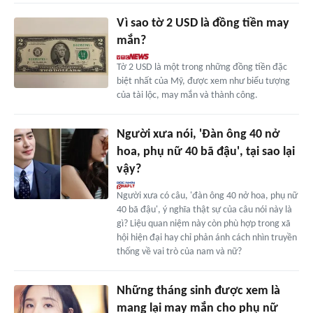
Vì sao tờ 2 USD là đồng tiền may
mắn?
Tờ 2 USD là một trong những đồng tiền đặc
biệt nhất của Mỹ, được xem như biểu tượng
của tài lộc, may mắn và thành công.
Người xưa nói, 'Đàn ông 40 nở
hoa, phụ nữ 40 bã đậu', tại sao lại
vậy?
Người xưa có câu, 'đàn ông 40 nở hoa, phụ nữ
40 bã đậu', ý nghĩa thật sự của câu nói này là
gì? Liệu quan niệm này còn phù hợp trong xã
hội hiện đại hay chỉ phản ánh cách nhìn truyền
thống về vai trò của nam và nữ?
Những tháng sinh được xem là
mang lại may mắn cho phụ nữ