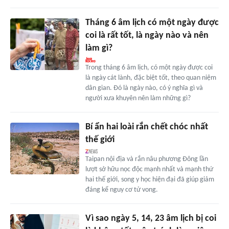
Tháng 6 âm lịch có một ngày được
coi là rất tốt, là ngày nào và nên
làm gì?
Trong tháng 6 âm lịch, có một ngày được coi
là ngày cát lành, đặc biệt tốt, theo quan niệm
dân gian. Đó là ngày nào, có ý nghĩa gì và
người xưa khuyên nên làm những gì?
Bí ẩn hai loài rắn chết chóc nhất
thế giới
Taipan nội địa và rắn nâu phương Đông lần
lượt sở hữu nọc độc mạnh nhất và mạnh thứ
hai thế giới, song y học hiện đại đã giúp giảm
đáng kể nguy cơ tử vong.
Vì sao ngày 5, 14, 23 âm lịch bị coi