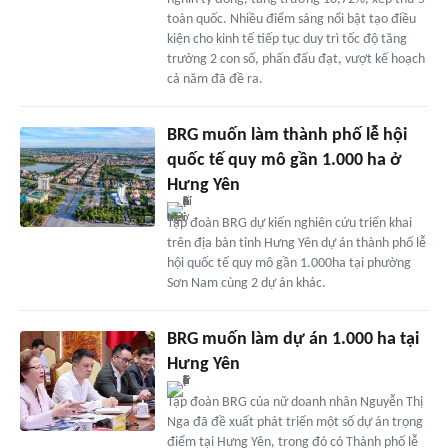
toàn quốc. Nhiều điểm sáng nổi bật tạo điều
kiện cho kinh tế tiếp tục duy trì tốc độ tăng
trưởng 2 con số, phấn đấu đạt, vượt kế hoạch
cả năm đã đề ra.
BRG muốn làm thành phố lễ hội
quốc tế quy mô gần 1.000 ha ở
Hưng Yên
Tập đoàn BRG dự kiến nghiên cứu triển khai
trên địa bàn tỉnh Hưng Yên dự án thành phố lễ
hội quốc tế quy mô gần 1.000ha tại phường
Sơn Nam cùng 2 dự án khác.
BRG muốn làm dự án 1.000 ha tại
Hưng Yên
Tập đoàn BRG của nữ doanh nhân Nguyễn Thị
Nga đã đề xuất phát triển một số dự án trọng
điểm tại Hưng Yên, trong đó có Thành phố lễ