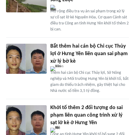
Mở rộng điều tra vụ án sai phạm trong xử lý
sự cố sạt lở kè Nguyên Hòa, Cơ quan Cảnh sát
điều tra Công an tỉnh Hưng Yên khởi tố thêm 2
bị can.
Bắt thêm hai cán bộ Chi cục Thủy
lợi ở Hưng Yên liên quan sai phạm
xử lý bờ kè
Thêm hai cán bộ Chi cục Thủy lợi, Sở Nông
nghiệp và Môi trường Hưng Yên bị khởi tố, bắt
giam do thiếu trách nhiệm, gây thiệt hại cho
Nhà nước số tiền 3,5 tỷ đồng.
Khởi tố thêm 2 đối tượng do sai
phạm liên quan công trình xử lý
sạt lở kè ở Hưng Yên
Công an tỉnh Hưng Yên khởi tố bổ sung 2 đối