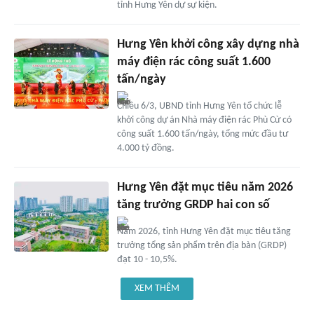
tỉnh Hưng Yên dự sự kiện.
Hưng Yên khởi công xây dựng nhà
máy điện rác công suất 1.600
tấn/ngày
Chiều 6/3, UBND tỉnh Hưng Yên tổ chức lễ
khởi công dự án Nhà máy điện rác Phù Cừ có
công suất 1.600 tấn/ngày, tổng mức đầu tư
4.000 tỷ đồng.
Hưng Yên đặt mục tiêu năm 2026
tăng trưởng GRDP hai con số
Năm 2026, tỉnh Hưng Yên đặt mục tiêu tăng
trưởng tổng sản phẩm trên địa bàn (GRDP)
đạt 10 - 10,5%.
XEM THÊM