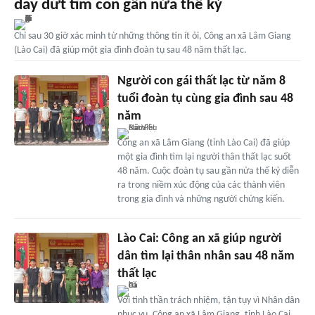
day dứt tìm con gần nửa thế kỷ
Chỉ sau 30 giờ xác minh từ những thông tin ít ỏi, Công an xã Lâm Giang
(Lào Cai) đã giúp một gia đình đoàn tụ sau 48 năm thất lạc.
Người con gái thất lạc từ năm 8
tuổi đoàn tụ cùng gia đình sau 48
năm
Công an xã Lâm Giang (tỉnh Lào Cai) đã giúp
một gia đình tìm lại người thân thất lạc suốt
48 năm. Cuộc đoàn tụ sau gần nửa thế kỷ diễn
ra trong niềm xúc động của các thành viên
trong gia đình và những người chứng kiến.
Lào Cai: Công an xã giúp người
dân tìm lại thân nhân sau 48 năm
thất lạc
Với tinh thần trách nhiệm, tận tụy vì Nhân dân
phục vụ, Công an xã Lâm Giang, tỉnh Lào Cai