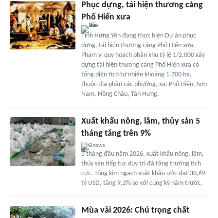
Phục dựng, tái hiện thương cảng
Phố Hiến xưa
Tỉnh Hưng Yên đang thực hiện Dự án phục
dựng, tái hiện thương cảng Phố Hiến xưa.
Phạm vi quy hoạch phân khu tỷ lệ 1/2.000 xây
dựng tái hiện thương cảng Phố Hiến xưa có
tổng diện tích tự nhiên khoảng 1.700 ha,
thuộc địa phận các phường, xã: Phố Hiến, Sơn
Nam, Hồng Châu, Tân Hưng.
Xuất khẩu nông, lâm, thủy sản 5
tháng tăng trên 9%
Bnews
5 tháng đầu năm 2026, xuất khẩu nông, lâm,
thủy sản tiếp tục duy trì đà tăng trưởng tích
cực. Tổng kim ngạch xuất khẩu ước đạt 30,69
tỷ USD, tăng 9,2% so với cùng kỳ năm trước.
Mùa vải 2026: Chú trọng chất