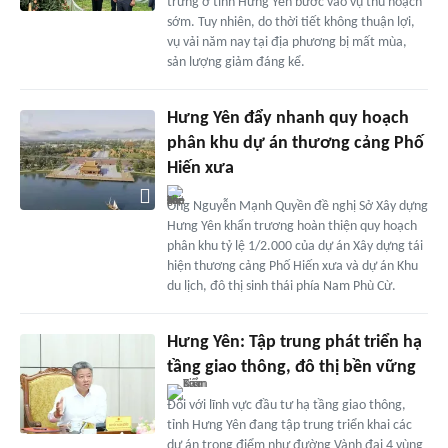
trứng ở tỉnh Hưng Yên bước vào vụ thu hoạch
sớm. Tuy nhiên, do thời tiết không thuận lợi,
vụ vải năm nay tại địa phương bị mất mùa,
sản lượng giảm đáng kể.
Hưng Yên đẩy nhanh quy hoạch
phân khu dự án thương cảng Phố
Hiến xưa
Ông Nguyễn Mạnh Quyền đề nghị Sở Xây dựng
Hưng Yên khẩn trương hoàn thiện quy hoạch
phân khu tỷ lệ 1/2.000 của dự án Xây dựng tái
hiện thương cảng Phố Hiến xưa và dự án Khu
du lịch, đô thị sinh thái phía Nam Phù Cừ.
Hưng Yên: Tập trung phát triển hạ
tầng giao thông, đô thị bền vững
Đối với lĩnh vực đầu tư hạ tầng giao thông,
tỉnh Hưng Yên đang tập trung triển khai các
dự án trọng điểm như đường Vành đai 4 vùng