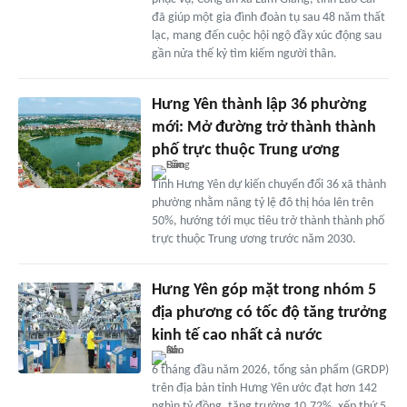
đã giúp một gia đình đoàn tụ sau 48 năm thất
lạc, mang đến cuộc hội ngộ đầy xúc động sau
gần nửa thế kỷ tìm kiếm người thân.
Hưng Yên thành lập 36 phường
mới: Mở đường trở thành thành
phố trực thuộc Trung ương
Tỉnh Hưng Yên dự kiến chuyển đổi 36 xã thành
phường nhằm nâng tỷ lệ đô thị hóa lên trên
50%, hướng tới mục tiêu trở thành thành phố
trực thuộc Trung ương trước năm 2030.
Hưng Yên góp mặt trong nhóm 5
địa phương có tốc độ tăng trưởng
kinh tế cao nhất cả nước
6 tháng đầu năm 2026, tổng sản phẩm (GRDP)
trên địa bàn tỉnh Hưng Yên ước đạt hơn 142
nghìn tỷ đồng, tăng trưởng 10,72%, xếp thứ 5