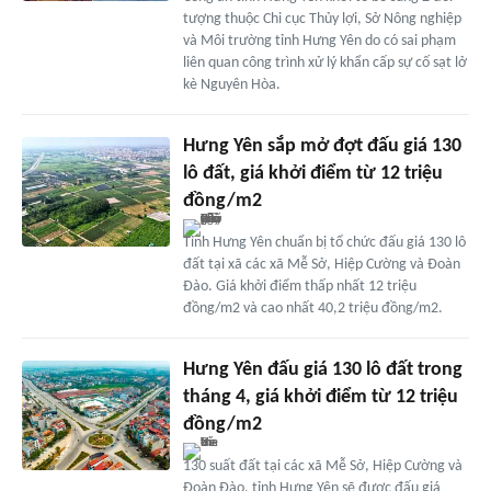
tượng thuộc Chi cục Thủy lợi, Sở Nông nghiệp
và Môi trường tỉnh Hưng Yên do có sai phạm
liên quan công trình xử lý khẩn cấp sự cố sạt lở
kè Nguyên Hòa.
Hưng Yên sắp mở đợt đấu giá 130
lô đất, giá khởi điểm từ 12 triệu
đồng/m2
Tỉnh Hưng Yên chuẩn bị tổ chức đấu giá 130 lô
đất tại xã các xã Mễ Sở, Hiệp Cường và Đoàn
Đào. Giá khởi điểm thấp nhất 12 triệu
đồng/m2 và cao nhất 40,2 triệu đồng/m2.
Hưng Yên đấu giá 130 lô đất trong
tháng 4, giá khởi điểm từ 12 triệu
đồng/m2
130 suất đất tại các xã Mễ Sở, Hiệp Cường và
Đoàn Đào, tỉnh Hưng Yên sẽ được đấu giá