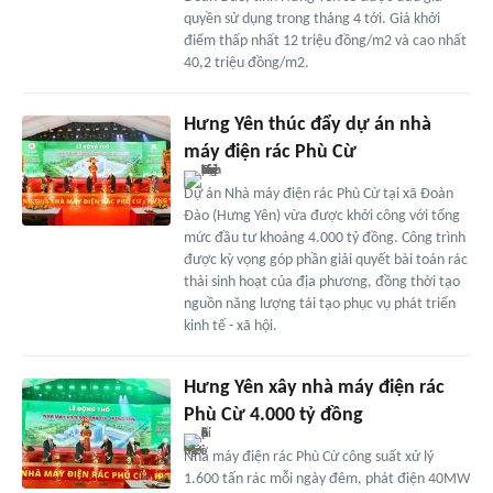
quyền sử dụng trong tháng 4 tới. Giá khởi
điểm thấp nhất 12 triệu đồng/m2 và cao nhất
40,2 triệu đồng/m2.
Hưng Yên thúc đẩy dự án nhà
máy điện rác Phù Cừ
Dự án Nhà máy điện rác Phù Cừ tại xã Đoàn
Đào (Hưng Yên) vừa được khởi công với tổng
mức đầu tư khoảng 4.000 tỷ đồng. Công trình
được kỳ vọng góp phần giải quyết bài toán rác
thải sinh hoạt của địa phương, đồng thời tạo
nguồn năng lượng tái tạo phục vụ phát triển
kinh tế - xã hội.
Hưng Yên xây nhà máy điện rác
Phù Cừ 4.000 tỷ đồng
Nhà máy điện rác Phù Cừ công suất xử lý
1.600 tấn rác mỗi ngày đêm, phát điện 40MW