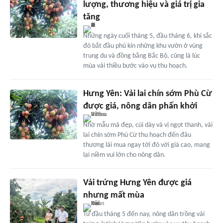
lượng, thương hiệu và giá trị gia
tăng
Những ngày cuối tháng 5, đầu tháng 6, khi sắc
đỏ bắt đầu phủ kín những khu vườn ở vùng
trung du và đồng bằng Bắc Bộ, cũng là lúc
mùa vải thiều bước vào vụ thu hoạch.
Hưng Yên: Vải lai chín sớm Phù Cừ
được giá, nông dân phấn khởi
Nhờ mẫu mã đẹp, cùi dày và vị ngọt thanh, vải
lai chín sớm Phù Cừ thu hoạch đến đâu
thương lái mua ngay tới đó với giá cao, mang
lại niềm vui lớn cho nông dân.
Vải trứng Hưng Yên được giá
nhưng mất mùa
Từ đầu tháng 5 đến nay, nông dân trồng vải