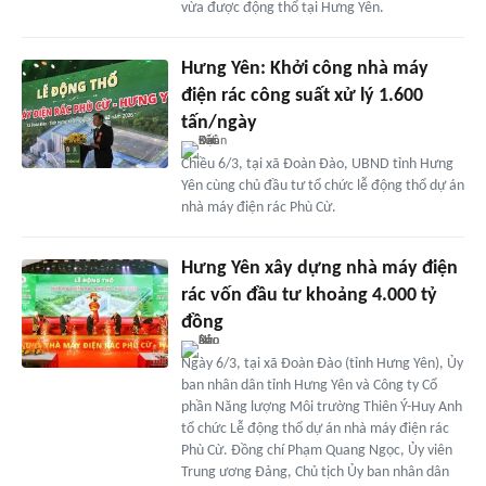
vừa được động thổ tại Hưng Yên.
Hưng Yên: Khởi công nhà máy
điện rác công suất xử lý 1.600
tấn/ngày
Chiều 6/3, tại xã Đoàn Đào, UBND tỉnh Hưng
Yên cùng chủ đầu tư tổ chức lễ động thổ dự án
nhà máy điện rác Phù Cừ.
Hưng Yên xây dựng nhà máy điện
rác vốn đầu tư khoảng 4.000 tỷ
đồng
Ngày 6/3, tại xã Đoàn Đào (tỉnh Hưng Yên), Ủy
ban nhân dân tỉnh Hưng Yên và Công ty Cổ
phần Năng lượng Môi trường Thiên Ý-Huy Anh
tổ chức Lễ động thổ dự án nhà máy điện rác
Phù Cừ. Đồng chí Phạm Quang Ngọc, Ủy viên
Trung ương Đảng, Chủ tịch Ủy ban nhân dân