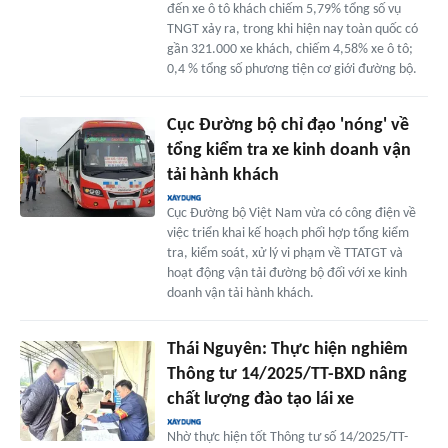
đến xe ô tô khách chiếm 5,79% tổng số vụ
TNGT xảy ra, trong khi hiện nay toàn quốc có
gần 321.000 xe khách, chiếm 4,58% xe ô tô;
0,4 % tổng số phương tiện cơ giới đường bộ.
Cục Đường bộ chỉ đạo 'nóng' về
tổng kiểm tra xe kinh doanh vận
tải hành khách
Cục Đường bộ Việt Nam vừa có công điện về
việc triển khai kế hoạch phối hợp tổng kiểm
tra, kiểm soát, xử lý vi phạm về TTATGT và
hoạt động vận tải đường bộ đối với xe kinh
doanh vận tải hành khách.
Thái Nguyên: Thực hiện nghiêm
Thông tư 14/2025/TT-BXD nâng
chất lượng đào tạo lái xe
Nhờ thực hiện tốt Thông tư số 14/2025/TT-