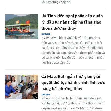
Sở Xây dựng công bố.
Hà Tĩnh kiến nghị phân cấp quản
lý, đầu tư nâng cấp hạ tầng giao
thông đường thủy
Ngày 22/9, Phòng Quản lý vận tải, phương
tiện và ATGT (Sở Xây dựng Hà Tĩnh) cho biết
hạ tầng giao thông đường thủy trên địa bàn
còn nhiều bất cập, cần sớm được phân cấp và
bổ sung nguồn lực để đảm bảo an toàn, phát
huy hiệu quả vận tải.
Cà Mau: Rút ngắn thời gian giải
quyết thủ tục hành chính lĩnh vực
hàng hải, đường thủy
Nhiều thủ tục hành chính liên quan đến lĩnh
vực hàng hải, đường thủy nội địa thuộc thẩm
quyền cấp tỉnh, cấp xã ở Cà Mau xử lý, được