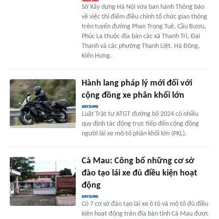
Sở Xây dựng Hà Nội vừa ban hành Thông báo
về việc thí điểm điều chỉnh tổ chức giao thông
trên tuyến đường Phan Trọng Tuệ, Cầu Bươu,
Phúc La thuộc địa bàn các xã Thanh Trì, Đại
Thanh và các phường Thanh Liệt, Hà Đông,
Kiến Hưng.
Hành lang pháp lý mới đối với
cộng đồng xe phân khối lớn
Luật Trật tự ATGT đường bộ 2024 có nhiều
quy định tác động trực tiếp đến cộng đồng
người lái xe mô-tô phân khối lớn (PKL).
Cà Mau: Công bố những cơ sở
đào tạo lái xe đủ điều kiện hoạt
động
Có 7 cơ sở đào tạo lái xe ô tô và mô tô đủ điều
kiện hoạt động trên địa bàn tỉnh Cà Mau được