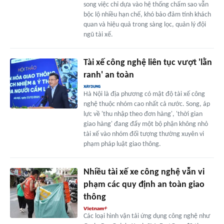
song việc chỉ dựa vào hệ thống chấm sao vẫn
bộc lộ nhiều hạn chế, khó bảo đảm tính khách
quan và hiệu quả trong sàng lọc, quản lý đội
ngũ tài xế.
Tài xế công nghệ liên tục vượt 'lằn
ranh' an toàn
Hà Nội là địa phương có mật độ tài xế công
nghệ thuộc nhóm cao nhất cả nước. Song, áp
lực về 'thu nhập theo đơn hàng', 'thời gian
giao hàng' đang đẩy một bộ phận không nhỏ
tài xế vào nhóm đối tượng thường xuyên vi
phạm pháp luật giao thông.
Nhiều tài xế xe công nghệ vẫn vi
phạm các quy định an toàn giao
thông
Các loại hình vận tải ứng dụng công nghệ như