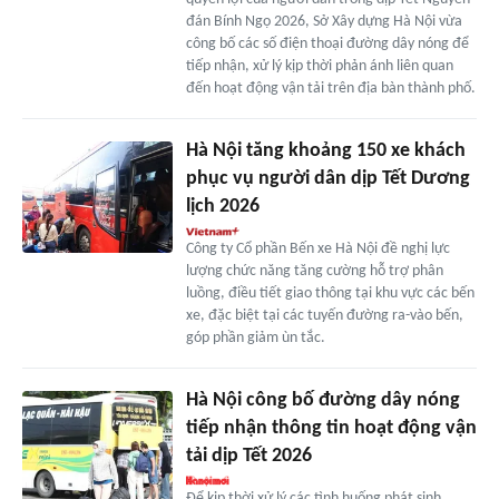
đán Bính Ngọ 2026, Sở Xây dựng Hà Nội vừa
công bố các số điện thoại đường dây nóng để
tiếp nhận, xử lý kịp thời phản ánh liên quan
đến hoạt động vận tải trên địa bàn thành phố.
Hà Nội tăng khoảng 150 xe khách
phục vụ người dân dịp Tết Dương
lịch 2026
Công ty Cổ phần Bến xe Hà Nội đề nghị lực
lượng chức năng tăng cường hỗ trợ phân
luồng, điều tiết giao thông tại khu vực các bến
xe, đặc biệt tại các tuyến đường ra-vào bến,
góp phần giảm ùn tắc.
Hà Nội công bố đường dây nóng
tiếp nhận thông tin hoạt động vận
tải dịp Tết 2026
Để kịp thời xử lý các tình huống phát sinh