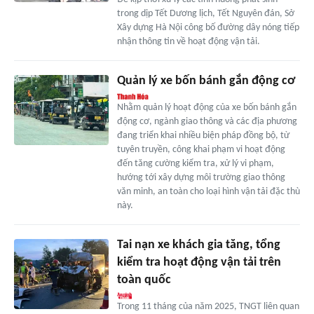
trong dịp Tết Dương lịch, Tết Nguyên đán, Sở
Xây dựng Hà Nội công bố đường dây nóng tiếp
nhận thông tin về hoạt động vận tải.
Quản lý xe bốn bánh gắn động cơ
Nhằm quản lý hoạt động của xe bốn bánh gắn
động cơ, ngành giao thông và các địa phương
đang triển khai nhiều biện pháp đồng bộ, từ
tuyên truyền, công khai phạm vi hoạt động
đến tăng cường kiểm tra, xử lý vi phạm,
hướng tới xây dựng môi trường giao thông
văn minh, an toàn cho loại hình vận tải đặc thù
này.
Tai nạn xe khách gia tăng, tổng
kiểm tra hoạt động vận tải trên
toàn quốc
Trong 11 tháng của năm 2025, TNGT liên quan