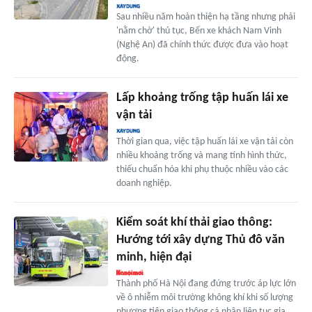
Sau nhiều năm hoàn thiện hạ tầng nhưng phải
'nằm chờ' thủ tục, Bến xe khách Nam Vinh
(Nghệ An) đã chính thức được đưa vào hoạt
động.
Lấp khoảng trống tập huấn lái xe
vận tải
Thời gian qua, việc tập huấn lái xe vận tải còn
nhiều khoảng trống và mang tính hình thức,
thiếu chuẩn hóa khi phụ thuộc nhiều vào các
doanh nghiệp.
Kiểm soát khí thải giao thông:
Hướng tới xây dựng Thủ đô văn
minh, hiện đại
Thành phố Hà Nội đang đứng trước áp lực lớn
về ô nhiễm môi trường không khí khi số lượng
phương tiện giao thông cá nhân liên tục gia