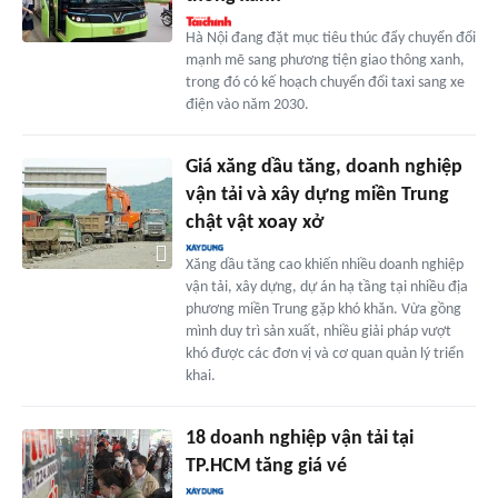
Hà Nội đang đặt mục tiêu thúc đẩy chuyển đổi
mạnh mẽ sang phương tiện giao thông xanh,
trong đó có kế hoạch chuyển đổi taxi sang xe
điện vào năm 2030.
Giá xăng dầu tăng, doanh nghiệp
vận tải và xây dựng miền Trung
chật vật xoay xở
Xăng dầu tăng cao khiến nhiều doanh nghiệp
vận tải, xây dựng, dự án hạ tầng tại nhiều địa
phương miền Trung gặp khó khăn. Vừa gồng
mình duy trì sản xuất, nhiều giải pháp vượt
khó được các đơn vị và cơ quan quản lý triển
khai.
18 doanh nghiệp vận tải tại
TP.HCM tăng giá vé