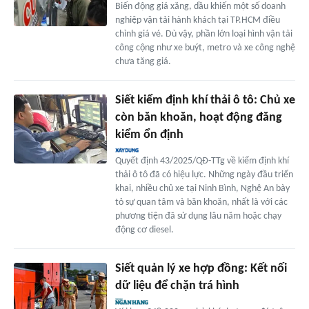
Biến động giá xăng, dầu khiến một số doanh
nghiệp vận tải hành khách tại TP.HCM điều
chỉnh giá vé. Dù vậy, phần lớn loại hình vận tải
công cộng như xe buýt, metro và xe công nghệ
chưa tăng giá.
Siết kiểm định khí thải ô tô: Chủ xe
còn băn khoăn, hoạt động đăng
kiểm ổn định
Quyết định 43/2025/QĐ-TTg về kiểm định khí
thải ô tô đã có hiệu lực. Những ngày đầu triển
khai, nhiều chủ xe tại Ninh Bình, Nghệ An bày
tỏ sự quan tâm và băn khoăn, nhất là với các
phương tiện đã sử dụng lâu năm hoặc chạy
động cơ diesel.
Siết quản lý xe hợp đồng: Kết nối
dữ liệu để chặn trá hình