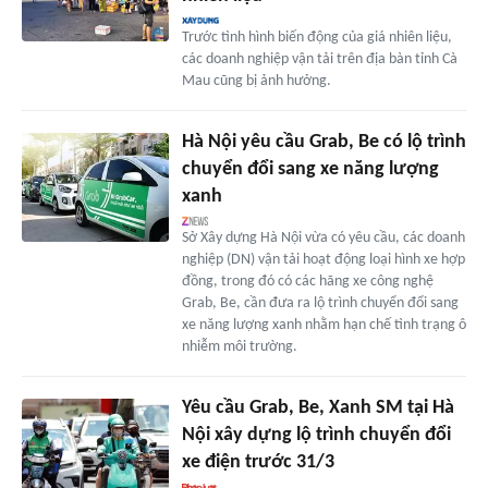
Trước tình hình biến động của giá nhiên liệu,
các doanh nghiệp vận tải trên địa bàn tỉnh Cà
Mau cũng bị ảnh hưởng.
Hà Nội yêu cầu Grab, Be có lộ trình
chuyển đổi sang xe năng lượng
xanh
Sở Xây dựng Hà Nội vừa có yêu cầu, các doanh
nghiệp (DN) vận tải hoạt động loại hình xe hợp
đồng, trong đó có các hãng xe công nghệ
Grab, Be, cần đưa ra lộ trình chuyển đổi sang
xe năng lượng xanh nhằm hạn chế tình trạng ô
nhiễm môi trường.
Yêu cầu Grab, Be, Xanh SM tại Hà
Nội xây dựng lộ trình chuyển đổi
xe điện trước 31/3