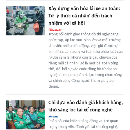
Xây dựng văn hóa lái xe an toàn:
Từ 'ý thức cá nhân' đến trách
nhiệm với xã hội
Trong bối cảnh giao thông đô thị ngày càng
phức tạp, áp lực mưu sinh lớn và môi trường
làm việc nhiều biến động, việc giữ được sự
bình tĩnh, cẩn trọng và tuân thủ pháp luật của
người cầm lái không còn là câu chuyện của
riêng mỗi cá nhân. Đó là một bài toán tổng
thể, đòi hỏi sự vào cuộc đồng bộ từ doanh
nghiệp, cơ quan quản lý, lực lượng chức năng
và chính cộng đồng người tham gia giao
thông.
Chỉ dựa vào đánh giá khách hàng,
khó sàng lọc tài xế công nghệ
Phản hồi của khách hàng đóng vai trò quan
trọng trong việc đánh giá tài xế công nghệ,