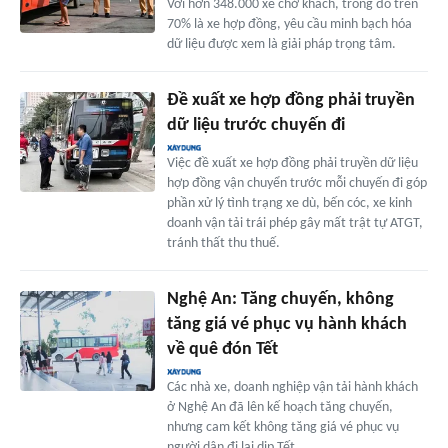
Với hơn 348.000 xe chở khách, trong đó trên
70% là xe hợp đồng, yêu cầu minh bạch hóa
dữ liệu được xem là giải pháp trọng tâm.
Đề xuất xe hợp đồng phải truyền
dữ liệu trước chuyến đi
Việc đề xuất xe hợp đồng phải truyền dữ liệu
hợp đồng vận chuyển trước mỗi chuyến đi góp
phần xử lý tình trạng xe dù, bến cóc, xe kinh
doanh vận tải trái phép gây mất trật tự ATGT,
tránh thất thu thuế.
Nghệ An: Tăng chuyến, không
tăng giá vé phục vụ hành khách
về quê đón Tết
Các nhà xe, doanh nghiệp vận tải hành khách
ở Nghệ An đã lên kế hoạch tăng chuyến,
nhưng cam kết không tăng giá vé phục vụ
người dân đi lại dịp Tết.