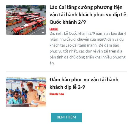
Lào Cai tăng cường phương tiện
vận tải hành khách phục vụ dịp Lễ
Quốc khánh 2/9
Dịp nghỉ Lễ Quốc khánh 2/9 năm nay kéo dài 4
ngày, nhu cầu di chuyển của người dân và du
khách tại Lào Cai tăng mạnh. Để đảm bảo
phục vụ tốt nhất, các đơn vị vận tải trên địa
bàn tỉnh đã chủ động triển khai nhiều phương
án.
Đảm bảo phục vụ vận tải hành
khách dịp lễ 2-9
XEM THÊM