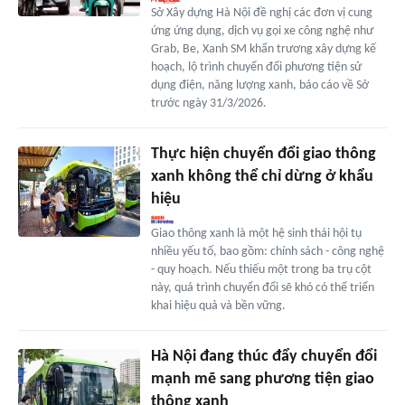
Sở Xây dựng Hà Nội đề nghị các đơn vị cung
ứng ứng dụng, dịch vụ gọi xe công nghệ như
Grab, Be, Xanh SM khẩn trương xây dựng kế
hoạch, lộ trình chuyển đổi phương tiện sử
dụng điện, năng lượng xanh, báo cáo về Sở
trước ngày 31/3/2026.
Thực hiện chuyển đổi giao thông
xanh không thể chỉ dừng ở khẩu
hiệu
Giao thông xanh là một hệ sinh thái hội tụ
nhiều yếu tố, bao gồm: chính sách - công nghệ
- quy hoạch. Nếu thiếu một trong ba trụ cột
này, quá trình chuyển đổi sẽ khó có thể triển
khai hiệu quả và bền vững.
Hà Nội đang thúc đẩy chuyển đổi
mạnh mẽ sang phương tiện giao
thông xanh