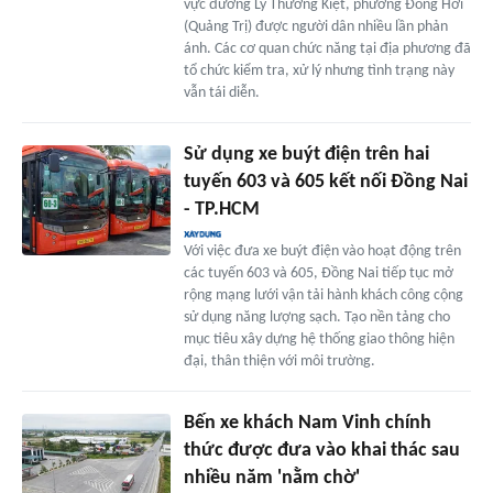
vực đường Lý Thường Kiệt, phường Đồng Hới
(Quảng Trị) được người dân nhiều lần phản
ánh. Các cơ quan chức năng tại địa phương đã
tổ chức kiểm tra, xử lý nhưng tình trạng này
vẫn tái diễn.
Sử dụng xe buýt điện trên hai
tuyến 603 và 605 kết nối Đồng Nai
- TP.HCM
Với việc đưa xe buýt điện vào hoạt động trên
các tuyến 603 và 605, Đồng Nai tiếp tục mở
rộng mạng lưới vận tải hành khách công cộng
sử dụng năng lượng sạch. Tạo nền tảng cho
mục tiêu xây dựng hệ thống giao thông hiện
đại, thân thiện với môi trường.
Bến xe khách Nam Vinh chính
thức được đưa vào khai thác sau
nhiều năm 'nằm chờ'