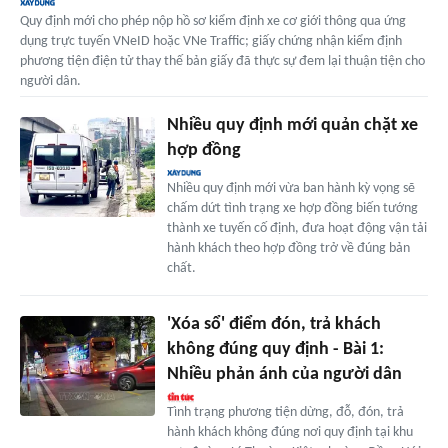
Quy định mới cho phép nộp hồ sơ kiểm định xe cơ giới thông qua ứng
dụng trực tuyến VNeID hoặc VNe Traffic; giấy chứng nhận kiểm định
phương tiện điện tử thay thế bản giấy đã thực sự đem lại thuận tiện cho
người dân.
Nhiều quy định mới quản chặt xe
hợp đồng
Nhiều quy định mới vừa ban hành kỳ vọng sẽ
chấm dứt tình trạng xe hợp đồng biến tướng
thành xe tuyến cố định, đưa hoạt động vận tải
hành khách theo hợp đồng trở về đúng bản
chất.
'Xóa sổ' điểm đón, trả khách
không đúng quy định - Bài 1:
Nhiều phản ánh của người dân
Tình trạng phương tiện dừng, đỗ, đón, trả
hành khách không đúng nơi quy định tại khu