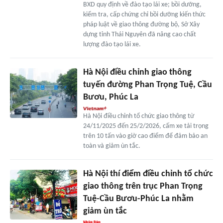
BXD quy định về đào tạo lái xe; bồi dưỡng,
kiểm tra, cấp chứng chỉ bồi dưỡng kiến thức
pháp luật về giao thông đường bộ, Sở Xây
dựng tỉnh Thái Nguyên đã nâng cao chất
lượng đào tạo lái xe.
Hà Nội điều chỉnh giao thông
tuyến đường Phan Trọng Tuệ, Cầu
Bươu, Phúc La
Hà Nội điều chỉnh tổ chức giao thông từ
24/11/2025 đến 25/2/2026, cấm xe tải trọng
trên 10 tấn vào giờ cao điểm để đảm bảo an
toàn và giảm ùn tắc.
Hà Nội thí điểm điều chỉnh tổ chức
giao thông trên trục Phan Trọng
Tuệ-Cầu Bươu-Phúc La nhằm
giảm ùn tắc