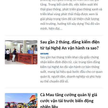
tăng. Trong bối cảnh đó, việc kiểm soát khí
thải giao thông, phát triển giao thông xanh và
triển khai vùng phát thải thấp được xem là
giải pháp trọng tâm để cải thiện chất lượng
môi trường, hướng tới xây dựng Thủ đô văn
minh, hiện đại...
Sau gần 2 tháng, đăng kiểm điện
tử tại Nghệ An vận hành ra sao?
Sau gần hai tháng triển khai cấp giấy chứng
nhận kiểm định điện tử, các trung tâm đăng
kiểm tại Nghệ An đã vận hành cơ bản thông
suốt, mang lại hiệu quả bước đầu cho cơ quan
quản lý, người dân, doanh nghiệp và phù hợp
xu thế chuyển đổi số.
Cà Mau tăng cường quản lý giá
cước vận tải trước biến động
nhiên liệu