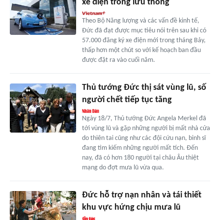
xe điện trong lưu thông
Theo Bộ Năng lượng và các vấn đề kinh tế,
Đức đã đạt được mục tiêu nói trên sau khi có
57.000 đăng ký xe điện mới trong tháng Bảy,
thấp hơn một chút so với kế hoạch ban đầu
được đặt ra vào cuối năm.
Thủ tướng Đức thị sát vùng lũ, số
người chết tiếp tục tăng
Ngày 18/7, Thủ tướng Đức Angela Merkel đã
tới vùng lũ và gặp những người bị mất nhà cửa
do thiên tai cũng như các đội cứu nạn, binh sĩ
đang tìm kiếm những người mất tích. Đến
nay, đã có hơn 180 người tại châu Âu thiệt
mạng do đợt mưa lũ vừa qua.
Đức hỗ trợ nạn nhân và tái thiết
khu vực hứng chịu mưa lũ