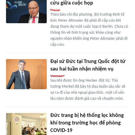
cứu giữa cuộc họp
Theo báo chí địa phương, Bộ trưởng Kinh tế
Đức Peter Altmaier đã phải đi cấp cứu khi
đang tham dự một cuộc họp ở Berlin. Chưa có
thông tin về tình trạng sức khỏe cũng như
nguyên nhân khiến ông Peter Altmaier phải đi
cấp cứu.
Đại sứ Đức tại Trung Quốc đột tử
sau hai tuần nhận nhiệm vụ
Sau khi được tin ông Hecker đột tử, Thủ
tướng Merkel đã bày tỏ đau buồn sâu sắc về
sự ra đi của nhà ngoại giao Đức, một cố vấn
lâu năm được đánh giá cao về chuyên môn.
Đức trang bị hệ thống lọc không
khí trong trường học để phòng
COVID-19