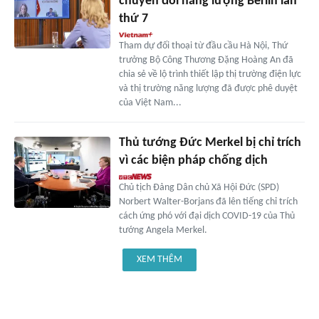
chuyển đổi năng lượng Berlin lần
thứ 7
Tham dự đối thoại từ đầu cầu Hà Nội, Thứ
trưởng Bộ Công Thương Đặng Hoàng An đã
chia sẻ về lộ trình thiết lập thị trường điện lực
và thị trường năng lượng đã được phê duyệt
của Việt Nam...
Thủ tướng Đức Merkel bị chỉ trích
vì các biện pháp chống dịch
Chủ tịch Đảng Dân chủ Xã Hội Đức (SPD)
Norbert Walter-Borjans đã lên tiếng chỉ trích
cách ứng phó với đại dịch COVID-19 của Thủ
tướng Angela Merkel.
XEM THÊM