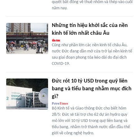
quyết bất đồng về thuế nhôm và thép vào cuối
năm nay.
Những tín hiệu khởi sắc của nền
kinh tế lớn nhất châu Âu
Cũng như phần lớn các nền kinh tế châu Âu,
nước Đức đang dần mở cửa trở lại nền kinh tế
sau giai đoạn phong tỏa kéo dài do đại dịch
COVID-19.
Đức rót 10 tỷ USD trong quỹ liên
bang và tiểu bang nhằm mục đích
gì?
Bộ Kinh tế và Giao thông Đức cho biết hôm
28/5: Đức sẽ tài trợ cho 62 dự án hydro quy
mô lớn với 10 tỷ USD trong quỹ liên bang và
tiểu bang, nhằm trở thành nước dẫn đầu thế
giới về công nghệ hydro.