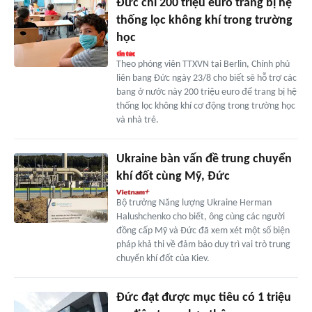
Đức chi 200 triệu euro trang bị hệ
thống lọc không khí trong trường
học
Theo phóng viên TTXVN tại Berlin, Chính phủ
liên bang Đức ngày 23/8 cho biết sẽ hỗ trợ các
bang ở nước này 200 triệu euro để trang bị hệ
thống lọc không khí cơ động trong trường học
và nhà trẻ.
Ukraine bàn vấn đề trung chuyển
khí đốt cùng Mỹ, Đức
Bộ trưởng Năng lượng Ukraine Herman
Halushchenko cho biết, ông cùng các người
đồng cấp Mỹ và Đức đã xem xét một số biện
pháp khả thi về đảm bảo duy trì vai trò trung
chuyển khí đốt của Kiev.
Đức đạt được mục tiêu có 1 triệu