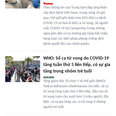
Theo thông tin của Trung tâm đáp ứng khẩn
cấp dịch bệnh Việt Nam, trong vòng 24 giờ
qua, thế giới ghi nhận hơn 693.000 ca bệnh
COVID-19 và hơn 8.600 ca tử vong. Số người
mắc COVID-19 tại Campuchia trong những
ngày gần đây có xu hướng gia tăng bất chấp
hàng loạt các biện pháp phòng chống dịch
bệnh quyết liệt của chính quyền.
WHO: Số ca tử vong do COVID-19
tăng tuần thứ 5 liên tiếp, có sự gia
tăng trong nhóm trẻ tuổi
Tổng giám đốc Tổ chức Y tế thế giới (WHO)
Tedros Adhanom Ghebreyesus cho biết, số ca
tử vong tăng tuần thứ 5 liên tiếp, đẩy con số
tử vong toàn cầu vượt hơn 3 triệu người, đặc
biệt, có sự gia tăng các ca tử vong ở những
người trẻ tuổi.