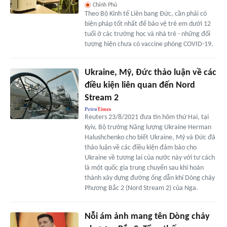
Chính Phủ
Theo Bộ Kinh tế Liên bang Đức, cần phải có
biện pháp tốt nhất để bảo vệ trẻ em dưới 12
tuổi ở các trường học và nhà trẻ - những đối
tượng hiện chưa có vaccine phòng COVID-19.
Ukraine, Mỹ, Đức thảo luận về các
điều kiện liên quan đến Nord
Stream 2
Reuters 23/8/2021 đưa tin hôm thứ Hai, tại
Kyiv, Bộ trưởng Năng lượng Ukraine Herman
Halushchenko cho biết Ukraine, Mỹ và Đức đã
thảo luận về các điều kiện đảm bảo cho
Ukraine về tương lai của nước này với tư cách
là một quốc gia trung chuyển sau khi hoàn
thành xây dựng đường ống dẫn khí Dòng chảy
Phương Bắc 2 (Nord Stream 2) của Nga.
Nỗi ám ảnh mang tên Dòng chảy