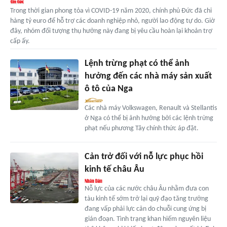
Trong thời gian phong tỏa vì COVID-19 năm 2020, chính phủ Đức đã chi
hàng tỷ euro để hỗ trợ các doanh nghiệp nhỏ, người lao động tự do. Giờ
đây, nhóm đối tượng thụ hưởng này đang bị yêu cầu hoàn lại khoản trợ
cấp ấy.
Lệnh trừng phạt có thể ảnh
hưởng đến các nhà máy sản xuất
ô tô của Nga
Các nhà máy Volkswagen, Renault và Stellantis
ở Nga có thể bị ảnh hưởng bởi các lệnh trừng
phạt nếu phương Tây chính thức áp đặt.
Cản trở đối với nỗ lực phục hồi
kinh tế châu Âu
Nỗ lực của các nước châu Âu nhằm đưa con
tàu kinh tế sớm trở lại quỹ đạo tăng trưởng
đang vấp phải lực cản do chuỗi cung ứng bị
gián đoạn. Tình trạng khan hiếm nguyên liệu