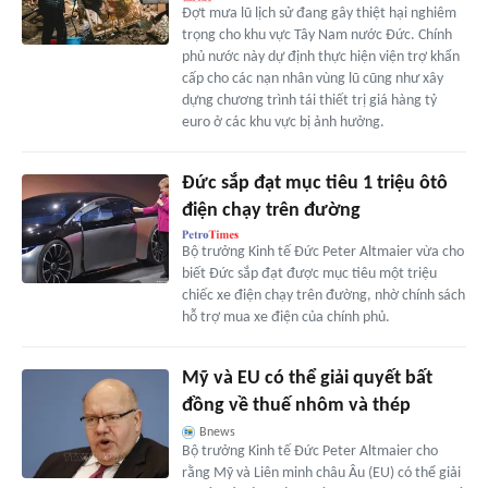
Đợt mưa lũ lịch sử đang gây thiệt hại nghiêm
trọng cho khu vực Tây Nam nước Đức. Chính
phủ nước này dự định thực hiện viện trợ khẩn
cấp cho các nạn nhân vùng lũ cũng như xây
dựng chương trình tái thiết trị giá hàng tỷ
euro ở các khu vực bị ảnh hưởng.
Đức sắp đạt mục tiêu 1 triệu ôtô
điện chạy trên đường
Bộ trưởng Kinh tế Đức Peter Altmaier vừa cho
biết Đức sắp đạt được mục tiêu một triệu
chiếc xe điện chạy trên đường, nhờ chính sách
hỗ trợ mua xe điện của chính phủ.
Mỹ và EU có thể giải quyết bất
đồng về thuế nhôm và thép
Bnews
Bộ trưởng Kinh tế Đức Peter Altmaier cho
rằng Mỹ và Liên minh châu Âu (EU) có thể giải