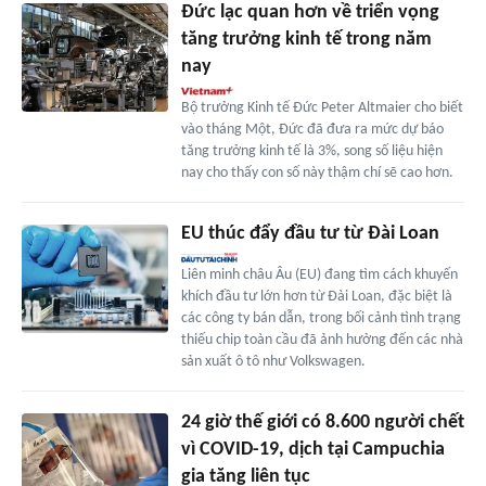
Đức lạc quan hơn về triển vọng
tăng trưởng kinh tế trong năm
nay
Bộ trưởng Kinh tế Đức Peter Altmaier cho biết
vào tháng Một, Đức đã đưa ra mức dự báo
tăng trưởng kinh tế là 3%, song số liệu hiện
nay cho thấy con số này thậm chí sẽ cao hơn.
EU thúc đẩy đầu tư từ Đài Loan
Liên minh châu Âu (EU) đang tìm cách khuyến
khích đầu tư lớn hơn từ Đài Loan, đặc biệt là
các công ty bán dẫn, trong bối cảnh tình trạng
thiếu chip toàn cầu đã ảnh hưởng đến các nhà
sản xuất ô tô như Volkswagen.
24 giờ thế giới có 8.600 người chết
vì COVID-19, dịch tại Campuchia
gia tăng liên tục