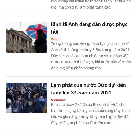
thô không chỉ khiến hoạt động sản xuất bị đình
trệ, mà còn đẩy lạm phát tăng cao.
Kinh tế Anh đang dần được phục
hồi
Trong thông báo về ngân sách, dự kiến kinh tế
Anh có thể tăng trưởng 6,5% trong năm 2021.
Đây là con số cao hơn nhiều so với dự báo 4%
được đưa ra hồi tháng 3, khi nước này vẫn còn
áp dụng biện pháp phong tỏa.
Lạm phát của nước Đức dự kiến
tăng lên 3% vào năm 2021
Báo cáo ngày 27/10 của Bộ Kinh tế Đức cho
biết tình trạng tắc nghẽn chuỗi cung ứng toàn
cầu và giá năng lượng tăng mạnh gần đây đã
đẩy tỷ lệ lạm phát của Đức lên cao.