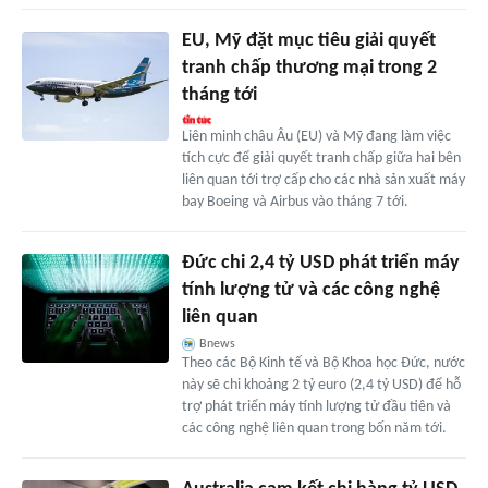
EU, Mỹ đặt mục tiêu giải quyết
tranh chấp thương mại trong 2
tháng tới
Liên minh châu Âu (EU) và Mỹ đang làm việc
tích cực để giải quyết tranh chấp giữa hai bên
liên quan tới trợ cấp cho các nhà sản xuất máy
bay Boeing và Airbus vào tháng 7 tới.
Đức chi 2,4 tỷ USD phát triển máy
tính lượng tử và các công nghệ
liên quan
Bnews
Theo các Bộ Kinh tế và Bộ Khoa học Đức, nước
này sẽ chi khoảng 2 tỷ euro (2,4 tỷ USD) để hỗ
trợ phát triển máy tính lượng tử đầu tiên và
các công nghệ liên quan trong bốn năm tới.