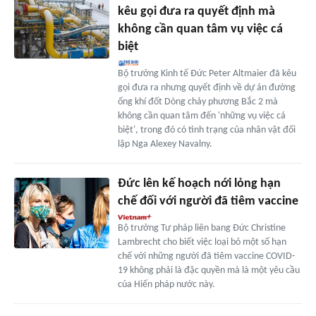
kêu gọi đưa ra quyết định mà
không cần quan tâm vụ việc cá
biệt
Bộ trưởng Kinh tế Đức Peter Altmaier đã kêu
gọi đưa ra nhưng quyết định về dự án đường
ống khí đốt Dòng chảy phương Bắc 2 mà
không cần quan tâm đến 'những vụ việc cá
biệt', trong đó có tình trạng của nhân vật đối
lập Nga Alexey Navalny.
Đức lên kế hoạch nới lỏng hạn
chế đối với người đã tiêm vaccine
Bộ trưởng Tư pháp liên bang Đức Christine
Lambrecht cho biết việc loại bỏ một số hạn
chế với những người đã tiêm vaccine COVID-
19 không phải là đặc quyền mà là một yêu cầu
của Hiến pháp nước này.