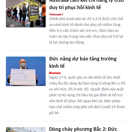
Australia cam kết chi hàng tỷ USD
duy trì phục hồi kinh tế
Chính phủ Australia sẽ chi 3,4 tỷ AUD cho Gói
an ninh kinh tế dành cho phụ nữ nhằm tăng
tiền trợ cấp chăm sóc trẻ em, đảm bảo an
toàn và tập trung vào việc đưa phụ nữ trở lại
là lực lượng lao động.
Đức nâng dự báo tăng trưởng
kinh tế
Ngày 27-4, quốc gia có nền kinh tế lớn nhất
châu Âu đã nâng dự báo tăng trưởng lên 3,5%
so với mức 3% trước đó. Quyết định này xuất
phát từ kỳ vọng chi tiêu hộ gia đình sẽ hỗ trợ
nền kinh tế phục hồi ngay khi các biện pháp
hạn chế nhằm ứng phó với dịch Covid-19 được
gỡ bỏ.
Dòng chảy phương Bắc 2: Đức