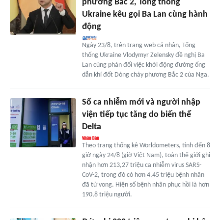
phương Bắc 2, Tổng thống
Ukraine kêu gọi Ba Lan cùng hành
động
Ngày 23/8, trên trang web cá nhân, Tổng
thống Ukraine Vlodymyr Zelensky đề nghị Ba
Lan cùng phản đối việc khởi động đường ống
dẫn khí đốt Dòng chảy phương Bắc 2 của Nga.
Số ca nhiễm mới và người nhập
viện tiếp tục tăng do biến thể
Delta
Theo trang thống kê Worldometers, tính đến 8
giờ ngày 24/8 (giờ Việt Nam), toàn thế giới ghi
nhận hơn 213,27 triệu ca nhiễm virus SARS-
CoV-2, trong đó có hơn 4,45 triệu bệnh nhân
đã tử vong. Hiện số bệnh nhân phục hồi là hơn
190,8 triệu người.