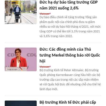
Đức hạ dự báo tăng trưởng GDP
năm 2021 xuống 2,6%
Dự báo điều chỉnh về tăng trưởng Tổng sản
phẩm quốc nội của chính phủ đưa ra giảm
nhiều so với dự báo hồi tháng 4/2021, với mức
tăng GDP có thể lên tới 3,5% trong năm 2021
và 3,6% trong năm 2022.
Đức: Các đồng minh của Thủ
tướng Merkel thông báo rời Quốc
hội
Bộ trưởng Kinh tế Peter Altmaier, Bộ trưởng
Quốc phòng Karrenbauer cùng hầu hết các bộ
trưởng cấp cao trong nội các sắp mãn nhiệm
sẽ rời Quốc hội Đức để nhường chỗ cho thế hệ
lãnh đạo mới.
Bộ trưởng Kinh tế Đức phải cấp