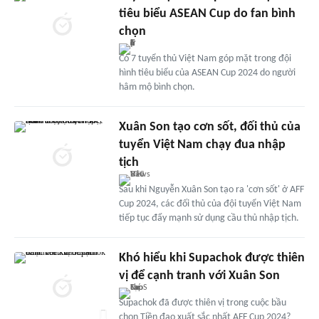
tiêu biểu ASEAN Cup do fan bình
chọn
Có 7 tuyển thủ Việt Nam góp mặt trong đội
hình tiêu biểu của ASEAN Cup 2024 do người
hâm mộ bình chọn.
Xuân Son tạo cơn sốt, đối thủ của
tuyển Việt Nam chạy đua nhập
tịch
Sau khi Nguyễn Xuân Son tạo ra 'cơn sốt' ở AFF
Cup 2024, các đối thủ của đội tuyển Việt Nam
tiếp tục đẩy mạnh sử dụng cầu thủ nhập tịch.
Khó hiểu khi Supachok được thiên
vị để cạnh tranh với Xuân Son
Supachok đã được thiên vị trong cuộc bầu
chọn Tiền đạo xuất sắc nhất AFF Cup 2024?