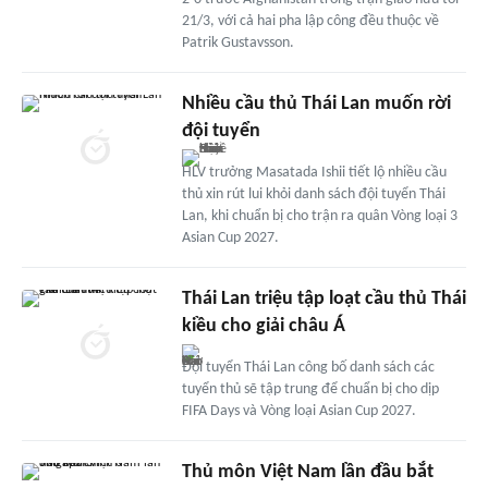
21/3, với cả hai pha lập công đều thuộc về
Patrik Gustavsson.
Nhiều cầu thủ Thái Lan muốn rời
đội tuyển
HLV trưởng Masatada Ishii tiết lộ nhiều cầu
thủ xin rút lui khỏi danh sách đội tuyển Thái
Lan, khi chuẩn bị cho trận ra quân Vòng loại 3
Asian Cup 2027.
Thái Lan triệu tập loạt cầu thủ Thái
kiều cho giải châu Á
Đội tuyển Thái Lan công bố danh sách các
tuyển thủ sẽ tập trung để chuẩn bị cho dịp
FIFA Days và Vòng loại Asian Cup 2027.
Thủ môn Việt Nam lần đầu bắt