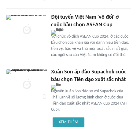
Đội tuyển Việt Nam 'vô đối' ở
cuộc bầu chọn ASEAN Cup
Với chức vô địch ASEAN Cup 2024, ở các cuộc
bầu chọn của khán giả với danh hiệu tiền đạo,
tiền vệ, hậu vệ và thủ môn xuất sắc nhất giải,
các ngôi sao của Việt Nam không có đối thủ.
Xuân Son áp đảo Supachok cuộc
bầu chọn Tiền đạo xuất sắc nhất
Nguyễn Xuân Son đảo so với Supachok của
Thái Lan về số lượng bình chọn ở cuộc đua
Tiền đạo xuất sắc nhất ASEAN Cup 2024 (AFF
Cup).
XEM THÊM