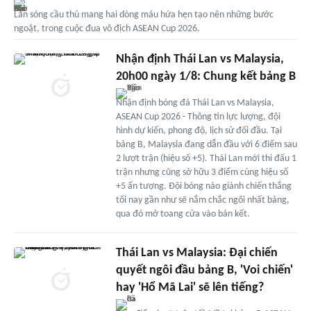
Làn sóng cầu thủ mang hai dòng máu hứa hẹn tạo nên những bước
ngoặt, trong cuộc đua vô địch ASEAN Cup 2026.
Nhận định Thái Lan vs Malaysia,
20h00 ngày 1/8: Chung kết bảng B
Nhận định bóng đá Thái Lan vs Malaysia,
ASEAN Cup 2026 - Thông tin lực lượng, đội
hình dự kiến, phong độ, lịch sử đối đầu. Tại
bảng B, Malaysia đang dẫn đầu với 6 điểm sau
2 lượt trận (hiệu số +5). Thái Lan mới thi đấu 1
trận nhưng cũng sở hữu 3 điểm cùng hiệu số
+5 ấn tượng. Đội bóng nào giành chiến thắng
tối nay gần như sẽ nắm chắc ngôi nhất bảng,
qua đó mở toang cửa vào bán kết.
Thái Lan vs Malaysia: Đại chiến
quyết ngôi đầu bảng B, 'Voi chiến'
hay 'Hổ Mã Lai' sẽ lên tiếng?