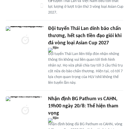
Cả tuyển Thái Lan và Việt Nam đều tổn thất
lực lượng ở lượt trận thứ 3 vòng loại Asian Cup
2027.
Đội tuyển Thái Lan dính bão chấn
thương, hết sạch tiền đạo giỏi khi
đá vòng loại Asian Cup 2027
Đội tuyển Thái Lan liên tiếp đón nhận những
thông tin không vui liên quan tới tình hình
nhân sự. Họ vừa phải chia tay tới 3 cầu thủ trụ
cột nữa do bão chấn thương. Hiện tại, có tới 7
lựa chọn quan trọng của HLV Ishii không thể
lên tuyển lần này.
Nhận định BG Pathum vs CAHN,
19h00 ngày 20/8: Thể hiện tham
vọng
Nhận định bóng đá BG Pathum vs CAHN, vòng