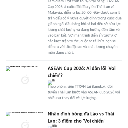
Tâm điểm lượt trận tối 1/8 tại bảng B ASEAN
Cup 2026 là cuộc đối đầu giữa Thái Lan và
Malaysia, diễn ra lúc 20h00. Đây được xem là
trận đấu có ý nghĩa quyết định trong cuộc đua
giành ngôi đầu bảng khi cả hai đều sở hữu lực
lượng chất lượng và đang hướng đến tấm vé
vào bán kết. Với màn trình diễn ấn tượng ở
các lượt trận trước, cuộc so tài hứa hẹn sẽ
diễn ra với tốc độ cao và chất lượng chuyên
môn đáng chú ý.
ASEAN Cup 2026: Ai dẫn lối 'Voi
chiến'?
Theo phóng viên TTXVN tại Bangkok, đội
tuyển Thái Lan bước vào ASEAN Cup 2026 với
nhiều sự thay đổi về lực lượng.
Nhận định bóng đá Lào vs Thái
Lan: 3 điểm cho 'Voi chiến'