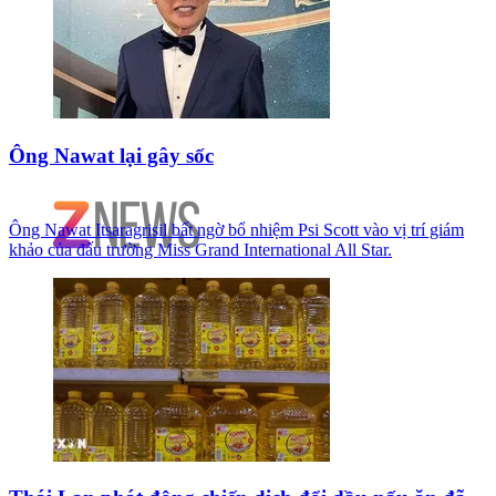
Ông Nawat lại gây sốc
Ông Nawat Itsaragrisil bất ngờ bổ nhiệm Psi Scott vào vị trí giám
khảo của đấu trường Miss Grand International All Star.