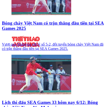
Bóng chày Việt Nam có trận thắng đầu tiên tại SEA
Games 2025
Vượt qua Malaysia với tỷ số 5-2, đội tuyển bóng chày Việt Nam đã
có trận thắng đầu tiên tại SEA Games 2025.
Lịch thi đấu SEA Games 33 hôm nay 6/12: Bóng