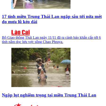
17 tỉnh miền Trung Thái Lan ngập sâu tới nửa mét
do mưa lũ kéo dài
Bộ Giao thông Thái Lan ngày 11/11 đã ra cảnh báo khẩn cấp tới 6
tỉnh nằm dọc lưu vực sông Chao Phraya.
Ngập lụt nghiêm trọng tại miền Trung Thái Lan