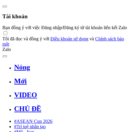
Tài khoản
Bạn đồng ý với việc Đăng nhập/Đăng ký từ tài khoản liên kết Zalo
Tôi đã đọc và đồng ý với
Điều khoản sử dụng
và
Chính sách bảo
mật
Zalo
Nóng
Mới
VIDEO
CHỦ ĐỀ
#ASEAN Cup 2026
#Trí tuệ nhân tạo
#Mỹ - Iran