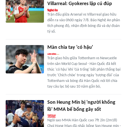
Villarreal: Gyokeres lập cú đúp
Trận đấu giữa Arsenal vs Villarreal giao hữu
diễn ra vào 0h00 ngày 7/8. Báo Nghệ An phân
tích phong độ, nhận định bóng đá và dự đoán
tỷ số.
Màn chia tay 'có hậu'
Trận giao hữu giữa Tottenham vs Newcastle
trên sân World Cup Seoul - Hàn Quốc đã kết
thúc 'có hậu' khi 'Gà trống' bất phân thắng bại
trước 'Chích chòe' trong ngày 'tượng đài' của
Tottenham và bóng đá Hàn Quốc nói lời chia
tay câu lạc bộ sau 10 năm gắn bó,
Son Heung Min bị 'người khổng
lồ' MMA bế bổng gây sốt
Ngôi sao MMA Hàn Quốc cao 7ft 2in (2m18)
Choi Hong Man đã nhấc bổng Son Heung min -