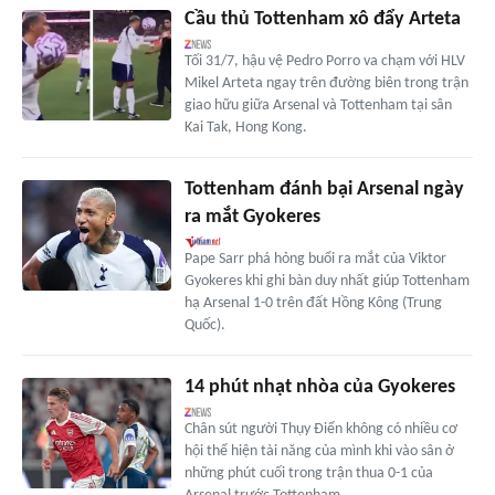
Cầu thủ Tottenham xô đẩy Arteta
Tối 31/7, hậu vệ Pedro Porro va chạm với HLV
Mikel Arteta ngay trên đường biên trong trận
giao hữu giữa Arsenal và Tottenham tại sân
Kai Tak, Hong Kong.
Tottenham đánh bại Arsenal ngày
ra mắt Gyokeres
Pape Sarr phá hỏng buổi ra mắt của Viktor
Gyokeres khi ghi bàn duy nhất giúp Tottenham
hạ Arsenal 1-0 trên đất Hồng Kông (Trung
Quốc).
14 phút nhạt nhòa của Gyokeres
Chân sút người Thụy Điển không có nhiều cơ
hội thể hiện tài năng của mình khi vào sân ở
những phút cuối trong trận thua 0-1 của