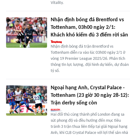
Vitality.
Nhận định bóng đá Brentford vs
Tottenham, 03h00 ngày 2/1:
Khách khó kiếm đủ 3 điểm rời sân
Nhận định bóng đá trận Brentford vs
Tottenham diễn ra vào lúc 03h00 ngày 2/1 ở
vòng 19 Premier League 2025/26. Phân tích
thông tin lực lượng, đội hình dự kiến, dự đoán
tỷ số.
Ngoại hạng Anh, Crystal Palace -
Tottenham (23 giờ 30 ngày 28-12):
Trận derby sống còn
Hai đối thủ cùng thành phố London đang sa
sút phong độ và đều hướng đến mục tiêu
tránh 3 trận thua liên tiếp tại giải Ngoại hạng
Anh, khi CLB Crystal Palace với lợi thế sân nhà