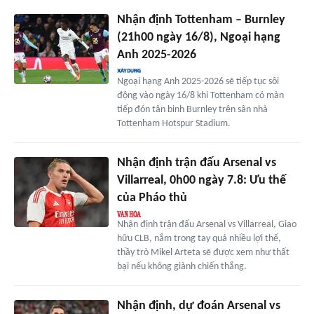
Nhận định Tottenham – Burnley
(21h00 ngày 16/8), Ngoại hạng
Anh 2025-2026
Ngoại hạng Anh 2025-2026 sẽ tiếp tục sôi
động vào ngày 16/8 khi Tottenham có màn
tiếp đón tân binh Burnley trên sân nhà
Tottenham Hotspur Stadium.
Nhận định trận đấu Arsenal vs
Villarreal, 0h00 ngày 7.8: Ưu thế
của Pháo thủ
Nhận định trận đấu Arsenal vs Villarreal, Giao
hữu CLB, nắm trong tay quá nhiều lợi thế,
thầy trò Mikel Arteta sẽ được xem như thất
bại nếu không giành chiến thắng.
Nhận định, dự đoán Arsenal vs