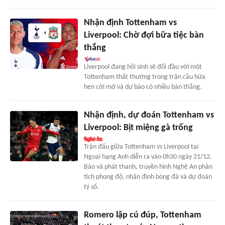
Nhận định Tottenham vs
Liverpool: Chờ đợi bữa tiệc bàn
thắng
Liverpool đang hồi sinh sẽ đối đầu với một
Tottenham thất thường trong trận cầu hứa
hẹn cởi mở và dự báo có nhiều bàn thắng.
Nhận định, dự đoán Tottenham vs
Liverpool: Bịt miệng gà trống
Trận đấu giữa Tottenham vs Liverpool tại
Ngoại hạng Anh diễn ra vào 0h30 ngày 21/12.
Báo và phát thanh, truyền hình Nghệ An phân
tích phong độ, nhận định bóng đá và dự đoán
tỷ số.
Romero lập cú đúp, Tottenham