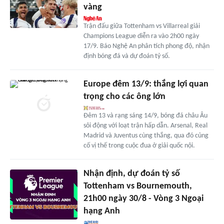
vàng
Trận đấu giữa Tottenham vs Villarreal giải
Champions League diễn ra vào 2h00 ngày
17/9. Báo Nghệ An phân tích phong độ, nhận
định bóng đá và dự đoán tỷ số.
Europe đêm 13/9: thắng lợi quan
trọng cho các ông lớn
Đêm 13 và rạng sáng 14/9, bóng đá châu Âu
sôi động với loạt trận hấp dẫn. Arsenal, Real
Madrid và Juventus cùng thắng, qua đó củng
cố vị thế trong cuộc đua ở giải quốc nội.
Nhận định, dự đoán tỷ số
Tottenham vs Bournemouth,
21h00 ngày 30/8 - Vòng 3 Ngoại
hạng Anh