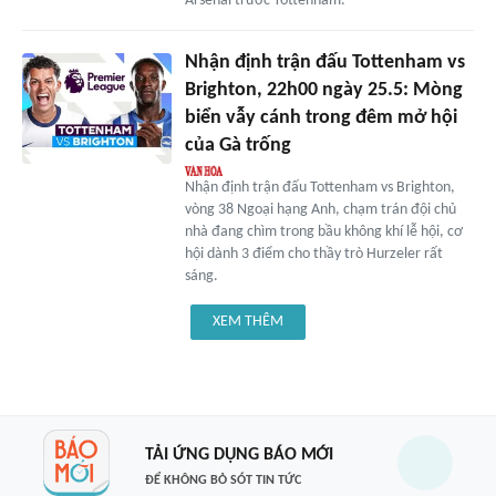
Arsenal trước Tottenham.
Nhận định trận đấu Tottenham vs
Brighton, 22h00 ngày 25.5: Mòng
biển vẫy cánh trong đêm mở hội
của Gà trống
Nhận định trận đấu Tottenham vs Brighton,
vòng 38 Ngoại hạng Anh, chạm trán đội chủ
nhà đang chìm trong bầu không khí lễ hội, cơ
hội dành 3 điểm cho thầy trò Hurzeler rất
sáng.
XEM THÊM
TẢI ỨNG DỤNG BÁO MỚI
ĐỂ KHÔNG BỎ SÓT TIN TỨC