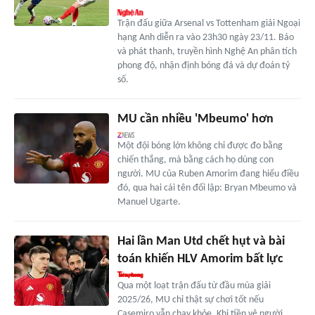
Trận đấu giữa Arsenal vs Tottenham giải Ngoại
hạng Anh diễn ra vào 23h30 ngày 23/11. Báo
và phát thanh, truyền hình Nghệ An phân tích
phong độ, nhận định bóng đá và dự đoán tỷ
số.
MU cần nhiều 'Mbeumo' hơn
Một đội bóng lớn không chỉ được đo bằng
chiến thắng, mà bằng cách họ dùng con
người. MU của Ruben Amorim đang hiểu điều
đó, qua hai cái tên đối lập: Bryan Mbeumo và
Manuel Ugarte.
Hai lần Man Utd chết hụt và bài
toán khiến HLV Amorim bất lực
Qua một loạt trận đấu từ đầu mùa giải
2025/26, MU chỉ thật sự chơi tốt nếu
Casemiro vẫn chạy khỏe. Khi tiền vệ người